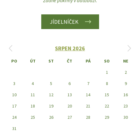
Žádné pokrmy v databázi.
JÍDELNÍČEK
‹
›
SRPEN 2026
PO
ÚT
ST
ČT
PÁ
SO
NE
1
2
3
4
5
6
7
8
9
10
11
12
13
14
15
16
17
18
19
20
21
22
23
24
25
26
27
28
29
30
31