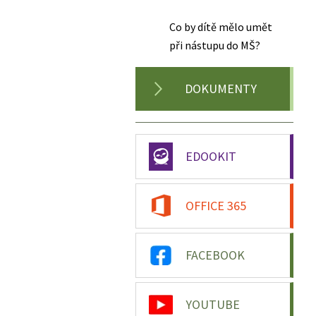
Co by dítě mělo umět
při nástupu do MŠ?
DOKUMENTY
EDOOKIT
OFFICE 365
FACEBOOK
YOUTUBE