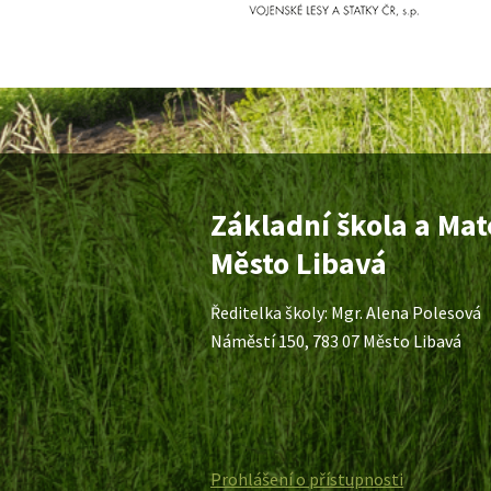
Základní škola a Mat
Město Libavá
Ředitelka školy: Mgr. Alena Polesová
Náměstí 150, 783 07 Město Libavá
Prohlášení o přístupnosti