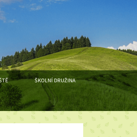
ŠTĚ
ŠKOLNÍ DRUŽINA