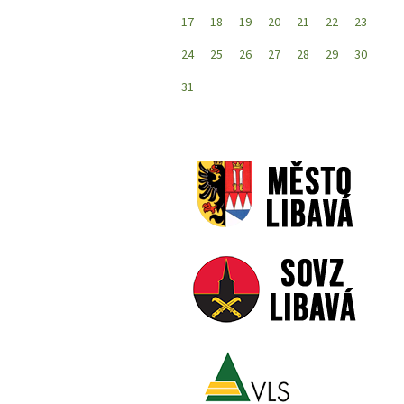
17
18
19
20
21
22
23
24
25
26
27
28
29
30
31