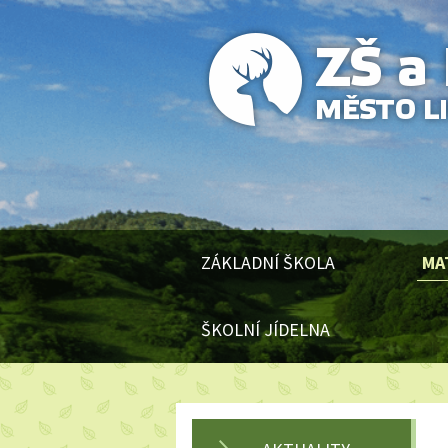
ZÁKLADNÍ ŠKOLA
MA
ŠKOLNÍ JÍDELNA