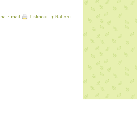
 na e-mail
Tisknout
↑ Nahoru