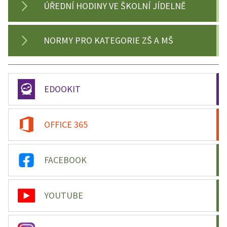
ÚŘEDNÍ HODINY VE ŠKOLNÍ JÍDELNĚ
NORMY PRO KATEGORIE ZŠ A MŠ
EDOOKIT
OFFICE 365
FACEBOOK
YOUTUBE