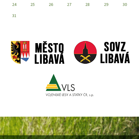
24
25
26
27
28
29
30
31