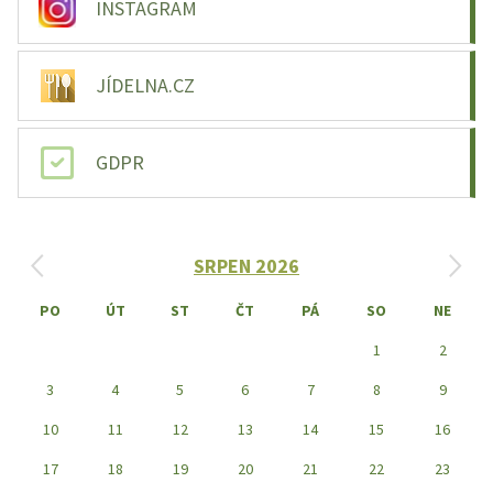
INSTAGRAM
JÍDELNA.CZ
GDPR
‹
›
SRPEN 2026
PO
ÚT
ST
ČT
PÁ
SO
NE
1
2
3
4
5
6
7
8
9
10
11
12
13
14
15
16
17
18
19
20
21
22
23