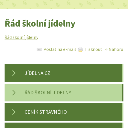
Řád školní jídelny
Řád školní jídelny
Poslat na e-mail
Tisknout
↑ Nahoru
JÍDELNA.CZ
ŘÁD ŠKOLNÍ JÍDELNY
CENÍK STRAVNÉHO