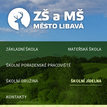
ZÁKLADNÍ ŠKOLA
MATEŘSKÁ ŠKOLA
ŠKOLNÍ PORADENSKÉ PRACOVIŠTĚ
ŠKOLNÍ DRUŽINA
ŠKOLNÍ JÍDELNA
KONTAKTY