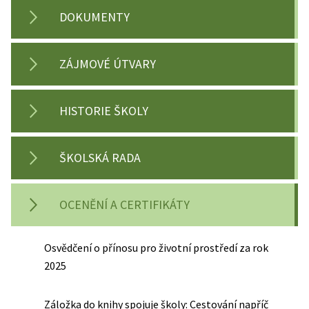
DOKUMENTY
ZÁJMOVÉ ÚTVARY
HISTORIE ŠKOLY
ŠKOLSKÁ RADA
OCENĚNÍ A CERTIFIKÁTY
Osvědčení o přínosu pro životní prostředí za rok
2025
Záložka do knihy spojuje školy: Cestování napříč