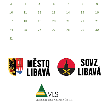
3
4
5
6
7
8
9
10
11
12
13
14
15
16
17
18
19
20
21
22
23
24
25
26
27
28
29
30
31