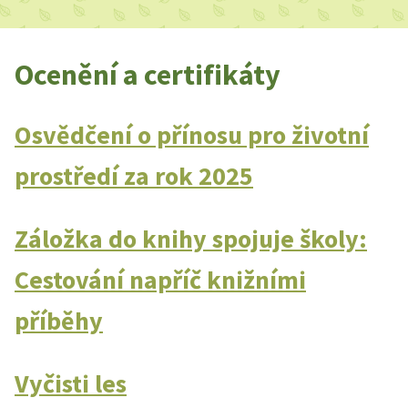
Ocenění a certifikáty
Osvědčení o přínosu pro životní
prostředí za rok 2025
Záložka do knihy spojuje školy:
Cestování napříč knižními
příběhy
Vyčisti les