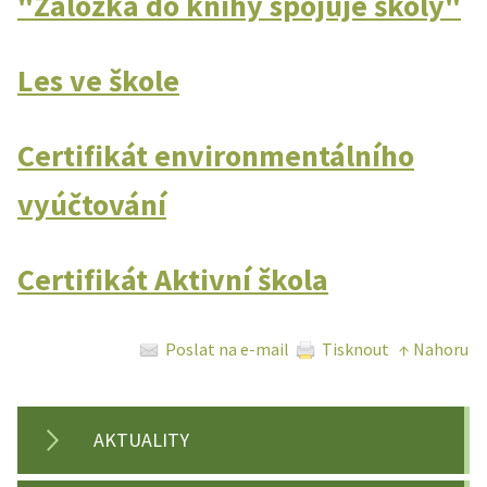
"Záložka do knihy spojuje školy"
Les ve škole
Certifikát environmentálního
vyúčtování
Certifikát Aktivní škola
Poslat na e-mail
Tisknout
↑ Nahoru
AKTUALITY