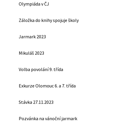
Olympiáda v ČJ
Záložka do knihy spojuje školy
Jarmark 2023
Mikuláš 2023
Volba povolání 9. třída
Exkurze Olomouc 6. a 7. třída
Stávka 27.11.2023
Pozvánka na vánoční jarmark