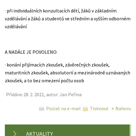
· při individuálních konzultacích dětí, žáků v základním
vzdělávání a žáků a studentů ve středním a vyšším odborném
vzdělávání
A NADÁLE JE POVOLENO:
· konání přijímacích zkoušek, závěrečných zkoušek,
maturitních zkoušek, absolutorií a mezinárodně uznávaných
zkoušek, a to bez omezení počtu osob
Přidáno 28. 2. 2021, autor: Jan Peřina
Poslat na e-mail
Tisknout
↑ Nahoru
AKTUALITY