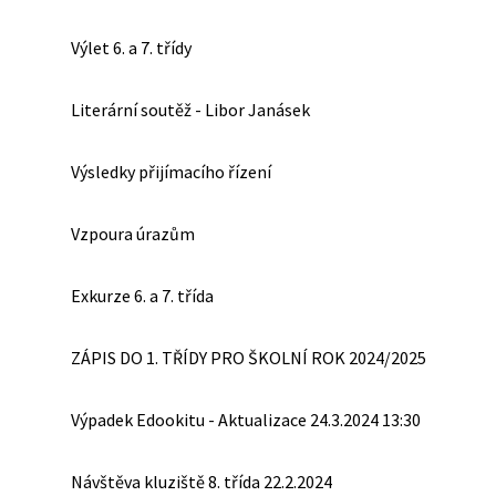
Výlet 6. a 7. třídy
Literární soutěž - Libor Janásek
Výsledky přijímacího řízení
Vzpoura úrazům
Exkurze 6. a 7. třída
ZÁPIS DO 1. TŘÍDY PRO ŠKOLNÍ ROK 2024/2025
Výpadek Edookitu - Aktualizace 24.3.2024 13:30
Návštěva kluziště 8. třída 22.2.2024