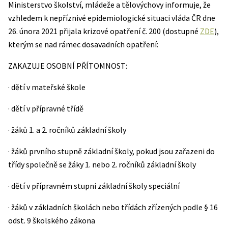
Ministerstvo školství, mládeže a tělovýchovy informuje, že
vzhledem k nepříznivé epidemiologické situaci vláda ČR dne
26. února 2021 přijala krizové opatření č. 200 (dostupné
ZDE
),
kterým se nad rámec dosavadních opatření:
ZAKAZUJE OSOBNÍ PŘÍTOMNOST:
· dětí v mateřské škole
· dětí v přípravné třídě
· žáků 1. a 2. ročníků základní školy
· žáků prvního stupně základní školy, pokud jsou zařazeni do
třídy společně se žáky 1. nebo 2. ročníků základní školy
· dětí v přípravném stupni základní školy speciální
· žáků v základních školách nebo třídách zřízených podle § 16
odst. 9 školského zákona