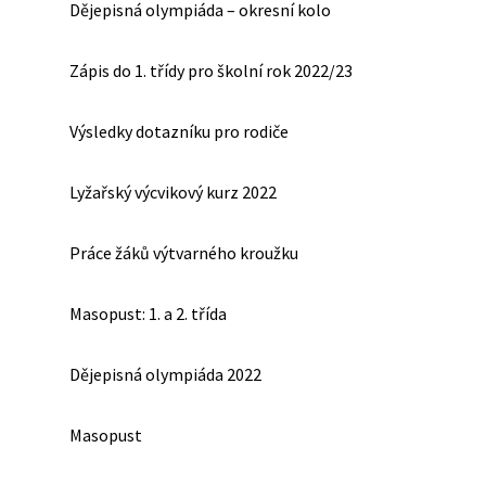
Dějepisná olympiáda – okresní kolo
Zápis do 1. třídy pro školní rok 2022/23
Výsledky dotazníku pro rodiče
Lyžařský výcvikový kurz 2022
Práce žáků výtvarného kroužku
Masopust: 1. a 2. třída
Dějepisná olympiáda 2022
Masopust