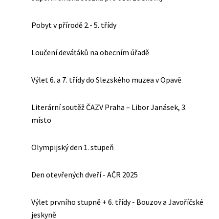
Pobyt v přírodě 2.- 5. třídy
Loučení deváťáků na obecním úřadě
Výlet 6. a 7. třídy do Slezského muzea v Opavě
Literární soutěž ČAZV Praha – Libor Janásek, 3.
místo
Olympijský den 1. stupeň
Den otevřených dveří - AČR 2025
Výlet prvního stupně + 6. třídy - Bouzov a Javoříčské
jeskyně