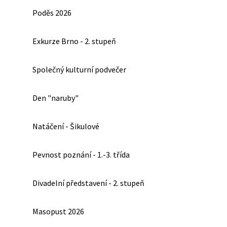
Poděs 2026
Exkurze Brno - 2. stupeň
Společný kulturní podvečer
Den "naruby"
Natáčení - Šikulové
Pevnost poznání - 1.-3. třída
Divadelní představení - 2. stupeň
Masopust 2026