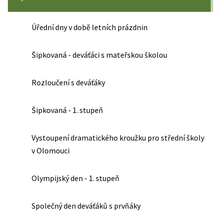
Úřední dny v době letních prázdnin
Šipkovaná - deváťáci s mateřskou školou
Rozloučení s deváťáky
Šipkovaná - 1. stupeň
Vystoupení dramatického kroužku pro střední školy
v Olomouci
Olympijský den - 1. stupeň
Společný den deváťáků s prvňáky