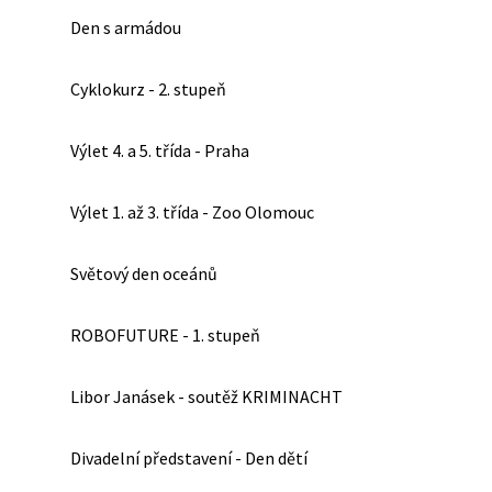
Den s armádou
Cyklokurz - 2. stupeň
Výlet 4. a 5. třída - Praha
Výlet 1. až 3. třída - Zoo Olomouc
Světový den oceánů
ROBOFUTURE - 1. stupeň
Libor Janásek - soutěž KRIMINACHT
Divadelní představení - Den dětí