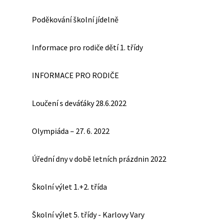
Poděkování školní jídelně
Informace pro rodiče dětí 1. třídy
INFORMACE PRO RODIČE
Loučení s deváťáky 28.6.2022
Olympiáda – 27. 6. 2022
Úřední dny v době letních prázdnin 2022
Školní výlet 1.+2. třída
Školní výlet 5. třídy - Karlovy Vary