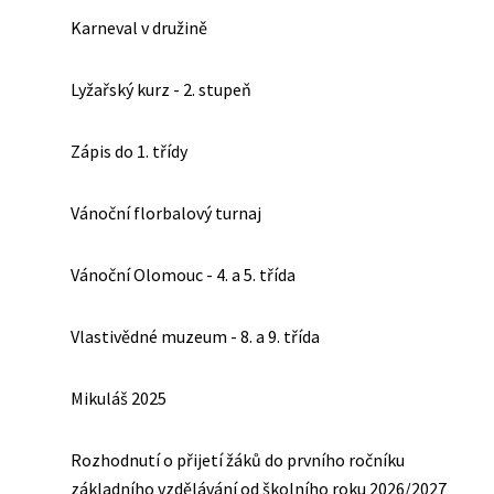
Karneval v družině
Lyžařský kurz - 2. stupeň
Zápis do 1. třídy
Vánoční florbalový turnaj
Vánoční Olomouc - 4. a 5. třída
Vlastivědné muzeum - 8. a 9. třída
Mikuláš 2025
Rozhodnutí o přijetí žáků do prvního ročníku
základního vzdělávání od školního roku 2026/2027