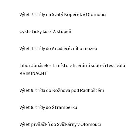
Výlet 7. třídy na Svatý Kopeček v Olomouci
Cyklistický kurz 2. stupeň
Výlet 1. třídy do Arcidiecézního muzea
Libor Janásek - 1. místo v literární soutěži festivalu
KRIMINACHT
Výlet 9. třída do Rožnova pod Radhoštěm
Výlet 8. třídy do Štramberku
Výlet prvňáčků do Svíčkárny v Olomouci