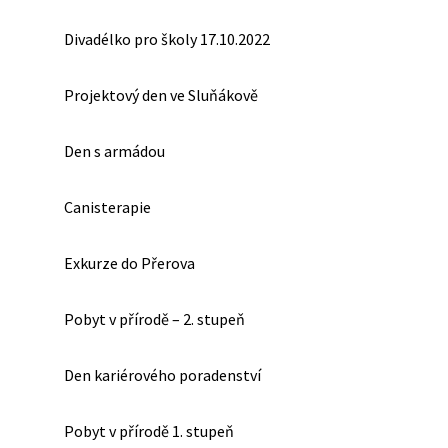
Divadélko pro školy 17.10.2022
Projektový den ve Sluňákově
Den s armádou
Canisterapie
Exkurze do Přerova
Pobyt v přírodě – 2. stupeň
Den kariérového poradenství
Pobyt v přírodě 1. stupeň