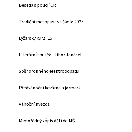
Beseda s policií ČR
Tradiční masopust ve škole 2025
Lyžařský kurz '25
Literární soutěž - Libor Janásek
Sběr drobného elektroodpadu
Předvánoční kavárna a jarmark
Vánoční hvězda
Mimořádný zápis dětí do MŠ