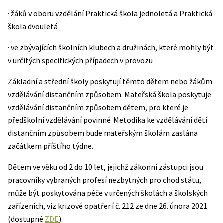
· žáků v oboru vzdělání Praktická škola jednoletá a Praktická
škola dvouletá
· ve zbývajících školních klubech a družinách, které mohly být
v určitých specifických případech v provozu
Základní a střední školy poskytují těmto dětem nebo žákům
vzdělávání distančním způsobem. Mateřská škola poskytuje
vzdělávání distančním způsobem dětem, pro které je
předškolní vzdělávání povinné. Metodika ke vzdělávání dětí
distančním způsobem bude mateřským školám zaslána
začátkem příštího týdne.
Dětem ve věku od 2 do 10 let, jejichž zákonní zástupci jsou
pracovníky vybraných profesí nezbytných pro chod státu,
může být poskytována péče v určených školách a školských
zařízeních, viz krizové opatření č. 212 ze dne 26. února 2021
(dostupné
ZDE
).