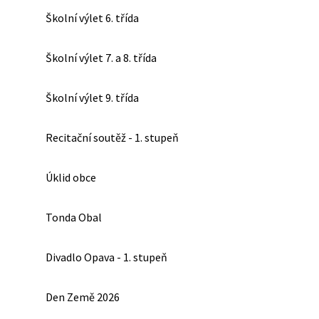
Školní výlet 6. třída
Školní výlet 7. a 8. třída
Školní výlet 9. třída
Recitační soutěž - 1. stupeň
Úklid obce
Tonda Obal
Divadlo Opava - 1. stupeň
Den Země 2026