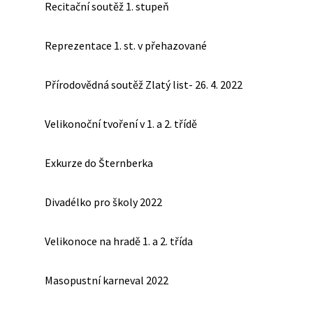
Recitační soutěž 1. stupeň
Reprezentace 1. st. v přehazované
Přírodovědná soutěž Zlatý list- 26. 4. 2022
Velikonoční tvoření v 1. a 2. třídě
Exkurze do Šternberka
Divadélko pro školy 2022
Velikonoce na hradě 1. a 2. třída
Masopustní karneval 2022