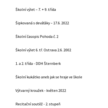
Školní výlet – 7. + 9. třída
Šipkovaná s deváťáky – 17.6. 2022
Školní časopis Pohoda č. 2
Školní výlet 6. tř. Ostrava 2.6. 2002
1. a 2. třída - DDH Šternberk
Školní kukátko aneb jak se hraje ve škole
Výtvarný kroužek - květen 2022
Recitační soutěž - 2. stupeň