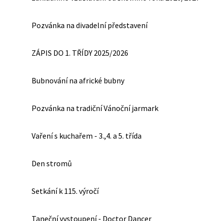
Pozvánka na divadelní představení
ZÁPIS DO 1. TŘÍDY 2025/2026
Bubnování na africké bubny
Pozvánka na tradiční Vánoční jarmark
Vaření s kuchařem - 3.,4. a 5. třída
Den stromů
Setkání k 115. výročí
Taneční vystoupení - Doctor Dancer