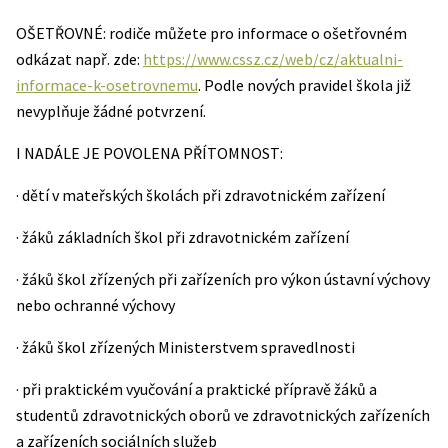
OŠETŘOVNÉ: rodiče můžete pro informace o ošetřovném
odkázat např. zde:
https://www.cssz.cz/web/cz/aktualni-
informace-k-osetrovnemu
. Podle nových pravidel škola již
nevyplňuje žádné potvrzení.
I NADÁLE JE POVOLENA PŘÍTOMNOST:
· dětí v mateřských školách při zdravotnickém zařízení
· žáků základních škol při zdravotnickém zařízení
· žáků škol zřízených při zařízeních pro výkon ústavní výchovy
nebo ochranné výchovy
· žáků škol zřízených Ministerstvem spravedlnosti
· při praktickém vyučování a praktické přípravě žáků a
studentů zdravotnických oborů ve zdravotnických zařízeních
a zařízeních sociálních služeb