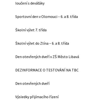
loučení s deváťáky
Sportovní den v Olomouci – 6. a 8. třída
Školní výlet 7. třída
Školní výlet do Zlína – 6. a 8. třída
Den otevřených dveří v ZŠ Město Libavá
DEZINFORMACE O TESTOVÁNÍ NA TBC
Den otevřených dveří
Výsledky přijímacího řízení