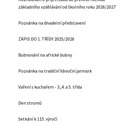
základního vzdělávání od školního roku 2026/2027
Pozvánka na divadelní představení
ZÁPIS DO 1. TŘÍDY 2025/2026
Bubnování na africké bubny
Pozvánka na tradiční Vánoční jarmark
Vaření s kuchařem - 3.,4. a 5. třída
Den stromů
Setkání k 115. výročí