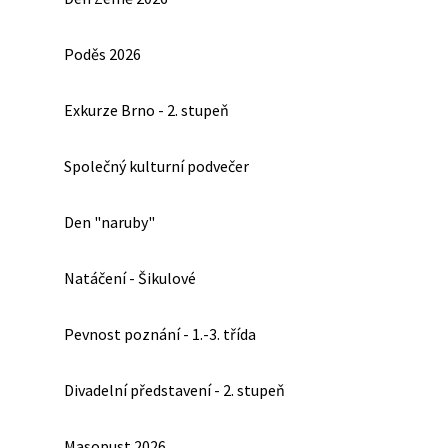
Poděs 2026
Exkurze Brno - 2. stupeň
Společný kulturní podvečer
Den "naruby"
Natáčení - Šikulové
Pevnost poznání - 1.-3. třída
Divadelní představení - 2. stupeň
Masopust 2026