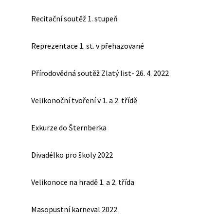
Recitační soutěž 1. stupeň
Reprezentace 1. st. v přehazované
Přírodovědná soutěž Zlatý list- 26. 4. 2022
Velikonoční tvoření v 1. a 2. třídě
Exkurze do Šternberka
Divadélko pro školy 2022
Velikonoce na hradě 1. a 2. třída
Masopustní karneval 2022