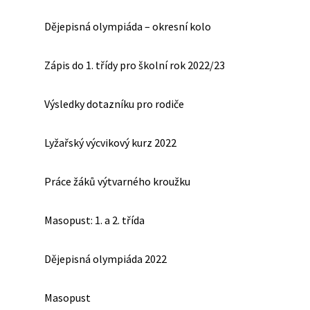
Dějepisná olympiáda – okresní kolo
Zápis do 1. třídy pro školní rok 2022/23
Výsledky dotazníku pro rodiče
Lyžařský výcvikový kurz 2022
Práce žáků výtvarného kroužku
Masopust: 1. a 2. třída
Dějepisná olympiáda 2022
Masopust