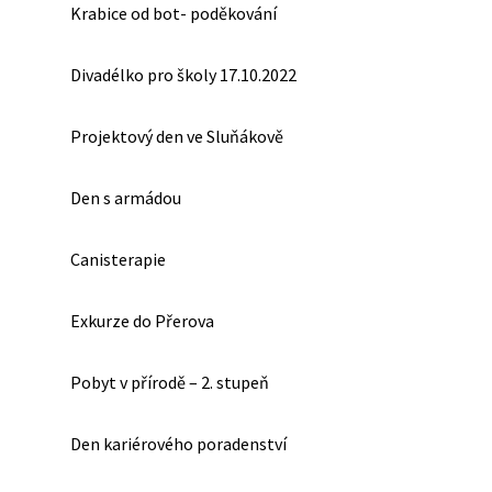
Krabice od bot- poděkování
Divadélko pro školy 17.10.2022
Projektový den ve Sluňákově
Den s armádou
Canisterapie
Exkurze do Přerova
Pobyt v přírodě – 2. stupeň
Den kariérového poradenství