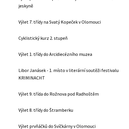
jeskyně
Výlet 7. třídy na Svatý Kopeček v Olomouci
Cyklistický kurz 2. stupeň
Výlet 1. třídy do Arcidiecézního muzea
Libor Janásek - 1. místo v literární soutěži festivalu
KRIMINACHT
Výlet 9. třída do Rožnova pod Radhoštěm
Výlet 8. třídy do Štramberku
Výlet prvňáčků do Svíčkárny v Olomouci