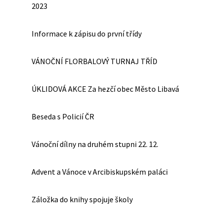
2023
Informace k zápisu do první třídy
VÁNOČNÍ FLORBALOVÝ TURNAJ TŘÍD
ÚKLIDOVÁ AKCE Za hezčí obec Město Libavá
Beseda s Policií ČR
Vánoční dílny na druhém stupni 22. 12.
Advent a Vánoce v Arcibiskupském paláci
Záložka do knihy spojuje školy