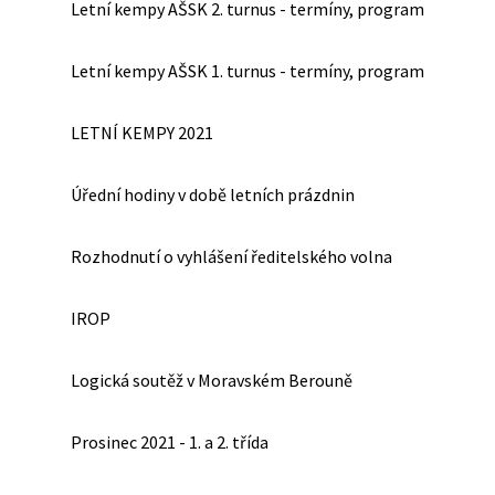
Letní kempy AŠSK 2. turnus - termíny, program
Letní kempy AŠSK 1. turnus - termíny, program
LETNÍ KEMPY 2021
Úřední hodiny v době letních prázdnin
Rozhodnutí o vyhlášení ředitelského volna
IROP
Logická soutěž v Moravském Berouně
Prosinec 2021 - 1. a 2. třída