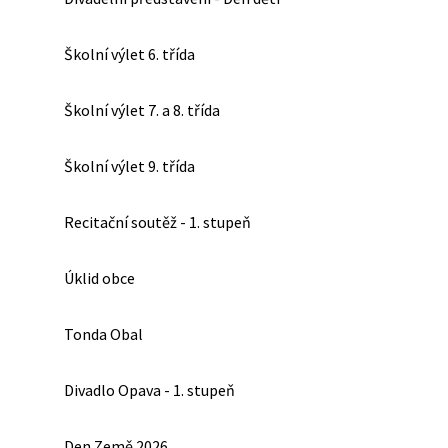
Školní výlet 6. třída
Školní výlet 7. a 8. třída
Školní výlet 9. třída
Recitační soutěž - 1. stupeň
Úklid obce
Tonda Obal
Divadlo Opava - 1. stupeň
Den Země 2026