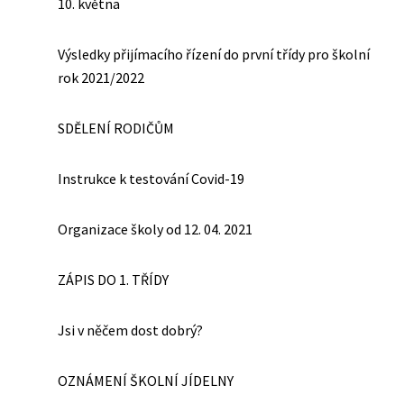
10. května
Výsledky přijímacího řízení do první třídy pro školní
rok 2021/2022
SDĚLENÍ RODIČŮM
Instrukce k testování Covid-19
Organizace školy od 12. 04. 2021
ZÁPIS DO 1. TŘÍDY
Jsi v něčem dost dobrý?
OZNÁMENÍ ŠKOLNÍ JÍDELNY