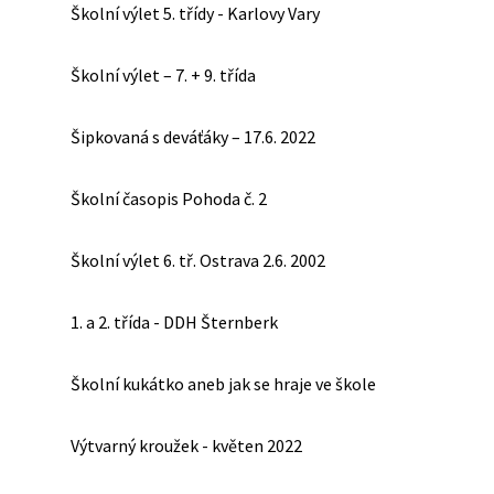
Školní výlet 5. třídy - Karlovy Vary
Školní výlet – 7. + 9. třída
Šipkovaná s deváťáky – 17.6. 2022
Školní časopis Pohoda č. 2
Školní výlet 6. tř. Ostrava 2.6. 2002
1. a 2. třída - DDH Šternberk
Školní kukátko aneb jak se hraje ve škole
Výtvarný kroužek - květen 2022