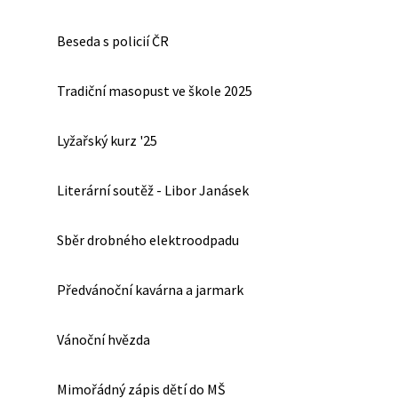
Beseda s policií ČR
Tradiční masopust ve škole 2025
Lyžařský kurz '25
Literární soutěž - Libor Janásek
Sběr drobného elektroodpadu
Předvánoční kavárna a jarmark
Vánoční hvězda
Mimořádný zápis dětí do MŠ