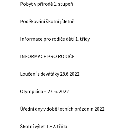
Pobyt v přírodě 1. stupeň
Poděkování školní jídelně
Informace pro rodiče dětí 1. třídy
INFORMACE PRO RODIČE
Loučení s deváťáky 28.6.2022
Olympiáda – 27. 6. 2022
Úřední dny v době letních prázdnin 2022
Školní výlet 1.+2. třída