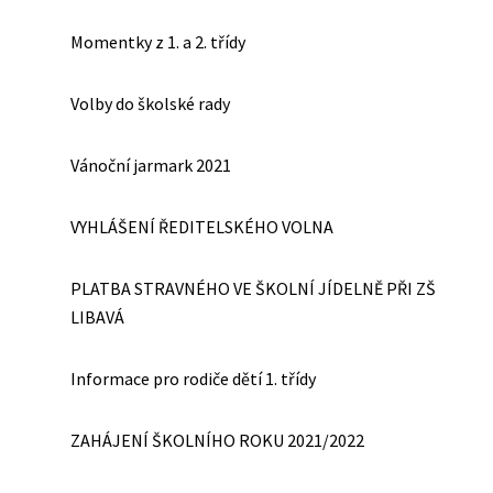
Momentky z 1. a 2. třídy
Volby do školské rady
Vánoční jarmark 2021
VYHLÁŠENÍ ŘEDITELSKÉHO VOLNA
PLATBA STRAVNÉHO VE ŠKOLNÍ JÍDELNĚ PŘI ZŠ
LIBAVÁ
Informace pro rodiče dětí 1. třídy
ZAHÁJENÍ ŠKOLNÍHO ROKU 2021/2022