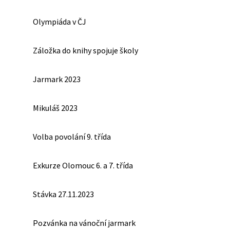
Olympiáda v ČJ
Záložka do knihy spojuje školy
Jarmark 2023
Mikuláš 2023
Volba povolání 9. třída
Exkurze Olomouc 6. a 7. třída
Stávka 27.11.2023
Pozvánka na vánoční jarmark