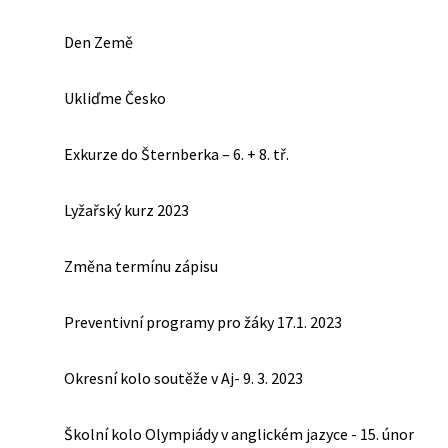
Den Země
Ukliďme Česko
Exkurze do Šternberka – 6. + 8. tř.
Lyžařský kurz 2023
Změna termínu zápisu
Preventivní programy pro žáky 17.1. 2023
Okresní kolo soutěže v Aj- 9. 3. 2023
Školní kolo Olympiády v anglickém jazyce - 15. únor