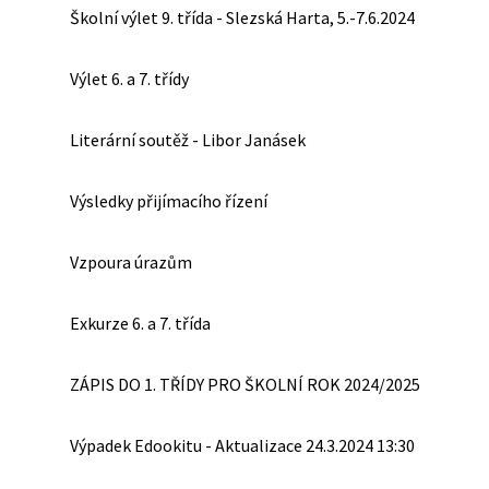
Školní výlet 9. třída - Slezská Harta, 5.-7.6.2024
Výlet 6. a 7. třídy
Literární soutěž - Libor Janásek
Výsledky přijímacího řízení
Vzpoura úrazům
Exkurze 6. a 7. třída
ZÁPIS DO 1. TŘÍDY PRO ŠKOLNÍ ROK 2024/2025
Výpadek Edookitu - Aktualizace 24.3.2024 13:30