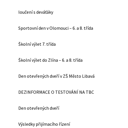
loučení s deváťáky
Sportovní den v Olomouci – 6. a 8. třída
Školní výlet 7. třída
Školní výlet do Zlína – 6. a 8. třída
Den otevřených dveří v ZŠ Město Libavá
DEZINFORMACE O TESTOVÁNÍ NA TBC
Den otevřených dveří
Výsledky přijímacího řízení