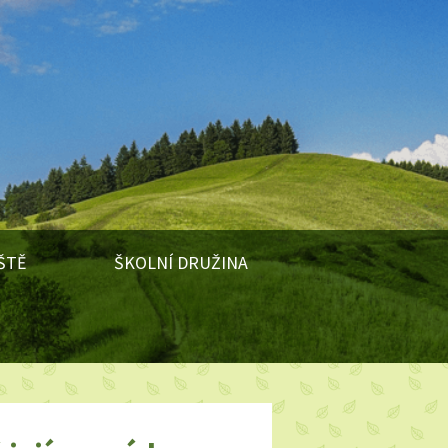
ŠTĚ
ŠKOLNÍ DRUŽINA