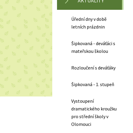
AKTUALITY
Úřední dny v době
letních prázdnin
Šipkovaná - deváťáci s
mateřskou školou
Rozloučení s deváťáky
Šipkovaná - 1. stupeň
Vystoupení
dramatického kroužku
pro střední školy v
Olomouci