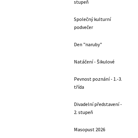
stupeň
Společný kulturní
podvečer
Den "naruby"
Natáčení - Šikulové
Pevnost poznání - 1.-3.
třída
Divadelní představení -
2. stupeň
Masopust 2026