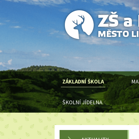
ZÁKLADNÍ ŠKOLA
MA
ŠKOLNÍ JÍDELNA