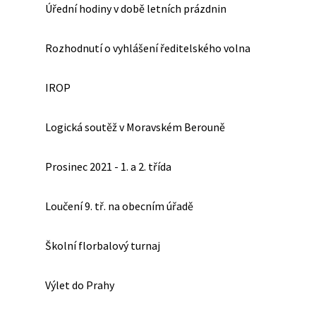
Úřední hodiny v době letních prázdnin
Rozhodnutí o vyhlášení ředitelského volna
IROP
Logická soutěž v Moravském Berouně
Prosinec 2021 - 1. a 2. třída
Loučení 9. tř. na obecním úřadě
Školní florbalový turnaj
Výlet do Prahy