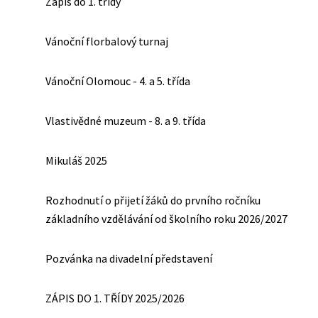
Zápis do 1. třídy
Vánoční florbalový turnaj
Vánoční Olomouc - 4. a 5. třída
Vlastivědné muzeum - 8. a 9. třída
Mikuláš 2025
Rozhodnutí o přijetí žáků do prvního ročníku
základního vzdělávání od školního roku 2026/2027
Pozvánka na divadelní představení
ZÁPIS DO 1. TŘÍDY 2025/2026