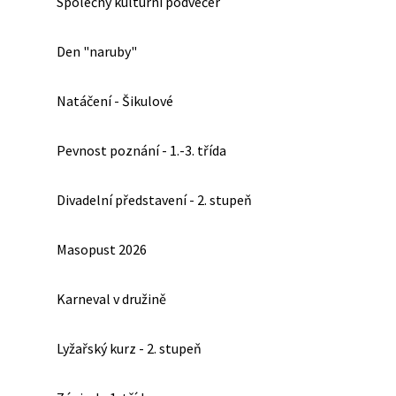
Společný kulturní podvečer
Den "naruby"
Natáčení - Šikulové
Pevnost poznání - 1.-3. třída
Divadelní představení - 2. stupeň
Masopust 2026
Karneval v družině
Lyžařský kurz - 2. stupeň