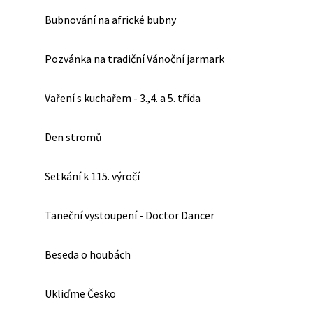
Bubnování na africké bubny
Pozvánka na tradiční Vánoční jarmark
Vaření s kuchařem - 3.,4. a 5. třída
Den stromů
Setkání k 115. výročí
Taneční vystoupení - Doctor Dancer
Beseda o houbách
Ukliďme Česko