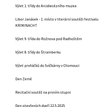
Výlet 1. třídy do Arcidiecézního muzea
Libor Janásek - 1. místo v literární soutěži festivalu
KRIMINACHT
Výlet 9. třída do Rožnova pod Radhoštěm
Výlet 8. třídy do Štramberku
Výlet prvňáčků do Svíčkárny v Olomouci
Den Země
Recitační soutěž na prvním stupni
Den otevřených dveří 22.5.2025