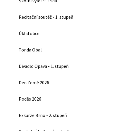
Školní výlet 9. třída
Recitační soutěž - 1. stupeň
Úklid obce
Tonda Obal
Divadlo Opava - 1. stupeň
Den Země 2026
Poděs 2026
Exkurze Brno - 2. stupeň