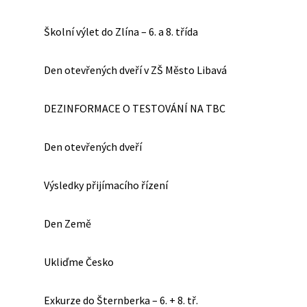
Školní výlet do Zlína – 6. a 8. třída
Den otevřených dveří v ZŠ Město Libavá
DEZINFORMACE O TESTOVÁNÍ NA TBC
Den otevřených dveří
Výsledky přijímacího řízení
Den Země
Ukliďme Česko
Exkurze do Šternberka – 6. + 8. tř.