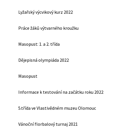
Lyžařský výcvikový kurz 2022
Práce žáků výtvarného kroužku
Masopust: 1. a 2. třída
Dějepisná olympiáda 2022
Masopust
Informace k testování na začátku roku 2022
5.třída ve Vlastivědném muzeu Olomouc
Vánoční florbalový turnaj 2021