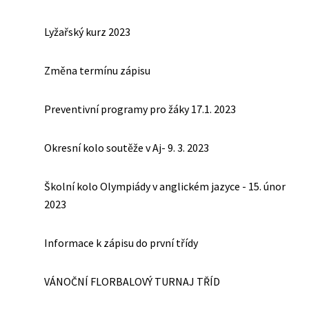
Lyžařský kurz 2023
Změna termínu zápisu
Preventivní programy pro žáky 17.1. 2023
Okresní kolo soutěže v Aj- 9. 3. 2023
Školní kolo Olympiády v anglickém jazyce - 15. únor
2023
Informace k zápisu do první třídy
VÁNOČNÍ FLORBALOVÝ TURNAJ TŘÍD