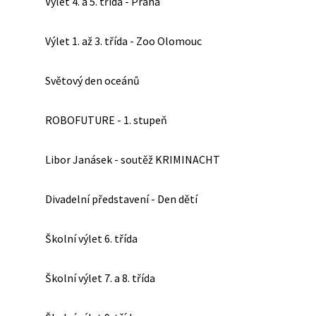
Výlet 4. a 5. třída - Praha
Výlet 1. až 3. třída - Zoo Olomouc
Světový den oceánů
ROBOFUTURE - 1. stupeň
Libor Janásek - soutěž KRIMINACHT
Divadelní představení - Den dětí
Školní výlet 6. třída
Školní výlet 7. a 8. třída