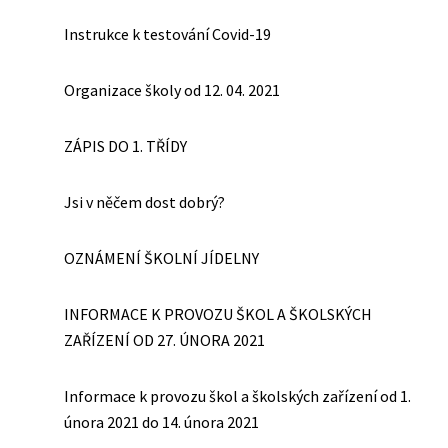
Instrukce k testování Covid-19
Organizace školy od 12. 04. 2021
ZÁPIS DO 1. TŘÍDY
Jsi v něčem dost dobrý?
OZNÁMENÍ ŠKOLNÍ JÍDELNY
INFORMACE K PROVOZU ŠKOL A ŠKOLSKÝCH
ZAŘÍZENÍ OD 27. ÚNORA 2021
Informace k provozu škol a školských zařízení od 1.
února 2021 do 14. února 2021