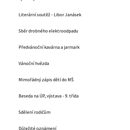
Literární soutěž - Libor Janásek
Sběr drobného elektroodpadu
Předvánoční kavárna a jarmark
Vánoční hvězda
Mimořádný zápis dětí do MŠ
Beseda na ÚP, výstava - 9. třída
Sdělení rodičům
Důležité oznámení