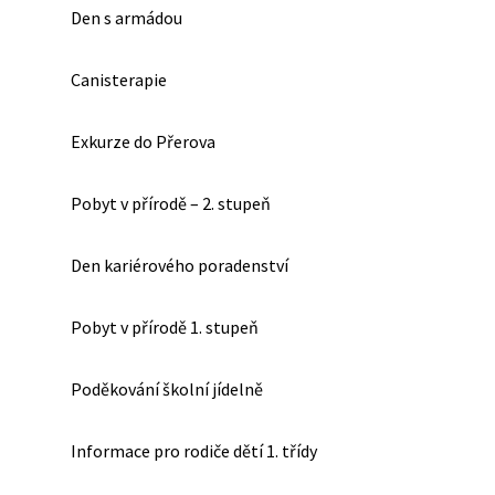
Den s armádou
Canisterapie
Exkurze do Přerova
Pobyt v přírodě – 2. stupeň
Den kariérového poradenství
Pobyt v přírodě 1. stupeň
Poděkování školní jídelně
Informace pro rodiče dětí 1. třídy