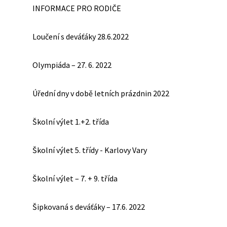
INFORMACE PRO RODIČE
Loučení s deváťáky 28.6.2022
Olympiáda – 27. 6. 2022
Úřední dny v době letních prázdnin 2022
Školní výlet 1.+2. třída
Školní výlet 5. třídy - Karlovy Vary
Školní výlet – 7. + 9. třída
Šipkovaná s deváťáky – 17.6. 2022