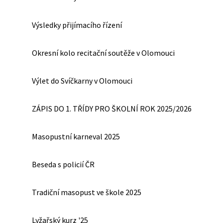
Výsledky přijímacího řízení
Okresní kolo recitační soutěže v Olomouci
Výlet do Svíčkarny v Olomouci
ZÁPIS DO 1. TŘÍDY PRO ŠKOLNÍ ROK 2025/2026
Masopustní karneval 2025
Beseda s policií ČR
Tradiční masopust ve škole 2025
Lyžařský kurz '25