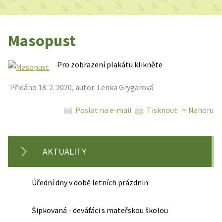
Masopust
Pro zobrazení plakátu klikněte
Přidáno 18. 2. 2020, autor: Lenka Grygarová
Poslat na e-mail
Tisknout
↑ Nahoru
AKTUALITY
Úřední dny v době letních prázdnin
Šipkovaná - deváťáci s mateřskou školou