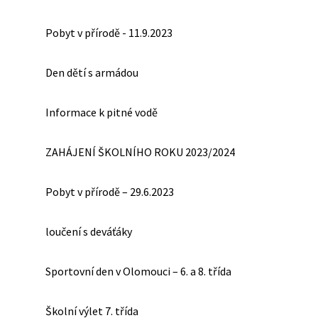
Pobyt v přírodě - 11.9.2023
Den dětí s armádou
Informace k pitné vodě
ZAHÁJENÍ ŠKOLNÍHO ROKU 2023/2024
Pobyt v přírodě – 29.6.2023
loučení s deváťáky
Sportovní den v Olomouci – 6. a 8. třída
Školní výlet 7. třída