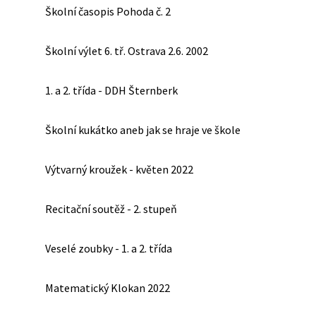
Školní časopis Pohoda č. 2
Školní výlet 6. tř. Ostrava 2.6. 2002
1. a 2. třída - DDH Šternberk
Školní kukátko aneb jak se hraje ve škole
Výtvarný kroužek - květen 2022
Recitační soutěž - 2. stupeň
Veselé zoubky - 1. a 2. třída
Matematický Klokan 2022