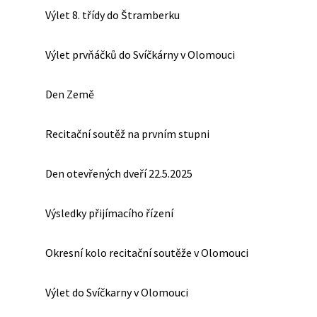
Výlet 8. třídy do Štramberku
Výlet prvňáčků do Svíčkárny v Olomouci
Den Země
Recitační soutěž na prvním stupni
Den otevřených dveří 22.5.2025
Výsledky přijímacího řízení
Okresní kolo recitační soutěže v Olomouci
Výlet do Svíčkarny v Olomouci