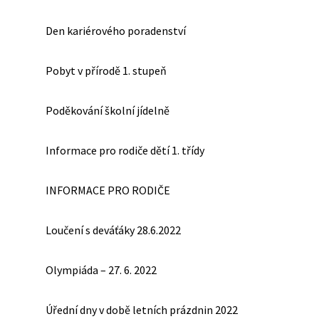
Den kariérového poradenství
Pobyt v přírodě 1. stupeň
Poděkování školní jídelně
Informace pro rodiče dětí 1. třídy
INFORMACE PRO RODIČE
Loučení s deváťáky 28.6.2022
Olympiáda – 27. 6. 2022
Úřední dny v době letních prázdnin 2022