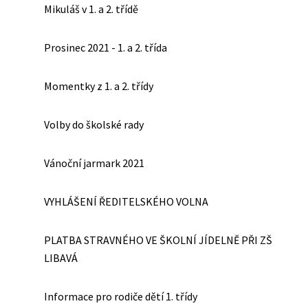
Mikuláš v 1. a 2. třídě
Prosinec 2021 - 1. a 2. třída
Momentky z 1. a 2. třídy
Volby do školské rady
Vánoční jarmark 2021
VYHLÁŠENÍ ŘEDITELSKÉHO VOLNA
PLATBA STRAVNÉHO VE ŠKOLNÍ JÍDELNĚ PŘI ZŠ
LIBAVÁ
Informace pro rodiče dětí 1. třídy