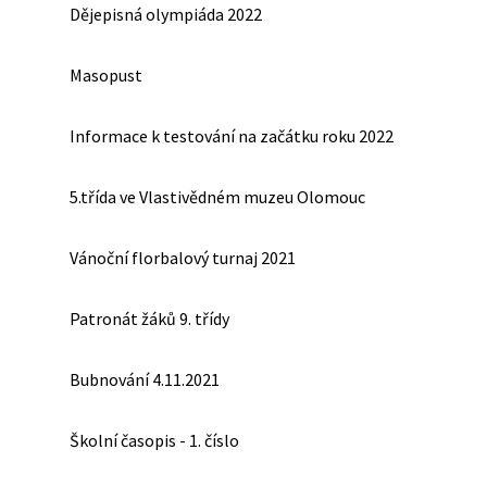
Dějepisná olympiáda 2022
Masopust
Informace k testování na začátku roku 2022
5.třída ve Vlastivědném muzeu Olomouc
Vánoční florbalový turnaj 2021
Patronát žáků 9. třídy
Bubnování 4.11.2021
Školní časopis - 1. číslo