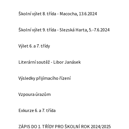
Školní výlet 8. třída - Macocha, 13.6.2024
Školní výlet 9. třída - Slezská Harta, 5.-7.6.2024
Výlet 6. a 7. třídy
Literární soutěž - Libor Janásek
Výsledky přijímacího řízení
Vzpoura úrazům
Exkurze 6. a 7. třída
ZÁPIS DO 1. TŘÍDY PRO ŠKOLNÍ ROK 2024/2025