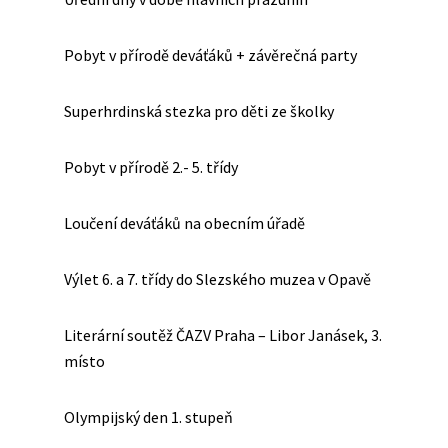
Pobyt v přírodě deváťáků + závěrečná party
Superhrdinská stezka pro děti ze školky
Pobyt v přírodě 2.- 5. třídy
Loučení deváťáků na obecním úřadě
Výlet 6. a 7. třídy do Slezského muzea v Opavě
Literární soutěž ČAZV Praha – Libor Janásek, 3.
místo
Olympijský den 1. stupeň