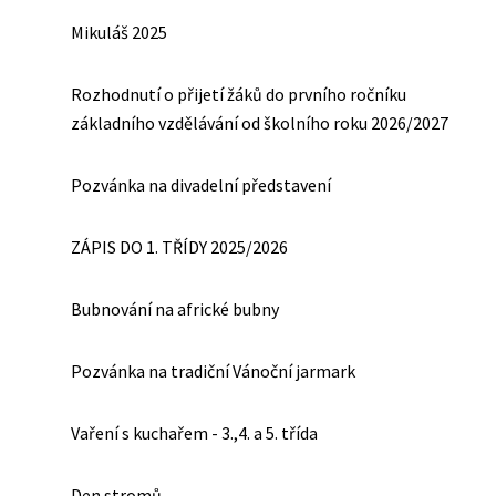
Mikuláš 2025
Rozhodnutí o přijetí žáků do prvního ročníku
základního vzdělávání od školního roku 2026/2027
Pozvánka na divadelní představení
ZÁPIS DO 1. TŘÍDY 2025/2026
Bubnování na africké bubny
Pozvánka na tradiční Vánoční jarmark
Vaření s kuchařem - 3.,4. a 5. třída
Den stromů