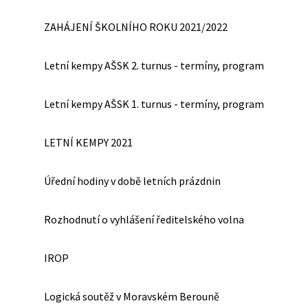
ZAHÁJENÍ ŠKOLNÍHO ROKU 2021/2022
Letní kempy AŠSK 2. turnus - termíny, program
Letní kempy AŠSK 1. turnus - termíny, program
LETNÍ KEMPY 2021
Úřední hodiny v době letních prázdnin
Rozhodnutí o vyhlášení ředitelského volna
IROP
Logická soutěž v Moravském Berouně