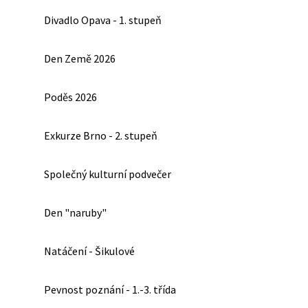
Divadlo Opava - 1. stupeň
Den Země 2026
Poděs 2026
Exkurze Brno - 2. stupeň
Společný kulturní podvečer
Den "naruby"
Natáčení - Šikulové
Pevnost poznání - 1.-3. třída