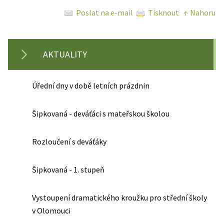
Poslat na e-mail
Tisknout
↑ Nahoru
AKTUALITY
Úřední dny v době letních prázdnin
Šipkovaná - deváťáci s mateřskou školou
Rozloučení s deváťáky
Šipkovaná - 1. stupeň
Vystoupení dramatického kroužku pro střední školy
v Olomouci