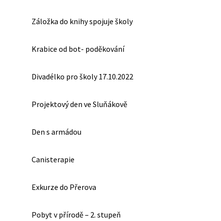
Záložka do knihy spojuje školy
Krabice od bot- poděkování
Divadélko pro školy 17.10.2022
Projektový den ve Sluňákově
Den s armádou
Canisterapie
Exkurze do Přerova
Pobyt v přírodě – 2. stupeň