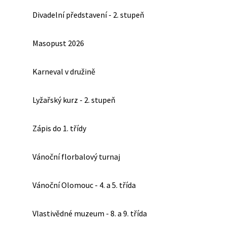
Divadelní představení - 2. stupeň
Masopust 2026
Karneval v družině
Lyžařský kurz - 2. stupeň
Zápis do 1. třídy
Vánoční florbalový turnaj
Vánoční Olomouc - 4. a 5. třída
Vlastivědné muzeum - 8. a 9. třída