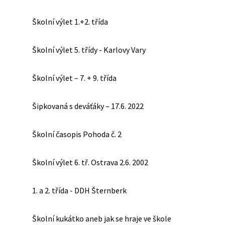
Školní výlet 1.+2. třída
Školní výlet 5. třídy - Karlovy Vary
Školní výlet – 7. + 9. třída
Šipkovaná s deváťáky – 17.6. 2022
Školní časopis Pohoda č. 2
Školní výlet 6. tř. Ostrava 2.6. 2002
1. a 2. třída - DDH Šternberk
Školní kukátko aneb jak se hraje ve škole