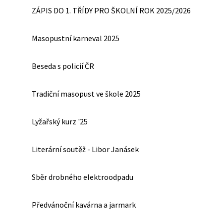
ZÁPIS DO 1. TŘÍDY PRO ŠKOLNÍ ROK 2025/2026
Masopustní karneval 2025
Beseda s policií ČR
Tradiční masopust ve škole 2025
Lyžařský kurz '25
Literární soutěž - Libor Janásek
Sběr drobného elektroodpadu
Předvánoční kavárna a jarmark