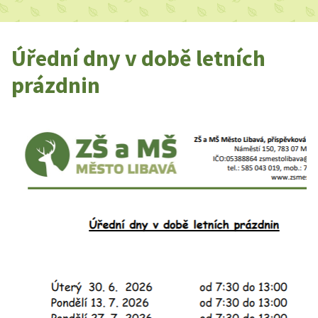
Úřední dny v době letních
prázdnin