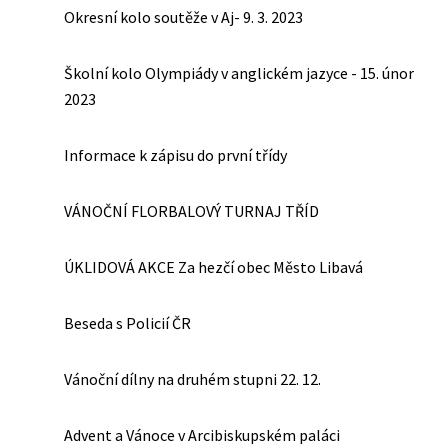
Okresní kolo soutěže v Aj- 9. 3. 2023
Školní kolo Olympiády v anglickém jazyce - 15. únor
2023
Informace k zápisu do první třídy
VÁNOČNÍ FLORBALOVÝ TURNAJ TŘÍD
ÚKLIDOVÁ AKCE Za hezčí obec Město Libavá
Beseda s Policií ČR
Vánoční dílny na druhém stupni 22. 12.
Advent a Vánoce v Arcibiskupském paláci