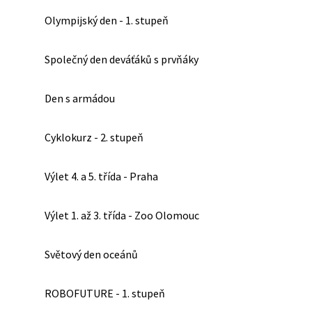
Olympijský den - 1. stupeň
Společný den deváťáků s prvňáky
Den s armádou
Cyklokurz - 2. stupeň
Výlet 4. a 5. třída - Praha
Výlet 1. až 3. třída - Zoo Olomouc
Světový den oceánů
ROBOFUTURE - 1. stupeň