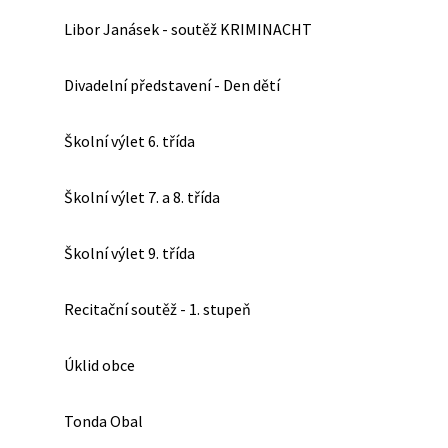
Libor Janásek - soutěž KRIMINACHT
Divadelní představení - Den dětí
Školní výlet 6. třída
Školní výlet 7. a 8. třída
Školní výlet 9. třída
Recitační soutěž - 1. stupeň
Úklid obce
Tonda Obal