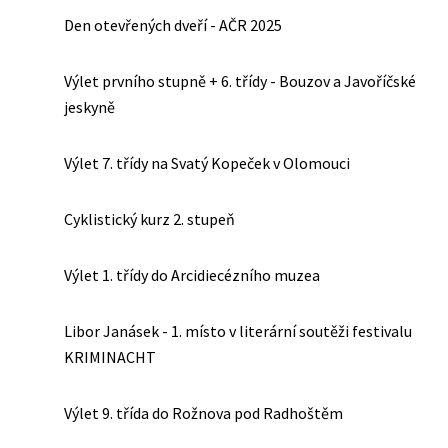
Den otevřených dveří - AČR 2025
Výlet prvního stupně + 6. třídy - Bouzov a Javoříčské
jeskyně
Výlet 7. třídy na Svatý Kopeček v Olomouci
Cyklistický kurz 2. stupeň
Výlet 1. třídy do Arcidiecézního muzea
Libor Janásek - 1. místo v literární soutěži festivalu
KRIMINACHT
Výlet 9. třída do Rožnova pod Radhoštěm