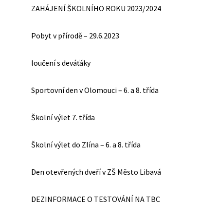
ZAHÁJENÍ ŠKOLNÍHO ROKU 2023/2024
Pobyt v přírodě – 29.6.2023
loučení s deváťáky
Sportovní den v Olomouci – 6. a 8. třída
Školní výlet 7. třída
Školní výlet do Zlína – 6. a 8. třída
Den otevřených dveří v ZŠ Město Libavá
DEZINFORMACE O TESTOVÁNÍ NA TBC