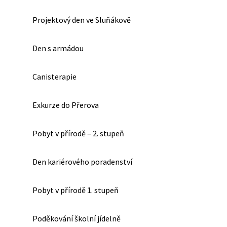
Projektový den ve Sluňákově
Den s armádou
Canisterapie
Exkurze do Přerova
Pobyt v přírodě – 2. stupeň
Den kariérového poradenství
Pobyt v přírodě 1. stupeň
Poděkování školní jídelně