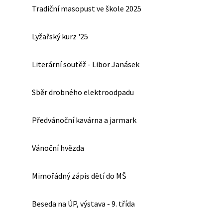
Tradiční masopust ve škole 2025
Lyžařský kurz '25
Literární soutěž - Libor Janásek
Sběr drobného elektroodpadu
Předvánoční kavárna a jarmark
Vánoční hvězda
Mimořádný zápis dětí do MŠ
Beseda na ÚP, výstava - 9. třída