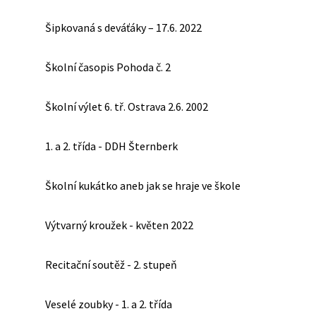
Šipkovaná s deváťáky – 17.6. 2022
Školní časopis Pohoda č. 2
Školní výlet 6. tř. Ostrava 2.6. 2002
1. a 2. třída - DDH Šternberk
Školní kukátko aneb jak se hraje ve škole
Výtvarný kroužek - květen 2022
Recitační soutěž - 2. stupeň
Veselé zoubky - 1. a 2. třída