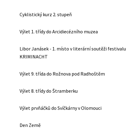
Cyklistický kurz 2. stupeň
Výlet 1. třídy do Arcidiecézního muzea
Libor Janásek - 1. místo v literární soutěži festivalu
KRIMINACHT
Výlet 9. třída do Rožnova pod Radhoštěm
Výlet 8. třídy do Štramberku
Výlet prvňáčků do Svíčkárny v Olomouci
Den Země