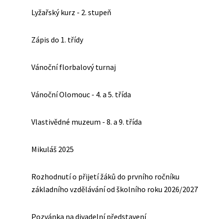
Lyžařský kurz - 2. stupeň
Zápis do 1. třídy
Vánoční florbalový turnaj
Vánoční Olomouc - 4. a 5. třída
Vlastivědné muzeum - 8. a 9. třída
Mikuláš 2025
Rozhodnutí o přijetí žáků do prvního ročníku
základního vzdělávání od školního roku 2026/2027
Pozvánka na divadelní představení