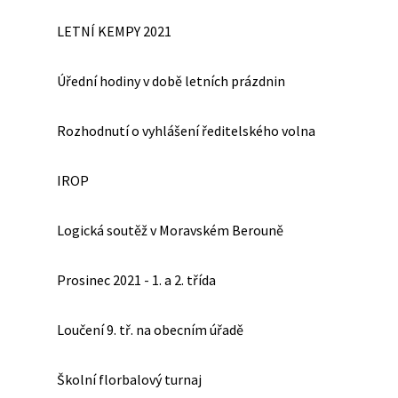
LETNÍ KEMPY 2021
Úřední hodiny v době letních prázdnin
Rozhodnutí o vyhlášení ředitelského volna
IROP
Logická soutěž v Moravském Berouně
Prosinec 2021 - 1. a 2. třída
Loučení 9. tř. na obecním úřadě
Školní florbalový turnaj