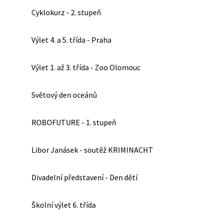
Cyklokurz - 2. stupeň
Výlet 4. a 5. třída - Praha
Výlet 1. až 3. třída - Zoo Olomouc
Světový den oceánů
ROBOFUTURE - 1. stupeň
Libor Janásek - soutěž KRIMINACHT
Divadelní představení - Den dětí
Školní výlet 6. třída