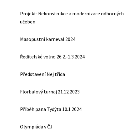
Projekt: Rekonstrukce a modernizace odborných
učeben
Masopustní karneval 2024
Ředitelské volno 26.2.-1.3.2024
Představení Nej třída
Florbalový turnaj 21.12.2023
Příběh pana Tydýta 10.1.2024
Olympiáda v ČJ