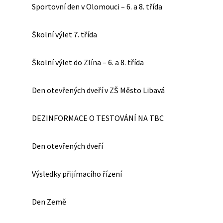
Sportovní den v Olomouci – 6. a 8. třída
Školní výlet 7. třída
Školní výlet do Zlína – 6. a 8. třída
Den otevřených dveří v ZŠ Město Libavá
DEZINFORMACE O TESTOVÁNÍ NA TBC
Den otevřených dveří
Výsledky přijímacího řízení
Den Země