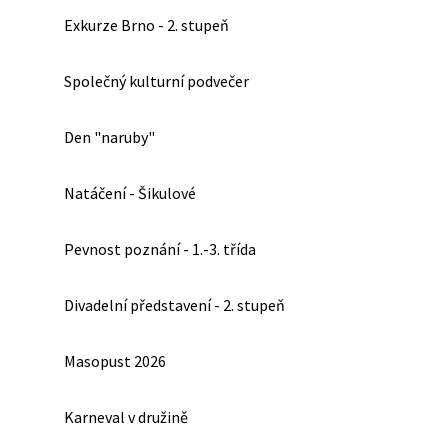
Exkurze Brno - 2. stupeň
Společný kulturní podvečer
Den "naruby"
Natáčení - Šikulové
Pevnost poznání - 1.-3. třída
Divadelní představení - 2. stupeň
Masopust 2026
Karneval v družině