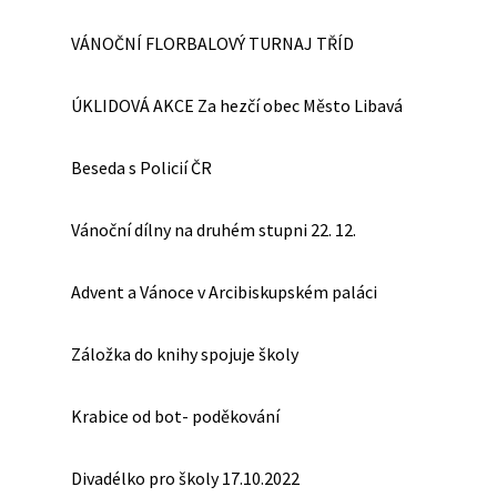
VÁNOČNÍ FLORBALOVÝ TURNAJ TŘÍD
ÚKLIDOVÁ AKCE Za hezčí obec Město Libavá
Beseda s Policií ČR
Vánoční dílny na druhém stupni 22. 12.
Advent a Vánoce v Arcibiskupském paláci
Záložka do knihy spojuje školy
Krabice od bot- poděkování
Divadélko pro školy 17.10.2022