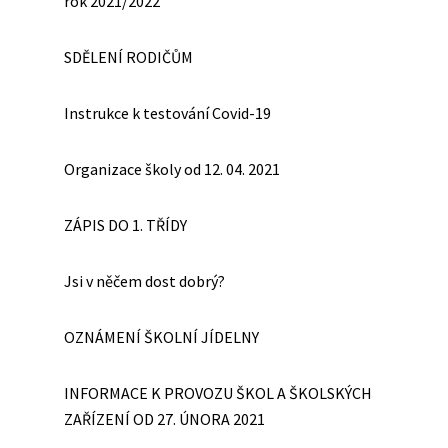
rok 2021/2022
SDĚLENÍ RODIČŮM
Instrukce k testování Covid-19
Organizace školy od 12. 04. 2021
ZÁPIS DO 1. TŘÍDY
Jsi v něčem dost dobrý?
OZNÁMENÍ ŠKOLNÍ JÍDELNY
INFORMACE K PROVOZU ŠKOL A ŠKOLSKÝCH
ZAŘÍZENÍ OD 27. ÚNORA 2021