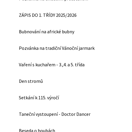
ZÁPIS DO 1. TŘÍDY 2025/2026
Bubnování na africké bubny
Pozvánka na tradiční Vánoční jarmark
Vaření s kuchařem - 3.,4. a 5. třída
Den stromů
Setkání k 115. výročí
Taneční vystoupení - Doctor Dancer
Beseda o houbách