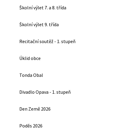
Školní výlet 7. a 8. třída
Školní výlet 9. třída
Recitační soutěž - 1. stupeň
Úklid obce
Tonda Obal
Divadlo Opava - 1. stupeň
Den Země 2026
Poděs 2026