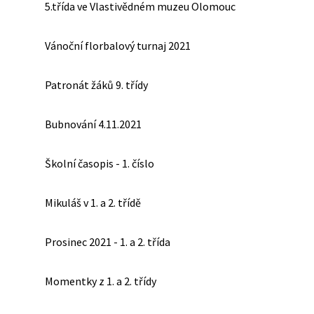
5.třída ve Vlastivědném muzeu Olomouc
Vánoční florbalový turnaj 2021
Patronát žáků 9. třídy
Bubnování 4.11.2021
Školní časopis - 1. číslo
Mikuláš v 1. a 2. třídě
Prosinec 2021 - 1. a 2. třída
Momentky z 1. a 2. třídy