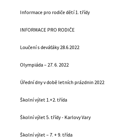
Informace pro rodiče dětí 1. třídy
INFORMACE PRO RODIČE
Loučení s deváťáky 28.6.2022
Olympiáda – 27. 6. 2022
Úřední dny v době letních prázdnin 2022
Školní výlet 1.+2. třída
Školní výlet 5. třídy - Karlovy Vary
Školní výlet – 7. + 9. třída