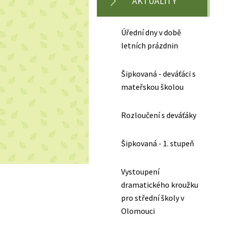
AKTUALITY
Úřední dny v době
letních prázdnin
Šipkovaná - deváťáci s
mateřskou školou
Rozloučení s deváťáky
Šipkovaná - 1. stupeň
Vystoupení
dramatického kroužku
pro střední školy v
Olomouci