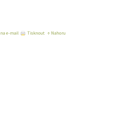
 na e-mail
Tisknout
↑ Nahoru