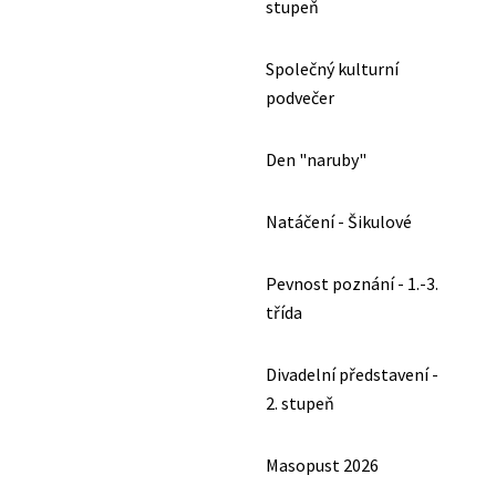
stupeň
Společný kulturní
podvečer
Den "naruby"
Natáčení - Šikulové
Pevnost poznání - 1.-3.
třída
Divadelní představení -
2. stupeň
Masopust 2026