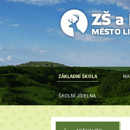
ZÁKLADNÍ ŠKOLA
MA
ŠKOLNÍ JÍDELNA