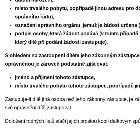
místo trvalého pobytu, popřípadě jinou adresu pro do
správního řádu),
označení správního orgánu, jemuž je žádost určena (
podpis osoby, která žádost podává (v tomto případ
který dítě při podání žádosti zastupuje).
S ohledem na zastoupení dítěte jeho zákonným zástupce
oprávněnou je zároveň podstatné zjišťovat:
jméno a příjmení tohoto zástupce,
místo trvalého pobytu tohoto zástupce, popřípadě ji
Zastupuje-li dítě jiná osoba než jeho zákonný zástupce, je z
své oprávnění dítě zastupovat.
Doložení rodných listů stačí jejich prostou kopií dálkovým z