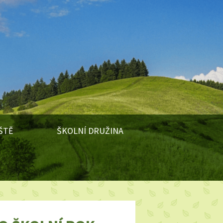
ŠTĚ
ŠKOLNÍ DRUŽINA