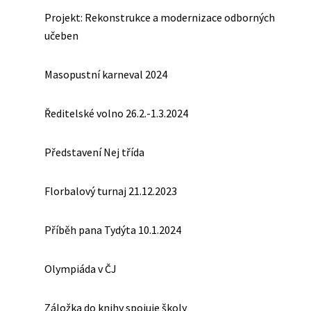
Projekt: Rekonstrukce a modernizace odborných
učeben
Masopustní karneval 2024
Ředitelské volno 26.2.-1.3.2024
Představení Nej třída
Florbalový turnaj 21.12.2023
Příběh pana Tydýta 10.1.2024
Olympiáda v ČJ
Záložka do knihy spojuje školy