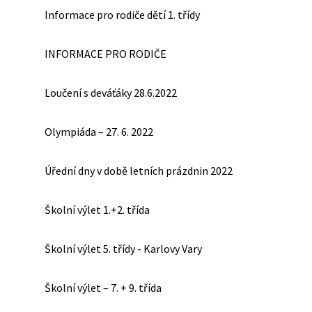
Informace pro rodiče dětí 1. třídy
INFORMACE PRO RODIČE
Loučení s deváťáky 28.6.2022
Olympiáda – 27. 6. 2022
Úřední dny v době letních prázdnin 2022
Školní výlet 1.+2. třída
Školní výlet 5. třídy - Karlovy Vary
Školní výlet – 7. + 9. třída