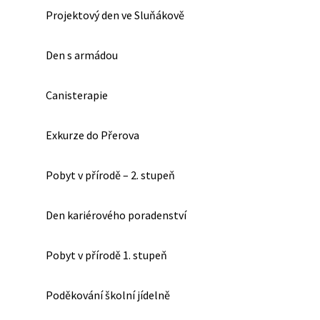
Projektový den ve Sluňákově
Den s armádou
Canisterapie
Exkurze do Přerova
Pobyt v přírodě – 2. stupeň
Den kariérového poradenství
Pobyt v přírodě 1. stupeň
Poděkování školní jídelně