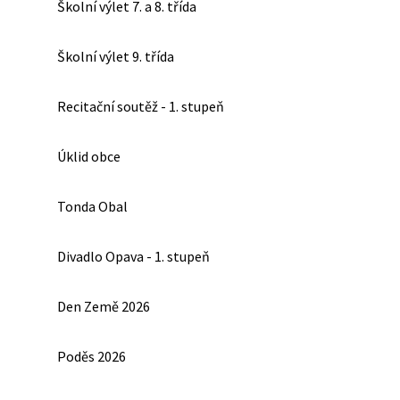
Školní výlet 7. a 8. třída
Školní výlet 9. třída
Recitační soutěž - 1. stupeň
Úklid obce
Tonda Obal
Divadlo Opava - 1. stupeň
Den Země 2026
Poděs 2026