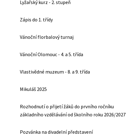
Lyžařský kurz - 2. stupeň
Zápis do 1. třídy
Vánoční florbalový turnaj
Vánoční Olomouc - 4. a 5. třída
Vlastivědné muzeum - 8. a 9. třída
Mikuláš 2025
Rozhodnutí o přijetí žáků do prvního ročníku
základního vzdělávání od školního roku 2026/2027
Pozvánka na divadelní představení