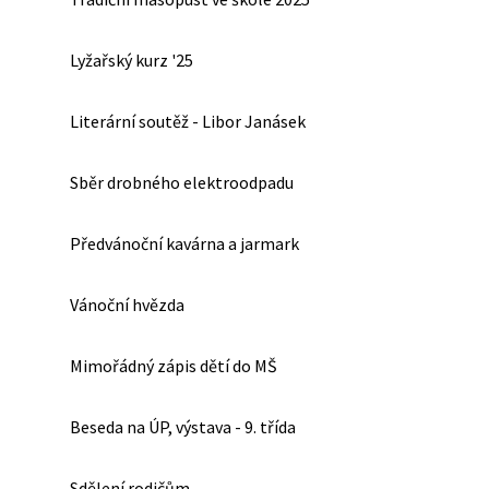
Lyžařský kurz '25
Literární soutěž - Libor Janásek
Sběr drobného elektroodpadu
Předvánoční kavárna a jarmark
Vánoční hvězda
Mimořádný zápis dětí do MŠ
Beseda na ÚP, výstava - 9. třída
Sdělení rodičům