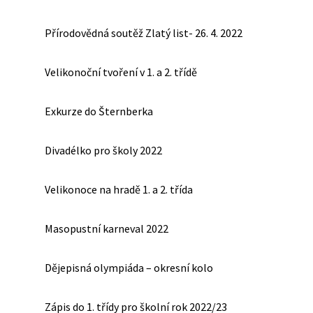
Přírodovědná soutěž Zlatý list- 26. 4. 2022
Velikonoční tvoření v 1. a 2. třídě
Exkurze do Šternberka
Divadélko pro školy 2022
Velikonoce na hradě 1. a 2. třída
Masopustní karneval 2022
Dějepisná olympiáda – okresní kolo
Zápis do 1. třídy pro školní rok 2022/23