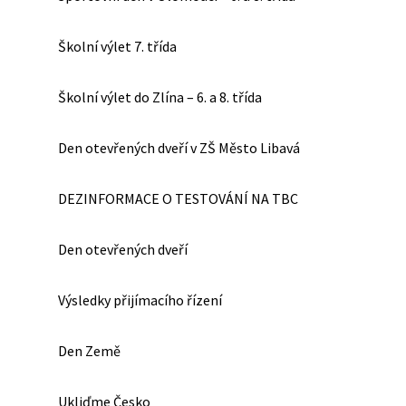
Školní výlet 7. třída
Školní výlet do Zlína – 6. a 8. třída
Den otevřených dveří v ZŠ Město Libavá
DEZINFORMACE O TESTOVÁNÍ NA TBC
Den otevřených dveří
Výsledky přijímacího řízení
Den Země
Ukliďme Česko