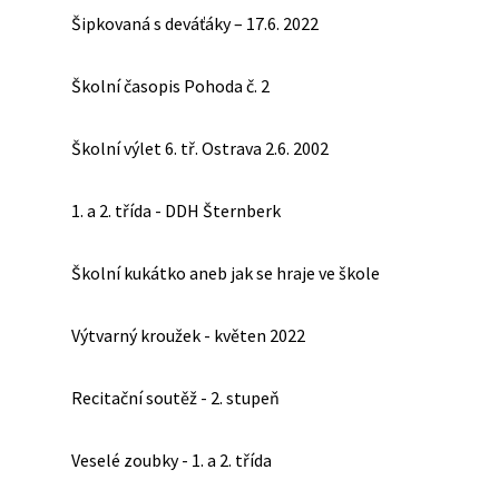
Šipkovaná s deváťáky – 17.6. 2022
Školní časopis Pohoda č. 2
Školní výlet 6. tř. Ostrava 2.6. 2002
1. a 2. třída - DDH Šternberk
Školní kukátko aneb jak se hraje ve škole
Výtvarný kroužek - květen 2022
Recitační soutěž - 2. stupeň
Veselé zoubky - 1. a 2. třída