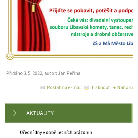
Přidáno 3. 5. 2022, autor: Jan Peřina
Poslat na e-mail
Tisknout
↑ Nahoru
AKTUALITY
Úřední dny v době letních prázdnin