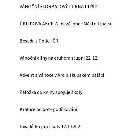
VÁNOČNÍ FLORBALOVÝ TURNAJ TŘÍD
ÚKLIDOVÁ AKCE Za hezčí obec Město Libavá
Beseda s Policií ČR
Vánoční dílny na druhém stupni 22. 12.
Advent a Vánoce v Arcibiskupském paláci
Záložka do knihy spojuje školy
Krabice od bot- poděkování
Divadélko pro školy 17.10.2022