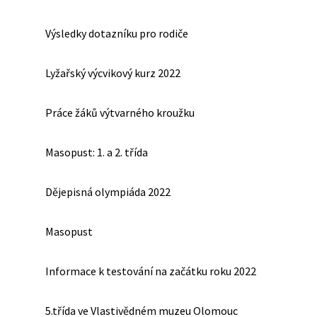
Výsledky dotazníku pro rodiče
Lyžařský výcvikový kurz 2022
Práce žáků výtvarného kroužku
Masopust: 1. a 2. třída
Dějepisná olympiáda 2022
Masopust
Informace k testování na začátku roku 2022
5.třída ve Vlastivědném muzeu Olomouc