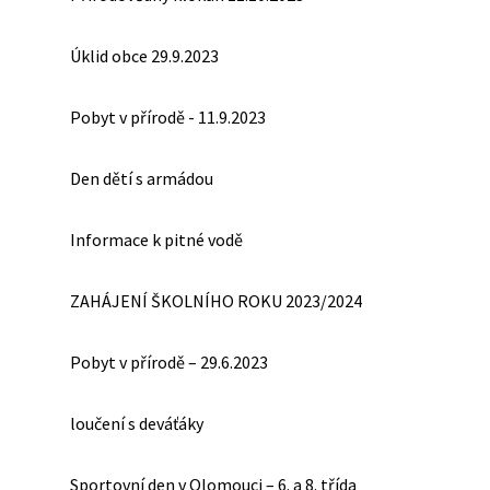
Úklid obce 29.9.2023
Pobyt v přírodě - 11.9.2023
Den dětí s armádou
Informace k pitné vodě
ZAHÁJENÍ ŠKOLNÍHO ROKU 2023/2024
Pobyt v přírodě – 29.6.2023
loučení s deváťáky
Sportovní den v Olomouci – 6. a 8. třída