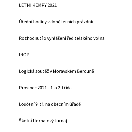
LETNÍ KEMPY 2021
Úřední hodiny v době letních prázdnin
Rozhodnutí o vyhlášení ředitelského volna
IROP
Logická soutěž v Moravském Berouně
Prosinec 2021 - 1. a 2. třída
Loučení 9. tř. na obecním úřadě
Školní florbalový turnaj