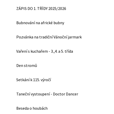
ZÁPIS DO 1. TŘÍDY 2025/2026
Bubnování na africké bubny
Pozvánka na tradiční Vánoční jarmark
Vaření s kuchařem - 3.,4. a 5. třída
Den stromů
Setkání k 115. výročí
Taneční vystoupení - Doctor Dancer
Beseda o houbách