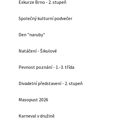
Exkurze Brno - 2. stupeň
Společný kulturní podvečer
Den "naruby"
Natáčení - Šikulové
Pevnost poznání - 1.-3. třída
Divadelní představení - 2. stupeň
Masopust 2026
Karneval v družině