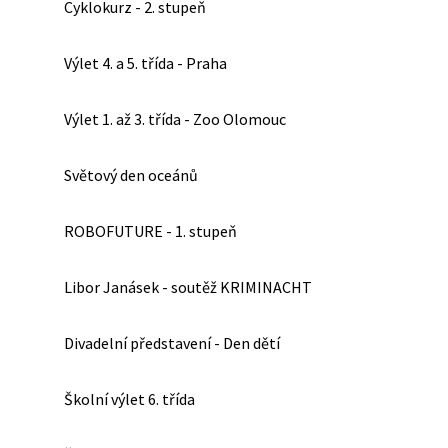
Cyklokurz - 2. stupeň
Výlet 4. a 5. třída - Praha
Výlet 1. až 3. třída - Zoo Olomouc
Světový den oceánů
ROBOFUTURE - 1. stupeň
Libor Janásek - soutěž KRIMINACHT
Divadelní představení - Den dětí
Školní výlet 6. třída