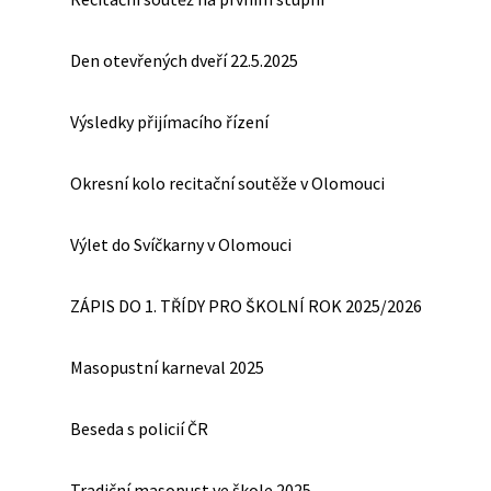
Den otevřených dveří 22.5.2025
Výsledky přijímacího řízení
Okresní kolo recitační soutěže v Olomouci
Výlet do Svíčkarny v Olomouci
ZÁPIS DO 1. TŘÍDY PRO ŠKOLNÍ ROK 2025/2026
Masopustní karneval 2025
Beseda s policií ČR
Tradiční masopust ve škole 2025