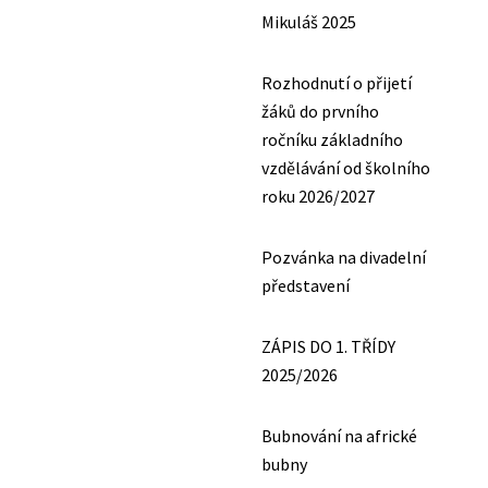
Mikuláš 2025
Rozhodnutí o přijetí
žáků do prvního
ročníku základního
vzdělávání od školního
roku 2026/2027
Pozvánka na divadelní
představení
ZÁPIS DO 1. TŘÍDY
2025/2026
Bubnování na africké
bubny