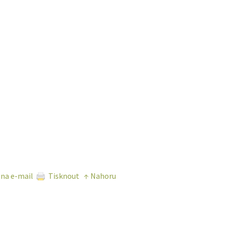
 na e-mail
Tisknout
↑ Nahoru