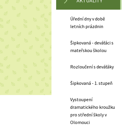
AKTUALITY
Úřední dny v době
letních prázdnin
Šipkovaná - deváťáci s
mateřskou školou
Rozloučení s deváťáky
Šipkovaná - 1. stupeň
Vystoupení
dramatického kroužku
pro střední školy v
Olomouci