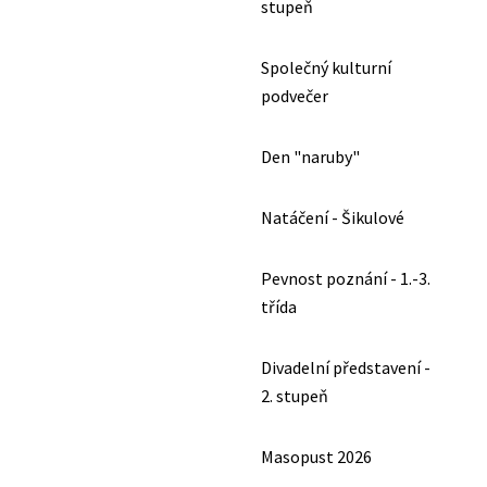
stupeň
Společný kulturní
podvečer
Den "naruby"
Natáčení - Šikulové
Pevnost poznání - 1.-3.
třída
Divadelní představení -
2. stupeň
Masopust 2026