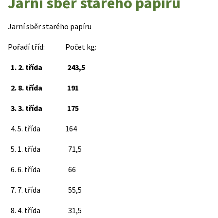
Jarní sběr starého papíru
Jarní sběr starého papíru
Pořadí tříd: Počet kg:
1. 2. třída 243,5
2. 8. třída 191
3. 3. třída 175
4. 5. třída 164
5. 1. třída 71,5
6. 6. třída 66
7. 7. třída 55,5
8. 4. třída 31,5