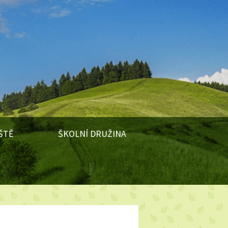
ŠTĚ
ŠKOLNÍ DRUŽINA