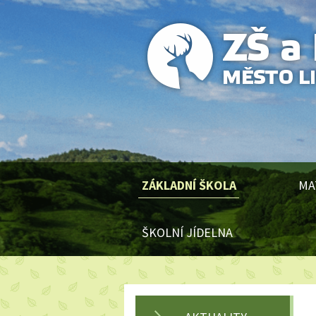
ZÁKLADNÍ ŠKOLA
MA
ŠKOLNÍ JÍDELNA