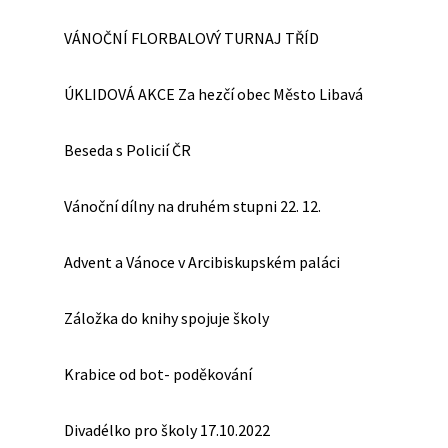
VÁNOČNÍ FLORBALOVÝ TURNAJ TŘÍD
ÚKLIDOVÁ AKCE Za hezčí obec Město Libavá
Beseda s Policií ČR
Vánoční dílny na druhém stupni 22. 12.
Advent a Vánoce v Arcibiskupském paláci
Záložka do knihy spojuje školy
Krabice od bot- poděkování
Divadélko pro školy 17.10.2022