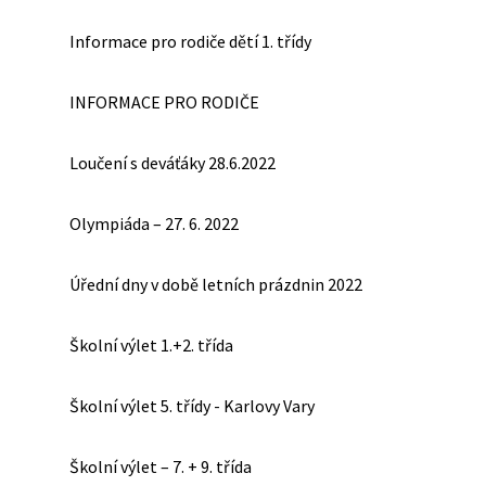
Informace pro rodiče dětí 1. třídy
INFORMACE PRO RODIČE
Loučení s deváťáky 28.6.2022
Olympiáda – 27. 6. 2022
Úřední dny v době letních prázdnin 2022
Školní výlet 1.+2. třída
Školní výlet 5. třídy - Karlovy Vary
Školní výlet – 7. + 9. třída