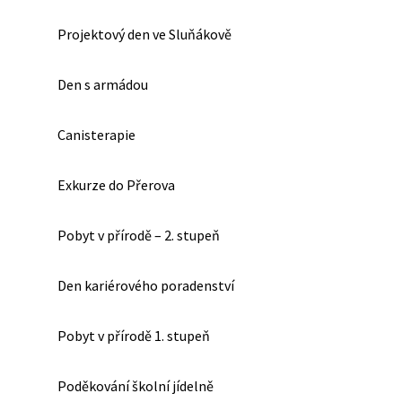
Projektový den ve Sluňákově
Den s armádou
Canisterapie
Exkurze do Přerova
Pobyt v přírodě – 2. stupeň
Den kariérového poradenství
Pobyt v přírodě 1. stupeň
Poděkování školní jídelně