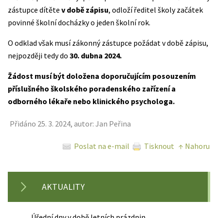
zástupce dítěte
v době zápisu
, odloží ředitel školy začátek
povinné školní docházky o jeden školní rok.
O odklad však musí zákonný zástupce požádat v době zápisu,
nejpozději tedy do
30. dubna 2024.
Žádost musí být doložena doporučujícím posouzením
příslušného školského poradenského zařízení a
odborného lékaře nebo klinického psychologa.
Přidáno 25. 3. 2024, autor: Jan Peřina
Poslat na e-mail
Tisknout
↑ Nahoru
AKTUALITY
Úřední dny v době letních prázdnin