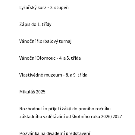
Lyžařský kurz - 2. stupeň
Zápis do 1. třídy
Vánoční florbalový turnaj
Vánoční Olomouc - 4. a 5. třída
Vlastivědné muzeum - 8. a 9. třída
Mikuláš 2025
Rozhodnutí o přijetí žáků do prvního ročníku
základního vzdělávání od školního roku 2026/2027
Pozvánka na divadelní představení