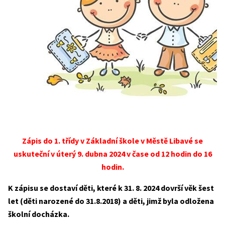
Zápis do 1. třídy v Základní škole v Městě Libavé se
uskuteční v úterý 9. dubna 2024 v čase od 12 hodin do 16
hodin.
K zápisu se dostaví děti, které k 31. 8. 2024 dovrší věk šest
let (děti narozené do 31.8.2018) a děti, jimž byla odložena
školní docházka.