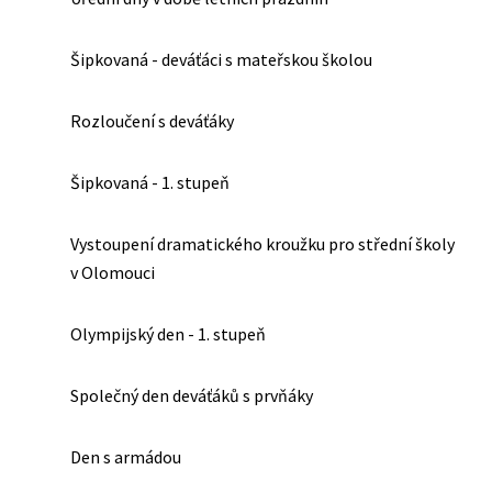
Šipkovaná - deváťáci s mateřskou školou
Rozloučení s deváťáky
Šipkovaná - 1. stupeň
Vystoupení dramatického kroužku pro střední školy
v Olomouci
Olympijský den - 1. stupeň
Společný den deváťáků s prvňáky
Den s armádou