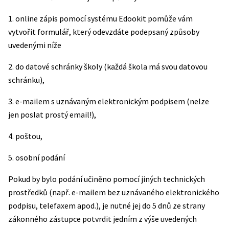
1. online zápis pomocí systému Edookit pomůže vám
vytvořit formulář, který odevzdáte podepsaný způsoby
uvedenými níže
2. do datové schránky školy (každá škola má svou datovou
schránku),
3. e-mailem s uznávaným elektronickým podpisem (nelze
jen poslat prostý email!),
4. poštou,
5. osobní podání
Pokud by bylo podání učiněno pomocí jiných technických
prostředků (např. e-mailem bez uznávaného elektronického
podpisu, telefaxem apod.), je nutné jej do 5 dnů ze strany
zákonného zástupce potvrdit jedním z výše uvedených