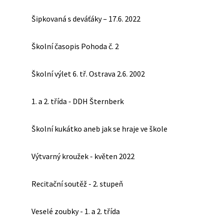
Šipkovaná s deváťáky – 17.6. 2022
Školní časopis Pohoda č. 2
Školní výlet 6. tř. Ostrava 2.6. 2002
1. a 2. třída - DDH Šternberk
Školní kukátko aneb jak se hraje ve škole
Výtvarný kroužek - květen 2022
Recitační soutěž - 2. stupeň
Veselé zoubky - 1. a 2. třída