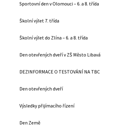
Sportovní den v Olomouci – 6. a 8. třída
Školní výlet 7. třída
Školní výlet do Zlína – 6. a 8. třída
Den otevřených dveří v ZŠ Město Libavá
DEZINFORMACE O TESTOVÁNÍ NA TBC
Den otevřených dveří
Výsledky přijímacího řízení
Den Země