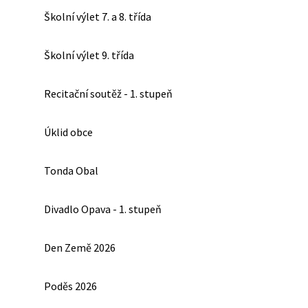
Školní výlet 7. a 8. třída
Školní výlet 9. třída
Recitační soutěž - 1. stupeň
Úklid obce
Tonda Obal
Divadlo Opava - 1. stupeň
Den Země 2026
Poděs 2026