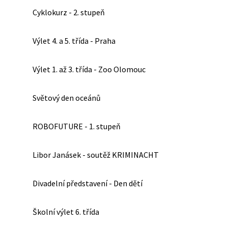
Cyklokurz - 2. stupeň
Výlet 4. a 5. třída - Praha
Výlet 1. až 3. třída - Zoo Olomouc
Světový den oceánů
ROBOFUTURE - 1. stupeň
Libor Janásek - soutěž KRIMINACHT
Divadelní představení - Den dětí
Školní výlet 6. třída