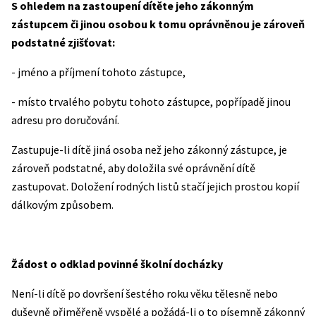
S ohledem na zastoupení dítěte jeho zákonným
zástupcem či jinou osobou k tomu oprávněnou je zároveň
podstatné zjišťovat:
- jméno a příjmení tohoto zástupce,
- místo trvalého pobytu tohoto zástupce, popřípadě jinou
adresu pro doručování.
Zastupuje-li dítě jiná osoba než jeho zákonný zástupce, je
zároveň podstatné, aby doložila své oprávnění dítě
zastupovat. Doložení rodných listů stačí jejich prostou kopií
dálkovým způsobem.
Žádost o odklad povinné školní docházky
Není-li dítě po dovršení šestého roku věku tělesně nebo
duševně přiměřeně vyspělé a požádá-li o to písemně zákonný