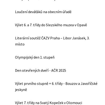
Loučení deváťáků na obecním úřadě
Výlet 6. a 7. třídy do Slezského muzea v Opavě
Literární soutěž ČAZV Praha – Libor Janásek, 3.
místo
Olympijský den 1. stupeň
Den otevřených dveří - AČR 2025
Výlet prvního stupně + 6. třídy - Bouzov a Javoříčské
jeskyně
Výlet 7. třídy na Svatý Kopeček v Olomouci