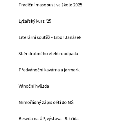
Tradiční masopust ve škole 2025
Lyžařský kurz '25
Literární soutěž - Libor Janásek
Sběr drobného elektroodpadu
Předvánoční kavárna a jarmark
Vánoční hvězda
Mimořádný zápis dětí do MŠ
Beseda na ÚP, výstava - 9. třída