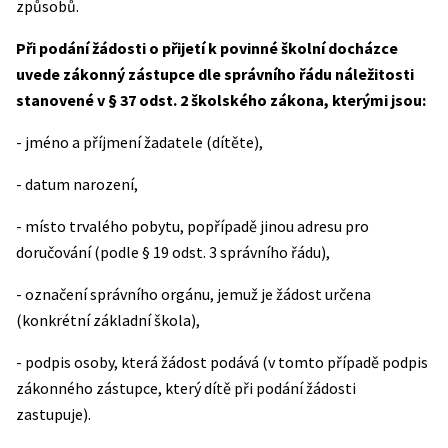
způsobů.
Při podání žádosti o přijetí k povinné školní docházce
uvede zákonný zástupce dle správního řádu náležitosti
stanovené v § 37 odst. 2 školského zákona, kterými jsou:
- jméno a příjmení žadatele (dítěte),
- datum narození,
- místo trvalého pobytu, popřípadě jinou adresu pro
doručování (podle § 19 odst. 3 správního řádu),
- označení správního orgánu, jemuž je žádost určena
(konkrétní základní škola),
- podpis osoby, která žádost podává (v tomto případě podpis
zákonného zástupce, který dítě při podání žádosti
zastupuje).