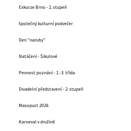
Exkurze Brno - 2. stupeň
Společný kulturní podvečer
Den "naruby"
Natáčení - Šikulové
Pevnost poznání - 1.-3. třída
Divadelní představení - 2. stupeň
Masopust 2026
Karneval v družině