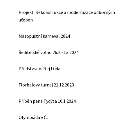
Projekt: Rekonstrukce a modernizace odborných
učeben
Masopustní karneval 2024
Ředitelské volno 26.2.-1.3.2024
Představení Nej třída
Florbalový turnaj 21.12.2023
Příběh pana Tydýta 10.1.2024
Olympiáda v ČJ