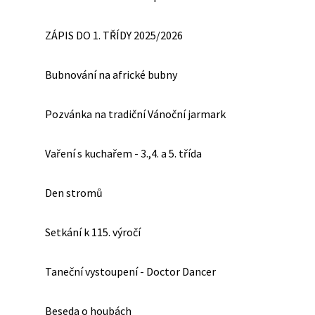
ZÁPIS DO 1. TŘÍDY 2025/2026
Bubnování na africké bubny
Pozvánka na tradiční Vánoční jarmark
Vaření s kuchařem - 3.,4. a 5. třída
Den stromů
Setkání k 115. výročí
Taneční vystoupení - Doctor Dancer
Beseda o houbách