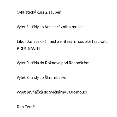
Cyklistický kurz 2. stupeň
Výlet 1. třídy do Arcidiecézního muzea
Libor Janásek - 1. místo v literární soutěži festivalu
KRIMINACHT
Výlet 9. třída do Rožnova pod Radhoštěm
Výlet 8. třídy do Štramberku
Výlet prvňáčků do Svíčkárny v Olomouci
Den Země