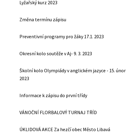
Lyžařský kurz 2023
Změna termínu zápisu
Preventivní programy pro žáky 17.1. 2023
Okresní kolo soutěže v Aj- 9. 3. 2023
Školní kolo Olympiády v anglickém jazyce - 15. únor
2023
Informace k zápisu do první třídy
VÁNOČNÍ FLORBALOVÝ TURNAJ TŘÍD
ÚKLIDOVÁ AKCE Za hezčí obec Město Libavá