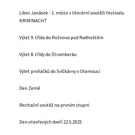
Libor Janásek - 1. místo v literární soutěži festivalu
KRIMINACHT
Výlet 9. třída do Rožnova pod Radhoštěm
Výlet 8. třídy do Štramberku
Výlet prvňáčků do Svíčkárny v Olomouci
Den Země
Recitační soutěž na prvním stupni
Den otevřených dveří 22.5.2025