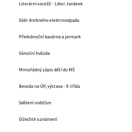
Literární soutěž - Libor Janásek
Sběr drobného elektroodpadu
Předvánoční kavárna a jarmark
Vánoční hvězda
Mimořádný zápis dětí do MŠ
Beseda na ÚP, výstava - 9. třída
Sdělení rodičům
Důležité oznámení