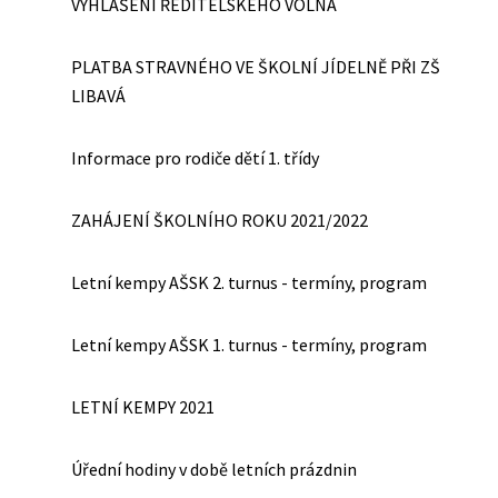
VYHLÁŠENÍ ŘEDITELSKÉHO VOLNA
PLATBA STRAVNÉHO VE ŠKOLNÍ JÍDELNĚ PŘI ZŠ
LIBAVÁ
Informace pro rodiče dětí 1. třídy
ZAHÁJENÍ ŠKOLNÍHO ROKU 2021/2022
Letní kempy AŠSK 2. turnus - termíny, program
Letní kempy AŠSK 1. turnus - termíny, program
LETNÍ KEMPY 2021
Úřední hodiny v době letních prázdnin