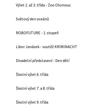
Výlet 1. až 3. třída - Zoo Olomouc
Světový den oceánů
ROBOFUTURE - 1. stupeň
Libor Janásek - soutěž KRIMINACHT
Divadelní představení - Den dětí
Školní výlet 6. třída
Školní výlet 7. a 8. třída
Školní výlet 9. třída