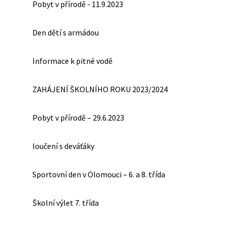
Pobyt v přírodě - 11.9.2023
Den dětí s armádou
Informace k pitné vodě
ZAHÁJENÍ ŠKOLNÍHO ROKU 2023/2024
Pobyt v přírodě – 29.6.2023
loučení s deváťáky
Sportovní den v Olomouci – 6. a 8. třída
Školní výlet 7. třída