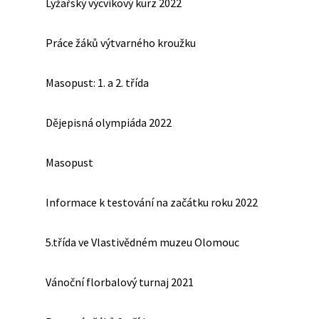
Lyžařský výcvikový kurz 2022
Práce žáků výtvarného kroužku
Masopust: 1. a 2. třída
Dějepisná olympiáda 2022
Masopust
Informace k testování na začátku roku 2022
5.třída ve Vlastivědném muzeu Olomouc
Vánoční florbalový turnaj 2021