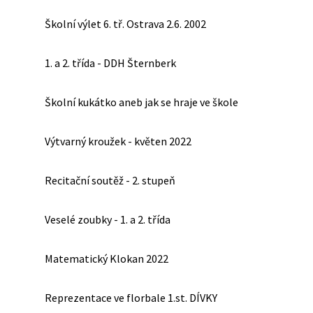
Školní výlet 6. tř. Ostrava 2.6. 2002
1. a 2. třída - DDH Šternberk
Školní kukátko aneb jak se hraje ve škole
Výtvarný kroužek - květen 2022
Recitační soutěž - 2. stupeň
Veselé zoubky - 1. a 2. třída
Matematický Klokan 2022
Reprezentace ve florbale 1.st. DÍVKY