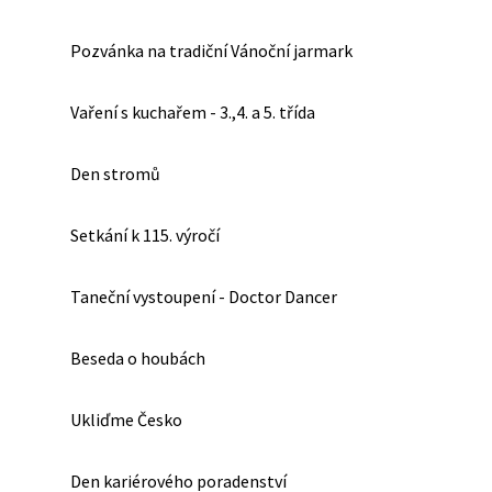
Pozvánka na tradiční Vánoční jarmark
Vaření s kuchařem - 3.,4. a 5. třída
Den stromů
Setkání k 115. výročí
Taneční vystoupení - Doctor Dancer
Beseda o houbách
Ukliďme Česko
Den kariérového poradenství