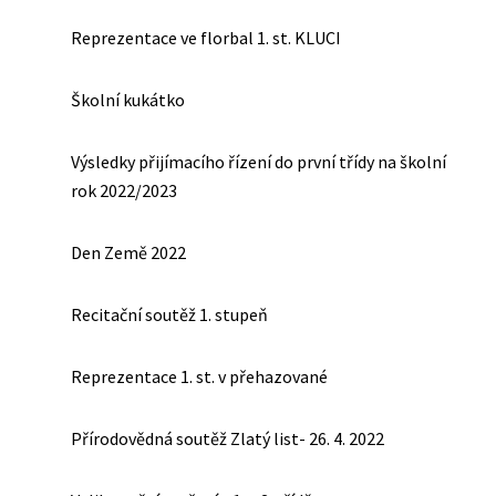
Reprezentace ve florbal 1. st. KLUCI
Školní kukátko
Výsledky přijímacího řízení do první třídy na školní
rok 2022/2023
Den Země 2022
Recitační soutěž 1. stupeň
Reprezentace 1. st. v přehazované
Přírodovědná soutěž Zlatý list- 26. 4. 2022