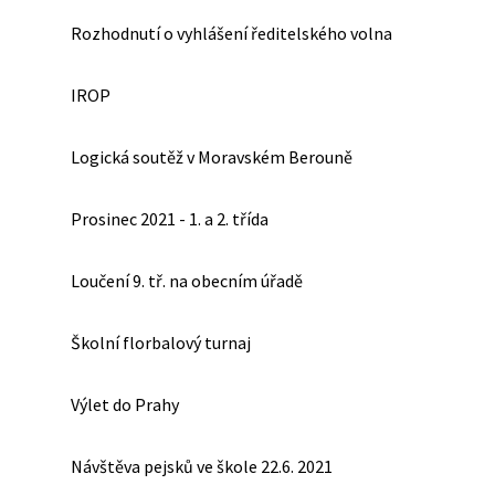
Rozhodnutí o vyhlášení ředitelského volna
IROP
Logická soutěž v Moravském Berouně
Prosinec 2021 - 1. a 2. třída
Loučení 9. tř. na obecním úřadě
Školní florbalový turnaj
Výlet do Prahy
Návštěva pejsků ve škole 22.6. 2021