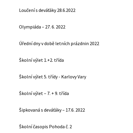
Loučení s deváťáky 28.6.2022
Olympiáda – 27. 6. 2022
Úřední dny v době letních prázdnin 2022
Školní výlet 1.+2. třída
Školní výlet 5. třídy - Karlovy Vary
Školní výlet – 7. + 9. třída
Šipkovaná s deváťáky – 17.6. 2022
Školní časopis Pohoda č. 2