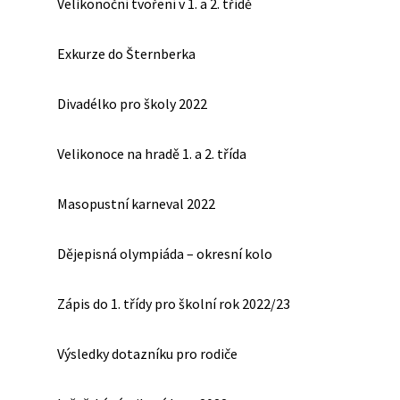
Velikonoční tvoření v 1. a 2. třídě
Exkurze do Šternberka
Divadélko pro školy 2022
Velikonoce na hradě 1. a 2. třída
Masopustní karneval 2022
Dějepisná olympiáda – okresní kolo
Zápis do 1. třídy pro školní rok 2022/23
Výsledky dotazníku pro rodiče