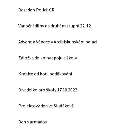
Beseda s Policií ČR
Vánoční dílny na druhém stupni 22. 12.
Advent a Vánoce v Arcibiskupském paláci
Záložka do knihy spojuje školy
Krabice od bot- poděkování
Divadélko pro školy 17.10.2022
Projektový den ve Sluňákově
Den s armádou