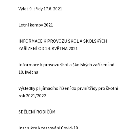
Výlet 9. třídy 17.6. 2021
Letní kempy 2021
INFORMACE K PROVOZU ŠKOL A ŠKOLSKÝCH
ZAŘÍZENÍ OD 24. KVĚTNA 2021
Informace k provozu škol a školských zařízení od
10. května
Výsledky přijímacího řízení do první třídy pro školní
rok 2021/2022
SDĚLENÍ RODIČŮM
Instrukce k testování Covid-19