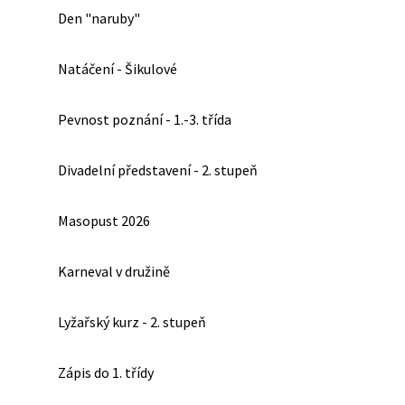
Den "naruby"
Natáčení - Šikulové
Pevnost poznání - 1.-3. třída
Divadelní představení - 2. stupeň
Masopust 2026
Karneval v družině
Lyžařský kurz - 2. stupeň
Zápis do 1. třídy