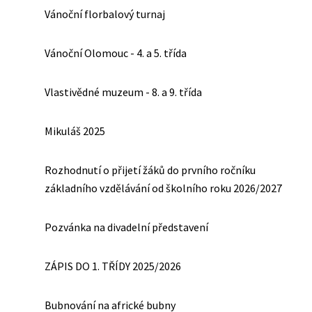
Vánoční florbalový turnaj
Vánoční Olomouc - 4. a 5. třída
Vlastivědné muzeum - 8. a 9. třída
Mikuláš 2025
Rozhodnutí o přijetí žáků do prvního ročníku
základního vzdělávání od školního roku 2026/2027
Pozvánka na divadelní představení
ZÁPIS DO 1. TŘÍDY 2025/2026
Bubnování na africké bubny