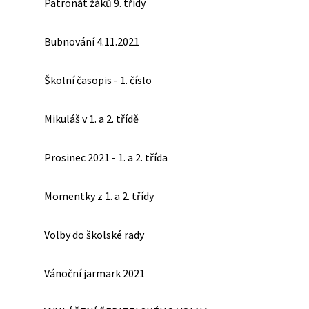
Patronát žáků 9. třídy
Bubnování 4.11.2021
Školní časopis - 1. číslo
Mikuláš v 1. a 2. třídě
Prosinec 2021 - 1. a 2. třída
Momentky z 1. a 2. třídy
Volby do školské rady
Vánoční jarmark 2021