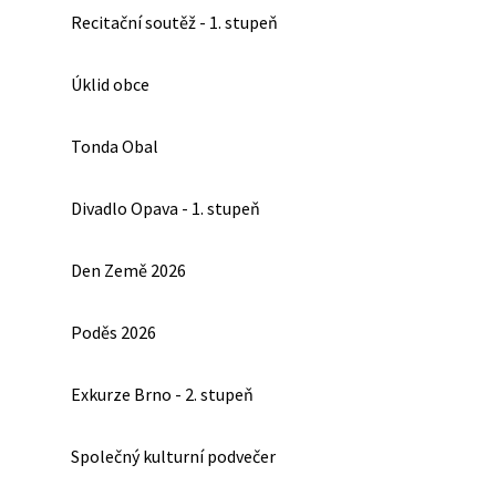
Recitační soutěž - 1. stupeň
Úklid obce
Tonda Obal
Divadlo Opava - 1. stupeň
Den Země 2026
Poděs 2026
Exkurze Brno - 2. stupeň
Společný kulturní podvečer