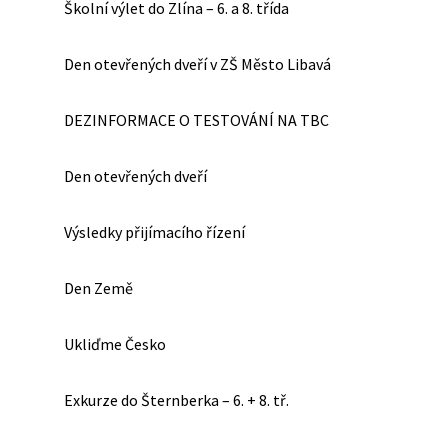
Školní výlet do Zlína – 6. a 8. třída
Den otevřených dveří v ZŠ Město Libavá
DEZINFORMACE O TESTOVÁNÍ NA TBC
Den otevřených dveří
Výsledky přijímacího řízení
Den Země
Ukliďme Česko
Exkurze do Šternberka – 6. + 8. tř.