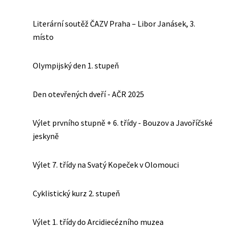
Literární soutěž ČAZV Praha – Libor Janásek, 3.
místo
Olympijský den 1. stupeň
Den otevřených dveří - AČR 2025
Výlet prvního stupně + 6. třídy - Bouzov a Javoříčské
jeskyně
Výlet 7. třídy na Svatý Kopeček v Olomouci
Cyklistický kurz 2. stupeň
Výlet 1. třídy do Arcidiecézního muzea