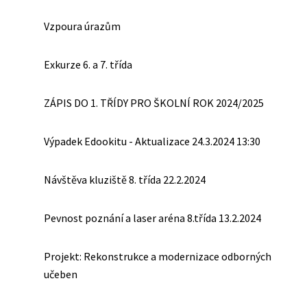
Vzpoura úrazům
Exkurze 6. a 7. třída
ZÁPIS DO 1. TŘÍDY PRO ŠKOLNÍ ROK 2024/2025
Výpadek Edookitu - Aktualizace 24.3.2024 13:30
Návštěva kluziště 8. třída 22.2.2024
Pevnost poznání a laser aréna 8.třída 13.2.2024
Projekt: Rekonstrukce a modernizace odborných
učeben