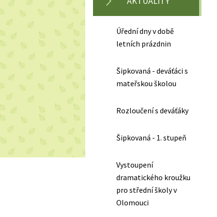
AKTUALITY
Úřední dny v době
letních prázdnin
Šipkovaná - deváťáci s
mateřskou školou
Rozloučení s deváťáky
Šipkovaná - 1. stupeň
Vystoupení
dramatického kroužku
pro střední školy v
Olomouci