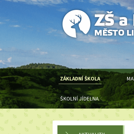
ZÁKLADNÍ ŠKOLA
MA
ŠKOLNÍ JÍDELNA