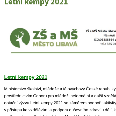
Letní kempy 2021
Letní kempy 2021
Ministerstvo školství, mládeže a tělovýchovy České republik
prostřednictvím Odboru pro mládež, neformální a další vzdělá
dotační výzvu Letní kempy 2021 se záměrem podpořit aktivit
v přístupu ke vzdělávání a podporu duševního zdraví u dětí, 