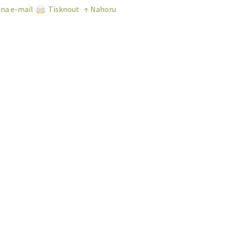
 na e-mail
Tisknout
↑ Nahoru