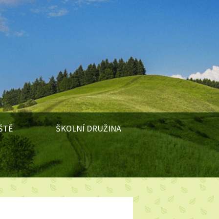
ŠTĚ
ŠKOLNÍ DRUŽINA