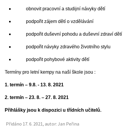
obnovit pracovní a studijní návyky dětí
podpořit zájem dětí o vzdělávání
podpořit duševní pohodu a duševní zdraví dětí
podpořit návyky zdravého životního stylu
podpořit pohybové aktivity dětí
Termíny pro letní kempy na naší škole jsou :
1. termín – 9.8. - 13. 8. 2021
2. termín – 23. 8. – 27. 8. 2021
Přihlášky jsou k dispozici u třídních učitelů.
Přidáno 17. 6. 2021, autor: Jan Peřina