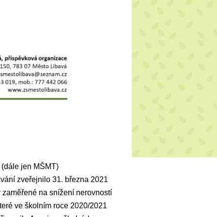
y (dále jen MŠMT)
vání zveřejnilo 31. března 2021
y zaměřené na snížení nerovností
které ve školním roce 2020/2021