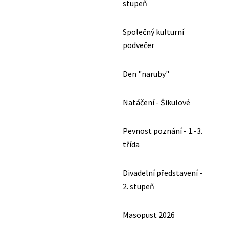
stupeň
Společný kulturní
podvečer
Den "naruby"
Natáčení - Šikulové
Pevnost poznání - 1.-3.
třída
Divadelní představení -
2. stupeň
Masopust 2026