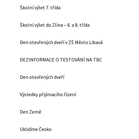
Školní výlet 7. třída
Školní výlet do Zlína – 6. a 8. třída
Den otevřených dveří v ZŠ Město Libavá
DEZINFORMACE O TESTOVÁNÍ NA TBC
Den otevřených dveří
Výsledky přijímacího řízení
Den Země
Ukliďme Česko