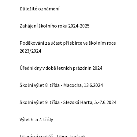
Důležité oznámení
Zahájení školního roku 2024-2025
Poděkování za účast při sbírce ve školním roce
2023/2024
Úřední dny v době letních prázdnin 2024
Školní výlet 8. třída - Macocha, 13.6.2024
Školní výlet 9. třída - Slezská Harta, 5.-7.6.2024
Výlet 6. a 7. třídy
Literární soutěž - Libor Janásek