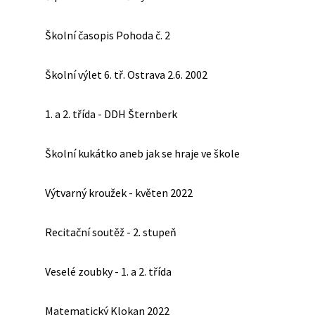
Školní časopis Pohoda č. 2
Školní výlet 6. tř. Ostrava 2.6. 2002
1. a 2. třída - DDH Šternberk
Školní kukátko aneb jak se hraje ve škole
Výtvarný kroužek - květen 2022
Recitační soutěž - 2. stupeň
Veselé zoubky - 1. a 2. třída
Matematický Klokan 2022