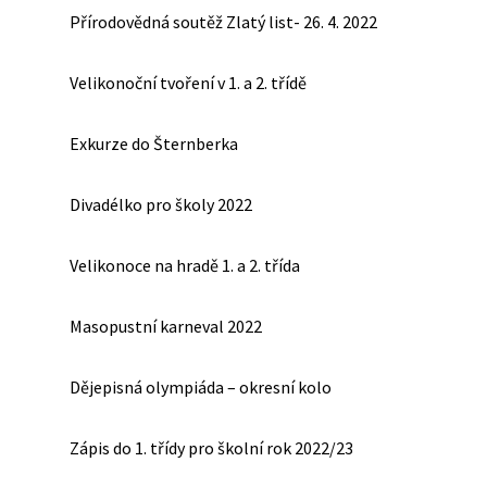
Přírodovědná soutěž Zlatý list- 26. 4. 2022
Velikonoční tvoření v 1. a 2. třídě
Exkurze do Šternberka
Divadélko pro školy 2022
Velikonoce na hradě 1. a 2. třída
Masopustní karneval 2022
Dějepisná olympiáda – okresní kolo
Zápis do 1. třídy pro školní rok 2022/23