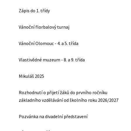
Zápis do 1. třídy
Vánoční florbalový turnaj
Vánoční Olomouc - 4. a 5. třída
Vlastivědné muzeum - 8. a 9. třída
Mikuláš 2025
Rozhodnutí o přijetí žáků do prvního ročníku
základního vzdělávání od školního roku 2026/2027
Pozvánka na divadelní představení