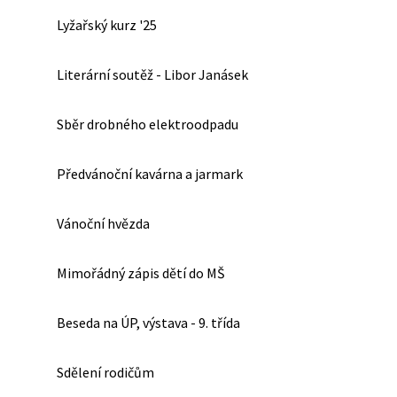
Lyžařský kurz '25
Literární soutěž - Libor Janásek
Sběr drobného elektroodpadu
Předvánoční kavárna a jarmark
Vánoční hvězda
Mimořádný zápis dětí do MŠ
Beseda na ÚP, výstava - 9. třída
Sdělení rodičům