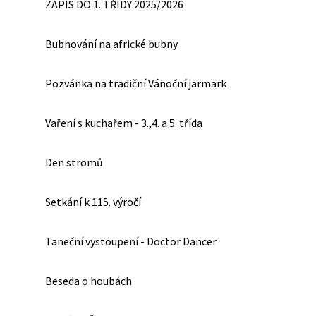
ZÁPIS DO 1. TŘÍDY 2025/2026
Bubnování na africké bubny
Pozvánka na tradiční Vánoční jarmark
Vaření s kuchařem - 3.,4. a 5. třída
Den stromů
Setkání k 115. výročí
Taneční vystoupení - Doctor Dancer
Beseda o houbách