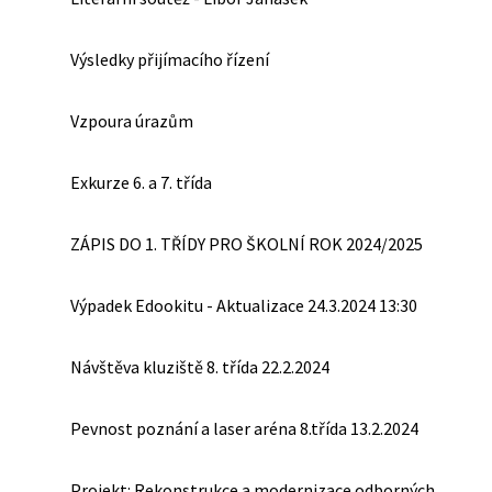
Výsledky přijímacího řízení
Vzpoura úrazům
Exkurze 6. a 7. třída
ZÁPIS DO 1. TŘÍDY PRO ŠKOLNÍ ROK 2024/2025
Výpadek Edookitu - Aktualizace 24.3.2024 13:30
Návštěva kluziště 8. třída 22.2.2024
Pevnost poznání a laser aréna 8.třída 13.2.2024
Projekt: Rekonstrukce a modernizace odborných