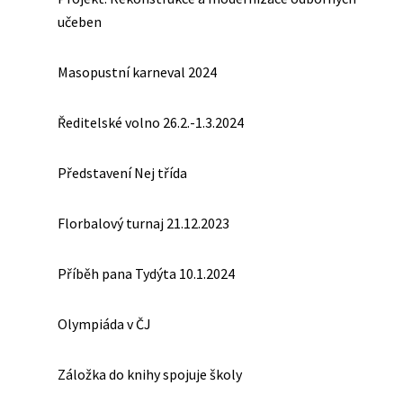
učeben
Masopustní karneval 2024
Ředitelské volno 26.2.-1.3.2024
Představení Nej třída
Florbalový turnaj 21.12.2023
Příběh pana Tydýta 10.1.2024
Olympiáda v ČJ
Záložka do knihy spojuje školy