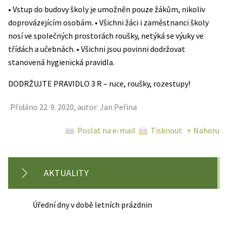
• Vstup do budovy školy je umožněn pouze žákům, nikoliv
doprovázejícím osobám. • Všichni žáci i zaměstnanci školy
nosí ve společných prostorách roušky, netýká se výuky ve
třídách a učebnách. • Všichni jsou povinni dodržovat
stanovená hygienická pravidla.
DODRŽUJTE PRAVIDLO 3 R – ruce, roušky, rozestupy!
Přidáno 22. 9. 2020, autor: Jan Peřina
Poslat na e-mail
Tisknout
↑ Nahoru
AKTUALITY
Úřední dny v době letních prázdnin