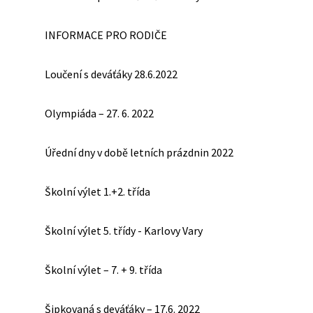
INFORMACE PRO RODIČE
Loučení s deváťáky 28.6.2022
Olympiáda – 27. 6. 2022
Úřední dny v době letních prázdnin 2022
Školní výlet 1.+2. třída
Školní výlet 5. třídy - Karlovy Vary
Školní výlet – 7. + 9. třída
Šipkovaná s deváťáky – 17.6. 2022