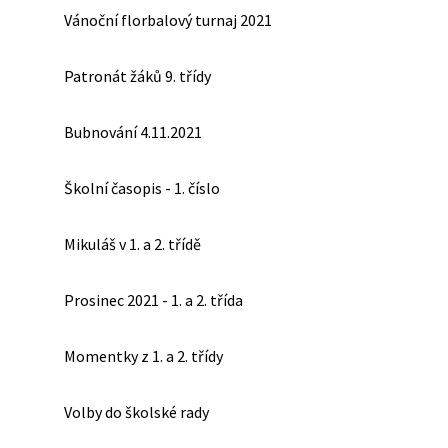
Vánoční florbalový turnaj 2021
Patronát žáků 9. třídy
Bubnování 4.11.2021
Školní časopis - 1. číslo
Mikuláš v 1. a 2. třídě
Prosinec 2021 - 1. a 2. třída
Momentky z 1. a 2. třídy
Volby do školské rady