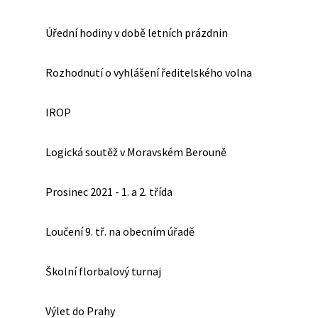
Úřední hodiny v době letních prázdnin
Rozhodnutí o vyhlášení ředitelského volna
IROP
Logická soutěž v Moravském Berouně
Prosinec 2021 - 1. a 2. třída
Loučení 9. tř. na obecním úřadě
Školní florbalový turnaj
Výlet do Prahy