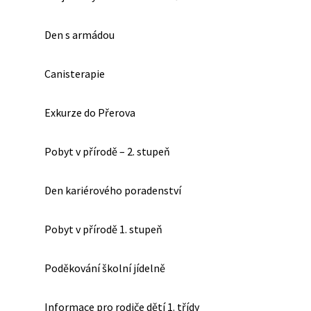
Den s armádou
Canisterapie
Exkurze do Přerova
Pobyt v přírodě – 2. stupeň
Den kariérového poradenství
Pobyt v přírodě 1. stupeň
Poděkování školní jídelně
Informace pro rodiče dětí 1. třídy