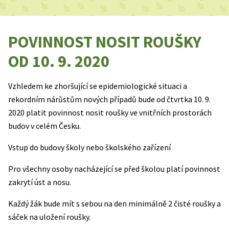
POVINNOST NOSIT ROUŠKY
OD 10. 9. 2020
Vzhledem ke zhoršující se epidemiologické situaci a
rekordním nárůstům nových případů bude od čtvrtka 10. 9.
2020 platit povinnost nosit roušky ve vnitřních prostorách
budov v celém Česku.
Vstup do budovy školy nebo školského zařízení
Pro všechny osoby nacházející se před školou platí povinnost
zakrytí úst a nosu.
Každý žák bude mít s sebou na den minimálně 2 čisté roušky a
sáček na uložení roušky.