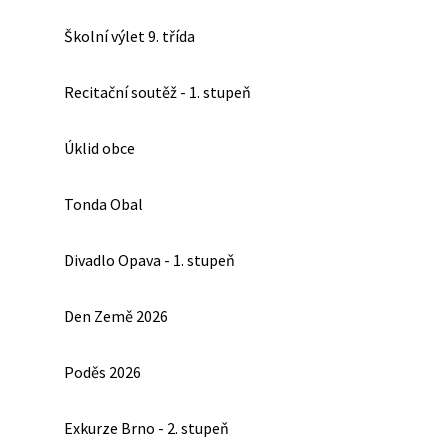
Školní výlet 9. třída
Recitační soutěž - 1. stupeň
Úklid obce
Tonda Obal
Divadlo Opava - 1. stupeň
Den Země 2026
Poděs 2026
Exkurze Brno - 2. stupeň