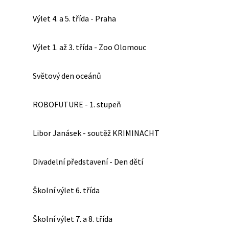
Výlet 4. a 5. třída - Praha
Výlet 1. až 3. třída - Zoo Olomouc
Světový den oceánů
ROBOFUTURE - 1. stupeň
Libor Janásek - soutěž KRIMINACHT
Divadelní představení - Den dětí
Školní výlet 6. třída
Školní výlet 7. a 8. třída