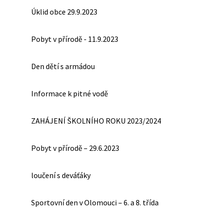
Úklid obce 29.9.2023
Pobyt v přírodě - 11.9.2023
Den dětí s armádou
Informace k pitné vodě
ZAHÁJENÍ ŠKOLNÍHO ROKU 2023/2024
Pobyt v přírodě – 29.6.2023
loučení s deváťáky
Sportovní den v Olomouci – 6. a 8. třída