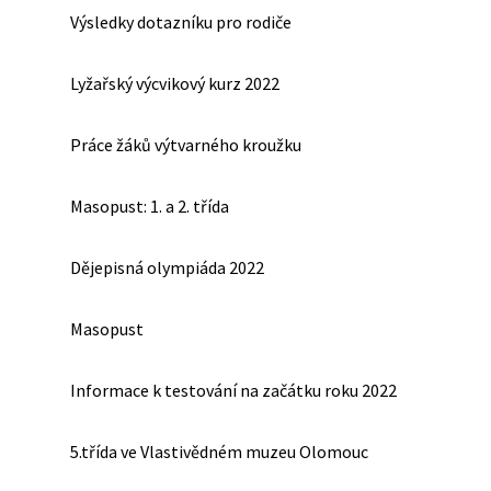
Výsledky dotazníku pro rodiče
Lyžařský výcvikový kurz 2022
Práce žáků výtvarného kroužku
Masopust: 1. a 2. třída
Dějepisná olympiáda 2022
Masopust
Informace k testování na začátku roku 2022
5.třída ve Vlastivědném muzeu Olomouc