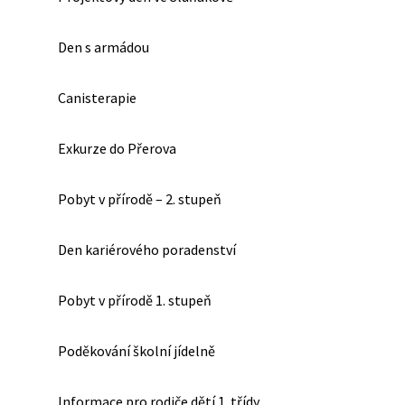
Den s armádou
Canisterapie
Exkurze do Přerova
Pobyt v přírodě – 2. stupeň
Den kariérového poradenství
Pobyt v přírodě 1. stupeň
Poděkování školní jídelně
Informace pro rodiče dětí 1. třídy