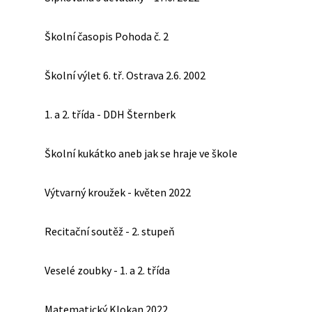
Školní časopis Pohoda č. 2
Školní výlet 6. tř. Ostrava 2.6. 2002
1. a 2. třída - DDH Šternberk
Školní kukátko aneb jak se hraje ve škole
Výtvarný kroužek - květen 2022
Recitační soutěž - 2. stupeň
Veselé zoubky - 1. a 2. třída
Matematický Klokan 2022