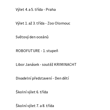
Výlet 4. a 5. třída - Praha
Výlet 1. až 3. třída - Zoo Olomouc
Světový den oceánů
ROBOFUTURE - 1. stupeň
Libor Janásek - soutěž KRIMINACHT
Divadelní představení - Den dětí
Školní výlet 6. třída
Školní výlet 7. a 8. třída