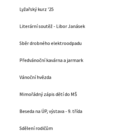
Lyžařský kurz '25
Literární soutěž - Libor Janásek
Sběr drobného elektroodpadu
Předvánoční kavárna a jarmark
Vánoční hvězda
Mimořádný zápis dětí do MŠ
Beseda na ÚP, výstava - 9. třída
Sdělení rodičům