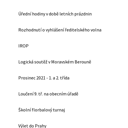
Úřední hodiny v době letních prázdnin
Rozhodnutí o vyhlášení ředitelského volna
IROP
Logická soutěž v Moravském Berouně
Prosinec 2021 - 1. a 2. třída
Loučení 9. tř. na obecním úřadě
Školní florbalový turnaj
Výlet do Prahy