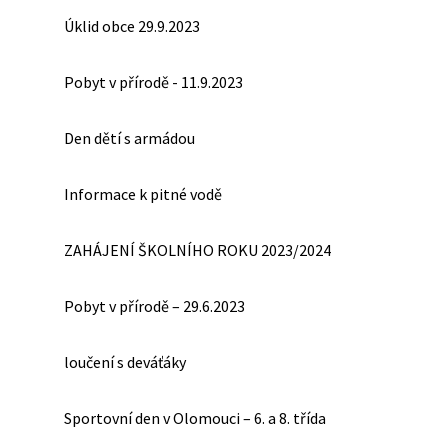
Úklid obce 29.9.2023
Pobyt v přírodě - 11.9.2023
Den dětí s armádou
Informace k pitné vodě
ZAHÁJENÍ ŠKOLNÍHO ROKU 2023/2024
Pobyt v přírodě – 29.6.2023
loučení s deváťáky
Sportovní den v Olomouci – 6. a 8. třída