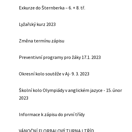
Exkurze do Šternberka – 6. + 8. tř.
Lyžařský kurz 2023
Změna termínu zápisu
Preventivní programy pro žáky 17.1. 2023
Okresní kolo soutěže v Aj- 9. 3. 2023
Školní kolo Olympiády v anglickém jazyce - 15. únor
2023
Informace k zápisu do první třídy
VÁNOČNÍ FLORBALOVÝ TURNAJ TŘÍD