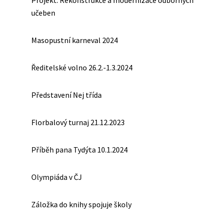
Projekt: Rekonstrukce a modernizace odborných
učeben
Masopustní karneval 2024
Ředitelské volno 26.2.-1.3.2024
Představení Nej třída
Florbalový turnaj 21.12.2023
Příběh pana Tydýta 10.1.2024
Olympiáda v ČJ
Záložka do knihy spojuje školy