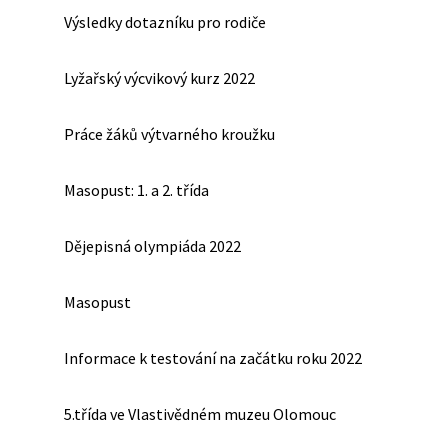
Výsledky dotazníku pro rodiče
Lyžařský výcvikový kurz 2022
Práce žáků výtvarného kroužku
Masopust: 1. a 2. třída
Dějepisná olympiáda 2022
Masopust
Informace k testování na začátku roku 2022
5.třída ve Vlastivědném muzeu Olomouc