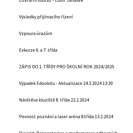
Literární soutěž - Libor Janásek
Výsledky přijímacího řízení
Vzpoura úrazům
Exkurze 6. a 7. třída
ZÁPIS DO 1. TŘÍDY PRO ŠKOLNÍ ROK 2024/2025
Výpadek Edookitu - Aktualizace 24.3.2024 13:30
Návštěva kluziště 8. třída 22.2.2024
Pevnost poznání a laser aréna 8.třída 13.2.2024