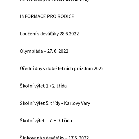
INFORMACE PRO RODIČE
Loučení s deváťáky 28.6.2022
Olympiáda – 27. 6. 2022
Úřední dny v době letních prázdnin 2022
Školní výlet 1.+2. třída
Školní výlet 5. třídy - Karlovy Vary
Školní výlet – 7. + 9. třída
Šipkovaná s deváťáky – 17.6. 2022