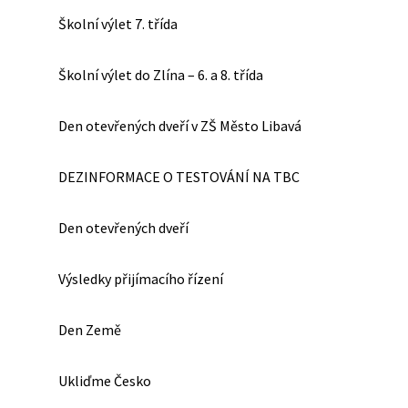
Školní výlet 7. třída
Školní výlet do Zlína – 6. a 8. třída
Den otevřených dveří v ZŠ Město Libavá
DEZINFORMACE O TESTOVÁNÍ NA TBC
Den otevřených dveří
Výsledky přijímacího řízení
Den Země
Ukliďme Česko