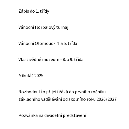
Zápis do 1. třídy
Vánoční florbalový turnaj
Vánoční Olomouc - 4. a 5. třída
Vlastivědné muzeum - 8. a 9. třída
Mikuláš 2025
Rozhodnutí o přijetí žáků do prvního ročníku
základního vzdělávání od školního roku 2026/2027
Pozvánka na divadelní představení