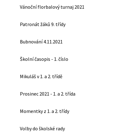
Vánoční florbalový turnaj 2021
Patronát žáků 9. třídy
Bubnování 4.11.2021
Školní časopis - 1. číslo
Mikuláš v 1. a 2. třídě
Prosinec 2021 - 1. a 2. třída
Momentky z 1. a 2. třídy
Volby do školské rady