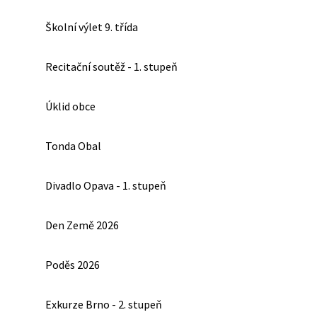
Školní výlet 9. třída
Recitační soutěž - 1. stupeň
Úklid obce
Tonda Obal
Divadlo Opava - 1. stupeň
Den Země 2026
Poděs 2026
Exkurze Brno - 2. stupeň