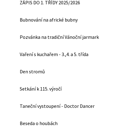
ZÁPIS DO 1. TŘÍDY 2025/2026
Bubnování na africké bubny
Pozvánka na tradiční Vánoční jarmark
Vaření s kuchařem - 3.,4. a 5. třída
Den stromů
Setkání k 115. výročí
Taneční vystoupení - Doctor Dancer
Beseda o houbách