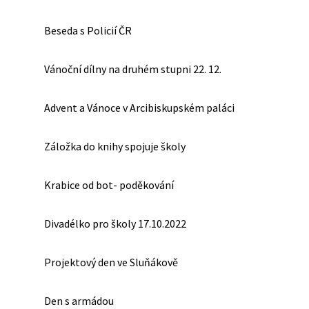
Beseda s Policií ČR
Vánoční dílny na druhém stupni 22. 12.
Advent a Vánoce v Arcibiskupském paláci
Záložka do knihy spojuje školy
Krabice od bot- poděkování
Divadélko pro školy 17.10.2022
Projektový den ve Sluňákově
Den s armádou