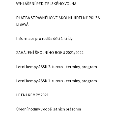
VYHLÁŠENÍ ŘEDITELSKÉHO VOLNA
PLATBA STRAVNÉHO VE ŠKOLNÍ JÍDELNĚ PŘI ZŠ
LIBAVÁ
Informace pro rodiče dětí 1. třídy
ZAHÁJENÍ ŠKOLNÍHO ROKU 2021/2022
Letní kempy AŠSK 2. turnus - termíny, program
Letní kempy AŠSK 1. turnus - termíny, program
LETNÍ KEMPY 2021
Úřední hodiny v době letních prázdnin