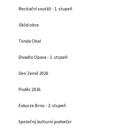
Recitační soutěž - 1. stupeň
Úklid obce
Tonda Obal
Divadlo Opava - 1. stupeň
Den Země 2026
Poděs 2026
Exkurze Brno - 2. stupeň
Společný kulturní podvečer