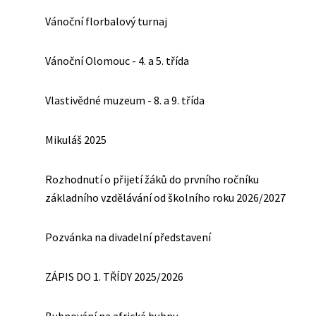
Vánoční florbalový turnaj
Vánoční Olomouc - 4. a 5. třída
Vlastivědné muzeum - 8. a 9. třída
Mikuláš 2025
Rozhodnutí o přijetí žáků do prvního ročníku
základního vzdělávání od školního roku 2026/2027
Pozvánka na divadelní představení
ZÁPIS DO 1. TŘÍDY 2025/2026