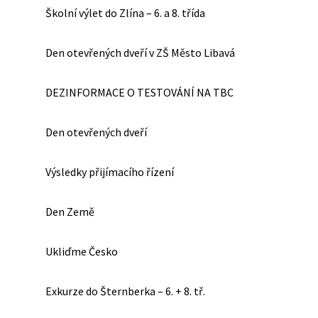
Školní výlet do Zlína – 6. a 8. třída
Den otevřených dveří v ZŠ Město Libavá
DEZINFORMACE O TESTOVÁNÍ NA TBC
Den otevřených dveří
Výsledky přijímacího řízení
Den Země
Ukliďme Česko
Exkurze do Šternberka – 6. + 8. tř.