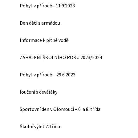
Pobyt v přírodě - 11.9.2023
Den dětí s armádou
Informace k pitné vodě
ZAHÁJENÍ ŠKOLNÍHO ROKU 2023/2024
Pobyt v přírodě – 29.6.2023
loučení s deváťáky
Sportovní den v Olomouci – 6. a 8. třída
Školní výlet 7. třída