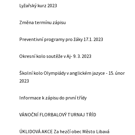
Lyžařský kurz 2023
Změna termínu zápisu
Preventivní programy pro žáky 17.1. 2023
Okresní kolo soutěže v Aj- 9. 3. 2023
Školní kolo Olympiády v anglickém jazyce - 15. únor
2023
Informace k zápisu do první třídy
VÁNOČNÍ FLORBALOVÝ TURNAJ TŘÍD
ÚKLIDOVÁ AKCE Za hezčí obec Město Libavá