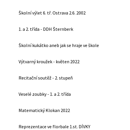
Školní výlet 6. tř. Ostrava 2.6. 2002
1. a 2. třída - DDH Šternberk
Školní kukátko aneb jak se hraje ve škole
Výtvarný kroužek - květen 2022
Recitační soutěž - 2. stupeň
Veselé zoubky - 1. a 2. třída
Matematický Klokan 2022
Reprezentace ve florbale 1.st. DÍVKY