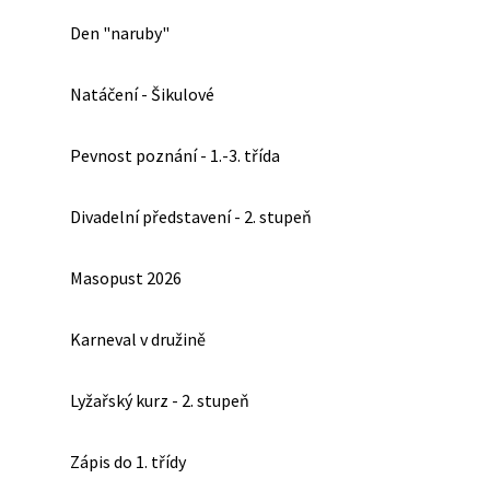
Den "naruby"
Natáčení - Šikulové
Pevnost poznání - 1.-3. třída
Divadelní představení - 2. stupeň
Masopust 2026
Karneval v družině
Lyžařský kurz - 2. stupeň
Zápis do 1. třídy