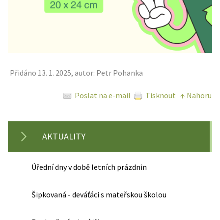
Přidáno 13. 1. 2025, autor: Petr Pohanka
Poslat na e-mail
Tisknout
↑ Nahoru
AKTUALITY
Úřední dny v době letních prázdnin
Šipkovaná - deváťáci s mateřskou školou