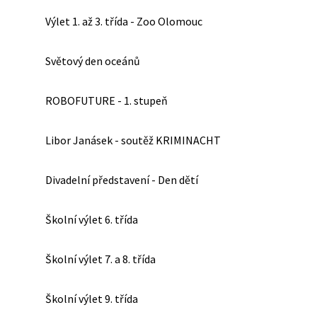
Výlet 1. až 3. třída - Zoo Olomouc
Světový den oceánů
ROBOFUTURE - 1. stupeň
Libor Janásek - soutěž KRIMINACHT
Divadelní představení - Den dětí
Školní výlet 6. třída
Školní výlet 7. a 8. třída
Školní výlet 9. třída