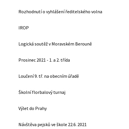
Rozhodnutí o vyhlášení ředitelského volna
IROP
Logická soutěž v Moravském Berouně
Prosinec 2021 - 1. a 2. třída
Loučení 9. tř. na obecním úřadě
Školní florbalový turnaj
Výlet do Prahy
Návštěva pejsků ve škole 22.6. 2021