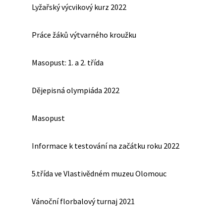
Lyžařský výcvikový kurz 2022
Práce žáků výtvarného kroužku
Masopust: 1. a 2. třída
Dějepisná olympiáda 2022
Masopust
Informace k testování na začátku roku 2022
5.třída ve Vlastivědném muzeu Olomouc
Vánoční florbalový turnaj 2021