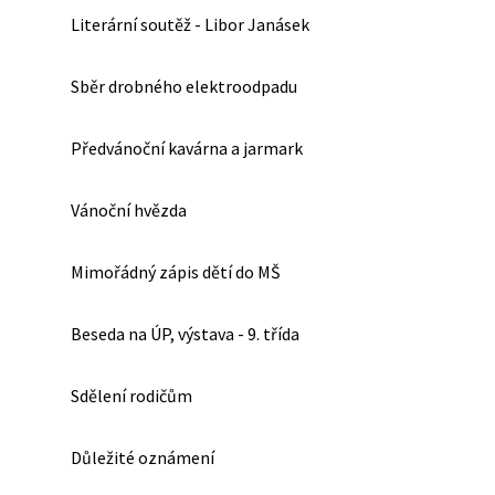
Literární soutěž - Libor Janásek
Sběr drobného elektroodpadu
Předvánoční kavárna a jarmark
Vánoční hvězda
Mimořádný zápis dětí do MŠ
Beseda na ÚP, výstava - 9. třída
Sdělení rodičům
Důležité oznámení