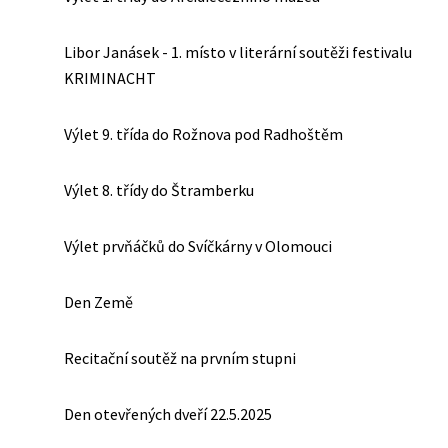
Libor Janásek - 1. místo v literární soutěži festivalu
KRIMINACHT
Výlet 9. třída do Rožnova pod Radhoštěm
Výlet 8. třídy do Štramberku
Výlet prvňáčků do Svíčkárny v Olomouci
Den Země
Recitační soutěž na prvním stupni
Den otevřených dveří 22.5.2025