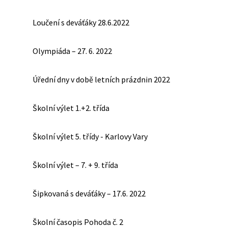
Loučení s deváťáky 28.6.2022
Olympiáda – 27. 6. 2022
Úřední dny v době letních prázdnin 2022
Školní výlet 1.+2. třída
Školní výlet 5. třídy - Karlovy Vary
Školní výlet – 7. + 9. třída
Šipkovaná s deváťáky – 17.6. 2022
Školní časopis Pohoda č. 2