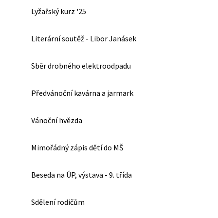
Lyžařský kurz '25
Literární soutěž - Libor Janásek
Sběr drobného elektroodpadu
Předvánoční kavárna a jarmark
Vánoční hvězda
Mimořádný zápis dětí do MŠ
Beseda na ÚP, výstava - 9. třída
Sdělení rodičům