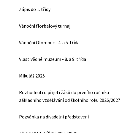
Zápis do 1. třídy
Vánoční florbalový turnaj
Vánoční Olomouc - 4. a 5. třída
Vlastivědné muzeum - 8. a 9. třída
Mikuláš 2025
Rozhodnutí o přijetí žáků do prvního ročníku
základního vzdělávání od školního roku 2026/2027
Pozvánka na divadelní představení