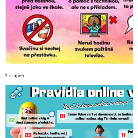
2. stupeň