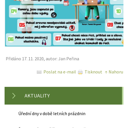
Přidáno 17. 11. 2020, autor: Jan Peřina
Poslat na e-mail
Tisknout
↑ Nahoru
AKTUALITY
Úřední dny v době letních prázdnin