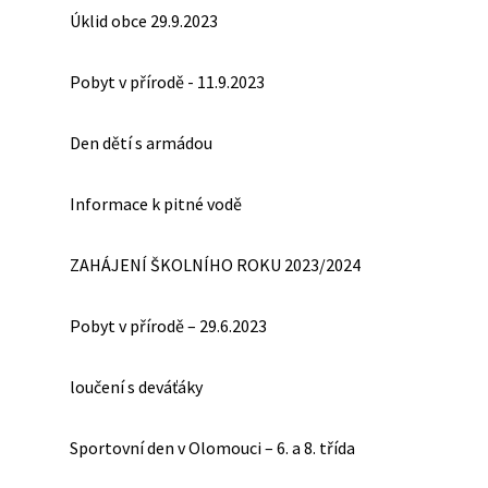
Úklid obce 29.9.2023
Pobyt v přírodě - 11.9.2023
Den dětí s armádou
Informace k pitné vodě
ZAHÁJENÍ ŠKOLNÍHO ROKU 2023/2024
Pobyt v přírodě – 29.6.2023
loučení s deváťáky
Sportovní den v Olomouci – 6. a 8. třída