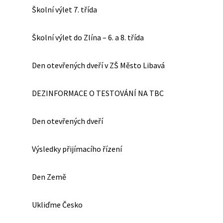
Školní výlet 7. třída
Školní výlet do Zlína – 6. a 8. třída
Den otevřených dveří v ZŠ Město Libavá
DEZINFORMACE O TESTOVÁNÍ NA TBC
Den otevřených dveří
Výsledky přijímacího řízení
Den Země
Ukliďme Česko