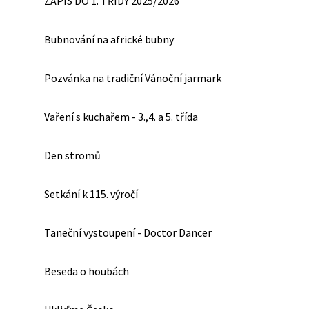
ZÁPIS DO 1. TŘÍDY 2025/2026
Bubnování na africké bubny
Pozvánka na tradiční Vánoční jarmark
Vaření s kuchařem - 3.,4. a 5. třída
Den stromů
Setkání k 115. výročí
Taneční vystoupení - Doctor Dancer
Beseda o houbách