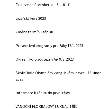
Exkurze do Šternberka – 6. + 8. tř.
Lyžařský kurz 2023
Změna termínu zápisu
Preventivní programy pro žáky 17.1. 2023
Okresní kolo soutěže v Aj- 9. 3. 2023
Školní kolo Olympiády v anglickém jazyce - 15. únor
2023
Informace k zápisu do první třídy
VÁNOČNÍ FLORBALOVÝ TURNAJ TŘÍD