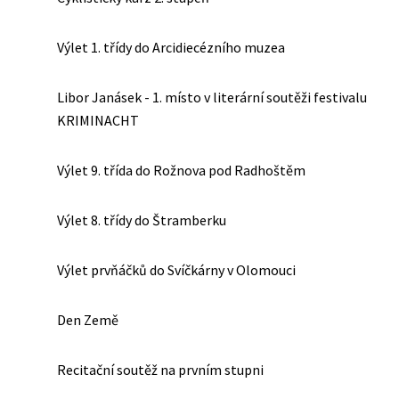
Výlet 1. třídy do Arcidiecézního muzea
Libor Janásek - 1. místo v literární soutěži festivalu
KRIMINACHT
Výlet 9. třída do Rožnova pod Radhoštěm
Výlet 8. třídy do Štramberku
Výlet prvňáčků do Svíčkárny v Olomouci
Den Země
Recitační soutěž na prvním stupni