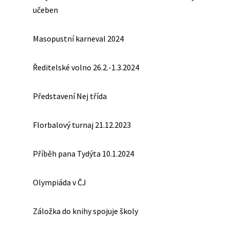
učeben
Masopustní karneval 2024
Ředitelské volno 26.2.-1.3.2024
Představení Nej třída
Florbalový turnaj 21.12.2023
Příběh pana Tydýta 10.1.2024
Olympiáda v ČJ
Záložka do knihy spojuje školy