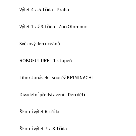
Výlet 4. a 5. třída - Praha
Výlet 1. až 3. třída - Zoo Olomouc
Světový den oceánů
ROBOFUTURE - 1. stupeň
Libor Janásek - soutěž KRIMINACHT
Divadelní představení - Den dětí
Školní výlet 6. třída
Školní výlet 7. a 8. třída