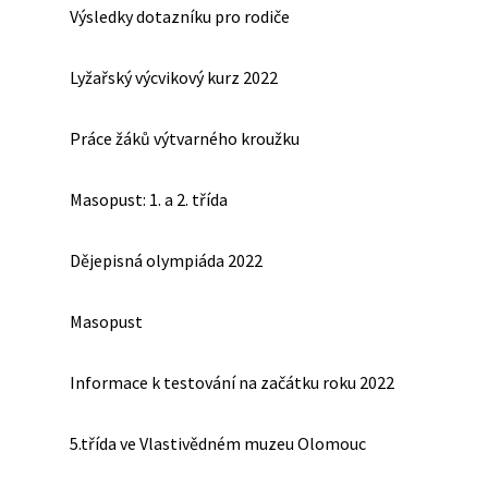
Výsledky dotazníku pro rodiče
Lyžařský výcvikový kurz 2022
Práce žáků výtvarného kroužku
Masopust: 1. a 2. třída
Dějepisná olympiáda 2022
Masopust
Informace k testování na začátku roku 2022
5.třída ve Vlastivědném muzeu Olomouc