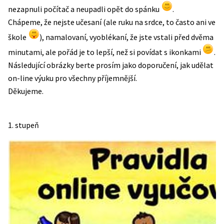
nezapnuli počítač a neupadli opět do spánku
.
Chápeme, že nejste učesaní (ale ruku na srdce, to často ani ve
škole
), namalovaní, vyoblékaní, že jste vstali před dvěma
minutami, ale pořád je to lepší, než si povídat s ikonkami
.
Následující obrázky berte prosím jako doporučení, jak udělat
on-line výuku pro všechny příjemnější.
Děkujeme.
1. stupeň