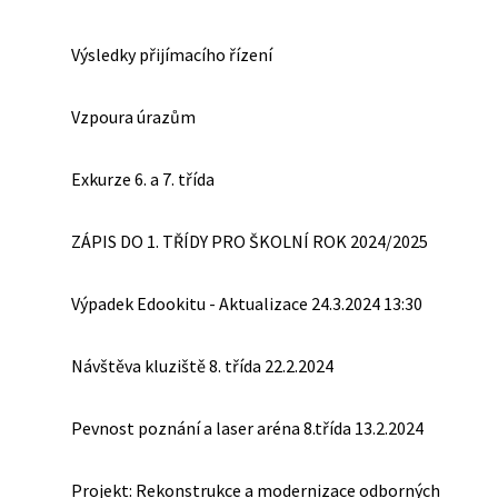
Výsledky přijímacího řízení
Vzpoura úrazům
Exkurze 6. a 7. třída
ZÁPIS DO 1. TŘÍDY PRO ŠKOLNÍ ROK 2024/2025
Výpadek Edookitu - Aktualizace 24.3.2024 13:30
Návštěva kluziště 8. třída 22.2.2024
Pevnost poznání a laser aréna 8.třída 13.2.2024
Projekt: Rekonstrukce a modernizace odborných