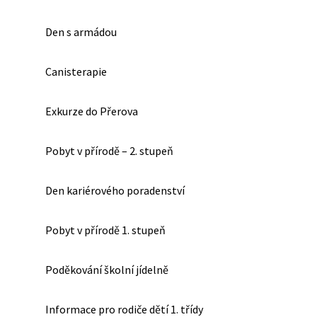
Den s armádou
Canisterapie
Exkurze do Přerova
Pobyt v přírodě – 2. stupeň
Den kariérového poradenství
Pobyt v přírodě 1. stupeň
Poděkování školní jídelně
Informace pro rodiče dětí 1. třídy