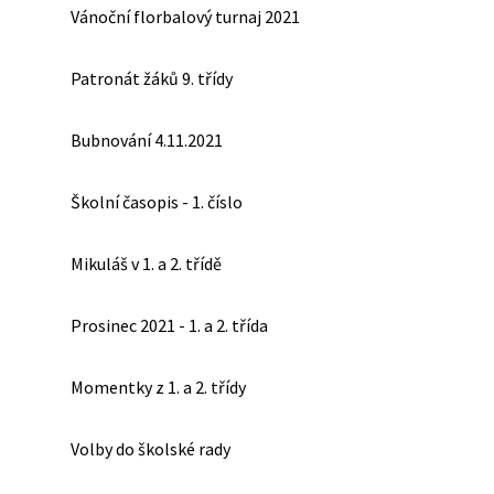
Vánoční florbalový turnaj 2021
Patronát žáků 9. třídy
Bubnování 4.11.2021
Školní časopis - 1. číslo
Mikuláš v 1. a 2. třídě
Prosinec 2021 - 1. a 2. třída
Momentky z 1. a 2. třídy
Volby do školské rady