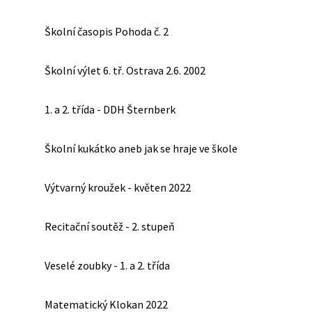
Školní časopis Pohoda č. 2
Školní výlet 6. tř. Ostrava 2.6. 2002
1. a 2. třída - DDH Šternberk
Školní kukátko aneb jak se hraje ve škole
Výtvarný kroužek - květen 2022
Recitační soutěž - 2. stupeň
Veselé zoubky - 1. a 2. třída
Matematický Klokan 2022