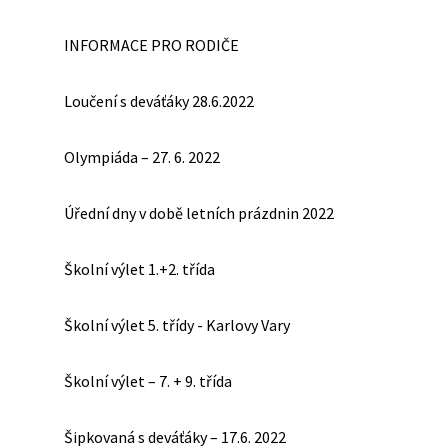
INFORMACE PRO RODIČE
Loučení s deváťáky 28.6.2022
Olympiáda – 27. 6. 2022
Úřední dny v době letních prázdnin 2022
Školní výlet 1.+2. třída
Školní výlet 5. třídy - Karlovy Vary
Školní výlet – 7. + 9. třída
Šipkovaná s deváťáky – 17.6. 2022