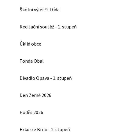
Školní výlet 9. třída
Recitační soutěž - 1. stupeň
Úklid obce
Tonda Obal
Divadlo Opava - 1. stupeň
Den Země 2026
Poděs 2026
Exkurze Brno - 2. stupeň