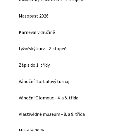
Masopust 2026
Karneval v družině
Lyžařský kurz - 2. stupeň
Zápis do 1. třídy
Vánoční florbalový turnaj
Vánoční Olomouc - 4. a 5. třída
Vlastivědné muzeum - 8. a 9. třída
Mikuláš 2025