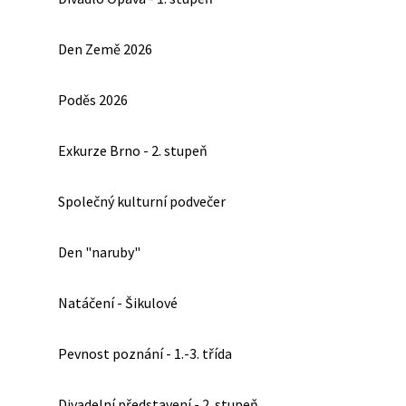
Den Země 2026
Poděs 2026
Exkurze Brno - 2. stupeň
Společný kulturní podvečer
Den "naruby"
Natáčení - Šikulové
Pevnost poznání - 1.-3. třída
Divadelní představení - 2. stupeň