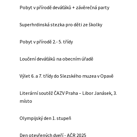
Pobyt v přírodě deváťáků + závěrečná party
Superhrdinská stezka pro děti ze školky
Pobyt v přírodě 2.- 5. třídy
Loučení deváťáků na obecním úřadě
Výlet 6. a 7. třídy do Slezského muzea v Opavě
Literární soutěž ČAZV Praha – Libor Janásek, 3.
místo
Olympijský den 1. stupeň
Den otevřených dveří - AČR 2025