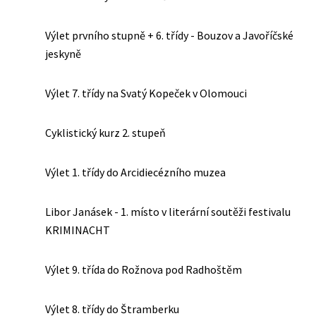
Výlet prvního stupně + 6. třídy - Bouzov a Javoříčské
jeskyně
Výlet 7. třídy na Svatý Kopeček v Olomouci
Cyklistický kurz 2. stupeň
Výlet 1. třídy do Arcidiecézního muzea
Libor Janásek - 1. místo v literární soutěži festivalu
KRIMINACHT
Výlet 9. třída do Rožnova pod Radhoštěm
Výlet 8. třídy do Štramberku