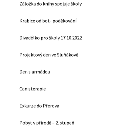
Záložka do knihy spojuje školy
Krabice od bot- poděkování
Divadélko pro školy 17.10.2022
Projektový den ve Sluňákově
Den s armádou
Canisterapie
Exkurze do Přerova
Pobyt v přírodě – 2. stupeň