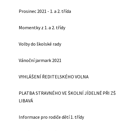
Prosinec 2021 - 1. a 2. třída
Momentky z 1. a 2. třídy
Volby do školské rady
Vánoční jarmark 2021
VYHLÁŠENÍ ŘEDITELSKÉHO VOLNA
PLATBA STRAVNÉHO VE ŠKOLNÍ JÍDELNĚ PŘI ZŠ
LIBAVÁ
Informace pro rodiče dětí 1. třídy