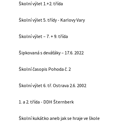
Školní výlet 1.+2. třída
Školní výlet 5. třídy - Karlovy Vary
Školní výlet – 7. + 9. třída
Šipkovaná s deváťáky – 17.6. 2022
Školní časopis Pohoda č. 2
Školní výlet 6. tř. Ostrava 2.6. 2002
1. a 2. třída - DDH Šternberk
Školní kukátko aneb jak se hraje ve škole