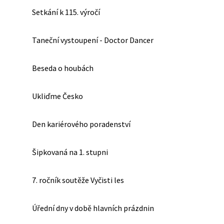
Setkání k 115. výročí
Taneční vystoupení - Doctor Dancer
Beseda o houbách
Ukliďme Česko
Den kariérového poradenství
Šipkovaná na 1. stupni
7. ročník soutěže Vyčisti les
Úřední dny v době hlavních prázdnin