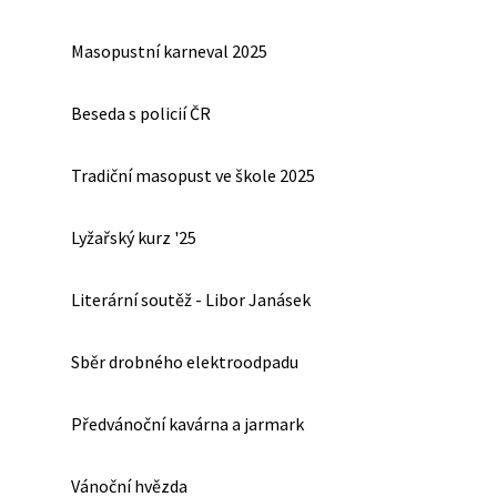
Masopustní karneval 2025
Beseda s policií ČR
Tradiční masopust ve škole 2025
Lyžařský kurz '25
Literární soutěž - Libor Janásek
Sběr drobného elektroodpadu
Předvánoční kavárna a jarmark
Vánoční hvězda