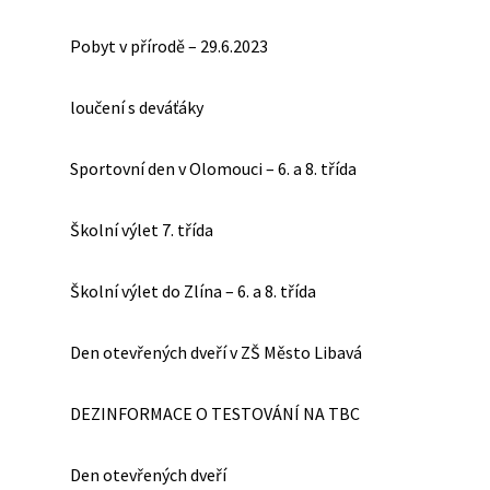
Pobyt v přírodě – 29.6.2023
loučení s deváťáky
Sportovní den v Olomouci – 6. a 8. třída
Školní výlet 7. třída
Školní výlet do Zlína – 6. a 8. třída
Den otevřených dveří v ZŠ Město Libavá
DEZINFORMACE O TESTOVÁNÍ NA TBC
Den otevřených dveří