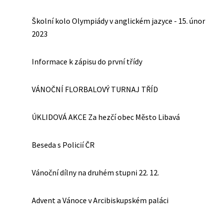
Školní kolo Olympiády v anglickém jazyce - 15. únor
2023
Informace k zápisu do první třídy
VÁNOČNÍ FLORBALOVÝ TURNAJ TŘÍD
ÚKLIDOVÁ AKCE Za hezčí obec Město Libavá
Beseda s Policií ČR
Vánoční dílny na druhém stupni 22. 12.
Advent a Vánoce v Arcibiskupském paláci