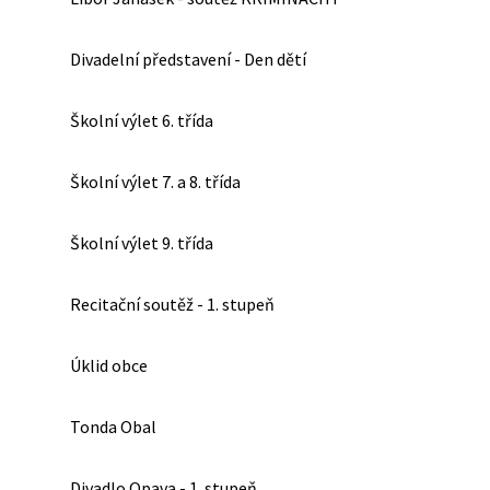
Divadelní představení - Den dětí
Školní výlet 6. třída
Školní výlet 7. a 8. třída
Školní výlet 9. třída
Recitační soutěž - 1. stupeň
Úklid obce
Tonda Obal
Divadlo Opava - 1. stupeň