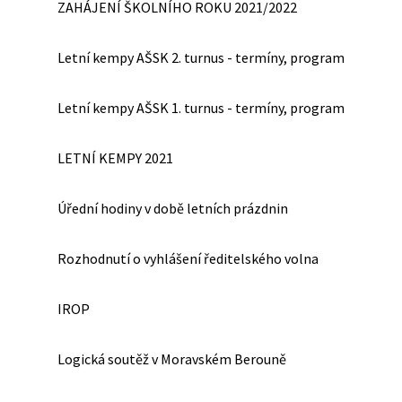
ZAHÁJENÍ ŠKOLNÍHO ROKU 2021/2022
Letní kempy AŠSK 2. turnus - termíny, program
Letní kempy AŠSK 1. turnus - termíny, program
LETNÍ KEMPY 2021
Úřední hodiny v době letních prázdnin
Rozhodnutí o vyhlášení ředitelského volna
IROP
Logická soutěž v Moravském Berouně