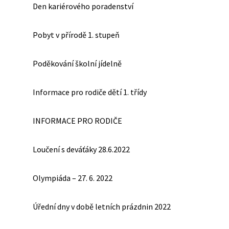
Den kariérového poradenství
Pobyt v přírodě 1. stupeň
Poděkování školní jídelně
Informace pro rodiče dětí 1. třídy
INFORMACE PRO RODIČE
Loučení s deváťáky 28.6.2022
Olympiáda – 27. 6. 2022
Úřední dny v době letních prázdnin 2022