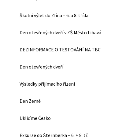
Školní výlet do Zlína – 6. a 8. třída
Den otevřených dveří v ZŠ Město Libavá
DEZINFORMACE O TESTOVÁNÍ NA TBC
Den otevřených dveří
Výsledky přijímacího řízení
Den Země
Ukliďme Česko
Exkurze do Šternberka – 6. + 8. tř.