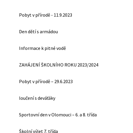
Pobyt v přírodě - 11.9.2023
Den dětí s armádou
Informace k pitné vodě
ZAHÁJENÍ ŠKOLNÍHO ROKU 2023/2024
Pobyt v přírodě – 29.6.2023
loučení s deváťáky
Sportovní den v Olomouci – 6. a 8. třída
Školní výlet 7. třída