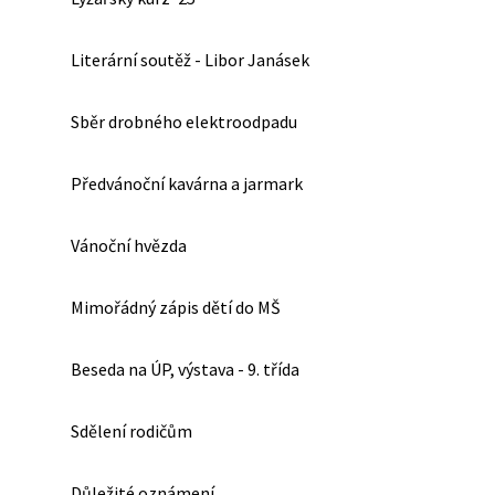
Literární soutěž - Libor Janásek
Sběr drobného elektroodpadu
Předvánoční kavárna a jarmark
Vánoční hvězda
Mimořádný zápis dětí do MŠ
Beseda na ÚP, výstava - 9. třída
Sdělení rodičům
Důležité oznámení