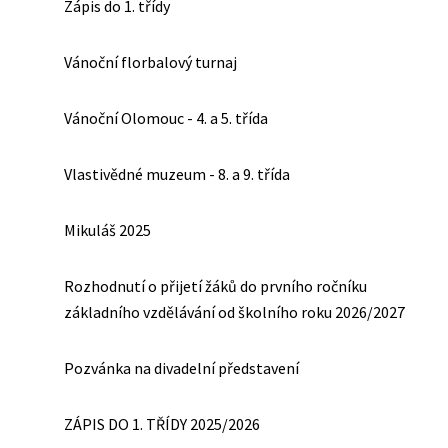
Zápis do 1. třídy
Vánoční florbalový turnaj
Vánoční Olomouc - 4. a 5. třída
Vlastivědné muzeum - 8. a 9. třída
Mikuláš 2025
Rozhodnutí o přijetí žáků do prvního ročníku
základního vzdělávání od školního roku 2026/2027
Pozvánka na divadelní představení
ZÁPIS DO 1. TŘÍDY 2025/2026