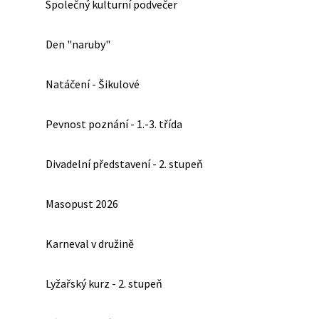
Společný kulturní podvečer
Den "naruby"
Natáčení - Šikulové
Pevnost poznání - 1.-3. třída
Divadelní představení - 2. stupeň
Masopust 2026
Karneval v družině
Lyžařský kurz - 2. stupeň