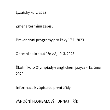
Lyžařský kurz 2023
Změna termínu zápisu
Preventivní programy pro žáky 17.1. 2023
Okresní kolo soutěže v Aj- 9. 3. 2023
Školní kolo Olympiády v anglickém jazyce - 15. únor
2023
Informace k zápisu do první třídy
VÁNOČNÍ FLORBALOVÝ TURNAJ TŘÍD