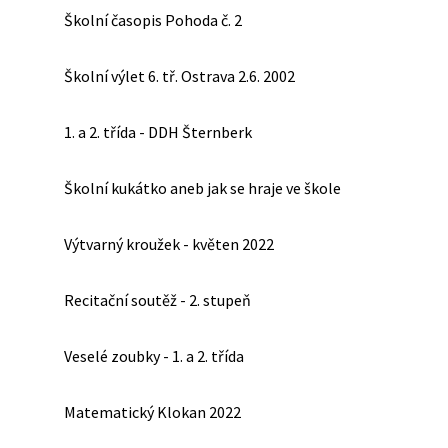
Školní časopis Pohoda č. 2
Školní výlet 6. tř. Ostrava 2.6. 2002
1. a 2. třída - DDH Šternberk
Školní kukátko aneb jak se hraje ve škole
Výtvarný kroužek - květen 2022
Recitační soutěž - 2. stupeň
Veselé zoubky - 1. a 2. třída
Matematický Klokan 2022