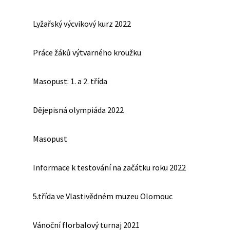
Lyžařský výcvikový kurz 2022
Práce žáků výtvarného kroužku
Masopust: 1. a 2. třída
Dějepisná olympiáda 2022
Masopust
Informace k testování na začátku roku 2022
5.třída ve Vlastivědném muzeu Olomouc
Vánoční florbalový turnaj 2021