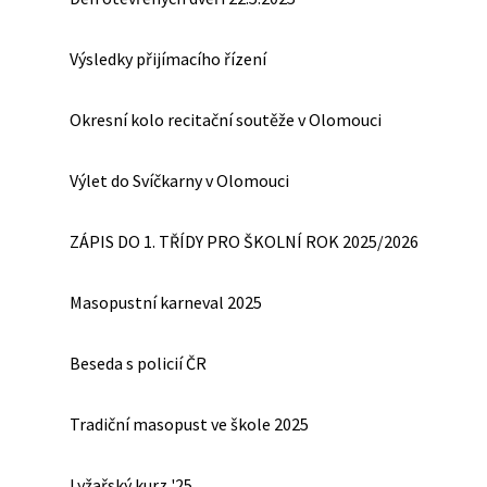
Výsledky přijímacího řízení
Okresní kolo recitační soutěže v Olomouci
Výlet do Svíčkarny v Olomouci
ZÁPIS DO 1. TŘÍDY PRO ŠKOLNÍ ROK 2025/2026
Masopustní karneval 2025
Beseda s policií ČR
Tradiční masopust ve škole 2025
Lyžařský kurz '25