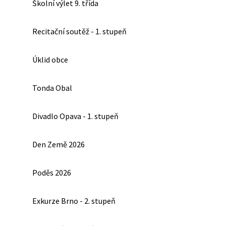
Školní výlet 9. třída
Recitační soutěž - 1. stupeň
Úklid obce
Tonda Obal
Divadlo Opava - 1. stupeň
Den Země 2026
Poděs 2026
Exkurze Brno - 2. stupeň