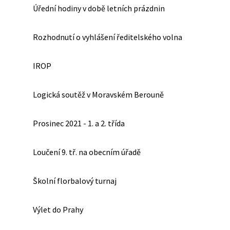
Úřední hodiny v době letních prázdnin
Rozhodnutí o vyhlášení ředitelského volna
IROP
Logická soutěž v Moravském Berouně
Prosinec 2021 - 1. a 2. třída
Loučení 9. tř. na obecním úřadě
Školní florbalový turnaj
Výlet do Prahy