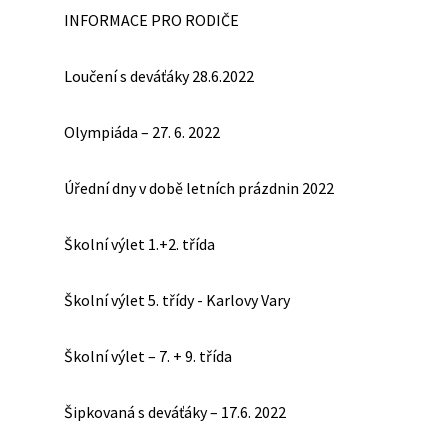
INFORMACE PRO RODIČE
Loučení s deváťáky 28.6.2022
Olympiáda – 27. 6. 2022
Úřední dny v době letních prázdnin 2022
Školní výlet 1.+2. třída
Školní výlet 5. třídy - Karlovy Vary
Školní výlet – 7. + 9. třída
Šipkovaná s deváťáky – 17.6. 2022