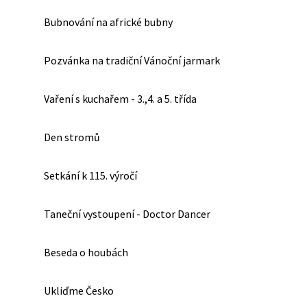
Bubnování na africké bubny
Pozvánka na tradiční Vánoční jarmark
Vaření s kuchařem - 3.,4. a 5. třída
Den stromů
Setkání k 115. výročí
Taneční vystoupení - Doctor Dancer
Beseda o houbách
Ukliďme Česko