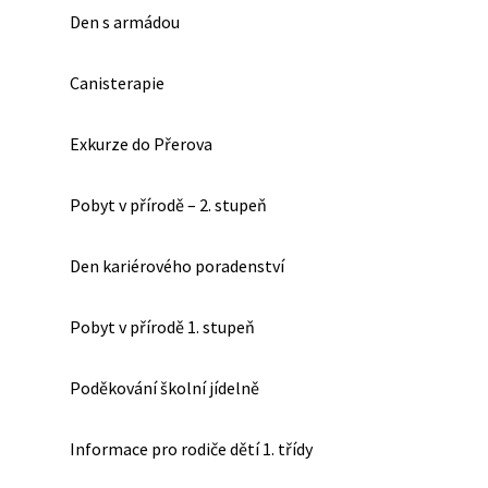
Den s armádou
Canisterapie
Exkurze do Přerova
Pobyt v přírodě – 2. stupeň
Den kariérového poradenství
Pobyt v přírodě 1. stupeň
Poděkování školní jídelně
Informace pro rodiče dětí 1. třídy