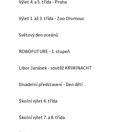
Výlet 4. a 5. třída - Praha
Výlet 1. až 3. třída - Zoo Olomouc
Světový den oceánů
ROBOFUTURE - 1. stupeň
Libor Janásek - soutěž KRIMINACHT
Divadelní představení - Den dětí
Školní výlet 6. třída
Školní výlet 7. a 8. třída