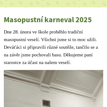
Masopustní karneval 2025
Dne 28. února
ve škole proběhlo tradiční
masopustní veselí. Všichni jsme si to moc užili.
Deváťáci si připravili různé soutěže, tančilo se a
na závěr jsme pochovali basu. Děkujeme paní
starostce za účast na našem veselí.