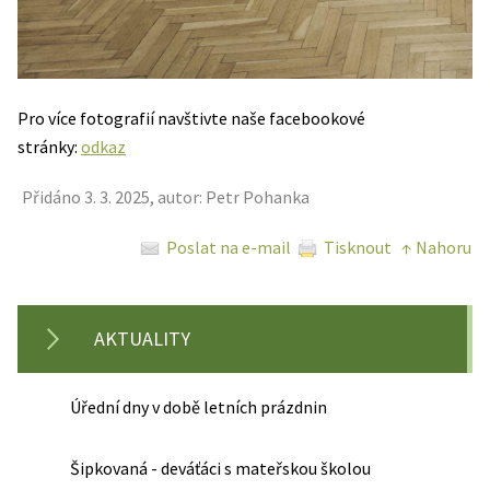
Pro více fotografií navštivte naše facebookové
stránky:
odkaz
Přidáno 3. 3. 2025, autor: Petr Pohanka
Poslat na e-mail
Tisknout
↑ Nahoru
AKTUALITY
Úřední dny v době letních prázdnin
Šipkovaná - deváťáci s mateřskou školou