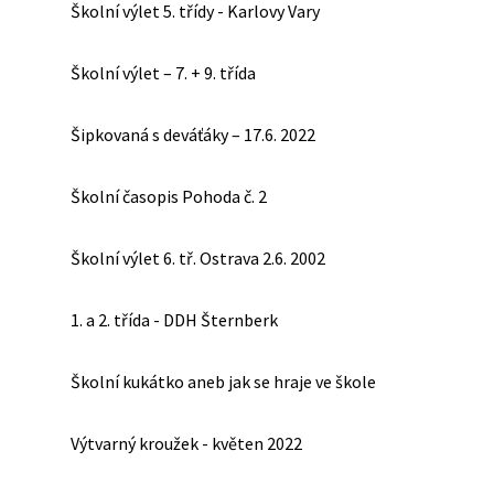
Školní výlet 5. třídy - Karlovy Vary
Školní výlet – 7. + 9. třída
Šipkovaná s deváťáky – 17.6. 2022
Školní časopis Pohoda č. 2
Školní výlet 6. tř. Ostrava 2.6. 2002
1. a 2. třída - DDH Šternberk
Školní kukátko aneb jak se hraje ve škole
Výtvarný kroužek - květen 2022