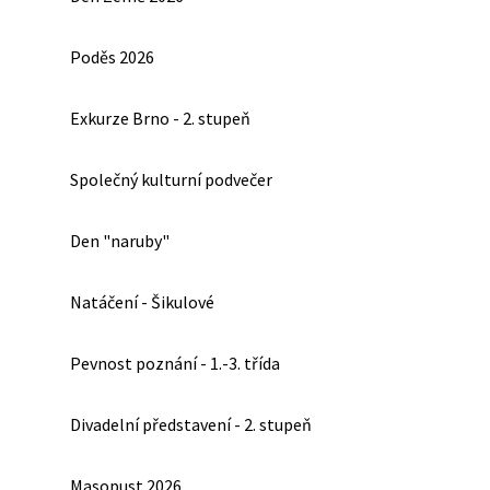
Poděs 2026
Exkurze Brno - 2. stupeň
Společný kulturní podvečer
Den "naruby"
Natáčení - Šikulové
Pevnost poznání - 1.-3. třída
Divadelní představení - 2. stupeň
Masopust 2026