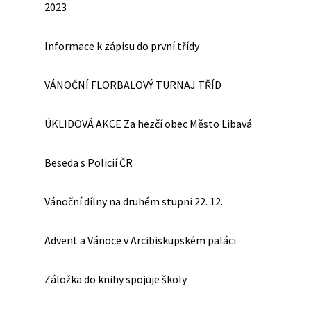
2023
Informace k zápisu do první třídy
VÁNOČNÍ FLORBALOVÝ TURNAJ TŘÍD
ÚKLIDOVÁ AKCE Za hezčí obec Město Libavá
Beseda s Policií ČR
Vánoční dílny na druhém stupni 22. 12.
Advent a Vánoce v Arcibiskupském paláci
Záložka do knihy spojuje školy