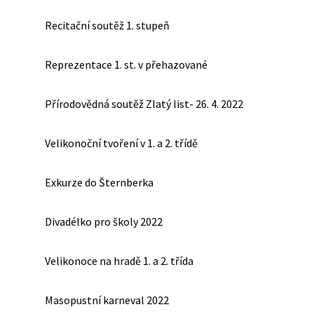
Recitační soutěž 1. stupeň
Reprezentace 1. st. v přehazované
Přírodovědná soutěž Zlatý list- 26. 4. 2022
Velikonoční tvoření v 1. a 2. třídě
Exkurze do Šternberka
Divadélko pro školy 2022
Velikonoce na hradě 1. a 2. třída
Masopustní karneval 2022