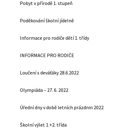
Pobyt v přírodě 1. stupeň
Poděkování školní jídelně
Informace pro rodiče dětí 1. třídy
INFORMACE PRO RODIČE
Loučení s deváťáky 28.6.2022
Olympiáda – 27. 6. 2022
Úřední dny v době letních prázdnin 2022
Školní výlet 1.+2. třída