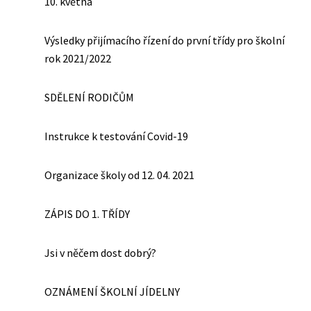
10. května
Výsledky přijímacího řízení do první třídy pro školní
rok 2021/2022
SDĚLENÍ RODIČŮM
Instrukce k testování Covid-19
Organizace školy od 12. 04. 2021
ZÁPIS DO 1. TŘÍDY
Jsi v něčem dost dobrý?
OZNÁMENÍ ŠKOLNÍ JÍDELNY