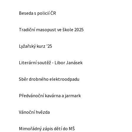
Beseda s policií ČR
Tradiční masopust ve škole 2025
Lyžařský kurz '25
Literární soutěž - Libor Janásek
Sběr drobného elektroodpadu
Předvánoční kavárna a jarmark
Vánoční hvězda
Mimořádný zápis dětí do MŠ