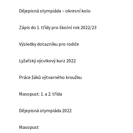
Dějepisná olympiáda – okresní kolo
Zápis do 1. třídy pro školní rok 2022/23
Výsledky dotazníku pro rodiče
Lyžařský výcvikový kurz 2022
Práce žáků výtvarného kroužku
Masopust: 1. a 2. třída
Dějepisná olympiáda 2022
Masopust