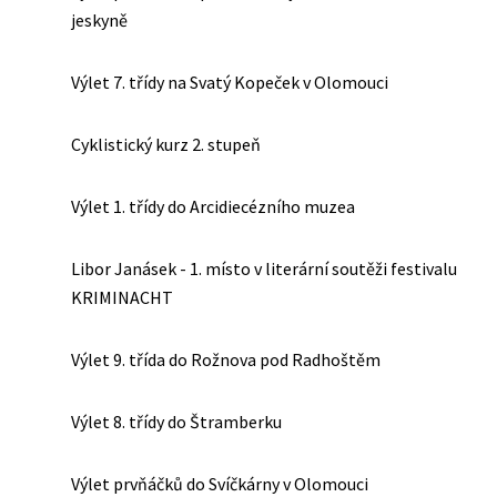
jeskyně
Výlet 7. třídy na Svatý Kopeček v Olomouci
Cyklistický kurz 2. stupeň
Výlet 1. třídy do Arcidiecézního muzea
Libor Janásek - 1. místo v literární soutěži festivalu
KRIMINACHT
Výlet 9. třída do Rožnova pod Radhoštěm
Výlet 8. třídy do Štramberku
Výlet prvňáčků do Svíčkárny v Olomouci