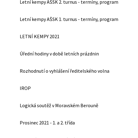
Letní kempy AŠSK 2. turnus - termíny, program
Letní kempy AŠSK 1. turnus - termíny, program
LETNÍ KEMPY 2021
Úřední hodiny v době letních prázdnin
Rozhodnutí o vyhlášení ředitelského volna
IROP
Logická soutěž v Moravském Berouně
Prosinec 2021 - 1. a 2. třída