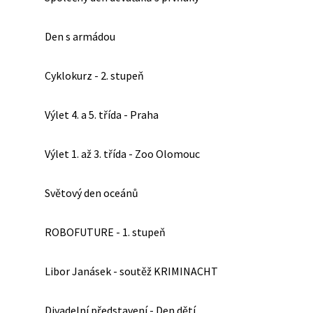
Den s armádou
Cyklokurz - 2. stupeň
Výlet 4. a 5. třída - Praha
Výlet 1. až 3. třída - Zoo Olomouc
Světový den oceánů
ROBOFUTURE - 1. stupeň
Libor Janásek - soutěž KRIMINACHT
Divadelní představení - Den dětí