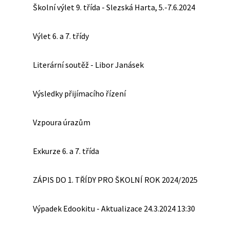
Školní výlet 9. třída - Slezská Harta, 5.-7.6.2024
Výlet 6. a 7. třídy
Literární soutěž - Libor Janásek
Výsledky přijímacího řízení
Vzpoura úrazům
Exkurze 6. a 7. třída
ZÁPIS DO 1. TŘÍDY PRO ŠKOLNÍ ROK 2024/2025
Výpadek Edookitu - Aktualizace 24.3.2024 13:30