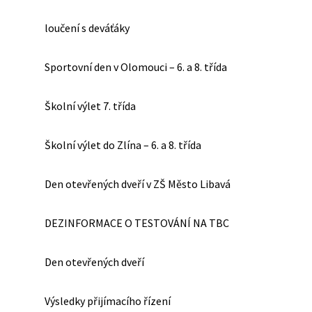
loučení s deváťáky
Sportovní den v Olomouci – 6. a 8. třída
Školní výlet 7. třída
Školní výlet do Zlína – 6. a 8. třída
Den otevřených dveří v ZŠ Město Libavá
DEZINFORMACE O TESTOVÁNÍ NA TBC
Den otevřených dveří
Výsledky přijímacího řízení