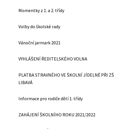
Momentky z 1. a 2. třídy
Volby do školské rady
Vánoční jarmark 2021
VYHLÁŠENÍ ŘEDITELSKÉHO VOLNA
PLATBA STRAVNÉHO VE ŠKOLNÍ JÍDELNĚ PŘI ZŠ
LIBAVÁ
Informace pro rodiče dětí 1. třídy
ZAHÁJENÍ ŠKOLNÍHO ROKU 2021/2022