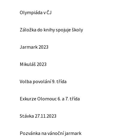
Olympiáda v ČJ
Záložka do knihy spojuje školy
Jarmark 2023
Mikuláš 2023
Volba povolání 9. třída
Exkurze Olomouc 6. a 7. třída
Stávka 27.11.2023
Pozvánka na vánoční jarmark