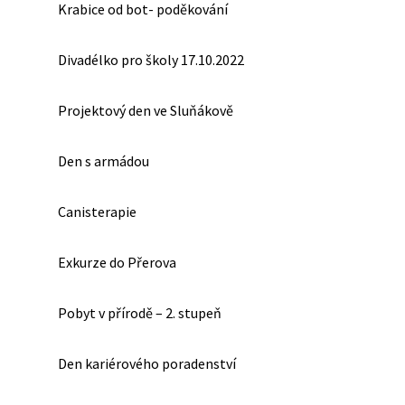
Krabice od bot- poděkování
Divadélko pro školy 17.10.2022
Projektový den ve Sluňákově
Den s armádou
Canisterapie
Exkurze do Přerova
Pobyt v přírodě – 2. stupeň
Den kariérového poradenství