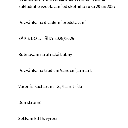
základního vzdělávání od školního roku 2026/2027
Pozvánka na divadelní představení
ZÁPIS DO 1. TŘÍDY 2025/2026
Bubnování na africké bubny
Pozvánka na tradiční Vánoční jarmark
Vaření s kuchařem - 3.,4. a 5. třída
Den stromů
Setkání k 115. výročí