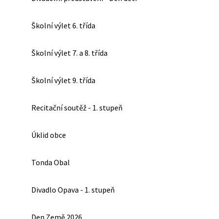
Školní výlet 6. třída
Školní výlet 7. a 8. třída
Školní výlet 9. třída
Recitační soutěž - 1. stupeň
Úklid obce
Tonda Obal
Divadlo Opava - 1. stupeň
Den Země 2026