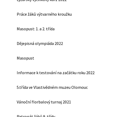
Práce žáků výtvarného kroužku
Masopust: 1. a 2. třída
Dějepisná olympiáda 2022
Masopust
Informace k testování na začátku roku 2022
5.třída ve Vlastivědném muzeu Olomouc
Vánoční florbalový turnaj 2021
Patronát žáků 9. třídy