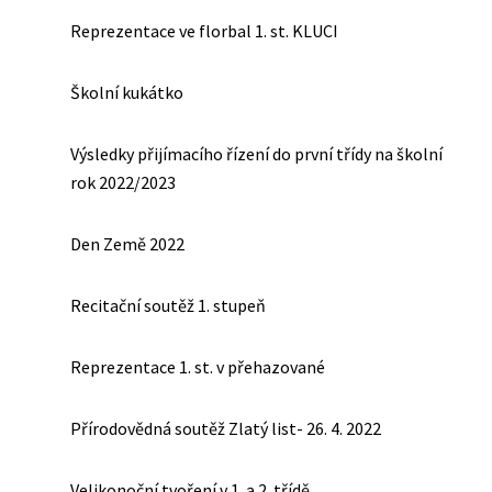
Reprezentace ve florbal 1. st. KLUCI
Školní kukátko
Výsledky přijímacího řízení do první třídy na školní
rok 2022/2023
Den Země 2022
Recitační soutěž 1. stupeň
Reprezentace 1. st. v přehazované
Přírodovědná soutěž Zlatý list- 26. 4. 2022
Velikonoční tvoření v 1. a 2. třídě