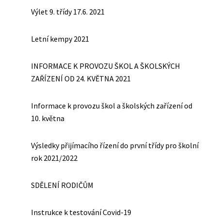
Výlet 9. třídy 17.6. 2021
Letní kempy 2021
INFORMACE K PROVOZU ŠKOL A ŠKOLSKÝCH
ZAŘÍZENÍ OD 24. KVĚTNA 2021
Informace k provozu škol a školských zařízení od
10. května
Výsledky přijímacího řízení do první třídy pro školní
rok 2021/2022
SDĚLENÍ RODIČŮM
Instrukce k testování Covid-19