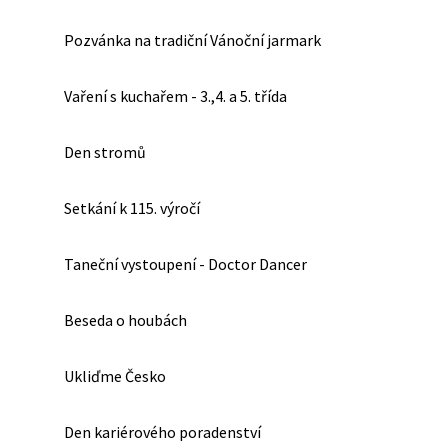
Pozvánka na tradiční Vánoční jarmark
Vaření s kuchařem - 3.,4. a 5. třída
Den stromů
Setkání k 115. výročí
Taneční vystoupení - Doctor Dancer
Beseda o houbách
Ukliďme Česko
Den kariérového poradenství