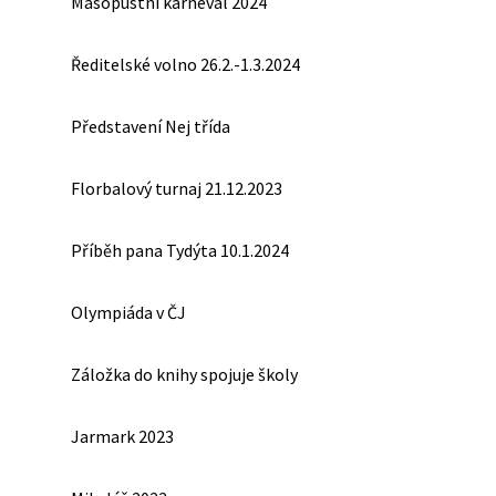
Masopustní karneval 2024
Ředitelské volno 26.2.-1.3.2024
Představení Nej třída
Florbalový turnaj 21.12.2023
Příběh pana Tydýta 10.1.2024
Olympiáda v ČJ
Záložka do knihy spojuje školy
Jarmark 2023