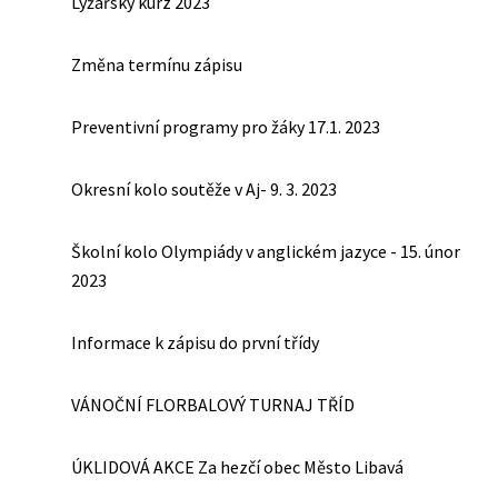
Lyžařský kurz 2023
Změna termínu zápisu
Preventivní programy pro žáky 17.1. 2023
Okresní kolo soutěže v Aj- 9. 3. 2023
Školní kolo Olympiády v anglickém jazyce - 15. únor
2023
Informace k zápisu do první třídy
VÁNOČNÍ FLORBALOVÝ TURNAJ TŘÍD
ÚKLIDOVÁ AKCE Za hezčí obec Město Libavá