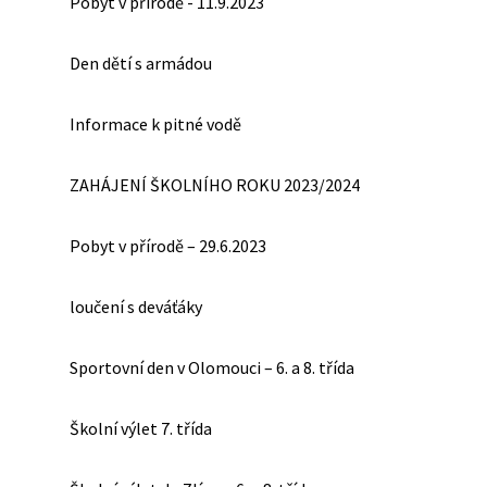
Pobyt v přírodě - 11.9.2023
Den dětí s armádou
Informace k pitné vodě
ZAHÁJENÍ ŠKOLNÍHO ROKU 2023/2024
Pobyt v přírodě – 29.6.2023
loučení s deváťáky
Sportovní den v Olomouci – 6. a 8. třída
Školní výlet 7. třída