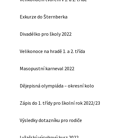
Exkurze do Šternberka
Divadélko pro školy 2022
Velikonoce na hradě 1. a 2. třída
Masopustní karneval 2022
Dějepisná olympiáda – okresní kolo
Zápis do 1. třídy pro školní rok 2022/23
Výsledky dotazníku pro rodiče
Lyžařský výcvikový kurz 2022