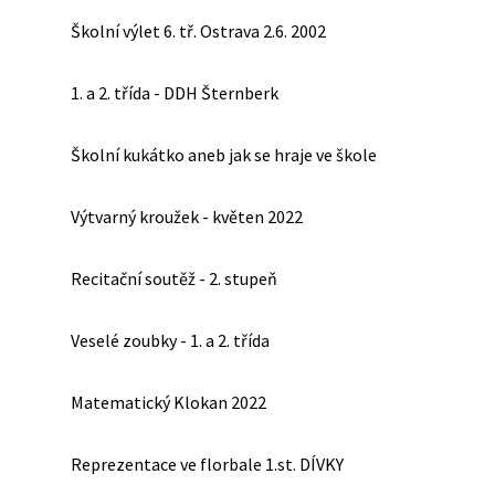
Školní výlet 6. tř. Ostrava 2.6. 2002
1. a 2. třída - DDH Šternberk
Školní kukátko aneb jak se hraje ve škole
Výtvarný kroužek - květen 2022
Recitační soutěž - 2. stupeň
Veselé zoubky - 1. a 2. třída
Matematický Klokan 2022
Reprezentace ve florbale 1.st. DÍVKY