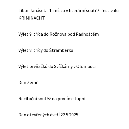
Libor Janásek - 1. místo v literární soutěži festivalu
KRIMINACHT
Výlet 9. třída do Rožnova pod Radhoštěm
Výlet 8. třídy do Štramberku
Výlet prvňáčků do Svíčkárny v Olomouci
Den Země
Recitační soutěž na prvním stupni
Den otevřených dveří 22.5.2025