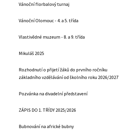
Vánoční florbalový turnaj
Vánoční Olomouc - 4. a 5. třída
Vlastivědné muzeum - 8. a 9. třída
Mikuláš 2025
Rozhodnutí o přijetí žáků do prvního ročníku
základního vzdělávání od školního roku 2026/2027
Pozvánka na divadelní představení
ZÁPIS DO 1. TŘÍDY 2025/2026
Bubnování na africké bubny