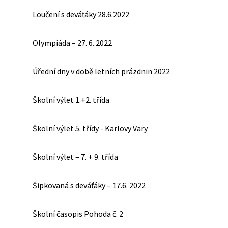
Loučení s deváťáky 28.6.2022
Olympiáda – 27. 6. 2022
Úřední dny v době letních prázdnin 2022
Školní výlet 1.+2. třída
Školní výlet 5. třídy - Karlovy Vary
Školní výlet – 7. + 9. třída
Šipkovaná s deváťáky – 17.6. 2022
Školní časopis Pohoda č. 2