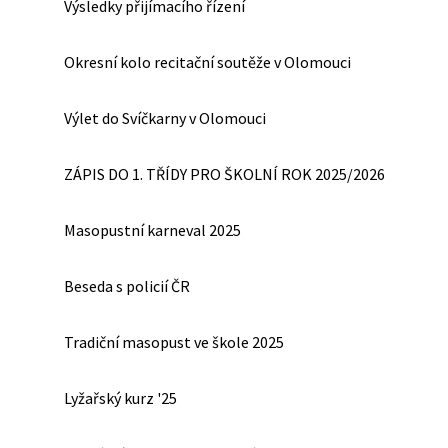
Výsledky přijímacího řízení
Okresní kolo recitační soutěže v Olomouci
Výlet do Svíčkarny v Olomouci
ZÁPIS DO 1. TŘÍDY PRO ŠKOLNÍ ROK 2025/2026
Masopustní karneval 2025
Beseda s policií ČR
Tradiční masopust ve škole 2025
Lyžařský kurz '25