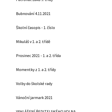
Bubnování 4.11.2021
Školní časopis - 1. číslo
Mikuláš v 1. a 2. třídě
Prosinec 2021 - 1. a 2. třída
Momentky z 1. a 2. třídy
Volby do školské rady
Vánoční jarmark 2021
VYHLÁŠENÍ ŘEDITELSKÉHO VOLNA