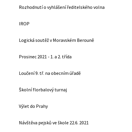
Rozhodnutí o vyhlášení ředitelského volna
IROP
Logická soutěž v Moravském Berouně
Prosinec 2021 - 1. a 2. třída
Loučení 9. tř. na obecním úřadě
Školní florbalový turnaj
Výlet do Prahy
Návštěva pejsků ve škole 22.6. 2021