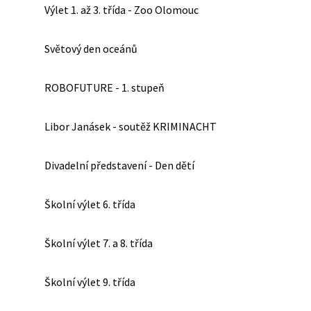
Výlet 1. až 3. třída - Zoo Olomouc
Světový den oceánů
ROBOFUTURE - 1. stupeň
Libor Janásek - soutěž KRIMINACHT
Divadelní představení - Den dětí
Školní výlet 6. třída
Školní výlet 7. a 8. třída
Školní výlet 9. třída