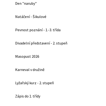
Den "naruby"
Natáčení - Šikulové
Pevnost poznání - 1.-3. třída
Divadelní představení - 2. stupeň
Masopust 2026
Karneval v družině
Lyžařský kurz - 2. stupeň
Zápis do 1. třídy