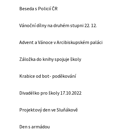
Beseda s Policií ČR
Vánoční dílny na druhém stupni 22. 12.
Advent a Vánoce v Arcibiskupském paláci
Záložka do knihy spojuje školy
Krabice od bot- poděkování
Divadélko pro školy 17.10.2022
Projektový den ve Sluňákově
Den s armádou