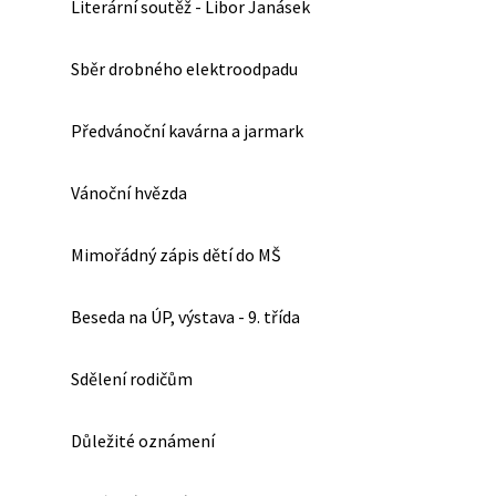
Literární soutěž - Libor Janásek
Sběr drobného elektroodpadu
Předvánoční kavárna a jarmark
Vánoční hvězda
Mimořádný zápis dětí do MŠ
Beseda na ÚP, výstava - 9. třída
Sdělení rodičům
Důležité oznámení