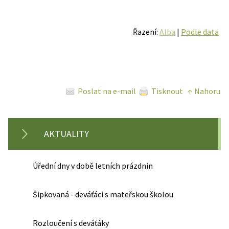
Řazení:
Alba
|
Podle data
Poslat na e-mail
Tisknout
↑ Nahoru
AKTUALITY
Úřední dny v době letních prázdnin
Šipkovaná - deváťáci s mateřskou školou
Rozloučení s deváťáky