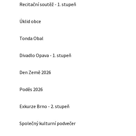
Recitační soutěž - 1. stupeň
Úklid obce
Tonda Obal
Divadlo Opava - 1. stupeň
Den Země 2026
Poděs 2026
Exkurze Brno - 2. stupeň
Společný kulturní podvečer