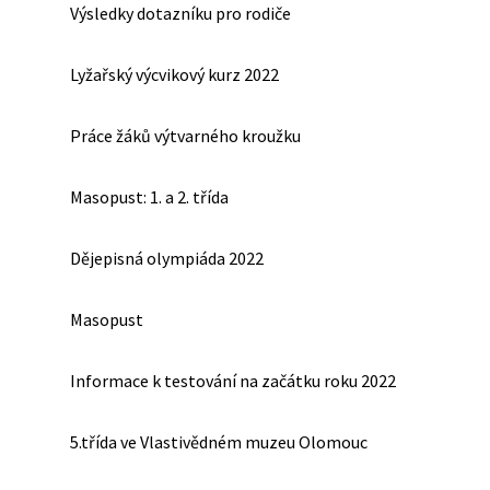
Výsledky dotazníku pro rodiče
Lyžařský výcvikový kurz 2022
Práce žáků výtvarného kroužku
Masopust: 1. a 2. třída
Dějepisná olympiáda 2022
Masopust
Informace k testování na začátku roku 2022
5.třída ve Vlastivědném muzeu Olomouc