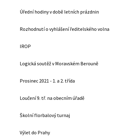
Úřední hodiny v době letních prázdnin
Rozhodnutí o vyhlášení ředitelského volna
IROP
Logická soutěž v Moravském Berouně
Prosinec 2021 - 1. a 2. třída
Loučení 9. tř. na obecním úřadě
Školní florbalový turnaj
Výlet do Prahy