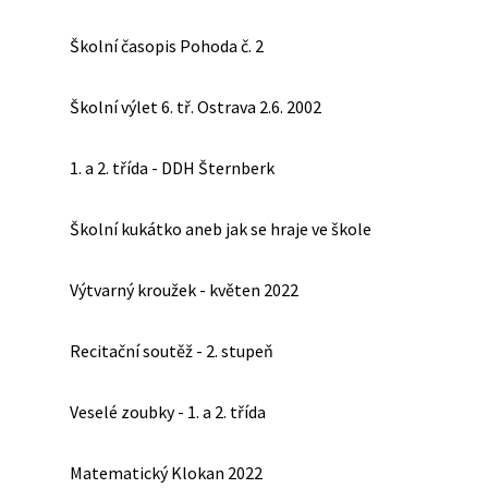
Školní časopis Pohoda č. 2
Školní výlet 6. tř. Ostrava 2.6. 2002
1. a 2. třída - DDH Šternberk
Školní kukátko aneb jak se hraje ve škole
Výtvarný kroužek - květen 2022
Recitační soutěž - 2. stupeň
Veselé zoubky - 1. a 2. třída
Matematický Klokan 2022