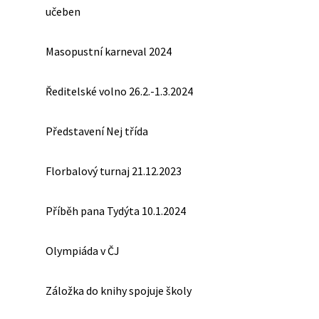
učeben
Masopustní karneval 2024
Ředitelské volno 26.2.-1.3.2024
Představení Nej třída
Florbalový turnaj 21.12.2023
Příběh pana Tydýta 10.1.2024
Olympiáda v ČJ
Záložka do knihy spojuje školy