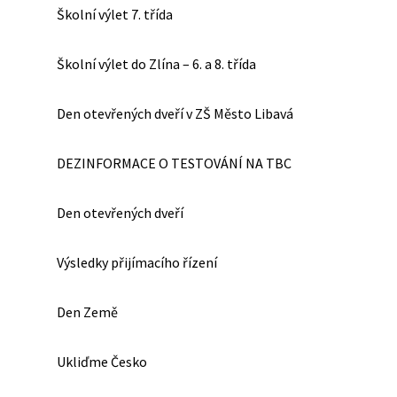
Školní výlet 7. třída
Školní výlet do Zlína – 6. a 8. třída
Den otevřených dveří v ZŠ Město Libavá
DEZINFORMACE O TESTOVÁNÍ NA TBC
Den otevřených dveří
Výsledky přijímacího řízení
Den Země
Ukliďme Česko