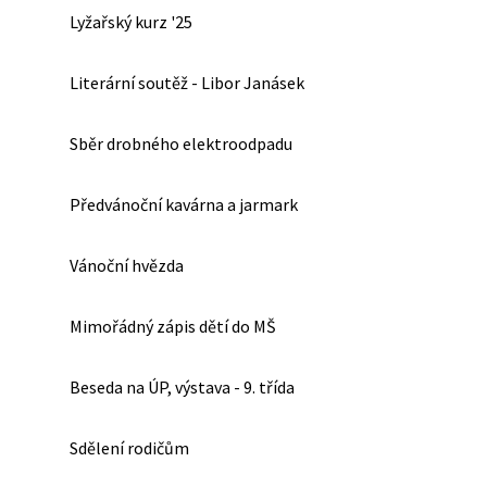
Lyžařský kurz '25
Literární soutěž - Libor Janásek
Sběr drobného elektroodpadu
Předvánoční kavárna a jarmark
Vánoční hvězda
Mimořádný zápis dětí do MŠ
Beseda na ÚP, výstava - 9. třída
Sdělení rodičům