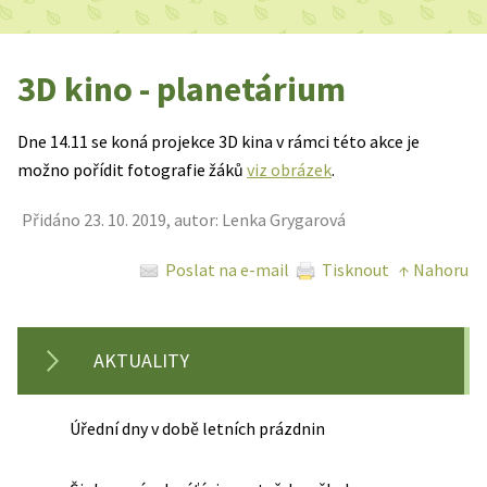
3D kino - planetárium
Dne 14.11 se koná projekce 3D kina v rámci této akce je
možno pořídit fotografie žáků
viz obrázek
.
Přidáno 23. 10. 2019, autor: Lenka Grygarová
Poslat na e-mail
Tisknout
↑ Nahoru
AKTUALITY
Úřední dny v době letních prázdnin