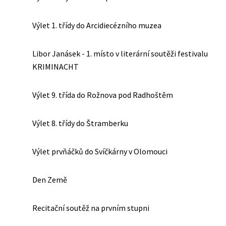
Výlet 1. třídy do Arcidiecézního muzea
Libor Janásek - 1. místo v literární soutěži festivalu
KRIMINACHT
Výlet 9. třída do Rožnova pod Radhoštěm
Výlet 8. třídy do Štramberku
Výlet prvňáčků do Svíčkárny v Olomouci
Den Země
Recitační soutěž na prvním stupni