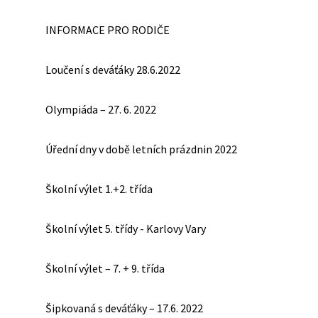
INFORMACE PRO RODIČE
Loučení s deváťáky 28.6.2022
Olympiáda – 27. 6. 2022
Úřední dny v době letních prázdnin 2022
Školní výlet 1.+2. třída
Školní výlet 5. třídy - Karlovy Vary
Školní výlet – 7. + 9. třída
Šipkovaná s deváťáky – 17.6. 2022