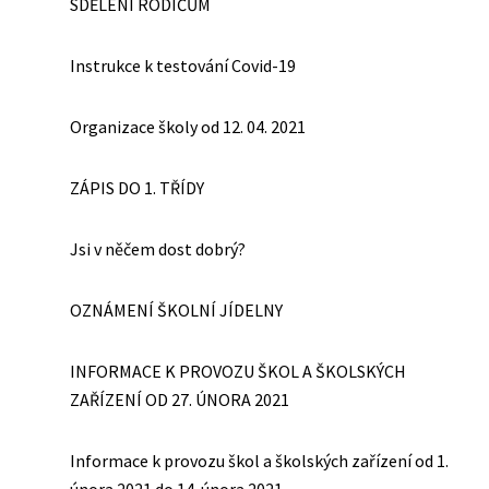
SDĚLENÍ RODIČŮM
Instrukce k testování Covid-19
Organizace školy od 12. 04. 2021
ZÁPIS DO 1. TŘÍDY
Jsi v něčem dost dobrý?
OZNÁMENÍ ŠKOLNÍ JÍDELNY
INFORMACE K PROVOZU ŠKOL A ŠKOLSKÝCH
ZAŘÍZENÍ OD 27. ÚNORA 2021
Informace k provozu škol a školských zařízení od 1.