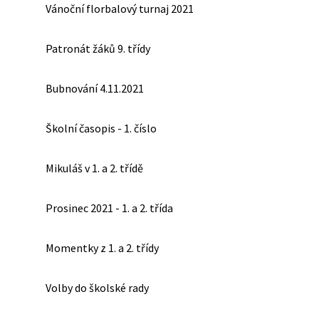
Vánoční florbalový turnaj 2021
Patronát žáků 9. třídy
Bubnování 4.11.2021
Školní časopis - 1. číslo
Mikuláš v 1. a 2. třídě
Prosinec 2021 - 1. a 2. třída
Momentky z 1. a 2. třídy
Volby do školské rady