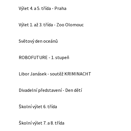
Výlet 4. a 5. třída - Praha
Výlet 1. až 3. třída - Zoo Olomouc
Světový den oceánů
ROBOFUTURE - 1. stupeň
Libor Janásek - soutěž KRIMINACHT
Divadelní představení - Den dětí
Školní výlet 6. třída
Školní výlet 7. a 8. třída