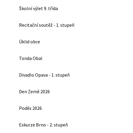
Školní výlet 9. třída
Recitační soutěž - 1. stupeň
Úklid obce
Tonda Obal
Divadlo Opava - 1. stupeň
Den Země 2026
Poděs 2026
Exkurze Brno - 2. stupeň