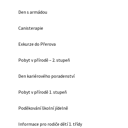
Den s armádou
Canisterapie
Exkurze do Přerova
Pobyt v přírodě – 2. stupeň
Den kariérového poradenství
Pobyt v přírodě 1. stupeň
Poděkování školní jídelně
Informace pro rodiče dětí 1. třídy