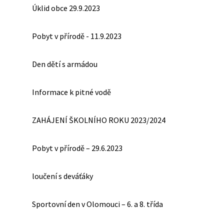
Úklid obce 29.9.2023
Pobyt v přírodě - 11.9.2023
Den dětí s armádou
Informace k pitné vodě
ZAHÁJENÍ ŠKOLNÍHO ROKU 2023/2024
Pobyt v přírodě – 29.6.2023
loučení s deváťáky
Sportovní den v Olomouci – 6. a 8. třída