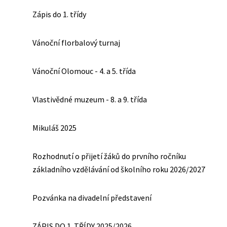
Zápis do 1. třídy
Vánoční florbalový turnaj
Vánoční Olomouc - 4. a 5. třída
Vlastivědné muzeum - 8. a 9. třída
Mikuláš 2025
Rozhodnutí o přijetí žáků do prvního ročníku
základního vzdělávání od školního roku 2026/2027
Pozvánka na divadelní představení
ZÁPIS DO 1. TŘÍDY 2025/2026