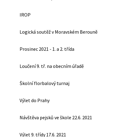
IROP
Logická soutěž v Moravském Berouně
Prosinec 2021 - 1. a 2. třída
Loučení 9. tř. na obecním úřadě
Školní florbalový turnaj
Výlet do Prahy
Návštěva pejsků ve škole 22.6. 2021
Výlet 9. třídy 17.6. 2021