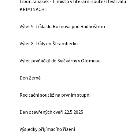
Libor Janásek - 1. místo v literární soutěži festivalu
KRIMINACHT
Výlet 9. třída do Rožnova pod Radhoštěm
Výlet 8. třídy do Štramberku
Výlet prvňáčků do Svíčkárny v Olomouci
Den Země
Recitační soutěž na prvním stupni
Den otevřených dveří 22.5.2025
Výsledky přijímacího řízení