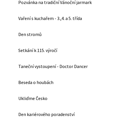
Pozvánka na tradiční Vánoční jarmark
Vaření s kuchařem - 3.,4. a 5. třída
Den stromů
Setkání k 115. výročí
Taneční vystoupení - Doctor Dancer
Beseda o houbách
Ukliďme Česko
Den kariérového poradenství