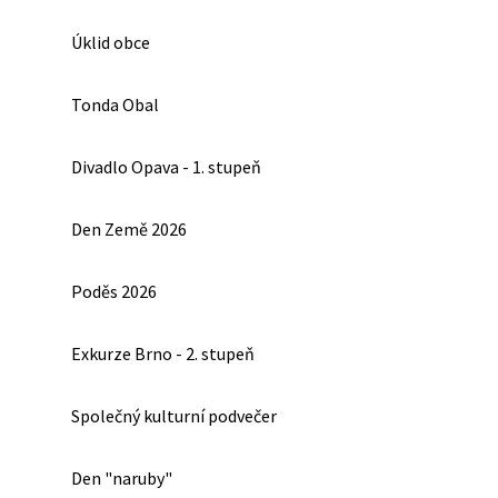
Úklid obce
Tonda Obal
Divadlo Opava - 1. stupeň
Den Země 2026
Poděs 2026
Exkurze Brno - 2. stupeň
Společný kulturní podvečer
Den "naruby"