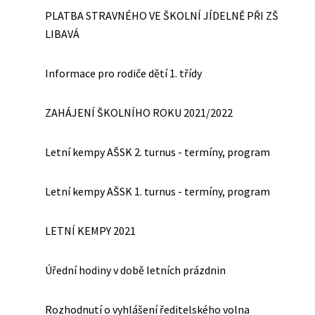
PLATBA STRAVNÉHO VE ŠKOLNÍ JÍDELNĚ PŘI ZŠ
LIBAVÁ
Informace pro rodiče dětí 1. třídy
ZAHÁJENÍ ŠKOLNÍHO ROKU 2021/2022
Letní kempy AŠSK 2. turnus - termíny, program
Letní kempy AŠSK 1. turnus - termíny, program
LETNÍ KEMPY 2021
Úřední hodiny v době letních prázdnin
Rozhodnutí o vyhlášení ředitelského volna