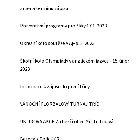
Změna termínu zápisu
Preventivní programy pro žáky 17.1. 2023
Okresní kolo soutěže v Aj- 9. 3. 2023
Školní kolo Olympiády v anglickém jazyce - 15. únor
2023
Informace k zápisu do první třídy
VÁNOČNÍ FLORBALOVÝ TURNAJ TŘÍD
ÚKLIDOVÁ AKCE Za hezčí obec Město Libavá
Beseda s Policií ČR