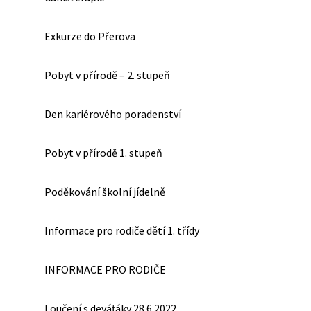
Exkurze do Přerova
Pobyt v přírodě – 2. stupeň
Den kariérového poradenství
Pobyt v přírodě 1. stupeň
Poděkování školní jídelně
Informace pro rodiče dětí 1. třídy
INFORMACE PRO RODIČE
Loučení s deváťáky 28.6.2022