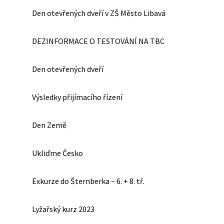
Den otevřených dveří v ZŠ Město Libavá
DEZINFORMACE O TESTOVÁNÍ NA TBC
Den otevřených dveří
Výsledky přijímacího řízení
Den Země
Ukliďme Česko
Exkurze do Šternberka – 6. + 8. tř.
Lyžařský kurz 2023