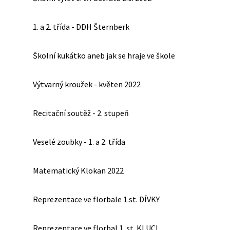
1. a 2. třída - DDH Šternberk
Školní kukátko aneb jak se hraje ve škole
Výtvarný kroužek - květen 2022
Recitační soutěž - 2. stupeň
Veselé zoubky - 1. a 2. třída
Matematický Klokan 2022
Reprezentace ve florbale 1.st. DÍVKY
Reprezentace ve florbal 1. st. KLUCI