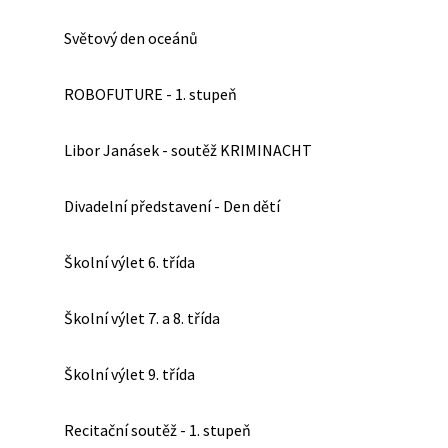
Světový den oceánů
ROBOFUTURE - 1. stupeň
Libor Janásek - soutěž KRIMINACHT
Divadelní představení - Den dětí
Školní výlet 6. třída
Školní výlet 7. a 8. třída
Školní výlet 9. třída
Recitační soutěž - 1. stupeň