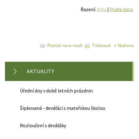
Řazení:
Alba
|
Podle data
Poslat na e-mail
Tisknout
↑ Nahoru
AKTUALITY
Úřední dny v době letních prázdnin
Šipkovaná - deváťáci s mateřskou školou
Rozloučení s deváťáky