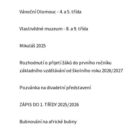
Vánoční Olomouc - 4. a 5. třída
Vlastivědné muzeum - 8. a 9. třída
Mikuláš 2025
Rozhodnutí o přijetí žáků do prvního ročníku
základního vzdělávání od školního roku 2026/2027
Pozvánka na divadelní představení
ZÁPIS DO 1. TŘÍDY 2025/2026
Bubnování na africké bubny