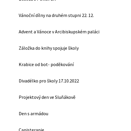
Vánoční dílny na druhém stupni 22. 12.
Advent a Vánoce v Arcibiskupském paláci
Záložka do knihy spojuje školy
Krabice od bot- poděkování
Divadélko pro školy 17.10.2022
Projektový den ve Sluňákově
Den s armádou
Canisterapie