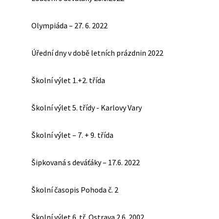
Olympiáda – 27. 6. 2022
Úřední dny v době letních prázdnin 2022
Školní výlet 1.+2. třída
Školní výlet 5. třídy - Karlovy Vary
Školní výlet – 7. + 9. třída
Šipkovaná s deváťáky – 17.6. 2022
Školní časopis Pohoda č. 2
Školní výlet 6. tř. Ostrava 2.6. 2002