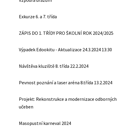
Vzpoura úrazům
Exkurze 6. a 7. třída
ZÁPIS DO 1. TŘÍDY PRO ŠKOLNÍ ROK 2024/2025
Výpadek Edookitu - Aktualizace 24.3.2024 13:30
Návštěva kluziště 8. třída 22.2.2024
Pevnost poznání a laser aréna 8.třída 13.2.2024
Projekt: Rekonstrukce a modernizace odborných
učeben
Masopustní karneval 2024