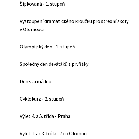
Šipkovaná - 1. stupeň
Vystoupení dramatického kroužku pro střední školy
v Olomouci
Olympijský den - 1. stupeň
Společný den deváťáků s prvňáky
Den s armádou
Cyklokurz - 2. stupeň
Výlet 4. a 5. třída - Praha
Výlet 1. až 3. třída - Zoo Olomouc