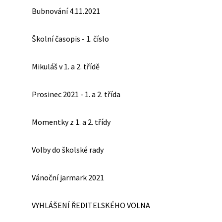
Bubnování 4.11.2021
Školní časopis - 1. číslo
Mikuláš v 1. a 2. třídě
Prosinec 2021 - 1. a 2. třída
Momentky z 1. a 2. třídy
Volby do školské rady
Vánoční jarmark 2021
VYHLÁŠENÍ ŘEDITELSKÉHO VOLNA