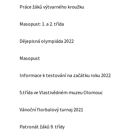
Práce žáků výtvarného kroužku
Masopust: 1. a 2. třída
Dějepisná olympiáda 2022
Masopust
Informace k testování na začátku roku 2022
5.třída ve Vlastivědném muzeu Olomouc
Vánoční florbalový turnaj 2021
Patronát žáků 9. třídy