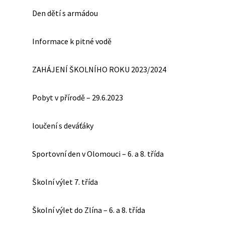
Den dětí s armádou
Informace k pitné vodě
ZAHÁJENÍ ŠKOLNÍHO ROKU 2023/2024
Pobyt v přírodě – 29.6.2023
loučení s deváťáky
Sportovní den v Olomouci – 6. a 8. třída
Školní výlet 7. třída
Školní výlet do Zlína – 6. a 8. třída