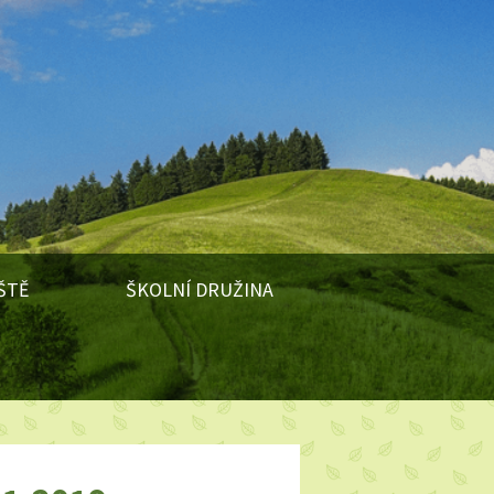
ŠTĚ
ŠKOLNÍ DRUŽINA