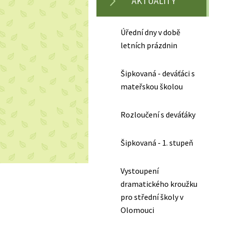
AKTUALITY
Úřední dny v době
letních prázdnin
Šipkovaná - deváťáci s
mateřskou školou
Rozloučení s deváťáky
Šipkovaná - 1. stupeň
Vystoupení
dramatického kroužku
pro střední školy v
Olomouci