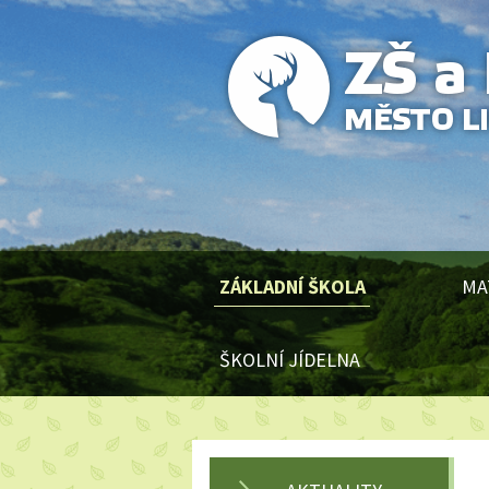
ZÁKLADNÍ ŠKOLA
MA
ŠKOLNÍ JÍDELNA