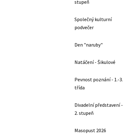
stupeň
Společný kulturní
podvečer
Den "naruby"
Natáčení - Šikulové
Pevnost poznání - 1.-3.
třída
Divadelní představení -
2. stupeň
Masopust 2026