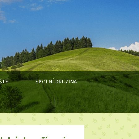
ŠTĚ
ŠKOLNÍ DRUŽINA