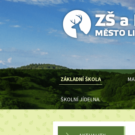
ZÁKLADNÍ ŠKOLA
MA
ŠKOLNÍ JÍDELNA