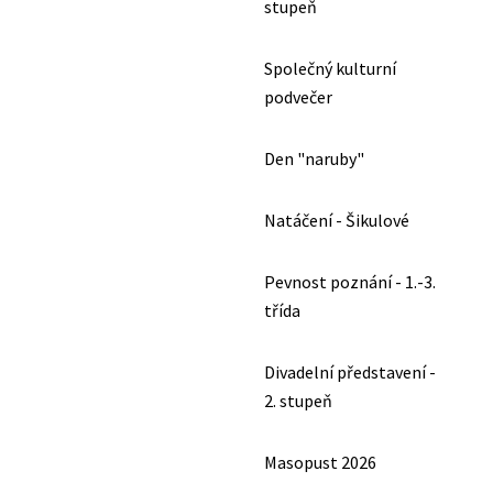
stupeň
Společný kulturní
podvečer
Den "naruby"
Natáčení - Šikulové
Pevnost poznání - 1.-3.
třída
Divadelní představení -
2. stupeň
Masopust 2026