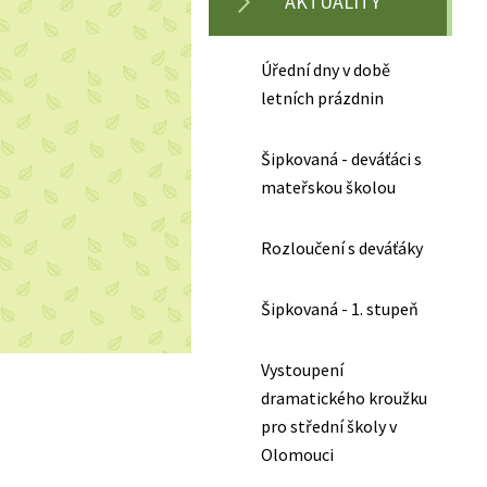
AKTUALITY
Úřední dny v době
letních prázdnin
Šipkovaná - deváťáci s
mateřskou školou
Rozloučení s deváťáky
Šipkovaná - 1. stupeň
Vystoupení
dramatického kroužku
pro střední školy v
Olomouci