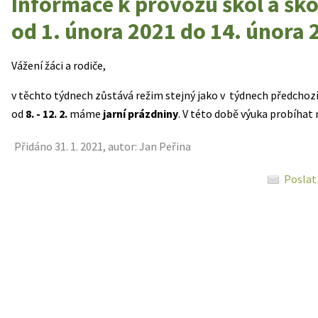
Informace k provozu škol a ško
od 1. února 2021 do 14. února 
Vážení žáci a rodiče,
v těchto týdnech zůstává režim stejný jako v týdnech předchozí
od
8. - 12. 2.
máme
jarní prázdniny
. V této době výuka probíhat
Přidáno 31. 1. 2021, autor: Jan Peřina
Poslat