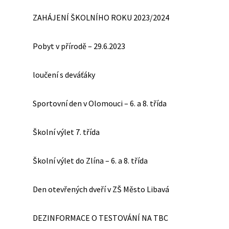
ZAHÁJENÍ ŠKOLNÍHO ROKU 2023/2024
Pobyt v přírodě – 29.6.2023
loučení s deváťáky
Sportovní den v Olomouci – 6. a 8. třída
Školní výlet 7. třída
Školní výlet do Zlína – 6. a 8. třída
Den otevřených dveří v ZŠ Město Libavá
DEZINFORMACE O TESTOVÁNÍ NA TBC