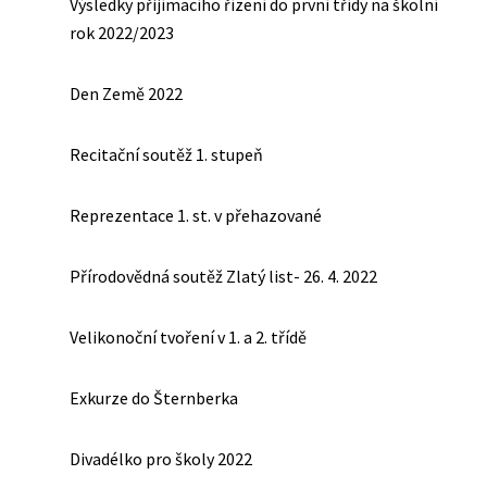
Výsledky přijímacího řízení do první třídy na školní
rok 2022/2023
Den Země 2022
Recitační soutěž 1. stupeň
Reprezentace 1. st. v přehazované
Přírodovědná soutěž Zlatý list- 26. 4. 2022
Velikonoční tvoření v 1. a 2. třídě
Exkurze do Šternberka
Divadélko pro školy 2022