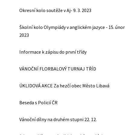
Okresní kolo soutěže v Aj- 9. 3. 2023
Školní kolo Olympiády v anglickém jazyce - 15. únor
2023
Informace k zápisu do první třídy
VÁNOČNÍ FLORBALOVÝ TURNAJ TŘÍD
ÚKLIDOVÁ AKCE Za hezčí obec Město Libavá
Beseda s Policií ČR
Vánoční dílny na druhém stupni 22. 12.