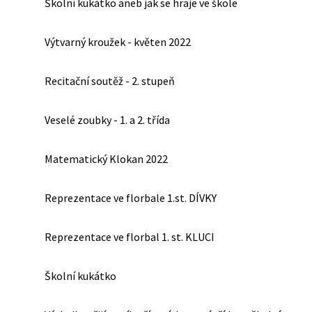
Školní kukátko aneb jak se hraje ve škole
Výtvarný kroužek - květen 2022
Recitační soutěž - 2. stupeň
Veselé zoubky - 1. a 2. třída
Matematický Klokan 2022
Reprezentace ve florbale 1.st. DÍVKY
Reprezentace ve florbal 1. st. KLUCI
Školní kukátko