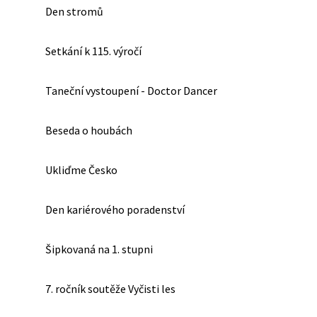
Den stromů
Setkání k 115. výročí
Taneční vystoupení - Doctor Dancer
Beseda o houbách
Ukliďme Česko
Den kariérového poradenství
Šipkovaná na 1. stupni
7. ročník soutěže Vyčisti les