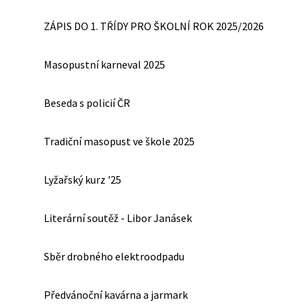
ZÁPIS DO 1. TŘÍDY PRO ŠKOLNÍ ROK 2025/2026
Masopustní karneval 2025
Beseda s policií ČR
Tradiční masopust ve škole 2025
Lyžařský kurz '25
Literární soutěž - Libor Janásek
Sběr drobného elektroodpadu
Předvánoční kavárna a jarmark