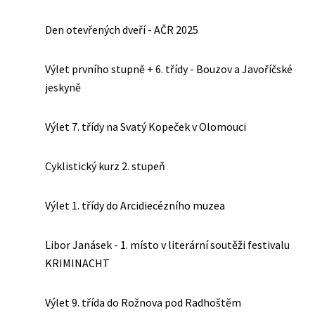
Den otevřených dveří - AČR 2025
Výlet prvního stupně + 6. třídy - Bouzov a Javoříčské
jeskyně
Výlet 7. třídy na Svatý Kopeček v Olomouci
Cyklistický kurz 2. stupeň
Výlet 1. třídy do Arcidiecézního muzea
Libor Janásek - 1. místo v literární soutěži festivalu
KRIMINACHT
Výlet 9. třída do Rožnova pod Radhoštěm