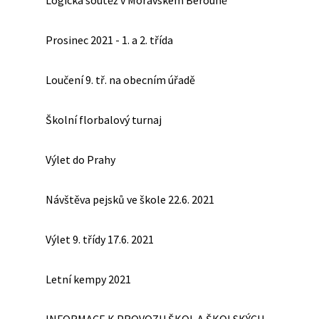
Logická soutěž v Moravském Berouně
Prosinec 2021 - 1. a 2. třída
Loučení 9. tř. na obecním úřadě
Školní florbalový turnaj
Výlet do Prahy
Návštěva pejsků ve škole 22.6. 2021
Výlet 9. třídy 17.6. 2021
Letní kempy 2021