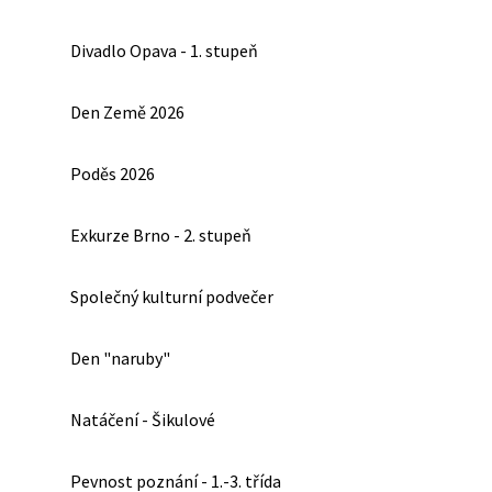
Divadlo Opava - 1. stupeň
Den Země 2026
Poděs 2026
Exkurze Brno - 2. stupeň
Společný kulturní podvečer
Den "naruby"
Natáčení - Šikulové
Pevnost poznání - 1.-3. třída