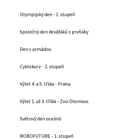
Olympijský den - 1. stupeň
Společný den deváťáků s prvňáky
Den s armádou
Cyklokurz - 2. stupeň
Výlet 4. a 5. třída - Praha
Výlet 1. až 3. třída - Zoo Olomouc
Světový den oceánů
ROBOFUTURE - 1. stupeň