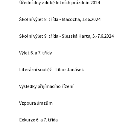
Úřední dny v době letních prázdnin 2024
Školní výlet 8. třída - Macocha, 13.6.2024
Školní výlet 9. třída - Slezská Harta, 5.-7.6.2024
Výlet 6. a 7. třídy
Literární soutěž - Libor Janásek
Výsledky přijímacího řízení
Vzpoura úrazům
Exkurze 6. a 7. třída