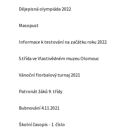
Dějepisná olympiáda 2022
Masopust
Informace k testování na začátku roku 2022
5.třída ve Vlastivědném muzeu Olomouc
Vánoční florbalový turnaj 2021
Patronát žáků 9. třídy
Bubnování 4.11.2021
Školní časopis - 1. číslo