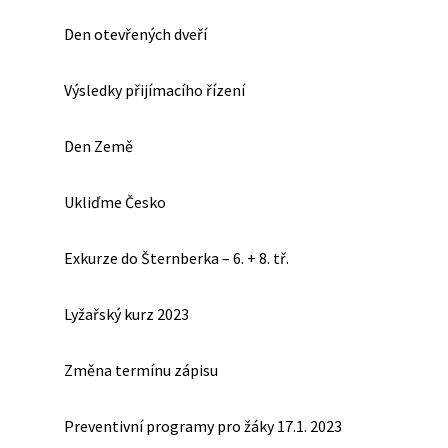
Den otevřených dveří
Výsledky přijímacího řízení
Den Země
Ukliďme Česko
Exkurze do Šternberka – 6. + 8. tř.
Lyžařský kurz 2023
Změna termínu zápisu
Preventivní programy pro žáky 17.1. 2023