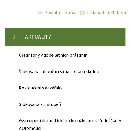
Poslat na e-mail
Tisknout
↑ Nahoru
AKTUALITY
Úřední dny v době letních prázdnin
Šipkovaná - deváťáci s mateřskou školou
Rozloučení s deváťáky
Šipkovaná - 1. stupeň
Vystoupení dramatického kroužku pro střední školy
v Olomouci