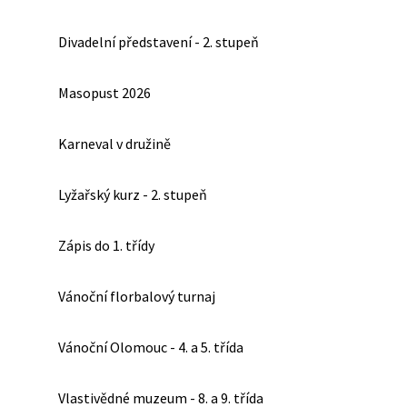
Divadelní představení - 2. stupeň
Masopust 2026
Karneval v družině
Lyžařský kurz - 2. stupeň
Zápis do 1. třídy
Vánoční florbalový turnaj
Vánoční Olomouc - 4. a 5. třída
Vlastivědné muzeum - 8. a 9. třída