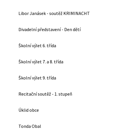
Libor Janásek - soutěž KRIMINACHT
Divadelní představení - Den dětí
Školní výlet 6. třída
Školní výlet 7. a 8. třída
Školní výlet 9. třída
Recitační soutěž - 1. stupeň
Úklid obce
Tonda Obal