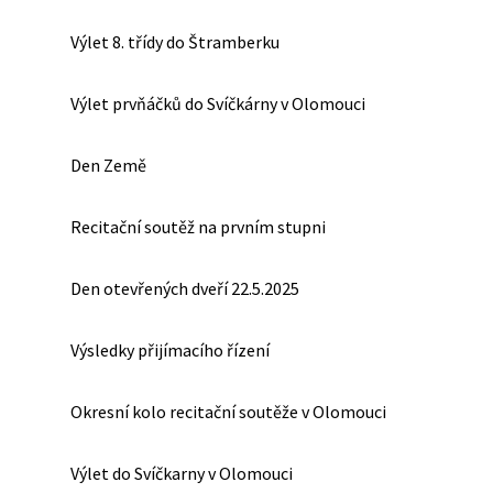
Výlet 8. třídy do Štramberku
Výlet prvňáčků do Svíčkárny v Olomouci
Den Země
Recitační soutěž na prvním stupni
Den otevřených dveří 22.5.2025
Výsledky přijímacího řízení
Okresní kolo recitační soutěže v Olomouci
Výlet do Svíčkarny v Olomouci