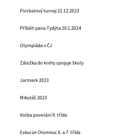
Florbalový turnaj 21.12.2023
Příběh pana Tydýta 10.1.2024
Olympiáda v ČJ
Záložka do knihy spojuje školy
Jarmark 2023
Mikuláš 2023
Volba povolání 9. třída
Exkurze Olomouc 6. a 7. třída