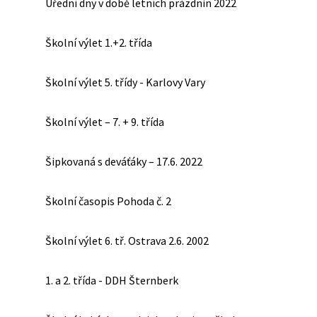
Úřední dny v době letních prázdnin 2022
Školní výlet 1.+2. třída
Školní výlet 5. třídy - Karlovy Vary
Školní výlet – 7. + 9. třída
Šipkovaná s deváťáky – 17.6. 2022
Školní časopis Pohoda č. 2
Školní výlet 6. tř. Ostrava 2.6. 2002
1. a 2. třída - DDH Šternberk