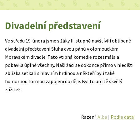
Divadelní představení
Ve středu 19. února jsme s žáky II. stupně navštívili oblíbené
divadelní představení
Sluha dvou pánů
v olomouckém
Moravském divadle. Tato vtipná komedie rozesmála a
pobavila úplně všechny. Naši žáci se dokonce přímo v hledišti
zblízka setkali s hlavním hrdinou a někteří byli také
humornou formou zapojeni do děje. Byl to určitě skvělý
zážitek
Řazení:
Alba
|
Podle data