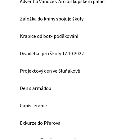
Advent a Vánoce v Arcibiskupském paláci
Záložka do knihy spojuje školy
Krabice od bot- poděkování
Divadélko pro školy 17.10.2022
Projektový den ve Sluňákově
Den s armádou
Canisterapie
Exkurze do Přerova