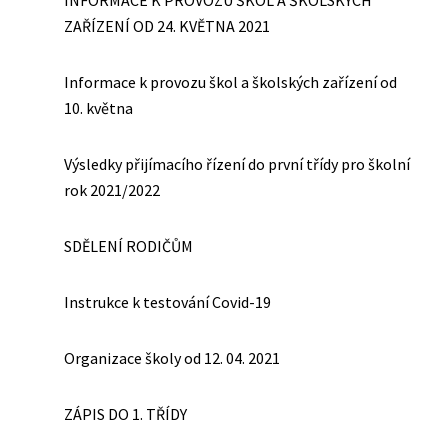
INFORMACE K PROVOZU ŠKOL A ŠKOLSKÝCH
ZAŘÍZENÍ OD 24. KVĚTNA 2021
Informace k provozu škol a školských zařízení od
10. května
Výsledky přijímacího řízení do první třídy pro školní
rok 2021/2022
SDĚLENÍ RODIČŮM
Instrukce k testování Covid-19
Organizace školy od 12. 04. 2021
ZÁPIS DO 1. TŘÍDY