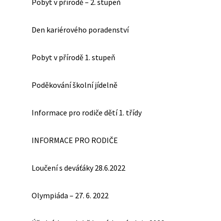
Pobyt v přírodě – 2. stupeň
Den kariérového poradenství
Pobyt v přírodě 1. stupeň
Poděkování školní jídelně
Informace pro rodiče dětí 1. třídy
INFORMACE PRO RODIČE
Loučení s deváťáky 28.6.2022
Olympiáda – 27. 6. 2022