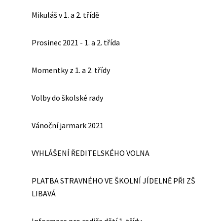
Mikuláš v 1. a 2. třídě
Prosinec 2021 - 1. a 2. třída
Momentky z 1. a 2. třídy
Volby do školské rady
Vánoční jarmark 2021
VYHLÁŠENÍ ŘEDITELSKÉHO VOLNA
PLATBA STRAVNÉHO VE ŠKOLNÍ JÍDELNĚ PŘI ZŠ
LIBAVÁ