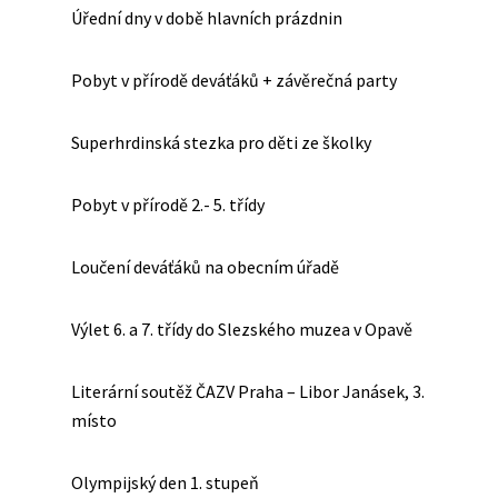
Úřední dny v době hlavních prázdnin
Pobyt v přírodě deváťáků + závěrečná party
Superhrdinská stezka pro děti ze školky
Pobyt v přírodě 2.- 5. třídy
Loučení deváťáků na obecním úřadě
Výlet 6. a 7. třídy do Slezského muzea v Opavě
Literární soutěž ČAZV Praha – Libor Janásek, 3.
místo
Olympijský den 1. stupeň