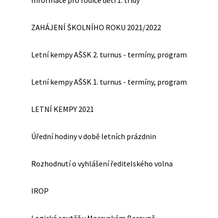
Informace pro rodiče dětí 1. třídy
ZAHÁJENÍ ŠKOLNÍHO ROKU 2021/2022
Letní kempy AŠSK 2. turnus - termíny, program
Letní kempy AŠSK 1. turnus - termíny, program
LETNÍ KEMPY 2021
Úřední hodiny v době letních prázdnin
Rozhodnutí o vyhlášení ředitelského volna
IROP