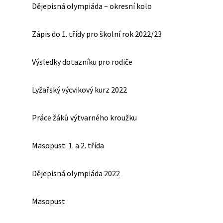
Dějepisná olympiáda – okresní kolo
Zápis do 1. třídy pro školní rok 2022/23
Výsledky dotazníku pro rodiče
Lyžařský výcvikový kurz 2022
Práce žáků výtvarného kroužku
Masopust: 1. a 2. třída
Dějepisná olympiáda 2022
Masopust