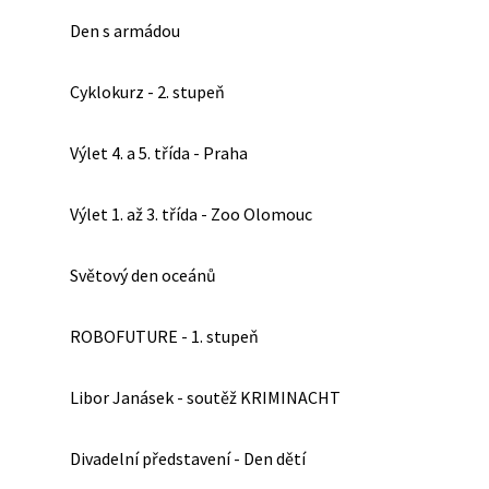
Den s armádou
Cyklokurz - 2. stupeň
Výlet 4. a 5. třída - Praha
Výlet 1. až 3. třída - Zoo Olomouc
Světový den oceánů
ROBOFUTURE - 1. stupeň
Libor Janásek - soutěž KRIMINACHT
Divadelní představení - Den dětí