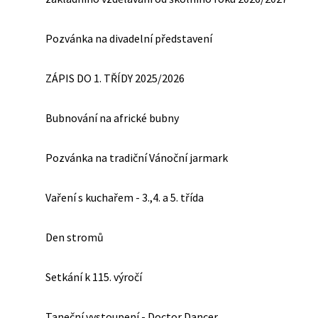
Pozvánka na divadelní představení
ZÁPIS DO 1. TŘÍDY 2025/2026
Bubnování na africké bubny
Pozvánka na tradiční Vánoční jarmark
Vaření s kuchařem - 3.,4. a 5. třída
Den stromů
Setkání k 115. výročí
Taneční vystoupení - Doctor Dancer