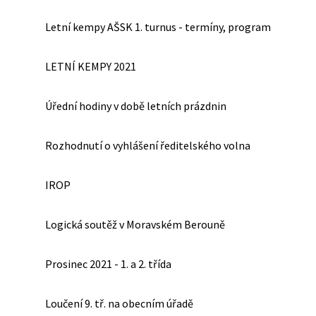
Letní kempy AŠSK 1. turnus - termíny, program
LETNÍ KEMPY 2021
Úřední hodiny v době letních prázdnin
Rozhodnutí o vyhlášení ředitelského volna
IROP
Logická soutěž v Moravském Berouně
Prosinec 2021 - 1. a 2. třída
Loučení 9. tř. na obecním úřadě