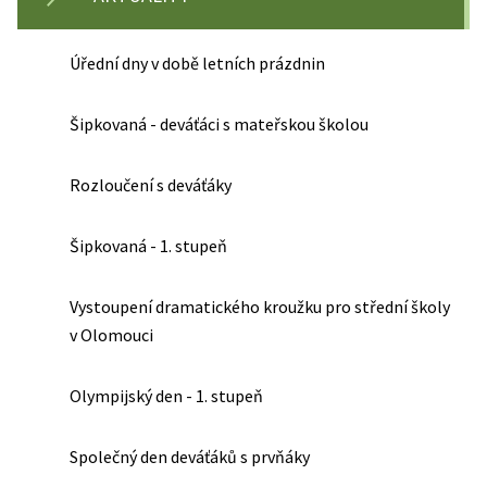
Úřední dny v době letních prázdnin
Šipkovaná - deváťáci s mateřskou školou
Rozloučení s deváťáky
Šipkovaná - 1. stupeň
Vystoupení dramatického kroužku pro střední školy
v Olomouci
Olympijský den - 1. stupeň
Společný den deváťáků s prvňáky