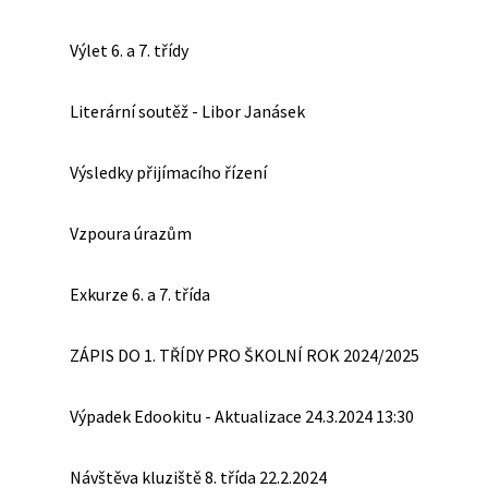
Výlet 6. a 7. třídy
Literární soutěž - Libor Janásek
Výsledky přijímacího řízení
Vzpoura úrazům
Exkurze 6. a 7. třída
ZÁPIS DO 1. TŘÍDY PRO ŠKOLNÍ ROK 2024/2025
Výpadek Edookitu - Aktualizace 24.3.2024 13:30
Návštěva kluziště 8. třída 22.2.2024