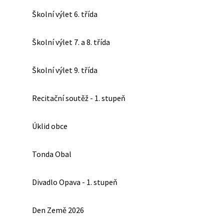
Školní výlet 6. třída
Školní výlet 7. a 8. třída
Školní výlet 9. třída
Recitační soutěž - 1. stupeň
Úklid obce
Tonda Obal
Divadlo Opava - 1. stupeň
Den Země 2026