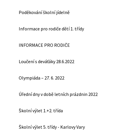
Poděkování školní jídelně
Informace pro rodiče dětí 1. třídy
INFORMACE PRO RODIČE
Loučení s deváťáky 28.6.2022
Olympiáda – 27. 6. 2022
Úřední dny v době letních prázdnin 2022
Školní výlet 1.+2. třída
Školní výlet 5. třídy - Karlovy Vary