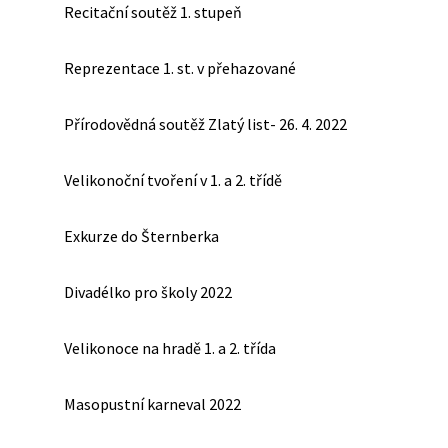
Recitační soutěž 1. stupeň
Reprezentace 1. st. v přehazované
Přírodovědná soutěž Zlatý list- 26. 4. 2022
Velikonoční tvoření v 1. a 2. třídě
Exkurze do Šternberka
Divadélko pro školy 2022
Velikonoce na hradě 1. a 2. třída
Masopustní karneval 2022