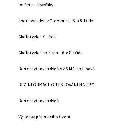
loučení s deváťáky
Sportovní den v Olomouci – 6. a 8. třída
Školní výlet 7. třída
Školní výlet do Zlína – 6. a 8. třída
Den otevřených dveří v ZŠ Město Libavá
DEZINFORMACE O TESTOVÁNÍ NA TBC
Den otevřených dveří
Výsledky přijímacího řízení