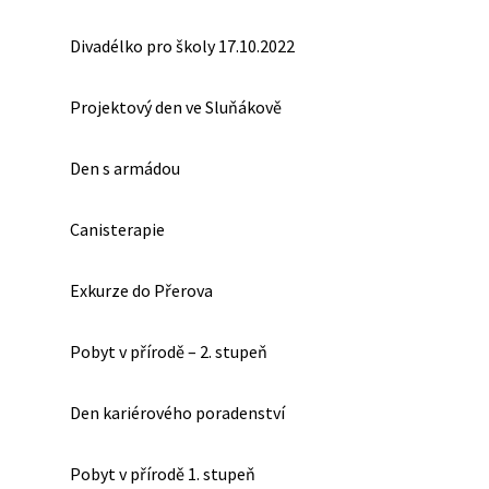
Divadélko pro školy 17.10.2022
Projektový den ve Sluňákově
Den s armádou
Canisterapie
Exkurze do Přerova
Pobyt v přírodě – 2. stupeň
Den kariérového poradenství
Pobyt v přírodě 1. stupeň