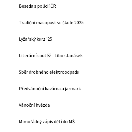
Beseda s policií ČR
Tradiční masopust ve škole 2025
Lyžařský kurz '25
Literární soutěž - Libor Janásek
Sběr drobného elektroodpadu
Předvánoční kavárna a jarmark
Vánoční hvězda
Mimořádný zápis dětí do MŠ