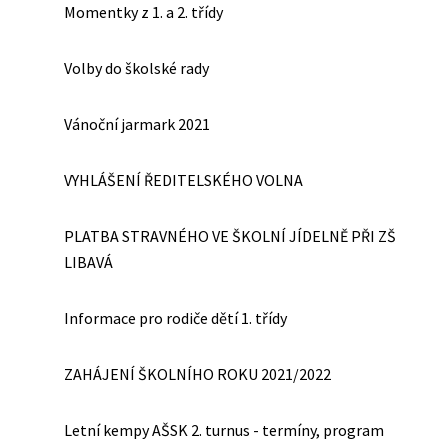
Momentky z 1. a 2. třídy
Volby do školské rady
Vánoční jarmark 2021
VYHLÁŠENÍ ŘEDITELSKÉHO VOLNA
PLATBA STRAVNÉHO VE ŠKOLNÍ JÍDELNĚ PŘI ZŠ
LIBAVÁ
Informace pro rodiče dětí 1. třídy
ZAHÁJENÍ ŠKOLNÍHO ROKU 2021/2022
Letní kempy AŠSK 2. turnus - termíny, program