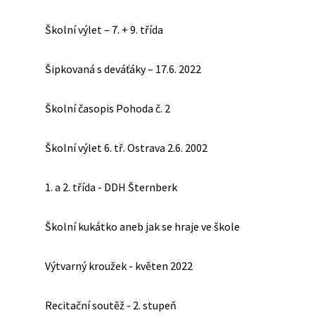
Školní výlet – 7. + 9. třída
Šipkovaná s deváťáky – 17.6. 2022
Školní časopis Pohoda č. 2
Školní výlet 6. tř. Ostrava 2.6. 2002
1. a 2. třída - DDH Šternberk
Školní kukátko aneb jak se hraje ve škole
Výtvarný kroužek - květen 2022
Recitační soutěž - 2. stupeň