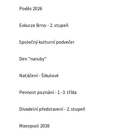
Poděs 2026
Exkurze Brno - 2. stupeň
Společný kulturní podvečer
Den "naruby"
Natáčení - Šikulové
Pevnost poznání - 1.-3. třída
Divadelní představení - 2. stupeň
Masopust 2026