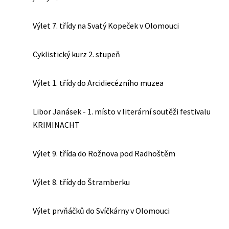
Výlet 7. třídy na Svatý Kopeček v Olomouci
Cyklistický kurz 2. stupeň
Výlet 1. třídy do Arcidiecézního muzea
Libor Janásek - 1. místo v literární soutěži festivalu
KRIMINACHT
Výlet 9. třída do Rožnova pod Radhoštěm
Výlet 8. třídy do Štramberku
Výlet prvňáčků do Svíčkárny v Olomouci