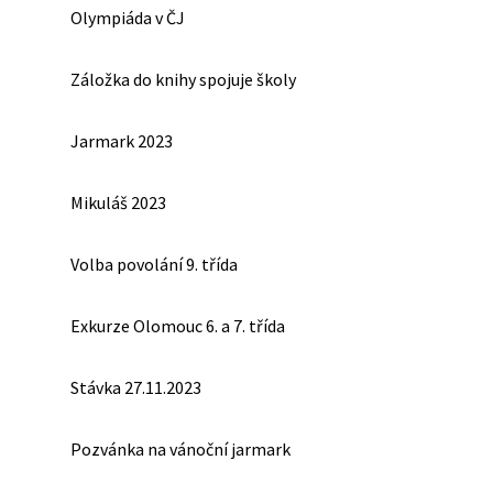
Olympiáda v ČJ
Záložka do knihy spojuje školy
Jarmark 2023
Mikuláš 2023
Volba povolání 9. třída
Exkurze Olomouc 6. a 7. třída
Stávka 27.11.2023
Pozvánka na vánoční jarmark