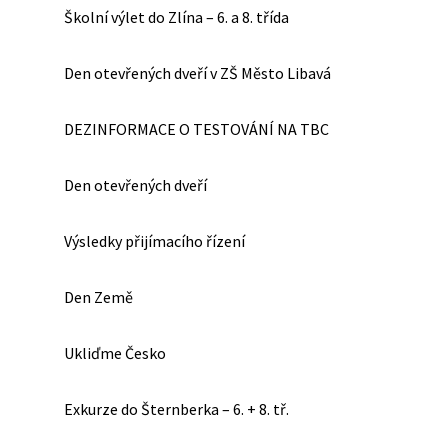
Školní výlet do Zlína – 6. a 8. třída
Den otevřených dveří v ZŠ Město Libavá
DEZINFORMACE O TESTOVÁNÍ NA TBC
Den otevřených dveří
Výsledky přijímacího řízení
Den Země
Ukliďme Česko
Exkurze do Šternberka – 6. + 8. tř.