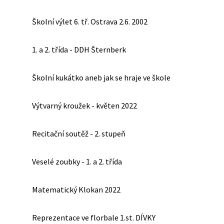
Školní výlet 6. tř. Ostrava 2.6. 2002
1. a 2. třída - DDH Šternberk
Školní kukátko aneb jak se hraje ve škole
Výtvarný kroužek - květen 2022
Recitační soutěž - 2. stupeň
Veselé zoubky - 1. a 2. třída
Matematický Klokan 2022
Reprezentace ve florbale 1.st. DÍVKY