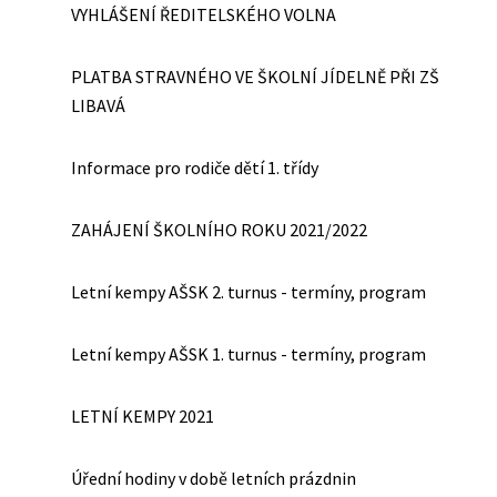
VYHLÁŠENÍ ŘEDITELSKÉHO VOLNA
PLATBA STRAVNÉHO VE ŠKOLNÍ JÍDELNĚ PŘI ZŠ
LIBAVÁ
Informace pro rodiče dětí 1. třídy
ZAHÁJENÍ ŠKOLNÍHO ROKU 2021/2022
Letní kempy AŠSK 2. turnus - termíny, program
Letní kempy AŠSK 1. turnus - termíny, program
LETNÍ KEMPY 2021
Úřední hodiny v době letních prázdnin