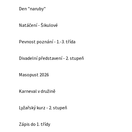
Den "naruby"
Natáčení - Šikulové
Pevnost poznání - 1.-3. třída
Divadelní představení - 2. stupeň
Masopust 2026
Karneval v družině
Lyžařský kurz - 2. stupeň
Zápis do 1. třídy