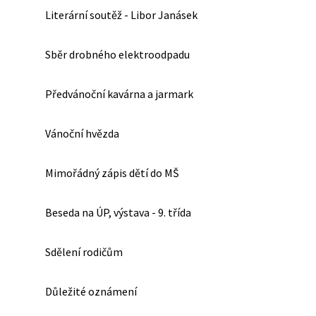
Literární soutěž - Libor Janásek
Sběr drobného elektroodpadu
Předvánoční kavárna a jarmark
Vánoční hvězda
Mimořádný zápis dětí do MŠ
Beseda na ÚP, výstava - 9. třída
Sdělení rodičům
Důležité oznámení