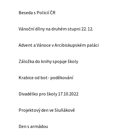
Beseda s Policií ČR
Vánoční dílny na druhém stupni 22. 12.
Advent a Vánoce v Arcibiskupském paláci
Záložka do knihy spojuje školy
Krabice od bot- poděkování
Divadélko pro školy 17.10.2022
Projektový den ve Sluňákově
Den s armádou