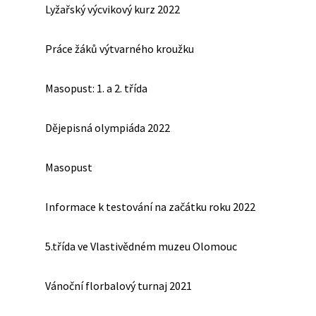
Lyžařský výcvikový kurz 2022
Práce žáků výtvarného kroužku
Masopust: 1. a 2. třída
Dějepisná olympiáda 2022
Masopust
Informace k testování na začátku roku 2022
5.třída ve Vlastivědném muzeu Olomouc
Vánoční florbalový turnaj 2021