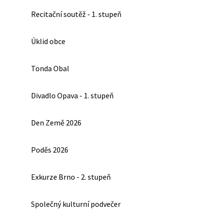
Recitační soutěž - 1. stupeň
Úklid obce
Tonda Obal
Divadlo Opava - 1. stupeň
Den Země 2026
Poděs 2026
Exkurze Brno - 2. stupeň
Společný kulturní podvečer