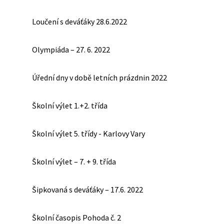
Loučení s deváťáky 28.6.2022
Olympiáda – 27. 6. 2022
Úřední dny v době letních prázdnin 2022
Školní výlet 1.+2. třída
Školní výlet 5. třídy - Karlovy Vary
Školní výlet – 7. + 9. třída
Šipkovaná s deváťáky – 17.6. 2022
Školní časopis Pohoda č. 2