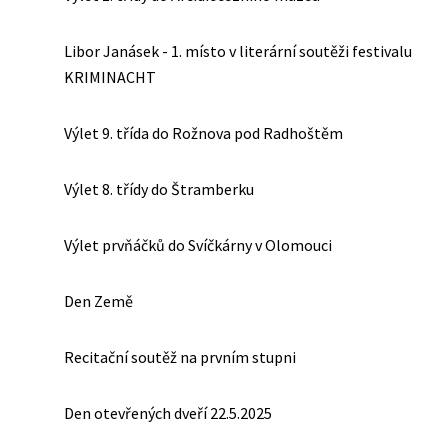
Libor Janásek - 1. místo v literární soutěži festivalu
KRIMINACHT
Výlet 9. třída do Rožnova pod Radhoštěm
Výlet 8. třídy do Štramberku
Výlet prvňáčků do Svíčkárny v Olomouci
Den Země
Recitační soutěž na prvním stupni
Den otevřených dveří 22.5.2025