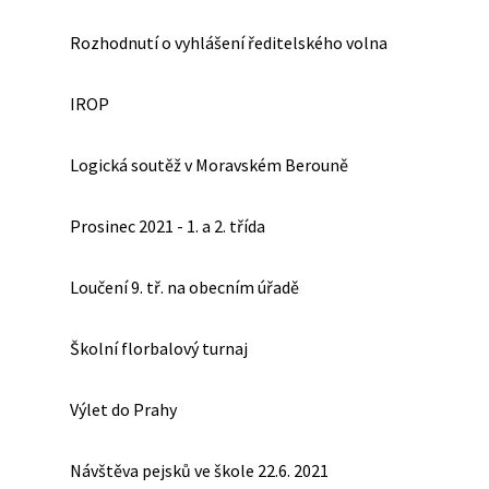
Rozhodnutí o vyhlášení ředitelského volna
IROP
Logická soutěž v Moravském Berouně
Prosinec 2021 - 1. a 2. třída
Loučení 9. tř. na obecním úřadě
Školní florbalový turnaj
Výlet do Prahy
Návštěva pejsků ve škole 22.6. 2021