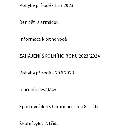
Pobyt v přírodě - 11.9.2023
Den dětí s armádou
Informace k pitné vodě
ZAHÁJENÍ ŠKOLNÍHO ROKU 2023/2024
Pobyt v přírodě – 29.6.2023
loučení s deváťáky
Sportovní den v Olomouci – 6. a 8. třída
Školní výlet 7. třída