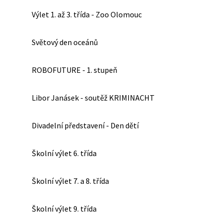
Výlet 1. až 3. třída - Zoo Olomouc
Světový den oceánů
ROBOFUTURE - 1. stupeň
Libor Janásek - soutěž KRIMINACHT
Divadelní představení - Den dětí
Školní výlet 6. třída
Školní výlet 7. a 8. třída
Školní výlet 9. třída