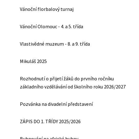
Vánoční florbalový turnaj
Vánoční Olomouc - 4. a 5. třída
Vlastivědné muzeum - 8. a 9. třída
Mikuláš 2025
Rozhodnutí o přijetí žáků do prvního ročníku
základního vzdělávání od školního roku 2026/2027
Pozvánka na divadelní představení
ZÁPIS DO 1. TŘÍDY 2025/2026
Bubnování na africké bubny