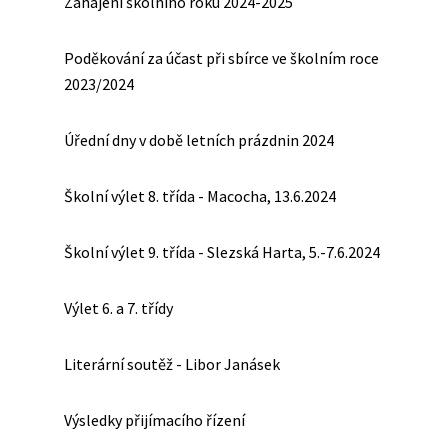
Zahájení školního roku 2024-2025
Poděkování za účast při sbírce ve školním roce
2023/2024
Úřední dny v době letních prázdnin 2024
Školní výlet 8. třída - Macocha, 13.6.2024
Školní výlet 9. třída - Slezská Harta, 5.-7.6.2024
Výlet 6. a 7. třídy
Literární soutěž - Libor Janásek
Výsledky přijímacího řízení