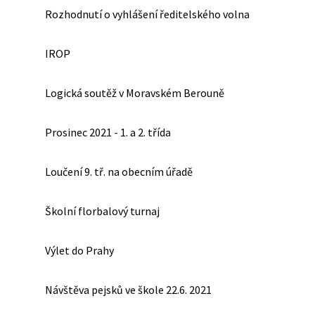
Rozhodnutí o vyhlášení ředitelského volna
IROP
Logická soutěž v Moravském Berouně
Prosinec 2021 - 1. a 2. třída
Loučení 9. tř. na obecním úřadě
Školní florbalový turnaj
Výlet do Prahy
Návštěva pejsků ve škole 22.6. 2021