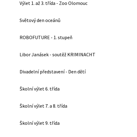
Výlet 1. až 3. třída - Zoo Olomouc
Světový den oceánů
ROBOFUTURE - 1. stupeň
Libor Janásek - soutěž KRIMINACHT
Divadelní představení - Den dětí
Školní výlet 6. třída
Školní výlet 7. a 8. třída
Školní výlet 9. třída