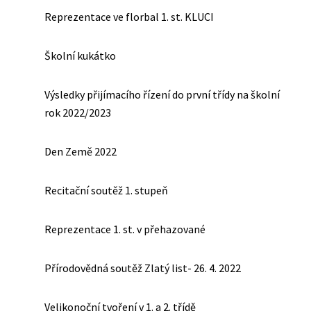
Reprezentace ve florbal 1. st. KLUCI
Školní kukátko
Výsledky přijímacího řízení do první třídy na školní
rok 2022/2023
Den Země 2022
Recitační soutěž 1. stupeň
Reprezentace 1. st. v přehazované
Přírodovědná soutěž Zlatý list- 26. 4. 2022
Velikonoční tvoření v 1. a 2. třídě