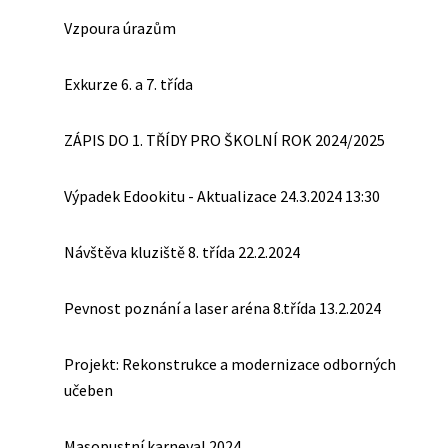
Vzpoura úrazům
Exkurze 6. a 7. třída
ZÁPIS DO 1. TŘÍDY PRO ŠKOLNÍ ROK 2024/2025
Výpadek Edookitu - Aktualizace 24.3.2024 13:30
Návštěva kluziště 8. třída 22.2.2024
Pevnost poznání a laser aréna 8.třída 13.2.2024
Projekt: Rekonstrukce a modernizace odborných
učeben
Masopustní karneval 2024