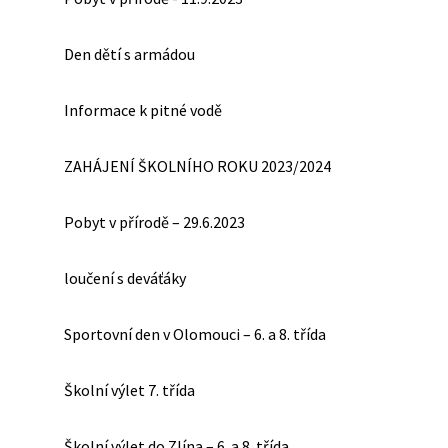
Den dětí s armádou
Informace k pitné vodě
ZAHÁJENÍ ŠKOLNÍHO ROKU 2023/2024
Pobyt v přírodě – 29.6.2023
loučení s deváťáky
Sportovní den v Olomouci – 6. a 8. třída
Školní výlet 7. třída
Školní výlet do Zlína – 6. a 8. třída