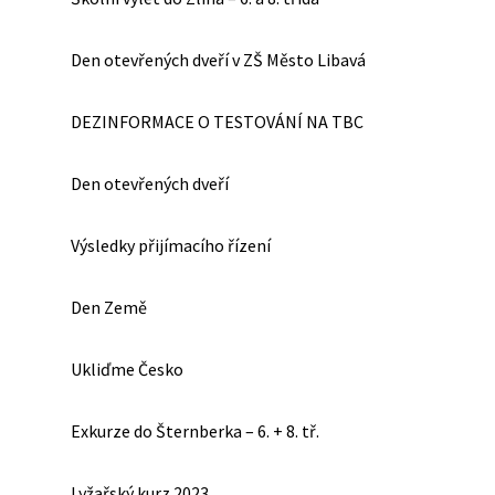
Den otevřených dveří v ZŠ Město Libavá
DEZINFORMACE O TESTOVÁNÍ NA TBC
Den otevřených dveří
Výsledky přijímacího řízení
Den Země
Ukliďme Česko
Exkurze do Šternberka – 6. + 8. tř.
Lyžařský kurz 2023