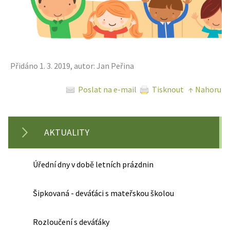
Přidáno 1. 3. 2019, autor: Jan Peřina
Poslat na e-mail
Tisknout
↑ Nahoru
AKTUALITY
Úřední dny v době letních prázdnin
Šipkovaná - deváťáci s mateřskou školou
Rozloučení s deváťáky