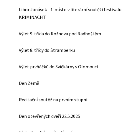
Libor Janásek - 1. místo v literární soutěži festivalu
KRIMINACHT
Výlet 9. třída do Rožnova pod Radhoštěm
Výlet 8. třídy do Štramberku
Výlet prvňáčků do Svíčkárny v Olomouci
Den Země
Recitační soutěž na prvním stupni
Den otevřených dveří 22.5.2025