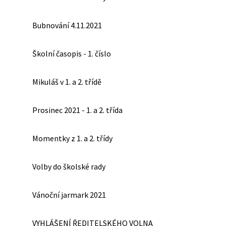
Bubnování 4.11.2021
Školní časopis - 1. číslo
Mikuláš v 1. a 2. třídě
Prosinec 2021 - 1. a 2. třída
Momentky z 1. a 2. třídy
Volby do školské rady
Vánoční jarmark 2021
VYHLÁŠENÍ ŘEDITELSKÉHO VOLNA