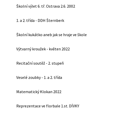
Školní výlet 6. tř. Ostrava 2.6. 2002
1. a 2. třída - DDH Šternberk
Školní kukátko aneb jak se hraje ve škole
Výtvarný kroužek - květen 2022
Recitační soutěž - 2. stupeň
Veselé zoubky - 1. a 2. třída
Matematický Klokan 2022
Reprezentace ve florbale 1.st. DÍVKY