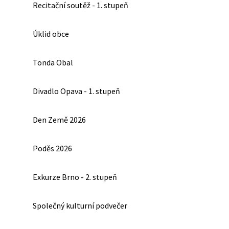
Recitační soutěž - 1. stupeň
Úklid obce
Tonda Obal
Divadlo Opava - 1. stupeň
Den Země 2026
Poděs 2026
Exkurze Brno - 2. stupeň
Společný kulturní podvečer