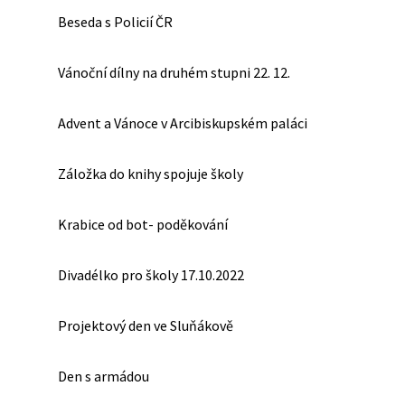
Beseda s Policií ČR
Vánoční dílny na druhém stupni 22. 12.
Advent a Vánoce v Arcibiskupském paláci
Záložka do knihy spojuje školy
Krabice od bot- poděkování
Divadélko pro školy 17.10.2022
Projektový den ve Sluňákově
Den s armádou