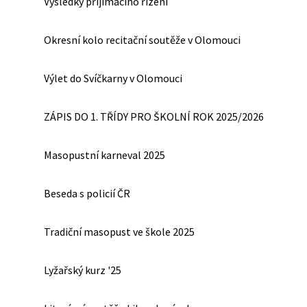
Výsledky přijímacího řízení
Okresní kolo recitační soutěže v Olomouci
Výlet do Svíčkarny v Olomouci
ZÁPIS DO 1. TŘÍDY PRO ŠKOLNÍ ROK 2025/2026
Masopustní karneval 2025
Beseda s policií ČR
Tradiční masopust ve škole 2025
Lyžařský kurz '25