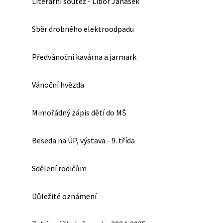
Literární soutěž - Libor Janásek
Sběr drobného elektroodpadu
Předvánoční kavárna a jarmark
Vánoční hvězda
Mimořádný zápis dětí do MŠ
Beseda na ÚP, výstava - 9. třída
Sdělení rodičům
Důležité oznámení