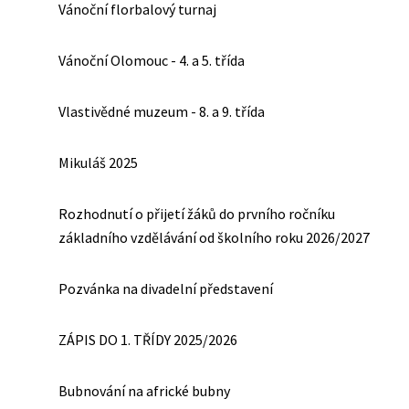
Vánoční florbalový turnaj
Vánoční Olomouc - 4. a 5. třída
Vlastivědné muzeum - 8. a 9. třída
Mikuláš 2025
Rozhodnutí o přijetí žáků do prvního ročníku
základního vzdělávání od školního roku 2026/2027
Pozvánka na divadelní představení
ZÁPIS DO 1. TŘÍDY 2025/2026
Bubnování na africké bubny