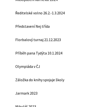
Ředitelské volno 26.2.-1.3.2024
Představení Nej třída
Florbalový turnaj 21.12.2023
Příběh pana Tydýta 10.1.2024
Olympiáda v ČJ
Záložka do knihy spojuje školy
Jarmark 2023
Mikuláš 2023