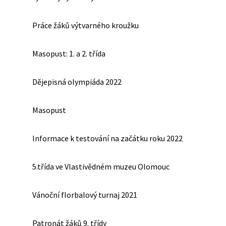
Práce žáků výtvarného kroužku
Masopust: 1. a 2. třída
Dějepisná olympiáda 2022
Masopust
Informace k testování na začátku roku 2022
5.třída ve Vlastivědném muzeu Olomouc
Vánoční florbalový turnaj 2021
Patronát žáků 9. třídy