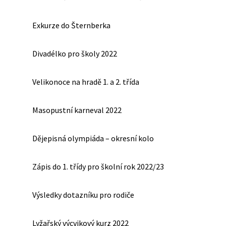
Exkurze do Šternberka
Divadélko pro školy 2022
Velikonoce na hradě 1. a 2. třída
Masopustní karneval 2022
Dějepisná olympiáda – okresní kolo
Zápis do 1. třídy pro školní rok 2022/23
Výsledky dotazníku pro rodiče
Lyžařský výcvikový kurz 2022