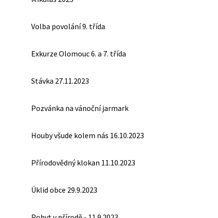
Volba povolání 9. třída
Exkurze Olomouc 6. a 7. třída
Stávka 27.11.2023
Pozvánka na vánoční jarmark
Houby všude kolem nás 16.10.2023
Přírodovědný klokan 11.10.2023
Úklid obce 29.9.2023
Pobyt v přírodě - 11.9.2023