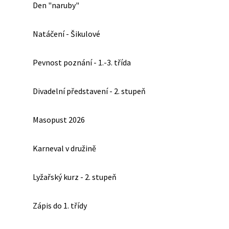
Den "naruby"
Natáčení - Šikulové
Pevnost poznání - 1.-3. třída
Divadelní představení - 2. stupeň
Masopust 2026
Karneval v družině
Lyžařský kurz - 2. stupeň
Zápis do 1. třídy