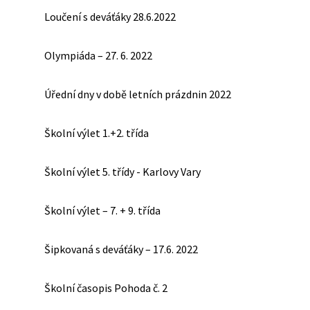
Loučení s deváťáky 28.6.2022
Olympiáda – 27. 6. 2022
Úřední dny v době letních prázdnin 2022
Školní výlet 1.+2. třída
Školní výlet 5. třídy - Karlovy Vary
Školní výlet – 7. + 9. třída
Šipkovaná s deváťáky – 17.6. 2022
Školní časopis Pohoda č. 2