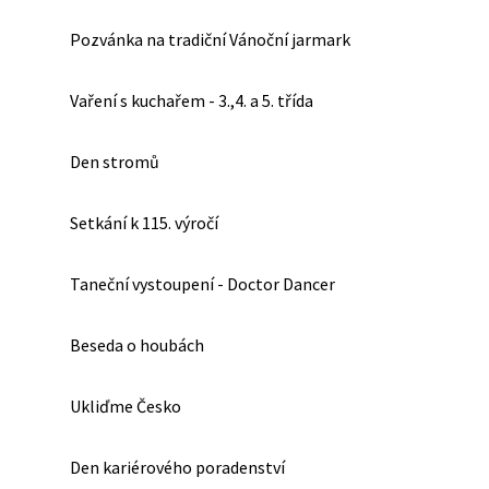
Pozvánka na tradiční Vánoční jarmark
Vaření s kuchařem - 3.,4. a 5. třída
Den stromů
Setkání k 115. výročí
Taneční vystoupení - Doctor Dancer
Beseda o houbách
Ukliďme Česko
Den kariérového poradenství