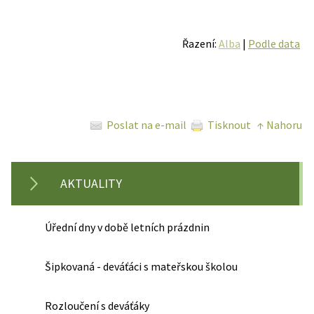
Řazení:
Alba
|
Podle data
Poslat na e-mail
Tisknout
↑ Nahoru
AKTUALITY
Úřední dny v době letních prázdnin
Šipkovaná - deváťáci s mateřskou školou
Rozloučení s deváťáky