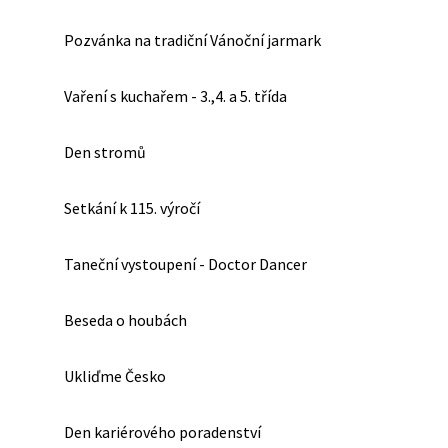
Pozvánka na tradiční Vánoční jarmark
Vaření s kuchařem - 3.,4. a 5. třída
Den stromů
Setkání k 115. výročí
Taneční vystoupení - Doctor Dancer
Beseda o houbách
Ukliďme Česko
Den kariérového poradenství