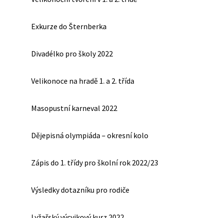
Exkurze do Šternberka
Divadélko pro školy 2022
Velikonoce na hradě 1. a 2. třída
Masopustní karneval 2022
Dějepisná olympiáda – okresní kolo
Zápis do 1. třídy pro školní rok 2022/23
Výsledky dotazníku pro rodiče
Lyžařský výcvikový kurz 2022