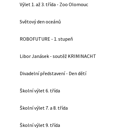
Výlet 1. až 3. třída - Zoo Olomouc
Světový den oceánů
ROBOFUTURE - 1. stupeň
Libor Janásek - soutěž KRIMINACHT
Divadelní představení - Den dětí
Školní výlet 6. třída
Školní výlet 7. a 8. třída
Školní výlet 9. třída