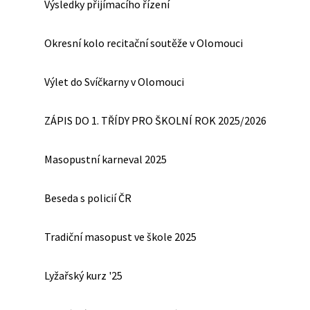
Výsledky přijímacího řízení
Okresní kolo recitační soutěže v Olomouci
Výlet do Svíčkarny v Olomouci
ZÁPIS DO 1. TŘÍDY PRO ŠKOLNÍ ROK 2025/2026
Masopustní karneval 2025
Beseda s policií ČR
Tradiční masopust ve škole 2025
Lyžařský kurz '25