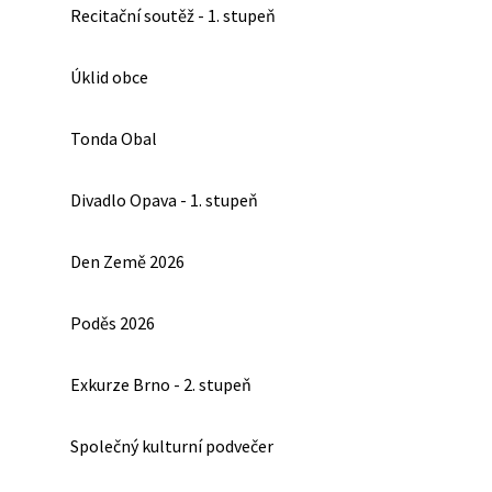
Recitační soutěž - 1. stupeň
Úklid obce
Tonda Obal
Divadlo Opava - 1. stupeň
Den Země 2026
Poděs 2026
Exkurze Brno - 2. stupeň
Společný kulturní podvečer