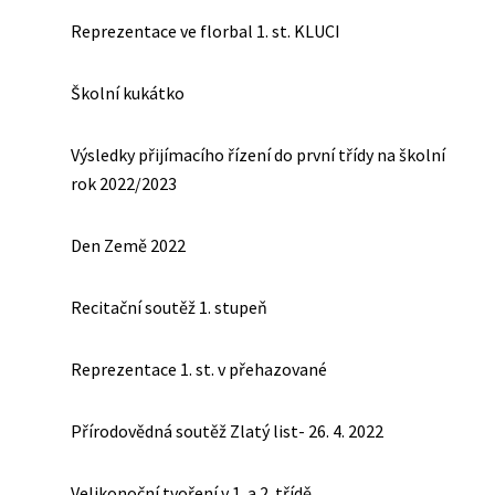
Reprezentace ve florbal 1. st. KLUCI
Školní kukátko
Výsledky přijímacího řízení do první třídy na školní
rok 2022/2023
Den Země 2022
Recitační soutěž 1. stupeň
Reprezentace 1. st. v přehazované
Přírodovědná soutěž Zlatý list- 26. 4. 2022
Velikonoční tvoření v 1. a 2. třídě