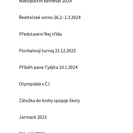
Masopustní karneval 2024
Ředitelské volno 26.2.-1.3.2024
Představení Nej třída
Florbalový turnaj 21.12.2023
Příběh pana Tydýta 10.1.2024
Olympiáda v ČJ
Záložka do knihy spojuje školy
Jarmark 2023