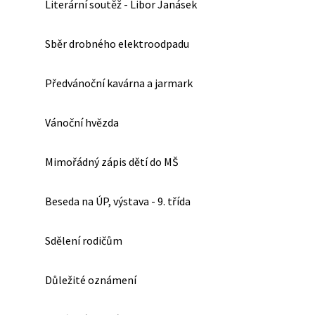
Literární soutěž - Libor Janásek
Sběr drobného elektroodpadu
Předvánoční kavárna a jarmark
Vánoční hvězda
Mimořádný zápis dětí do MŠ
Beseda na ÚP, výstava - 9. třída
Sdělení rodičům
Důležité oznámení