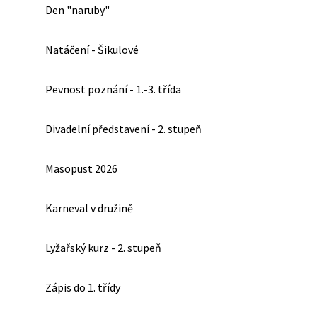
Den "naruby"
Natáčení - Šikulové
Pevnost poznání - 1.-3. třída
Divadelní představení - 2. stupeň
Masopust 2026
Karneval v družině
Lyžařský kurz - 2. stupeň
Zápis do 1. třídy