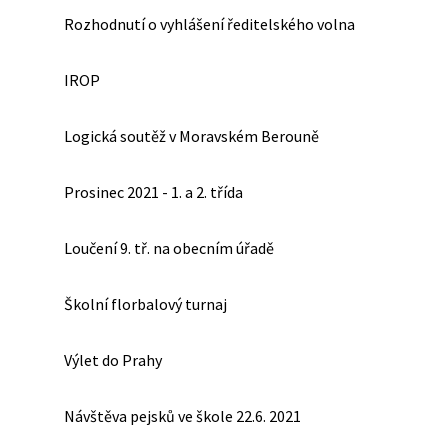
Rozhodnutí o vyhlášení ředitelského volna
IROP
Logická soutěž v Moravském Berouně
Prosinec 2021 - 1. a 2. třída
Loučení 9. tř. na obecním úřadě
Školní florbalový turnaj
Výlet do Prahy
Návštěva pejsků ve škole 22.6. 2021