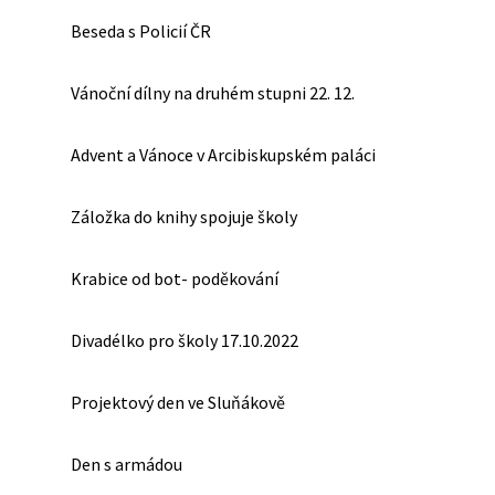
Beseda s Policií ČR
Vánoční dílny na druhém stupni 22. 12.
Advent a Vánoce v Arcibiskupském paláci
Záložka do knihy spojuje školy
Krabice od bot- poděkování
Divadélko pro školy 17.10.2022
Projektový den ve Sluňákově
Den s armádou