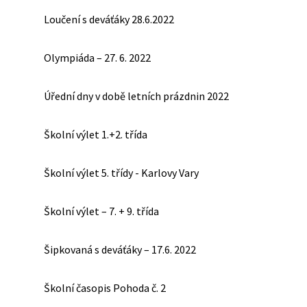
Loučení s deváťáky 28.6.2022
Olympiáda – 27. 6. 2022
Úřední dny v době letních prázdnin 2022
Školní výlet 1.+2. třída
Školní výlet 5. třídy - Karlovy Vary
Školní výlet – 7. + 9. třída
Šipkovaná s deváťáky – 17.6. 2022
Školní časopis Pohoda č. 2