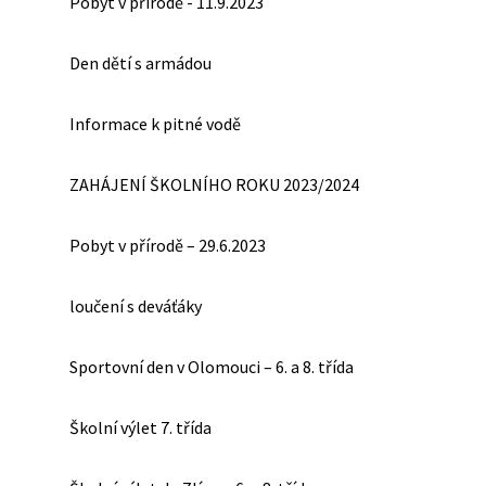
Pobyt v přírodě - 11.9.2023
Den dětí s armádou
Informace k pitné vodě
ZAHÁJENÍ ŠKOLNÍHO ROKU 2023/2024
Pobyt v přírodě – 29.6.2023
loučení s deváťáky
Sportovní den v Olomouci – 6. a 8. třída
Školní výlet 7. třída