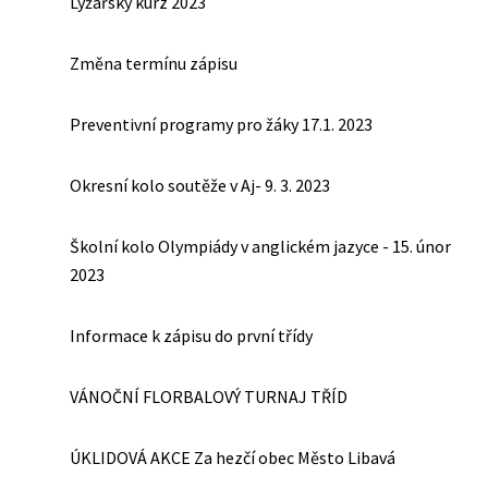
Lyžařský kurz 2023
Změna termínu zápisu
Preventivní programy pro žáky 17.1. 2023
Okresní kolo soutěže v Aj- 9. 3. 2023
Školní kolo Olympiády v anglickém jazyce - 15. únor
2023
Informace k zápisu do první třídy
VÁNOČNÍ FLORBALOVÝ TURNAJ TŘÍD
ÚKLIDOVÁ AKCE Za hezčí obec Město Libavá