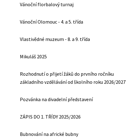
Vánoční florbalový turnaj
Vánoční Olomouc - 4. a 5. třída
Vlastivědné muzeum - 8. a 9. třída
Mikuláš 2025
Rozhodnutí o přijetí žáků do prvního ročníku
základního vzdělávání od školního roku 2026/2027
Pozvánka na divadelní představení
ZÁPIS DO 1. TŘÍDY 2025/2026
Bubnování na africké bubny