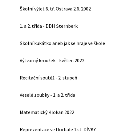
Školní výlet 6. tř. Ostrava 2.6. 2002
1. a 2. třída - DDH Šternberk
Školní kukátko aneb jak se hraje ve škole
Výtvarný kroužek - květen 2022
Recitační soutěž - 2. stupeň
Veselé zoubky - 1. a 2. třída
Matematický Klokan 2022
Reprezentace ve florbale 1.st. DÍVKY