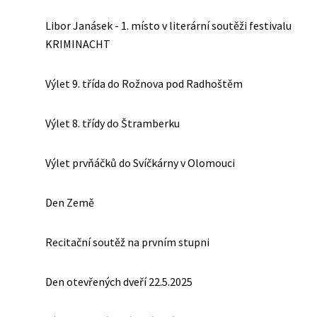
Libor Janásek - 1. místo v literární soutěži festivalu
KRIMINACHT
Výlet 9. třída do Rožnova pod Radhoštěm
Výlet 8. třídy do Štramberku
Výlet prvňáčků do Svíčkárny v Olomouci
Den Země
Recitační soutěž na prvním stupni
Den otevřených dveří 22.5.2025