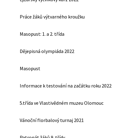
Práce žáků výtvarného kroužku
Masopust: 1. a 2. třída
Dějepisná olympiáda 2022
Masopust
Informace k testování na začátku roku 2022
5.třída ve Vlastivědném muzeu Olomouc
Vánoční florbalový turnaj 2021
Patronát žáků 9. třídy