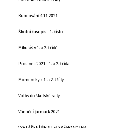
Bubnování 4.11.2021
Školní časopis - 1. číslo
Mikuláš v 1. a 2. třídě
Prosinec 2021 - 1. a 2. třída
Momentky z 1. a 2. třídy
Volby do školské rady
Vánoční jarmark 2021
VYHLÁŠENÍ ŘEDITELSKÉHO VOLNA