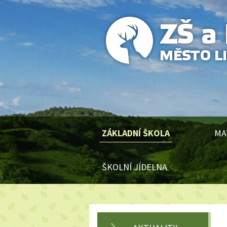
ZÁKLADNÍ ŠKOLA
MA
ŠKOLNÍ JÍDELNA