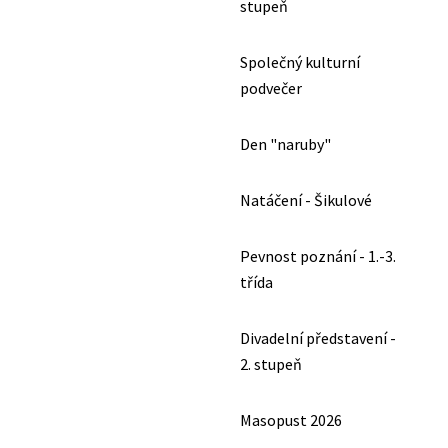
stupeň
Společný kulturní
podvečer
Den "naruby"
Natáčení - Šikulové
Pevnost poznání - 1.-3.
třída
Divadelní představení -
2. stupeň
Masopust 2026