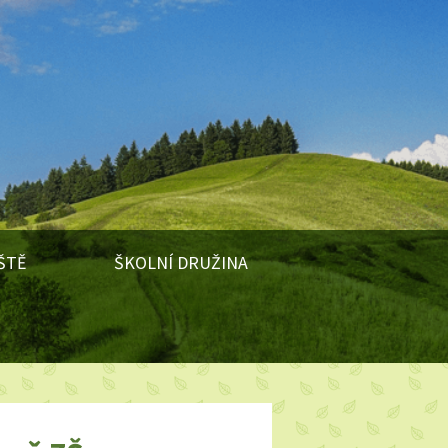
ŠTĚ
ŠKOLNÍ DRUŽINA