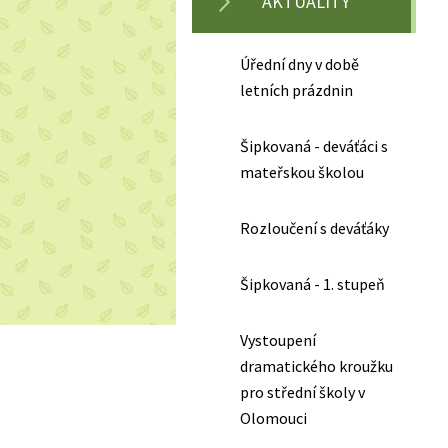
AKTUALITY
Úřední dny v době
letních prázdnin
Šipkovaná - deváťáci s
mateřskou školou
Rozloučení s deváťáky
Šipkovaná - 1. stupeň
Vystoupení
dramatického kroužku
pro střední školy v
Olomouci