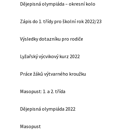
Dějepisná olympiáda – okresní kolo
Zápis do 1. třídy pro školní rok 2022/23
Výsledky dotazníku pro rodiče
Lyžařský výcvikový kurz 2022
Práce žáků výtvarného kroužku
Masopust: 1. a 2. třída
Dějepisná olympiáda 2022
Masopust