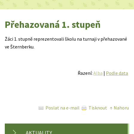
Přehazovaná 1. stupeň
Žáci 1. stupně reprezentovali školu na turnaji v přehazované
ve Šternberku.
Řazení:
Alba
|
Podle data
Poslat na e-mail
Tisknout
↑ Nahoru
AKTUALITY