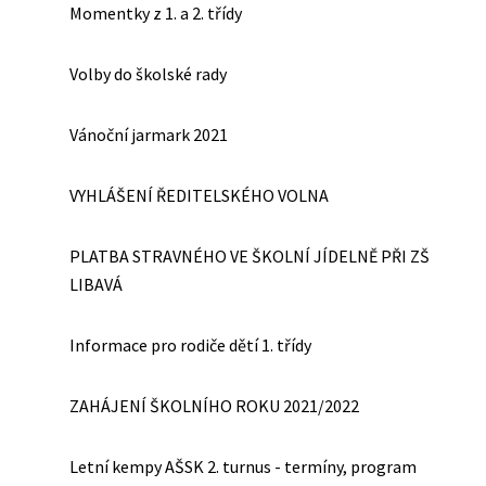
Momentky z 1. a 2. třídy
Volby do školské rady
Vánoční jarmark 2021
VYHLÁŠENÍ ŘEDITELSKÉHO VOLNA
PLATBA STRAVNÉHO VE ŠKOLNÍ JÍDELNĚ PŘI ZŠ
LIBAVÁ
Informace pro rodiče dětí 1. třídy
ZAHÁJENÍ ŠKOLNÍHO ROKU 2021/2022
Letní kempy AŠSK 2. turnus - termíny, program