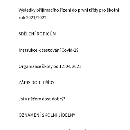
Výsledky přijímacího řízení do první třídy pro školní
rok 2021/2022
SDĚLENÍ RODIČŮM
Instrukce k testování Covid-19
Organizace školy od 12. 04. 2021
ZÁPIS DO 1. TŘÍDY
Jsi v něčem dost dobrý?
OZNÁMENÍ ŠKOLNÍ JÍDELNY