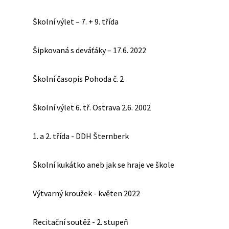
Školní výlet – 7. + 9. třída
Šipkovaná s deváťáky – 17.6. 2022
Školní časopis Pohoda č. 2
Školní výlet 6. tř. Ostrava 2.6. 2002
1. a 2. třída - DDH Šternberk
Školní kukátko aneb jak se hraje ve škole
Výtvarný kroužek - květen 2022
Recitační soutěž - 2. stupeň