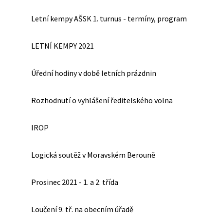
Letní kempy AŠSK 1. turnus - termíny, program
LETNÍ KEMPY 2021
Úřední hodiny v době letních prázdnin
Rozhodnutí o vyhlášení ředitelského volna
IROP
Logická soutěž v Moravském Berouně
Prosinec 2021 - 1. a 2. třída
Loučení 9. tř. na obecním úřadě