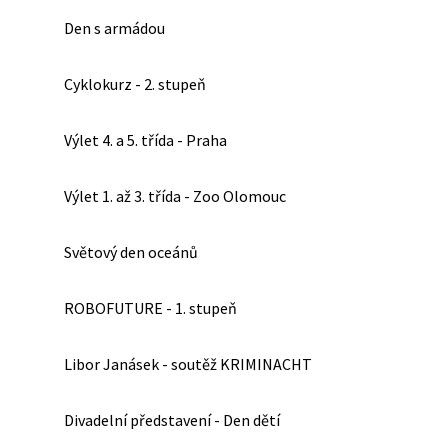
Den s armádou
Cyklokurz - 2. stupeň
Výlet 4. a 5. třída - Praha
Výlet 1. až 3. třída - Zoo Olomouc
Světový den oceánů
ROBOFUTURE - 1. stupeň
Libor Janásek - soutěž KRIMINACHT
Divadelní představení - Den dětí