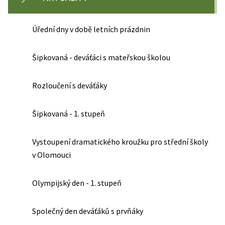
Úřední dny v době letních prázdnin
Šipkovaná - deváťáci s mateřskou školou
Rozloučení s deváťáky
Šipkovaná - 1. stupeň
Vystoupení dramatického kroužku pro střední školy
v Olomouci
Olympijský den - 1. stupeň
Společný den deváťáků s prvňáky