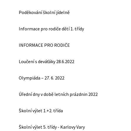
Poděkování školní jídelně
Informace pro rodiče dětí 1. třídy
INFORMACE PRO RODIČE
Loučení s deváťáky 28.6.2022
Olympiáda – 27. 6. 2022
Úřední dny v době letních prázdnin 2022
Školní výlet 1.+2. třída
Školní výlet 5. třídy - Karlovy Vary