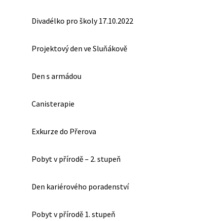
Divadélko pro školy 17.10.2022
Projektový den ve Sluňákově
Den s armádou
Canisterapie
Exkurze do Přerova
Pobyt v přírodě – 2. stupeň
Den kariérového poradenství
Pobyt v přírodě 1. stupeň