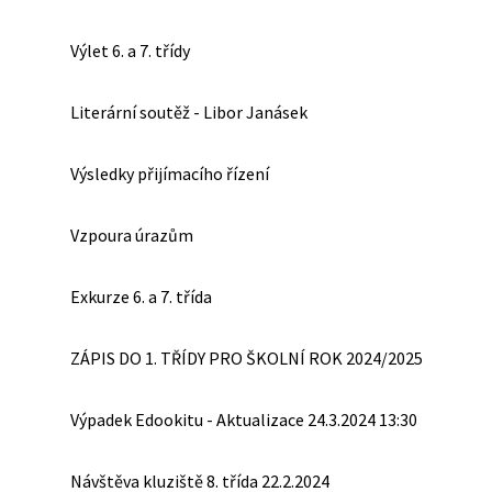
Výlet 6. a 7. třídy
Literární soutěž - Libor Janásek
Výsledky přijímacího řízení
Vzpoura úrazům
Exkurze 6. a 7. třída
ZÁPIS DO 1. TŘÍDY PRO ŠKOLNÍ ROK 2024/2025
Výpadek Edookitu - Aktualizace 24.3.2024 13:30
Návštěva kluziště 8. třída 22.2.2024