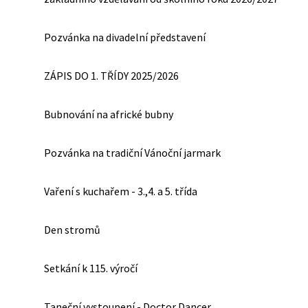
Pozvánka na divadelní představení
ZÁPIS DO 1. TŘÍDY 2025/2026
Bubnování na africké bubny
Pozvánka na tradiční Vánoční jarmark
Vaření s kuchařem - 3.,4. a 5. třída
Den stromů
Setkání k 115. výročí
Taneční vystoupení - Doctor Dancer