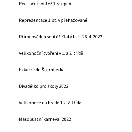
Recitační soutěž 1. stupeň
Reprezentace 1. st. v přehazované
Přírodovědná soutěž Zlatý list- 26. 4. 2022
Velikonoční tvoření v 1. a 2. třídě
Exkurze do Šternberka
Divadélko pro školy 2022
Velikonoce na hradě 1. a 2. třída
Masopustní karneval 2022