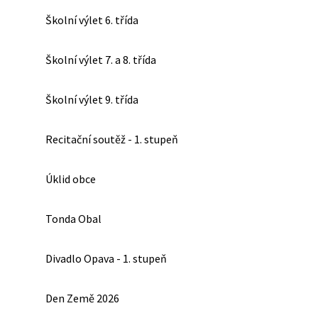
Školní výlet 6. třída
Školní výlet 7. a 8. třída
Školní výlet 9. třída
Recitační soutěž - 1. stupeň
Úklid obce
Tonda Obal
Divadlo Opava - 1. stupeň
Den Země 2026