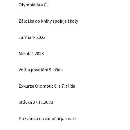
Olympiáda v ČJ
Záložka do knihy spojuje školy
Jarmark 2023
Mikuláš 2023
Volba povolání 9. třída
Exkurze Olomouc 6. a 7. třída
Stávka 27.11.2023
Pozvánka na vánoční jarmark