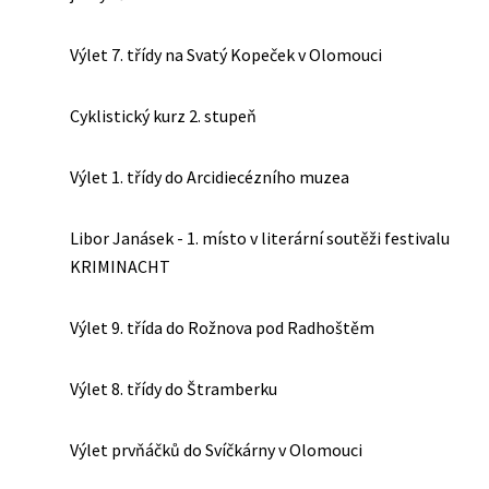
Výlet 7. třídy na Svatý Kopeček v Olomouci
Cyklistický kurz 2. stupeň
Výlet 1. třídy do Arcidiecézního muzea
Libor Janásek - 1. místo v literární soutěži festivalu
KRIMINACHT
Výlet 9. třída do Rožnova pod Radhoštěm
Výlet 8. třídy do Štramberku
Výlet prvňáčků do Svíčkárny v Olomouci