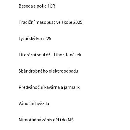
Beseda s policií ČR
Tradiční masopust ve škole 2025
Lyžařský kurz '25
Literární soutěž - Libor Janásek
Sběr drobného elektroodpadu
Předvánoční kavárna a jarmark
Vánoční hvězda
Mimořádný zápis dětí do MŠ