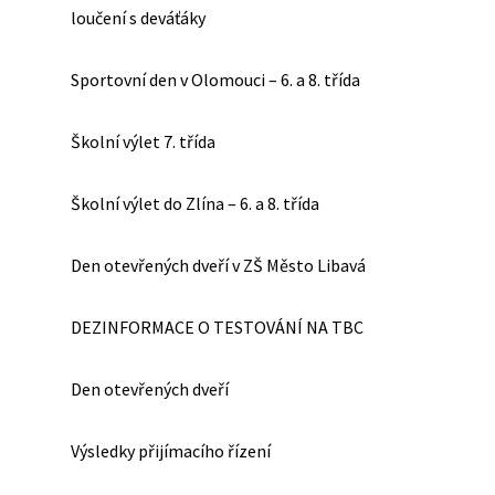
loučení s deváťáky
Sportovní den v Olomouci – 6. a 8. třída
Školní výlet 7. třída
Školní výlet do Zlína – 6. a 8. třída
Den otevřených dveří v ZŠ Město Libavá
DEZINFORMACE O TESTOVÁNÍ NA TBC
Den otevřených dveří
Výsledky přijímacího řízení