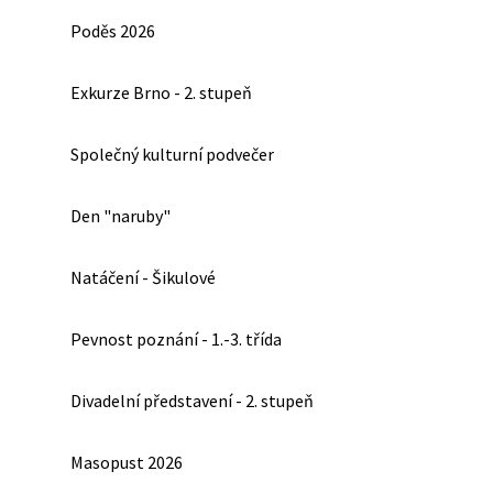
Poděs 2026
Exkurze Brno - 2. stupeň
Společný kulturní podvečer
Den "naruby"
Natáčení - Šikulové
Pevnost poznání - 1.-3. třída
Divadelní představení - 2. stupeň
Masopust 2026