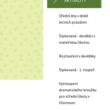
AKTUALITY
Úřední dny v době
letních prázdnin
Šipkovaná - deváťáci s
mateřskou školou
Rozloučení s deváťáky
Šipkovaná - 1. stupeň
Vystoupení
dramatického kroužku
pro střední školy v
Olomouci