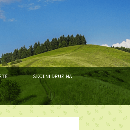
ŠTĚ
ŠKOLNÍ DRUŽINA