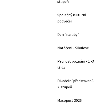
stupeň
Společný kulturní
podvečer
Den "naruby"
Natáčení - Šikulové
Pevnost poznání - 1.-3.
třída
Divadelní představení -
2. stupeň
Masopust 2026