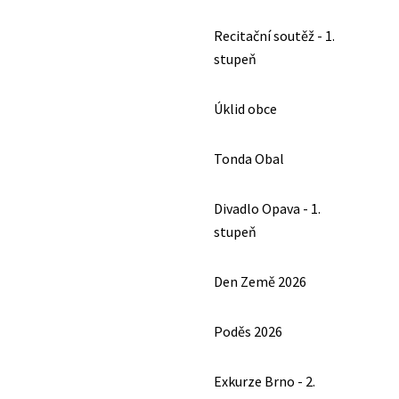
Recitační soutěž - 1.
stupeň
Úklid obce
Tonda Obal
Divadlo Opava - 1.
stupeň
Den Země 2026
Poděs 2026
Exkurze Brno - 2.