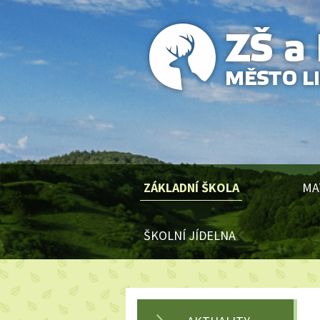
ZÁKLADNÍ ŠKOLA
MA
ŠKOLNÍ JÍDELNA