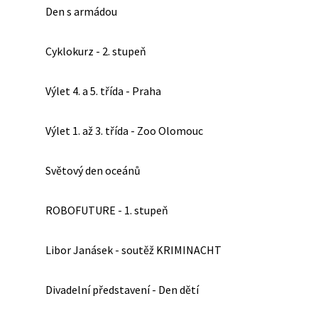
Den s armádou
Cyklokurz - 2. stupeň
Výlet 4. a 5. třída - Praha
Výlet 1. až 3. třída - Zoo Olomouc
Světový den oceánů
ROBOFUTURE - 1. stupeň
Libor Janásek - soutěž KRIMINACHT
Divadelní představení - Den dětí