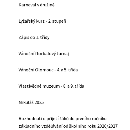
Karneval v družině
Lyžařský kurz - 2. stupeň
Zápis do 1. třídy
Vánoční florbalový turnaj
Vánoční Olomouc - 4. a 5. třída
Vlastivědné muzeum - 8. a 9. třída
Mikuláš 2025
Rozhodnutí o přijetí žáků do prvního ročníku
základního vzdělávání od školního roku 2026/2027