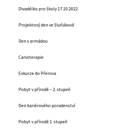
Divadélko pro školy 17.10.2022
Projektový den ve Sluňákově
Den s armádou
Canisterapie
Exkurze do Přerova
Pobyt v přírodě – 2. stupeň
Den kariérového poradenství
Pobyt v přírodě 1. stupeň