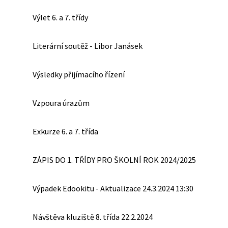
Výlet 6. a 7. třídy
Literární soutěž - Libor Janásek
Výsledky přijímacího řízení
Vzpoura úrazům
Exkurze 6. a 7. třída
ZÁPIS DO 1. TŘÍDY PRO ŠKOLNÍ ROK 2024/2025
Výpadek Edookitu - Aktualizace 24.3.2024 13:30
Návštěva kluziště 8. třída 22.2.2024