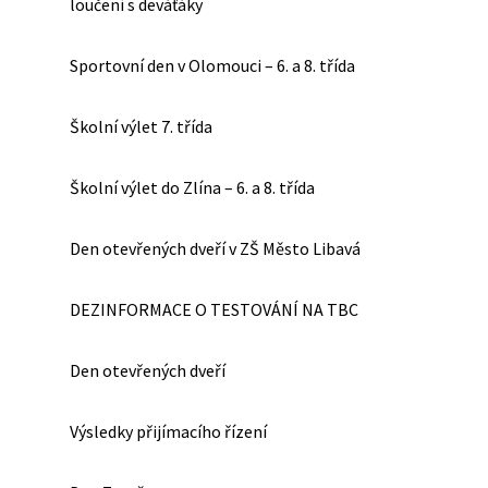
loučení s deváťáky
Sportovní den v Olomouci – 6. a 8. třída
Školní výlet 7. třída
Školní výlet do Zlína – 6. a 8. třída
Den otevřených dveří v ZŠ Město Libavá
DEZINFORMACE O TESTOVÁNÍ NA TBC
Den otevřených dveří
Výsledky přijímacího řízení