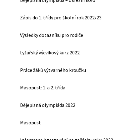
Dějepisná olympiáda – okresní kolo
Zápis do 1. třídy pro školní rok 2022/23
Výsledky dotazníku pro rodiče
Lyžařský výcvikový kurz 2022
Práce žáků výtvarného kroužku
Masopust: 1. a 2. třída
Dějepisná olympiáda 2022
Masopust