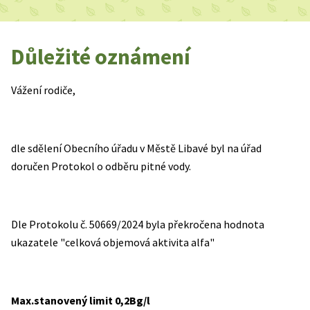
Důležité oznámení
Vážení rodiče,
dle sdělení Obecního úřadu v Městě Libavé byl na úřad
doručen Protokol o odběru pitné vody.
Dle Protokolu č. 50669/2024 byla překročena hodnota
ukazatele "celková objemová aktivita alfa"
Max.stanovený limit 0,2Bg/l