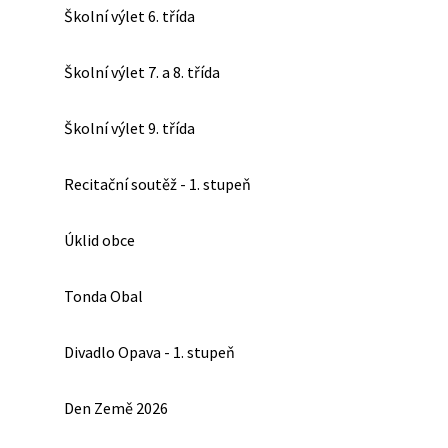
Školní výlet 6. třída
Školní výlet 7. a 8. třída
Školní výlet 9. třída
Recitační soutěž - 1. stupeň
Úklid obce
Tonda Obal
Divadlo Opava - 1. stupeň
Den Země 2026