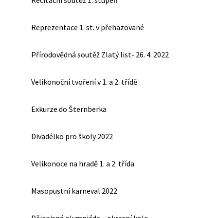
Recitační soutěž 1. stupeň
Reprezentace 1. st. v přehazované
Přírodovědná soutěž Zlatý list- 26. 4. 2022
Velikonoční tvoření v 1. a 2. třídě
Exkurze do Šternberka
Divadélko pro školy 2022
Velikonoce na hradě 1. a 2. třída
Masopustní karneval 2022