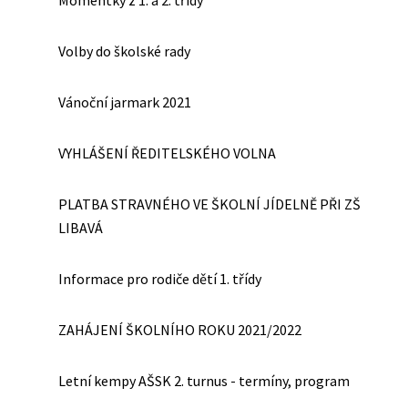
Momentky z 1. a 2. třídy
Volby do školské rady
Vánoční jarmark 2021
VYHLÁŠENÍ ŘEDITELSKÉHO VOLNA
PLATBA STRAVNÉHO VE ŠKOLNÍ JÍDELNĚ PŘI ZŠ
LIBAVÁ
Informace pro rodiče dětí 1. třídy
ZAHÁJENÍ ŠKOLNÍHO ROKU 2021/2022
Letní kempy AŠSK 2. turnus - termíny, program