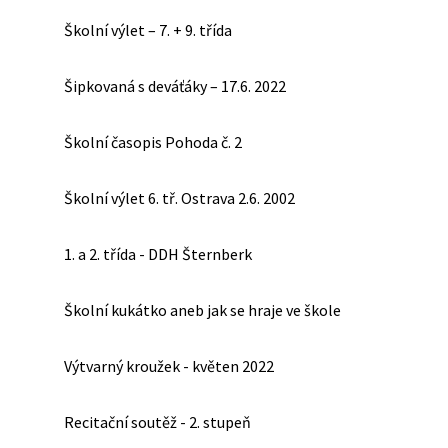
Školní výlet – 7. + 9. třída
Šipkovaná s deváťáky – 17.6. 2022
Školní časopis Pohoda č. 2
Školní výlet 6. tř. Ostrava 2.6. 2002
1. a 2. třída - DDH Šternberk
Školní kukátko aneb jak se hraje ve škole
Výtvarný kroužek - květen 2022
Recitační soutěž - 2. stupeň