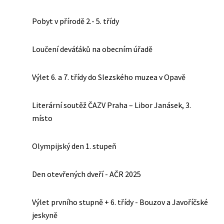
Pobyt v přírodě 2.- 5. třídy
Loučení deváťáků na obecním úřadě
Výlet 6. a 7. třídy do Slezského muzea v Opavě
Literární soutěž ČAZV Praha – Libor Janásek, 3.
místo
Olympijský den 1. stupeň
Den otevřených dveří - AČR 2025
Výlet prvního stupně + 6. třídy - Bouzov a Javoříčské
jeskyně