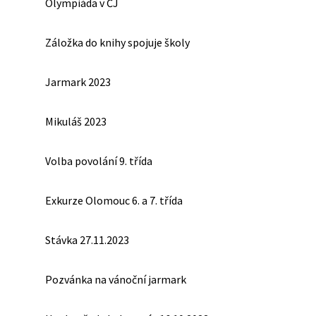
Olympiáda v ČJ
Záložka do knihy spojuje školy
Jarmark 2023
Mikuláš 2023
Volba povolání 9. třída
Exkurze Olomouc 6. a 7. třída
Stávka 27.11.2023
Pozvánka na vánoční jarmark