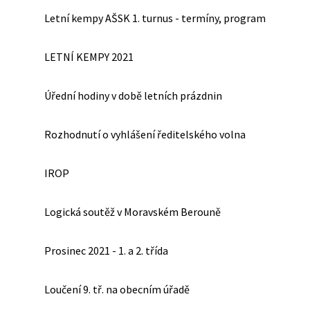
Letní kempy AŠSK 1. turnus - termíny, program
LETNÍ KEMPY 2021
Úřední hodiny v době letních prázdnin
Rozhodnutí o vyhlášení ředitelského volna
IROP
Logická soutěž v Moravském Berouně
Prosinec 2021 - 1. a 2. třída
Loučení 9. tř. na obecním úřadě