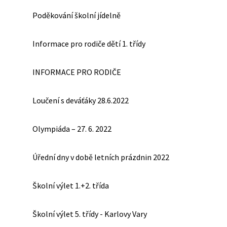
Poděkování školní jídelně
Informace pro rodiče dětí 1. třídy
INFORMACE PRO RODIČE
Loučení s deváťáky 28.6.2022
Olympiáda – 27. 6. 2022
Úřední dny v době letních prázdnin 2022
Školní výlet 1.+2. třída
Školní výlet 5. třídy - Karlovy Vary