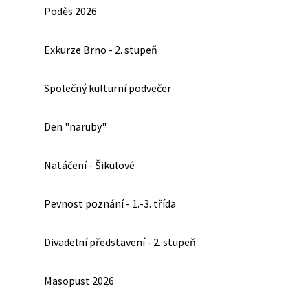
Poděs 2026
Exkurze Brno - 2. stupeň
Společný kulturní podvečer
Den "naruby"
Natáčení - Šikulové
Pevnost poznání - 1.-3. třída
Divadelní představení - 2. stupeň
Masopust 2026