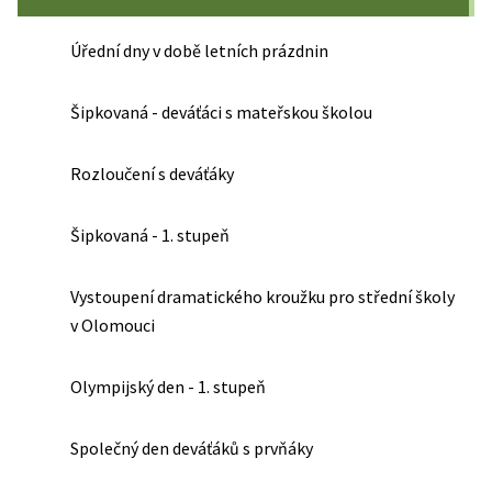
Úřední dny v době letních prázdnin
Šipkovaná - deváťáci s mateřskou školou
Rozloučení s deváťáky
Šipkovaná - 1. stupeň
Vystoupení dramatického kroužku pro střední školy
v Olomouci
Olympijský den - 1. stupeň
Společný den deváťáků s prvňáky