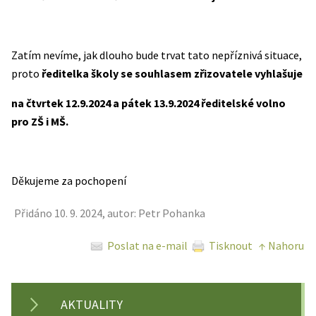
Zatím nevíme, jak dlouho bude trvat tato nepříznivá situace,
proto
ředitelka školy se souhlasem zřizovatele vyhlašuje
na čtvrtek 12.9.2024 a pátek 13.9.2024 ředitelské volno
pro ZŠ i MŠ.
Děkujeme za pochopení
Přidáno 10. 9. 2024, autor: Petr Pohanka
Poslat na e-mail
Tisknout
↑ Nahoru
AKTUALITY