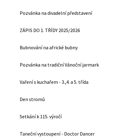
Pozvánka na divadelní představení
ZÁPIS DO 1. TŘÍDY 2025/2026
Bubnování na africké bubny
Pozvánka na tradiční Vánoční jarmark
Vaření s kuchařem - 3.,4. a 5. třída
Den stromů
Setkání k 115. výročí
Taneční vystoupení - Doctor Dancer