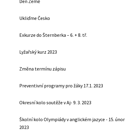
Den Země
Ukliďme Česko
Exkurze do Šternberka – 6. + 8. tř.
Lyžařský kurz 2023
Změna termínu zápisu
Preventivní programy pro žáky 17.1. 2023
Okresní kolo soutěže v Aj- 9. 3. 2023
Školní kolo Olympiády v anglickém jazyce - 15. únor
2023