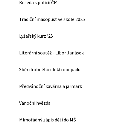
Beseda s policií ČR
Tradiční masopust ve škole 2025
Lyžařský kurz '25
Literární soutěž - Libor Janásek
Sběr drobného elektroodpadu
Předvánoční kavárna a jarmark
Vánoční hvězda
Mimořádný zápis dětí do MŠ