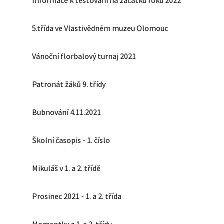
Informace k testování na začátku roku 2022
5.třída ve Vlastivědném muzeu Olomouc
Vánoční florbalový turnaj 2021
Patronát žáků 9. třídy
Bubnování 4.11.2021
Školní časopis - 1. číslo
Mikuláš v 1. a 2. třídě
Prosinec 2021 - 1. a 2. třída