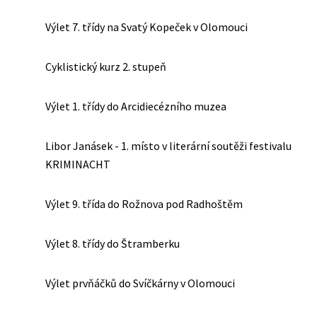
Výlet 7. třídy na Svatý Kopeček v Olomouci
Cyklistický kurz 2. stupeň
Výlet 1. třídy do Arcidiecézního muzea
Libor Janásek - 1. místo v literární soutěži festivalu
KRIMINACHT
Výlet 9. třída do Rožnova pod Radhoštěm
Výlet 8. třídy do Štramberku
Výlet prvňáčků do Svíčkárny v Olomouci