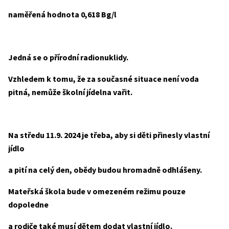
naměřená hodnota 0,618 Bg/l
Jedná se o přírodní radionuklidy.
Vzhledem k tomu, že za současné situace není voda
pitná, nemůže školní jídelna vařit.
Na středu 11.9. 2024 je třeba, aby si děti přinesly vlastní
jídlo
a pití na celý den, obědy budou hromadně odhlášeny.
Mateřská škola bude v omezeném režimu pouze
dopoledne
a rodiče také musí dětem dodat vlastní jídlo.