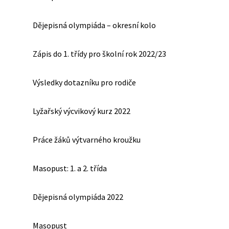
Dějepisná olympiáda – okresní kolo
Zápis do 1. třídy pro školní rok 2022/23
Výsledky dotazníku pro rodiče
Lyžařský výcvikový kurz 2022
Práce žáků výtvarného kroužku
Masopust: 1. a 2. třída
Dějepisná olympiáda 2022
Masopust