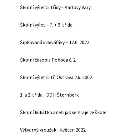
Školní výlet 5. třídy - Karlovy Vary
Školní výlet – 7. + 9. třída
Šipkovaná s deváťáky – 17.6. 2022
Školní časopis Pohoda č. 2
Školní výlet 6. tř. Ostrava 2.6. 2002
1. a 2. třída - DDH Šternberk
Školní kukátko aneb jak se hraje ve škole
Výtvarný kroužek - květen 2022