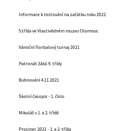
Informace k testování na začátku roku 2022
5.třída ve Vlastivědném muzeu Olomouc
Vánoční florbalový turnaj 2021
Patronát žáků 9. třídy
Bubnování 4.11.2021
Školní časopis - 1. číslo
Mikuláš v 1. a 2. třídě
Prosinec 2021 - 1. a 2. třída