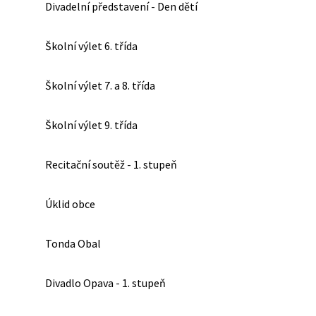
Divadelní představení - Den dětí
Školní výlet 6. třída
Školní výlet 7. a 8. třída
Školní výlet 9. třída
Recitační soutěž - 1. stupeň
Úklid obce
Tonda Obal
Divadlo Opava - 1. stupeň