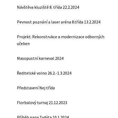
Návštěva kluziště 8. třída 22.2.2024
Pevnost poznání a laser aréna 8.třída 13.2.2024
Projekt: Rekonstrukce a modernizace odborných
učeben
Masopustní karneval 2024
Ředitelské volno 26.2.-1.3.2024
Představení Nej třída
Florbalový turnaj 21.12.2023
Příběh pana Tydýta 10.1.2024