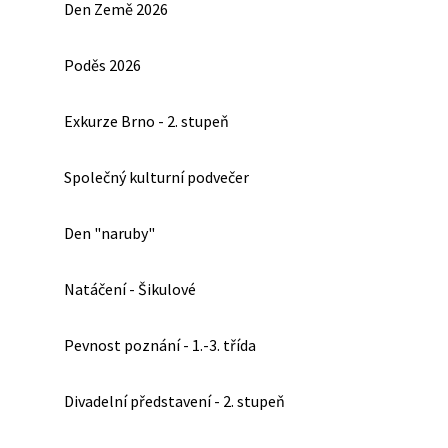
Den Země 2026
Poděs 2026
Exkurze Brno - 2. stupeň
Společný kulturní podvečer
Den "naruby"
Natáčení - Šikulové
Pevnost poznání - 1.-3. třída
Divadelní představení - 2. stupeň