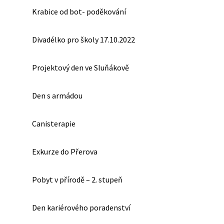
Krabice od bot- poděkování
Divadélko pro školy 17.10.2022
Projektový den ve Sluňákově
Den s armádou
Canisterapie
Exkurze do Přerova
Pobyt v přírodě – 2. stupeň
Den kariérového poradenství