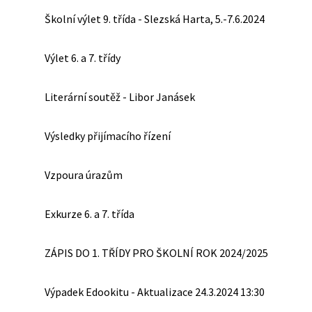
Školní výlet 9. třída - Slezská Harta, 5.-7.6.2024
Výlet 6. a 7. třídy
Literární soutěž - Libor Janásek
Výsledky přijímacího řízení
Vzpoura úrazům
Exkurze 6. a 7. třída
ZÁPIS DO 1. TŘÍDY PRO ŠKOLNÍ ROK 2024/2025
Výpadek Edookitu - Aktualizace 24.3.2024 13:30