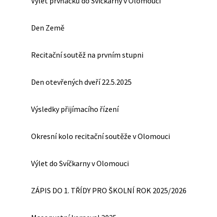
Výlet prvňáčků do Svíčkárny v Olomouci
Den Země
Recitační soutěž na prvním stupni
Den otevřených dveří 22.5.2025
Výsledky přijímacího řízení
Okresní kolo recitační soutěže v Olomouci
Výlet do Svíčkarny v Olomouci
ZÁPIS DO 1. TŘÍDY PRO ŠKOLNÍ ROK 2025/2026