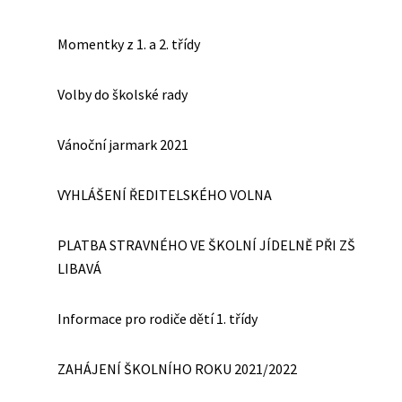
Momentky z 1. a 2. třídy
Volby do školské rady
Vánoční jarmark 2021
VYHLÁŠENÍ ŘEDITELSKÉHO VOLNA
PLATBA STRAVNÉHO VE ŠKOLNÍ JÍDELNĚ PŘI ZŠ
LIBAVÁ
Informace pro rodiče dětí 1. třídy
ZAHÁJENÍ ŠKOLNÍHO ROKU 2021/2022