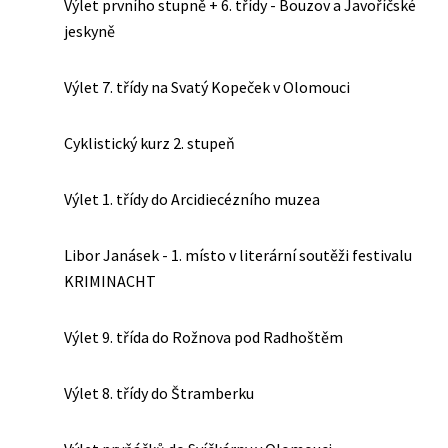
Výlet prvního stupně + 6. třídy - Bouzov a Javoříčské
jeskyně
Výlet 7. třídy na Svatý Kopeček v Olomouci
Cyklistický kurz 2. stupeň
Výlet 1. třídy do Arcidiecézního muzea
Libor Janásek - 1. místo v literární soutěži festivalu
KRIMINACHT
Výlet 9. třída do Rožnova pod Radhoštěm
Výlet 8. třídy do Štramberku