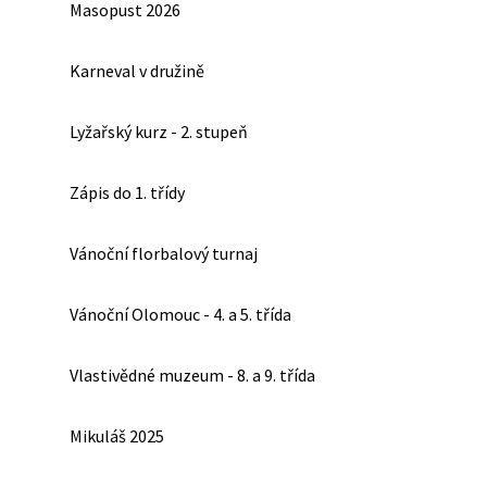
Masopust 2026
Karneval v družině
Lyžařský kurz - 2. stupeň
Zápis do 1. třídy
Vánoční florbalový turnaj
Vánoční Olomouc - 4. a 5. třída
Vlastivědné muzeum - 8. a 9. třída
Mikuláš 2025