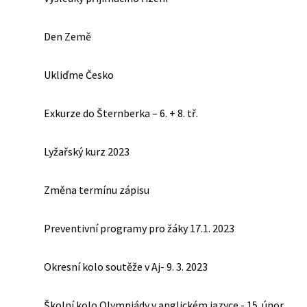
Den Země
Ukliďme Česko
Exkurze do Šternberka – 6. + 8. tř.
Lyžařský kurz 2023
Změna termínu zápisu
Preventivní programy pro žáky 17.1. 2023
Okresní kolo soutěže v Aj- 9. 3. 2023
Školní kolo Olympiády v anglickém jazyce - 15. únor