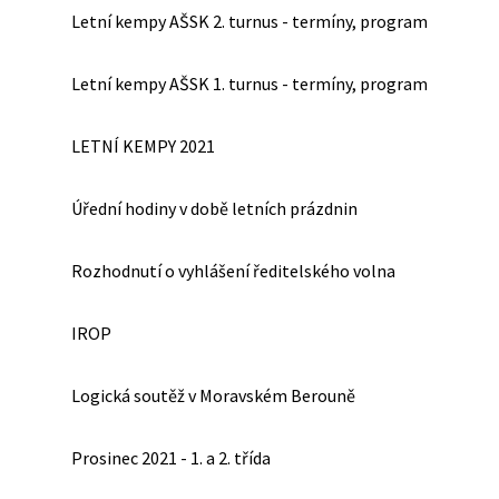
Letní kempy AŠSK 2. turnus - termíny, program
Letní kempy AŠSK 1. turnus - termíny, program
LETNÍ KEMPY 2021
Úřední hodiny v době letních prázdnin
Rozhodnutí o vyhlášení ředitelského volna
IROP
Logická soutěž v Moravském Berouně
Prosinec 2021 - 1. a 2. třída