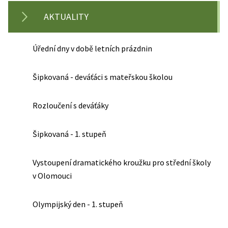
AKTUALITY
Úřední dny v době letních prázdnin
Šipkovaná - deváťáci s mateřskou školou
Rozloučení s deváťáky
Šipkovaná - 1. stupeň
Vystoupení dramatického kroužku pro střední školy
v Olomouci
Olympijský den - 1. stupeň