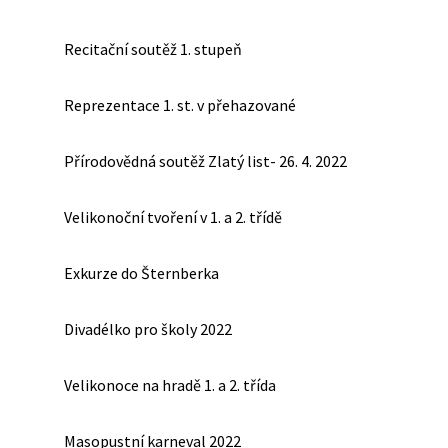
Recitační soutěž 1. stupeň
Reprezentace 1. st. v přehazované
Přírodovědná soutěž Zlatý list- 26. 4. 2022
Velikonoční tvoření v 1. a 2. třídě
Exkurze do Šternberka
Divadélko pro školy 2022
Velikonoce na hradě 1. a 2. třída
Masopustní karneval 2022