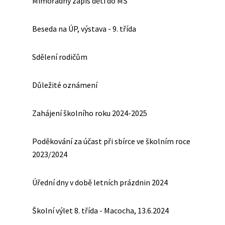
Mimořádný zápis dětí do MŠ
Beseda na ÚP, výstava - 9. třída
Sdělení rodičům
Důležité oznámení
Zahájení školního roku 2024-2025
Poděkování za účast při sbírce ve školním roce
2023/2024
Úřední dny v době letních prázdnin 2024
Školní výlet 8. třída - Macocha, 13.6.2024