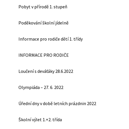
Pobyt v přírodě 1. stupeň
Poděkování školní jídelně
Informace pro rodiče dětí 1. třídy
INFORMACE PRO RODIČE
Loučení s deváťáky 28.6.2022
Olympiáda – 27. 6. 2022
Úřední dny v době letních prázdnin 2022
Školní výlet 1.+2. třída