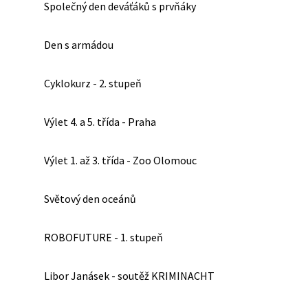
Společný den deváťáků s prvňáky
Den s armádou
Cyklokurz - 2. stupeň
Výlet 4. a 5. třída - Praha
Výlet 1. až 3. třída - Zoo Olomouc
Světový den oceánů
ROBOFUTURE - 1. stupeň
Libor Janásek - soutěž KRIMINACHT