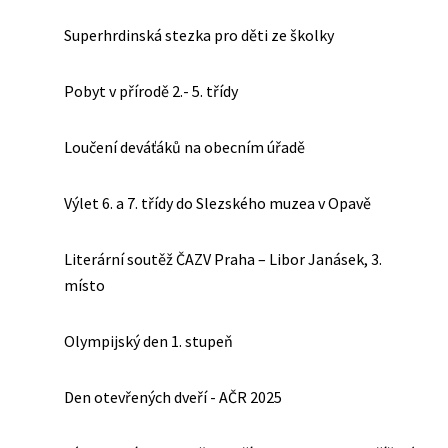
Superhrdinská stezka pro děti ze školky
Pobyt v přírodě 2.- 5. třídy
Loučení deváťáků na obecním úřadě
Výlet 6. a 7. třídy do Slezského muzea v Opavě
Literární soutěž ČAZV Praha – Libor Janásek, 3.
místo
Olympijský den 1. stupeň
Den otevřených dveří - AČR 2025