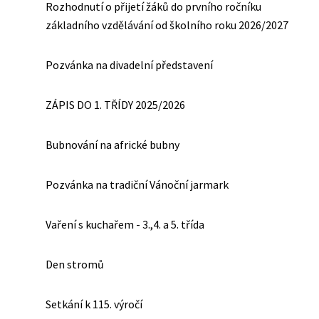
Rozhodnutí o přijetí žáků do prvního ročníku
základního vzdělávání od školního roku 2026/2027
Pozvánka na divadelní představení
ZÁPIS DO 1. TŘÍDY 2025/2026
Bubnování na africké bubny
Pozvánka na tradiční Vánoční jarmark
Vaření s kuchařem - 3.,4. a 5. třída
Den stromů
Setkání k 115. výročí