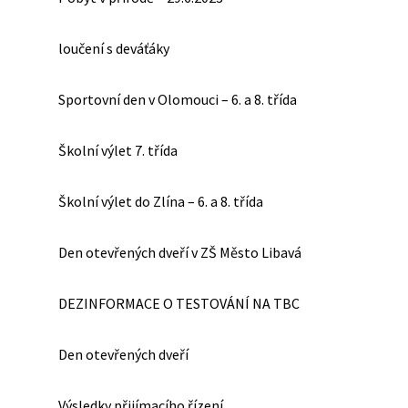
loučení s deváťáky
Sportovní den v Olomouci – 6. a 8. třída
Školní výlet 7. třída
Školní výlet do Zlína – 6. a 8. třída
Den otevřených dveří v ZŠ Město Libavá
DEZINFORMACE O TESTOVÁNÍ NA TBC
Den otevřených dveří
Výsledky přijímacího řízení