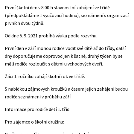
První školní den v 8:00 h slavnostní zahájení ve třídě
(předpokládáme 1 vyučovací hodinu), seznámení s organizací
prvních dvou týdnů.
Od dne 5. 9. 2021 probíhá výuka podle rozvrhu.
První den v září mohou rodiče vodit své dítě až do třídy, další
dny doporučujeme doprovod jen k šatně, druhý týden by se
měli rodiče rozloučit s dětmi u vchodových dveří.
Žáci 1. ročníku zahájí školní rok ve třídě.
S nabídkou zájmových kroužků a časem jejich zahájení budou
rodiče seznámeni v průběhu září.
Informace pro rodiče dětí 1. tříd
Pro zájemce o školní družinu: