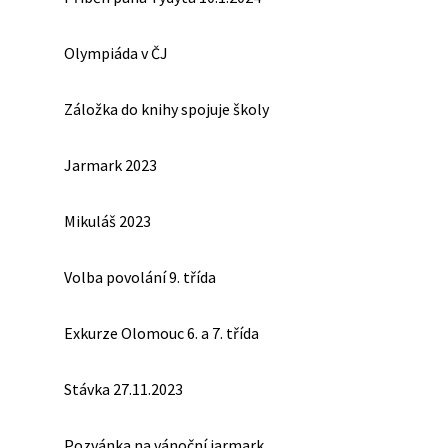
Olympiáda v ČJ
Záložka do knihy spojuje školy
Jarmark 2023
Mikuláš 2023
Volba povolání 9. třída
Exkurze Olomouc 6. a 7. třída
Stávka 27.11.2023
Pozvánka na vánoční jarmark