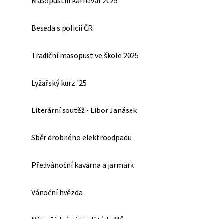
Masopustní karneval 2025
Beseda s policií ČR
Tradiční masopust ve škole 2025
Lyžařský kurz '25
Literární soutěž - Libor Janásek
Sběr drobného elektroodpadu
Předvánoční kavárna a jarmark
Vánoční hvězda