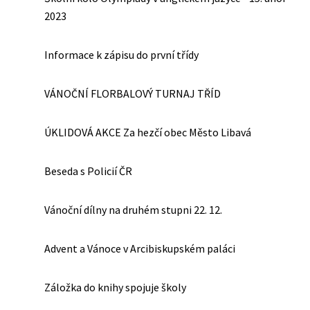
2023
Informace k zápisu do první třídy
VÁNOČNÍ FLORBALOVÝ TURNAJ TŘÍD
ÚKLIDOVÁ AKCE Za hezčí obec Město Libavá
Beseda s Policií ČR
Vánoční dílny na druhém stupni 22. 12.
Advent a Vánoce v Arcibiskupském paláci
Záložka do knihy spojuje školy