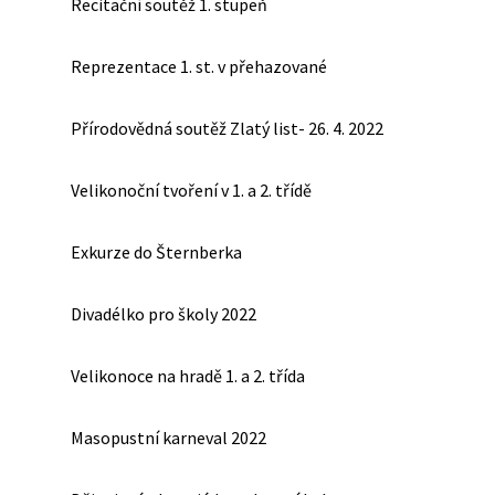
Recitační soutěž 1. stupeň
Reprezentace 1. st. v přehazované
Přírodovědná soutěž Zlatý list- 26. 4. 2022
Velikonoční tvoření v 1. a 2. třídě
Exkurze do Šternberka
Divadélko pro školy 2022
Velikonoce na hradě 1. a 2. třída
Masopustní karneval 2022