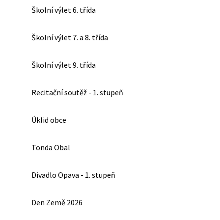
Školní výlet 6. třída
Školní výlet 7. a 8. třída
Školní výlet 9. třída
Recitační soutěž - 1. stupeň
Úklid obce
Tonda Obal
Divadlo Opava - 1. stupeň
Den Země 2026