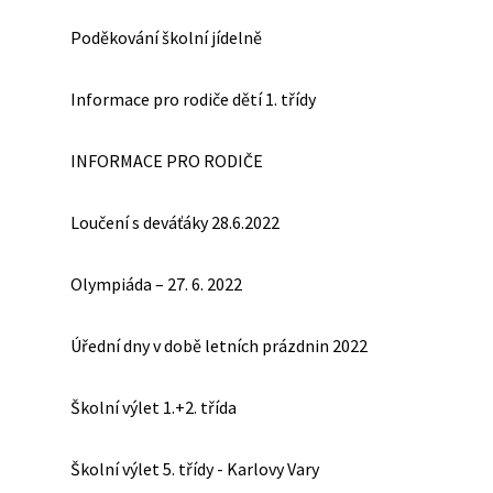
Poděkování školní jídelně
Informace pro rodiče dětí 1. třídy
INFORMACE PRO RODIČE
Loučení s deváťáky 28.6.2022
Olympiáda – 27. 6. 2022
Úřední dny v době letních prázdnin 2022
Školní výlet 1.+2. třída
Školní výlet 5. třídy - Karlovy Vary