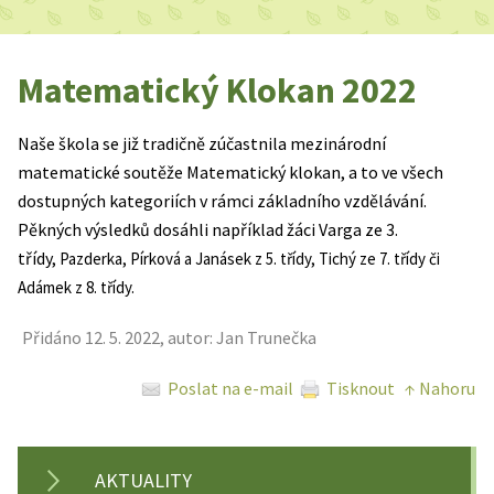
Matematický Klokan 2022
Naše škola se již tradičně zúčastnila mezinárodní
matematické soutěže Matematický klokan, a to ve všech
dostupných kategoriích v rámci základního vzdělávání.
Pěkných výsledků dosáhli například žáci Varga ze 3.
třídy,
Pazderka,
Pírková a
Janásek z 5. třídy, Tichý ze 7. třídy či
Adámek z 8. třídy.
Přidáno 12. 5. 2022, autor: Jan Trunečka
Poslat na e-mail
Tisknout
↑ Nahoru
AKTUALITY