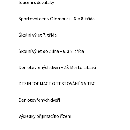
loučení s deváťáky
Sportovní den v Olomouci – 6. a 8. třída
Školní výlet 7. třída
Školní výlet do Zlína – 6. a 8. třída
Den otevřených dveří v ZŠ Město Libavá
DEZINFORMACE O TESTOVÁNÍ NA TBC
Den otevřených dveří
Výsledky přijímacího řízení