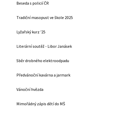
Beseda s policií ČR
Tradiční masopust ve škole 2025
Lyžařský kurz '25
Literární soutěž - Libor Janásek
Sběr drobného elektroodpadu
Předvánoční kavárna a jarmark
Vánoční hvězda
Mimořádný zápis dětí do MŠ