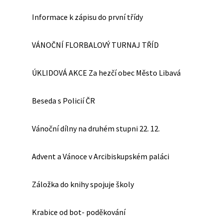
Informace k zápisu do první třídy
VÁNOČNÍ FLORBALOVÝ TURNAJ TŘÍD
ÚKLIDOVÁ AKCE Za hezčí obec Město Libavá
Beseda s Policií ČR
Vánoční dílny na druhém stupni 22. 12.
Advent a Vánoce v Arcibiskupském paláci
Záložka do knihy spojuje školy
Krabice od bot- poděkování