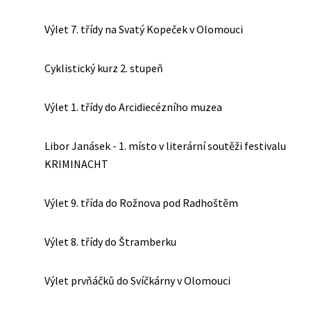
Výlet 7. třídy na Svatý Kopeček v Olomouci
Cyklistický kurz 2. stupeň
Výlet 1. třídy do Arcidiecézního muzea
Libor Janásek - 1. místo v literární soutěži festivalu
KRIMINACHT
Výlet 9. třída do Rožnova pod Radhoštěm
Výlet 8. třídy do Štramberku
Výlet prvňáčků do Svíčkárny v Olomouci