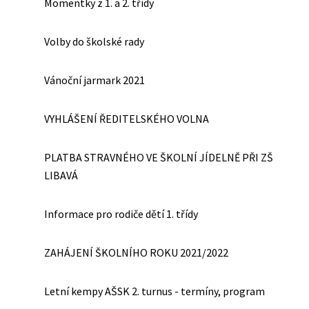
Momentky z 1. a 2. třídy
Volby do školské rady
Vánoční jarmark 2021
VYHLÁŠENÍ ŘEDITELSKÉHO VOLNA
PLATBA STRAVNÉHO VE ŠKOLNÍ JÍDELNĚ PŘI ZŠ
LIBAVÁ
Informace pro rodiče dětí 1. třídy
ZAHÁJENÍ ŠKOLNÍHO ROKU 2021/2022
Letní kempy AŠSK 2. turnus - termíny, program