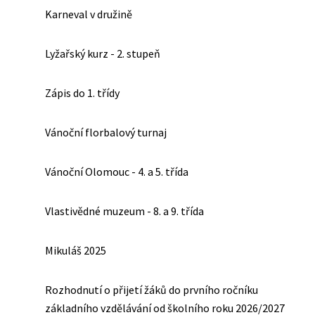
Karneval v družině
Lyžařský kurz - 2. stupeň
Zápis do 1. třídy
Vánoční florbalový turnaj
Vánoční Olomouc - 4. a 5. třída
Vlastivědné muzeum - 8. a 9. třída
Mikuláš 2025
Rozhodnutí o přijetí žáků do prvního ročníku
základního vzdělávání od školního roku 2026/2027