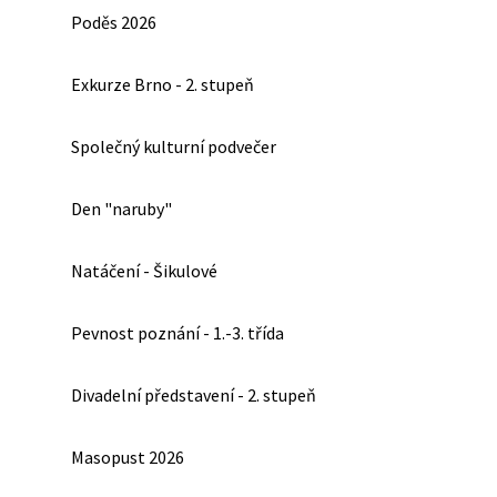
Poděs 2026
Exkurze Brno - 2. stupeň
Společný kulturní podvečer
Den "naruby"
Natáčení - Šikulové
Pevnost poznání - 1.-3. třída
Divadelní představení - 2. stupeň
Masopust 2026