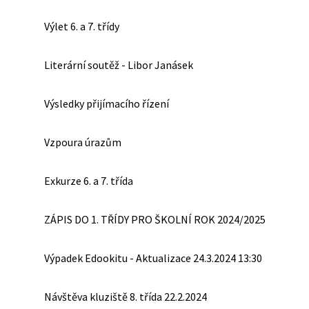
Výlet 6. a 7. třídy
Literární soutěž - Libor Janásek
Výsledky přijímacího řízení
Vzpoura úrazům
Exkurze 6. a 7. třída
ZÁPIS DO 1. TŘÍDY PRO ŠKOLNÍ ROK 2024/2025
Výpadek Edookitu - Aktualizace 24.3.2024 13:30
Návštěva kluziště 8. třída 22.2.2024