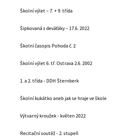
Školní výlet – 7. + 9. třída
Šipkovaná s deváťáky – 17.6. 2022
Školní časopis Pohoda č. 2
Školní výlet 6. tř. Ostrava 2.6. 2002
1. a 2. třída - DDH Šternberk
Školní kukátko aneb jak se hraje ve škole
Výtvarný kroužek - květen 2022
Recitační soutěž - 2. stupeň