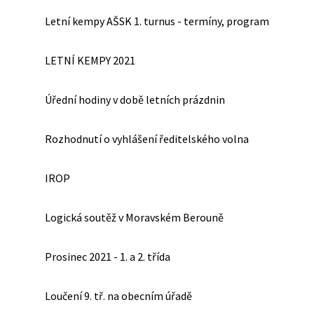
Letní kempy AŠSK 1. turnus - termíny, program
LETNÍ KEMPY 2021
Úřední hodiny v době letních prázdnin
Rozhodnutí o vyhlášení ředitelského volna
IROP
Logická soutěž v Moravském Berouně
Prosinec 2021 - 1. a 2. třída
Loučení 9. tř. na obecním úřadě