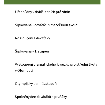
Úřední dny v době letních prázdnin
Šipkovaná - deváťáci s mateřskou školou
Rozloučení s deváťáky
Šipkovaná - 1. stupeň
Vystoupení dramatického kroužku pro střední školy
v Olomouci
Olympijský den - 1. stupeň
Společný den deváťáků s prvňáky