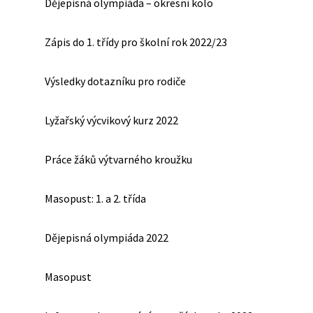
Dějepisná olympiáda – okresní kolo
Zápis do 1. třídy pro školní rok 2022/23
Výsledky dotazníku pro rodiče
Lyžařský výcvikový kurz 2022
Práce žáků výtvarného kroužku
Masopust: 1. a 2. třída
Dějepisná olympiáda 2022
Masopust