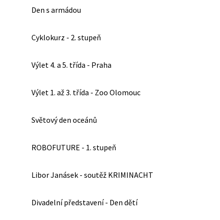
Den s armádou
Cyklokurz - 2. stupeň
Výlet 4. a 5. třída - Praha
Výlet 1. až 3. třída - Zoo Olomouc
Světový den oceánů
ROBOFUTURE - 1. stupeň
Libor Janásek - soutěž KRIMINACHT
Divadelní představení - Den dětí