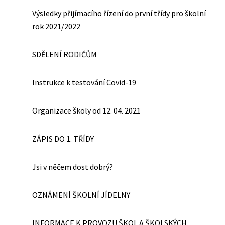
Výsledky přijímacího řízení do první třídy pro školní
rok 2021/2022
SDĚLENÍ RODIČŮM
Instrukce k testování Covid-19
Organizace školy od 12. 04. 2021
ZÁPIS DO 1. TŘÍDY
Jsi v něčem dost dobrý?
OZNÁMENÍ ŠKOLNÍ JÍDELNY
INFORMACE K PROVOZU ŠKOL A ŠKOLSKÝCH