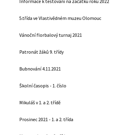
Informace k testování na začátku roku 2022
5.třída ve Vlastivědném muzeu Olomouc
Vánoční florbalový turnaj 2021
Patronát žáků 9. třídy
Bubnování 4.11.2021
Školní časopis - 1. číslo
Mikuláš v 1. a 2. třídě
Prosinec 2021 - 1. a 2. třída