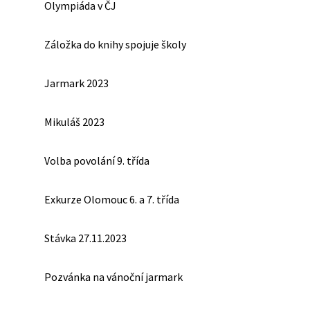
Olympiáda v ČJ
Záložka do knihy spojuje školy
Jarmark 2023
Mikuláš 2023
Volba povolání 9. třída
Exkurze Olomouc 6. a 7. třída
Stávka 27.11.2023
Pozvánka na vánoční jarmark