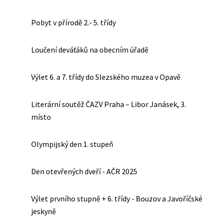
Pobyt v přírodě 2.- 5. třídy
Loučení deváťáků na obecním úřadě
Výlet 6. a 7. třídy do Slezského muzea v Opavě
Literární soutěž ČAZV Praha – Libor Janásek, 3.
místo
Olympijský den 1. stupeň
Den otevřených dveří - AČR 2025
Výlet prvního stupně + 6. třídy - Bouzov a Javoříčské
jeskyně