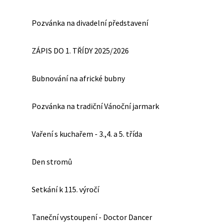
Pozvánka na divadelní představení
ZÁPIS DO 1. TŘÍDY 2025/2026
Bubnování na africké bubny
Pozvánka na tradiční Vánoční jarmark
Vaření s kuchařem - 3.,4. a 5. třída
Den stromů
Setkání k 115. výročí
Taneční vystoupení - Doctor Dancer