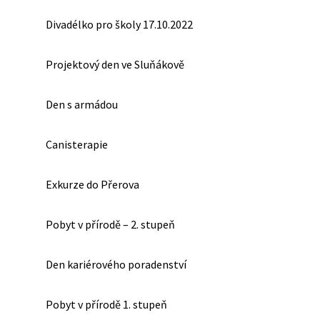
Divadélko pro školy 17.10.2022
Projektový den ve Sluňákově
Den s armádou
Canisterapie
Exkurze do Přerova
Pobyt v přírodě – 2. stupeň
Den kariérového poradenství
Pobyt v přírodě 1. stupeň