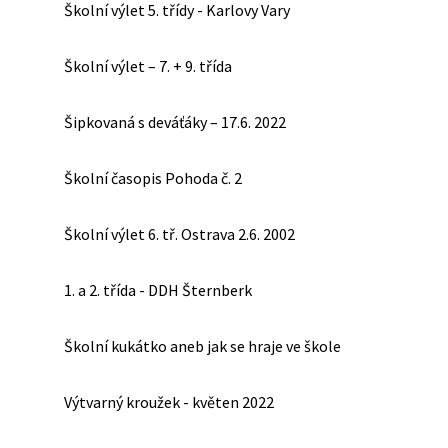
Školní výlet 5. třídy - Karlovy Vary
Školní výlet – 7. + 9. třída
Šipkovaná s deváťáky – 17.6. 2022
Školní časopis Pohoda č. 2
Školní výlet 6. tř. Ostrava 2.6. 2002
1. a 2. třída - DDH Šternberk
Školní kukátko aneb jak se hraje ve škole
Výtvarný kroužek - květen 2022