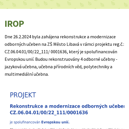
IROP
Dne 26.2.2024 byla zahájena rekonstrukce a modernizace
odborných učeben na ZŠ Město Libavá v rámci projektu reg.č.:
CZ.06.04.01/00/22_111/ 0001636, který je spolufinancován
Evropskou unií. Budou rekonstruovány 4 odborné učebny -
jazyková učebna, učebna přírodních věd, polytechniky a
multimediální učebna.