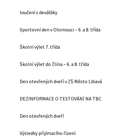
loučení s deváťáky
Sportovní den v Olomouci – 6. a 8. třída
Školní výlet 7. třída
Školní výlet do Zlína – 6. a 8. třída
Den otevřených dveří v ZŠ Město Libavá
DEZINFORMACE O TESTOVÁNÍ NA TBC
Den otevřených dveří
Výsledky přijímacího řízení