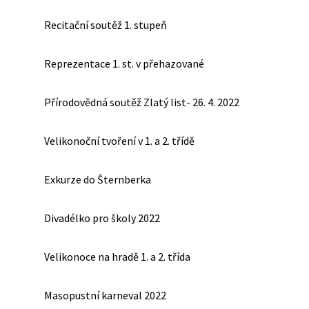
Recitační soutěž 1. stupeň
Reprezentace 1. st. v přehazované
Přírodovědná soutěž Zlatý list- 26. 4. 2022
Velikonoční tvoření v 1. a 2. třídě
Exkurze do Šternberka
Divadélko pro školy 2022
Velikonoce na hradě 1. a 2. třída
Masopustní karneval 2022