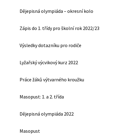
Dějepisná olympiáda – okresní kolo
Zápis do 1. třídy pro školní rok 2022/23
Výsledky dotazníku pro rodiče
Lyžařský výcvikový kurz 2022
Práce žáků výtvarného kroužku
Masopust: 1. a 2. třída
Dějepisná olympiáda 2022
Masopust