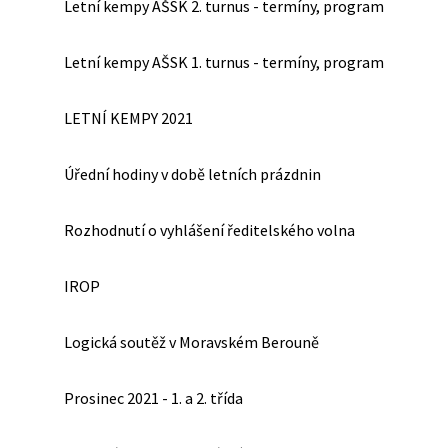
Letní kempy AŠSK 2. turnus - termíny, program
Letní kempy AŠSK 1. turnus - termíny, program
LETNÍ KEMPY 2021
Úřední hodiny v době letních prázdnin
Rozhodnutí o vyhlášení ředitelského volna
IROP
Logická soutěž v Moravském Berouně
Prosinec 2021 - 1. a 2. třída