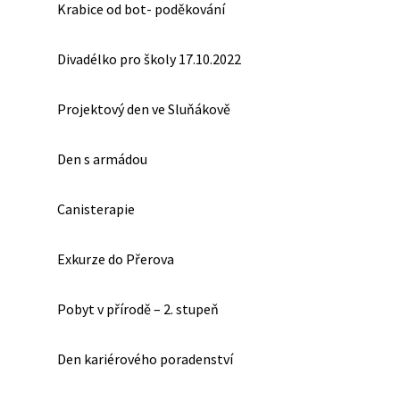
Krabice od bot- poděkování
Divadélko pro školy 17.10.2022
Projektový den ve Sluňákově
Den s armádou
Canisterapie
Exkurze do Přerova
Pobyt v přírodě – 2. stupeň
Den kariérového poradenství