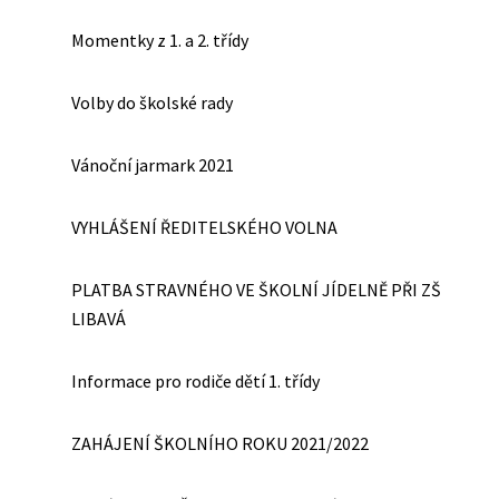
Momentky z 1. a 2. třídy
Volby do školské rady
Vánoční jarmark 2021
VYHLÁŠENÍ ŘEDITELSKÉHO VOLNA
PLATBA STRAVNÉHO VE ŠKOLNÍ JÍDELNĚ PŘI ZŠ
LIBAVÁ
Informace pro rodiče dětí 1. třídy
ZAHÁJENÍ ŠKOLNÍHO ROKU 2021/2022