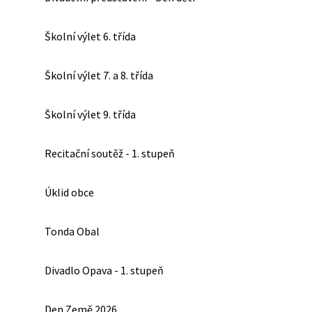
Školní výlet 6. třída
Školní výlet 7. a 8. třída
Školní výlet 9. třída
Recitační soutěž - 1. stupeň
Úklid obce
Tonda Obal
Divadlo Opava - 1. stupeň
Den Země 2026