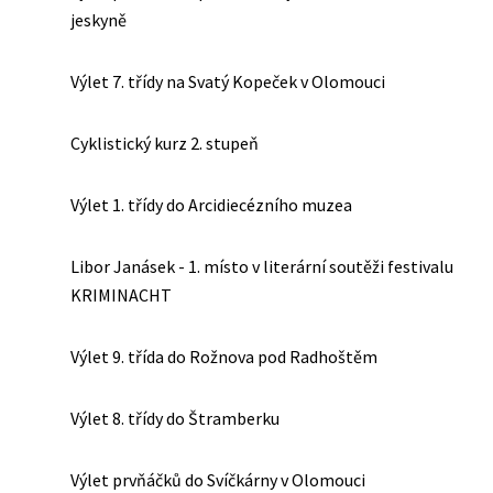
jeskyně
Výlet 7. třídy na Svatý Kopeček v Olomouci
Cyklistický kurz 2. stupeň
Výlet 1. třídy do Arcidiecézního muzea
Libor Janásek - 1. místo v literární soutěži festivalu
KRIMINACHT
Výlet 9. třída do Rožnova pod Radhoštěm
Výlet 8. třídy do Štramberku
Výlet prvňáčků do Svíčkárny v Olomouci