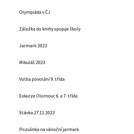
Olympiáda v ČJ
Záložka do knihy spojuje školy
Jarmark 2023
Mikuláš 2023
Volba povolání 9. třída
Exkurze Olomouc 6. a 7. třída
Stávka 27.11.2023
Pozvánka na vánoční jarmark