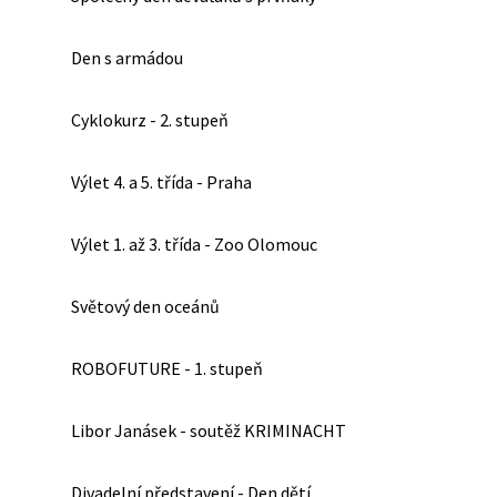
Den s armádou
Cyklokurz - 2. stupeň
Výlet 4. a 5. třída - Praha
Výlet 1. až 3. třída - Zoo Olomouc
Světový den oceánů
ROBOFUTURE - 1. stupeň
Libor Janásek - soutěž KRIMINACHT
Divadelní představení - Den dětí