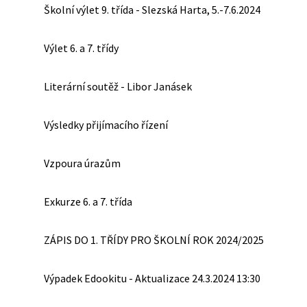
Školní výlet 9. třída - Slezská Harta, 5.-7.6.2024
Výlet 6. a 7. třídy
Literární soutěž - Libor Janásek
Výsledky přijímacího řízení
Vzpoura úrazům
Exkurze 6. a 7. třída
ZÁPIS DO 1. TŘÍDY PRO ŠKOLNÍ ROK 2024/2025
Výpadek Edookitu - Aktualizace 24.3.2024 13:30