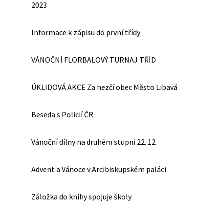
2023
Informace k zápisu do první třídy
VÁNOČNÍ FLORBALOVÝ TURNAJ TŘÍD
ÚKLIDOVÁ AKCE Za hezčí obec Město Libavá
Beseda s Policií ČR
Vánoční dílny na druhém stupni 22. 12.
Advent a Vánoce v Arcibiskupském paláci
Záložka do knihy spojuje školy