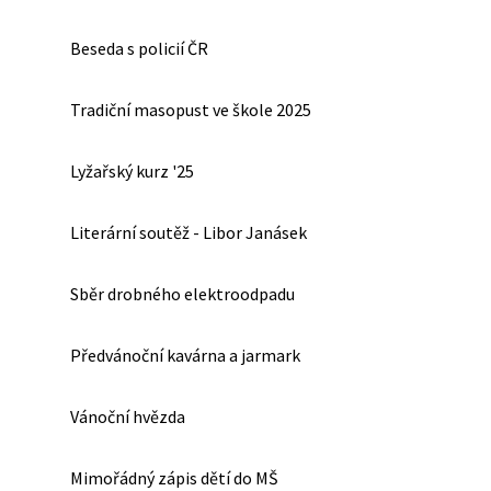
Beseda s policií ČR
Tradiční masopust ve škole 2025
Lyžařský kurz '25
Literární soutěž - Libor Janásek
Sběr drobného elektroodpadu
Předvánoční kavárna a jarmark
Vánoční hvězda
Mimořádný zápis dětí do MŠ