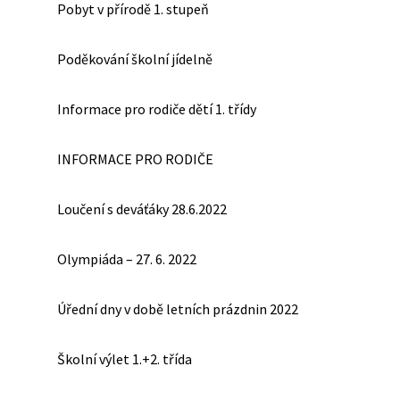
Pobyt v přírodě 1. stupeň
Poděkování školní jídelně
Informace pro rodiče dětí 1. třídy
INFORMACE PRO RODIČE
Loučení s deváťáky 28.6.2022
Olympiáda – 27. 6. 2022
Úřední dny v době letních prázdnin 2022
Školní výlet 1.+2. třída