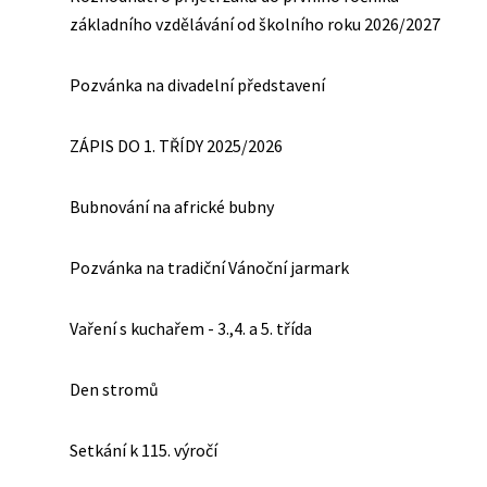
základního vzdělávání od školního roku 2026/2027
Pozvánka na divadelní představení
ZÁPIS DO 1. TŘÍDY 2025/2026
Bubnování na africké bubny
Pozvánka na tradiční Vánoční jarmark
Vaření s kuchařem - 3.,4. a 5. třída
Den stromů
Setkání k 115. výročí