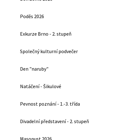
Poděs 2026
Exkurze Brno - 2. stupeň
Společný kulturní podvečer
Den "naruby"
Natáčení - Šikulové
Pevnost poznání - 1.-3. třída
Divadelní představení - 2. stupeň
Masopust 2026