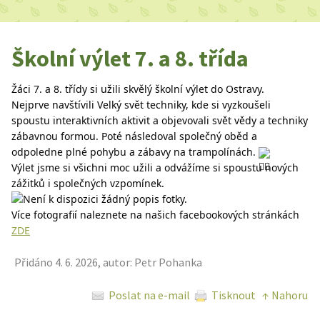
Školní výlet 7. a 8. třída
Žáci 7. a 8. třídy si užili skvělý školní výlet do Ostravy.
Nejprve navštívili Velký svět techniky, kde si vyzkoušeli 
spoustu interaktivních aktivit a objevovali svět vědy a techniky 
zábavnou formou. Poté následoval společný oběd a 
odpoledne plné pohybu a zábavy na trampolínách. 
Výlet jsme si všichni moc užili a odvážíme si spoustu nových 
zážitků i společných vzpomínek.
Více fotografií naleznete na našich facebookových stránkách 
ZDE
Přidáno 4. 6. 2026, autor: Petr Pohanka
Poslat na e-mail
Tisknout
↑ Nahoru