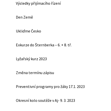
Výsledky přijímacího řízení
Den Země
Ukliďme Česko
Exkurze do Šternberka – 6. + 8. tř.
Lyžařský kurz 2023
Změna termínu zápisu
Preventivní programy pro žáky 17.1. 2023
Okresní kolo soutěže v Aj- 9. 3. 2023