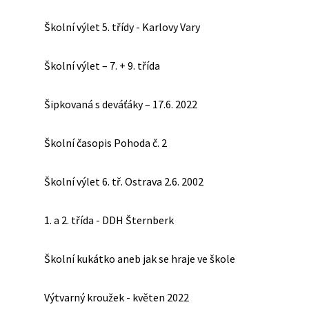
Školní výlet 5. třídy - Karlovy Vary
Školní výlet – 7. + 9. třída
Šipkovaná s deváťáky – 17.6. 2022
Školní časopis Pohoda č. 2
Školní výlet 6. tř. Ostrava 2.6. 2002
1. a 2. třída - DDH Šternberk
Školní kukátko aneb jak se hraje ve škole
Výtvarný kroužek - květen 2022