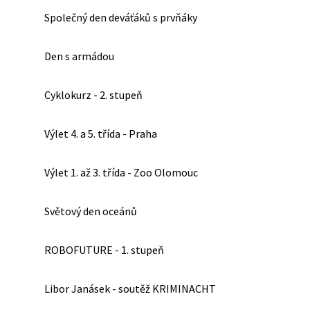
Společný den deváťáků s prvňáky
Den s armádou
Cyklokurz - 2. stupeň
Výlet 4. a 5. třída - Praha
Výlet 1. až 3. třída - Zoo Olomouc
Světový den oceánů
ROBOFUTURE - 1. stupeň
Libor Janásek - soutěž KRIMINACHT