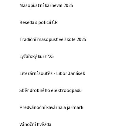
Masopustní karneval 2025
Beseda s policií ČR
Tradiční masopust ve škole 2025
Lyžařský kurz '25
Literární soutěž - Libor Janásek
Sběr drobného elektroodpadu
Předvánoční kavárna a jarmark
Vánoční hvězda