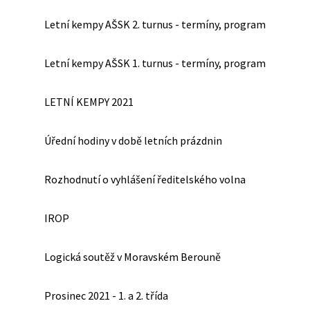
Letní kempy AŠSK 2. turnus - termíny, program
Letní kempy AŠSK 1. turnus - termíny, program
LETNÍ KEMPY 2021
Úřední hodiny v době letních prázdnin
Rozhodnutí o vyhlášení ředitelského volna
IROP
Logická soutěž v Moravském Berouně
Prosinec 2021 - 1. a 2. třída