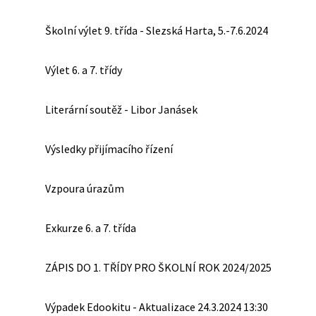
Školní výlet 9. třída - Slezská Harta, 5.-7.6.2024
Výlet 6. a 7. třídy
Literární soutěž - Libor Janásek
Výsledky přijímacího řízení
Vzpoura úrazům
Exkurze 6. a 7. třída
ZÁPIS DO 1. TŘÍDY PRO ŠKOLNÍ ROK 2024/2025
Výpadek Edookitu - Aktualizace 24.3.2024 13:30