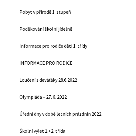
Pobyt v přírodě 1. stupeň
Poděkování školní jídelně
Informace pro rodiče dětí 1. třídy
INFORMACE PRO RODIČE
Loučení s deváťáky 28.6.2022
Olympiáda – 27. 6. 2022
Úřední dny v době letních prázdnin 2022
Školní výlet 1.+2. třída