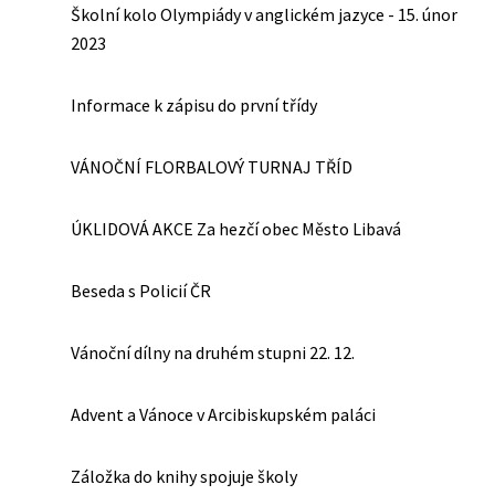
Školní kolo Olympiády v anglickém jazyce - 15. únor
2023
Informace k zápisu do první třídy
VÁNOČNÍ FLORBALOVÝ TURNAJ TŘÍD
ÚKLIDOVÁ AKCE Za hezčí obec Město Libavá
Beseda s Policií ČR
Vánoční dílny na druhém stupni 22. 12.
Advent a Vánoce v Arcibiskupském paláci
Záložka do knihy spojuje školy