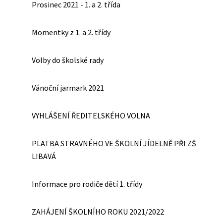
Prosinec 2021 - 1. a 2. třída
Momentky z 1. a 2. třídy
Volby do školské rady
Vánoční jarmark 2021
VYHLÁŠENÍ ŘEDITELSKÉHO VOLNA
PLATBA STRAVNÉHO VE ŠKOLNÍ JÍDELNĚ PŘI ZŠ
LIBAVÁ
Informace pro rodiče dětí 1. třídy
ZAHÁJENÍ ŠKOLNÍHO ROKU 2021/2022