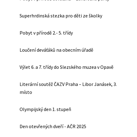
Superhrdinská stezka pro děti ze školky
Pobyt v přírodě 2.- 5. třídy
Loučení deváťáků na obecním úřadě
Výlet 6. a 7. třídy do Slezského muzea v Opavě
Literární soutěž ČAZV Praha – Libor Janásek, 3.
místo
Olympijský den 1. stupeň
Den otevřených dveří - AČR 2025