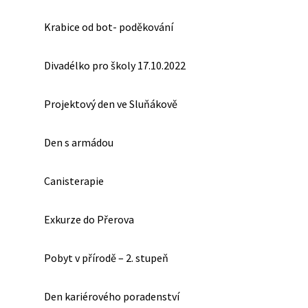
Krabice od bot- poděkování
Divadélko pro školy 17.10.2022
Projektový den ve Sluňákově
Den s armádou
Canisterapie
Exkurze do Přerova
Pobyt v přírodě – 2. stupeň
Den kariérového poradenství