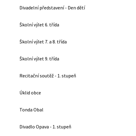
Divadelní představení - Den dětí
Školní výlet 6. třída
Školní výlet 7. a 8. třída
Školní výlet 9. třída
Recitační soutěž - 1. stupeň
Úklid obce
Tonda Obal
Divadlo Opava - 1. stupeň