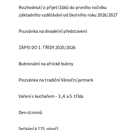
Rozhodnutí o přijetí žáků do prvního ročníku
základního vzdělávání od školního roku 2026/2027
Pozvánka na divadelní představení
ZÁPIS DO 1. TŘÍDY 2025/2026
Bubnování na africké bubny
Pozvánka na tradiční Vánoční jarmark
Vaření s kuchařem - 3.,4. a 5. třída
Den stromů
Setkání k 115. výročí