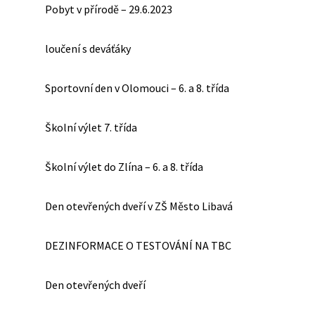
Pobyt v přírodě – 29.6.2023
loučení s deváťáky
Sportovní den v Olomouci – 6. a 8. třída
Školní výlet 7. třída
Školní výlet do Zlína – 6. a 8. třída
Den otevřených dveří v ZŠ Město Libavá
DEZINFORMACE O TESTOVÁNÍ NA TBC
Den otevřených dveří