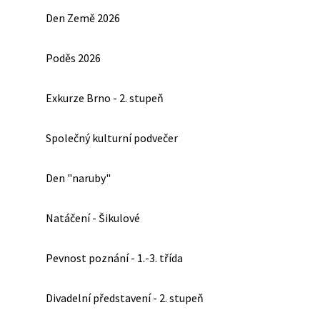
Den Země 2026
Poděs 2026
Exkurze Brno - 2. stupeň
Společný kulturní podvečer
Den "naruby"
Natáčení - Šikulové
Pevnost poznání - 1.-3. třída
Divadelní představení - 2. stupeň