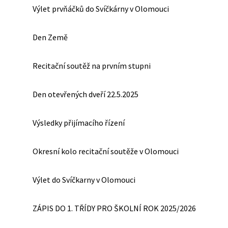
Výlet prvňáčků do Svíčkárny v Olomouci
Den Země
Recitační soutěž na prvním stupni
Den otevřených dveří 22.5.2025
Výsledky přijímacího řízení
Okresní kolo recitační soutěže v Olomouci
Výlet do Svíčkarny v Olomouci
ZÁPIS DO 1. TŘÍDY PRO ŠKOLNÍ ROK 2025/2026