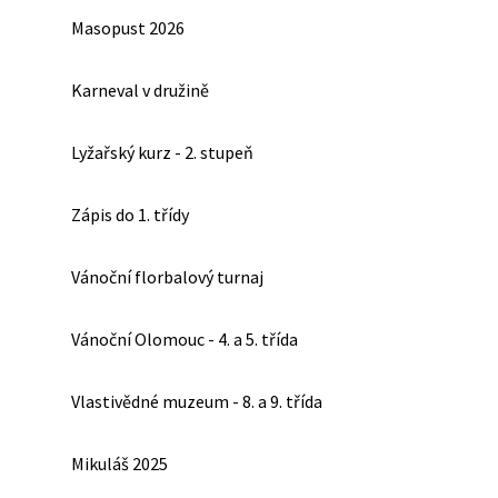
Masopust 2026
Karneval v družině
Lyžařský kurz - 2. stupeň
Zápis do 1. třídy
Vánoční florbalový turnaj
Vánoční Olomouc - 4. a 5. třída
Vlastivědné muzeum - 8. a 9. třída
Mikuláš 2025