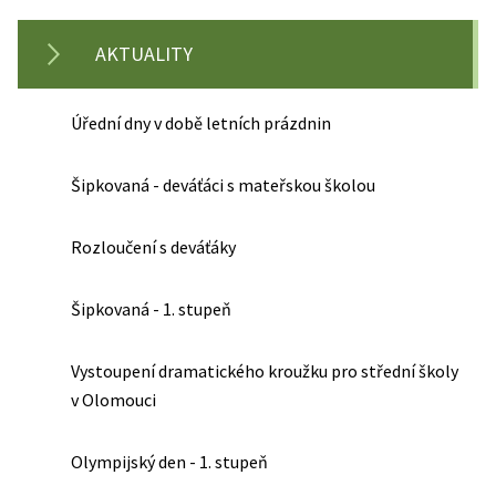
AKTUALITY
Úřední dny v době letních prázdnin
Šipkovaná - deváťáci s mateřskou školou
Rozloučení s deváťáky
Šipkovaná - 1. stupeň
Vystoupení dramatického kroužku pro střední školy
v Olomouci
Olympijský den - 1. stupeň