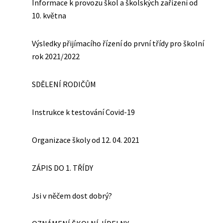
Informace k provozu škol a školských zařízení od
10. května
Výsledky přijímacího řízení do první třídy pro školní
rok 2021/2022
SDĚLENÍ RODIČŮM
Instrukce k testování Covid-19
Organizace školy od 12. 04. 2021
ZÁPIS DO 1. TŘÍDY
Jsi v něčem dost dobrý?