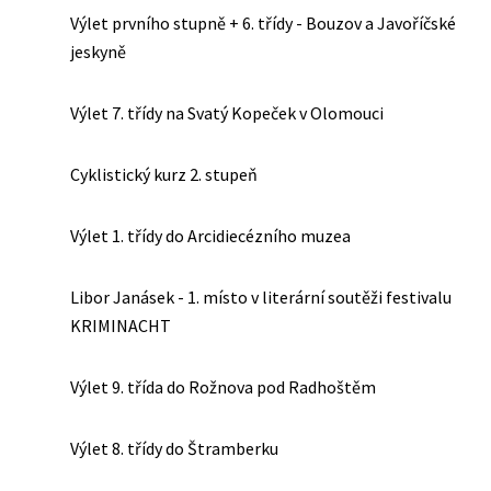
Výlet prvního stupně + 6. třídy - Bouzov a Javoříčské
jeskyně
Výlet 7. třídy na Svatý Kopeček v Olomouci
Cyklistický kurz 2. stupeň
Výlet 1. třídy do Arcidiecézního muzea
Libor Janásek - 1. místo v literární soutěži festivalu
KRIMINACHT
Výlet 9. třída do Rožnova pod Radhoštěm
Výlet 8. třídy do Štramberku