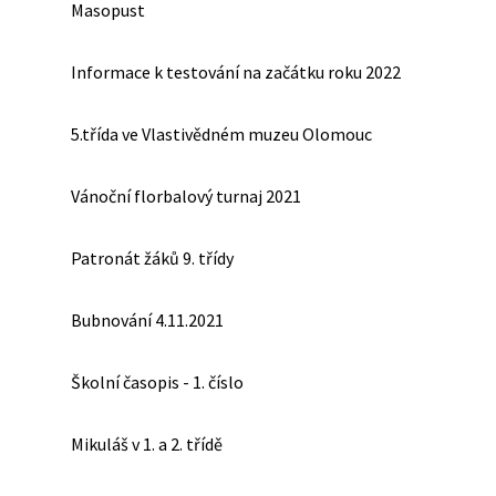
Masopust
Informace k testování na začátku roku 2022
5.třída ve Vlastivědném muzeu Olomouc
Vánoční florbalový turnaj 2021
Patronát žáků 9. třídy
Bubnování 4.11.2021
Školní časopis - 1. číslo
Mikuláš v 1. a 2. třídě