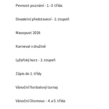
Pevnost poznání - 1.-3. třída
Divadelní představení - 2. stupeň
Masopust 2026
Karneval v družině
Lyžařský kurz - 2. stupeň
Zápis do 1. třídy
Vánoční florbalový turnaj
Vánoční Olomouc - 4. a 5. třída