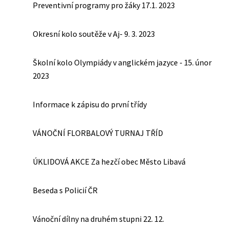
Preventivní programy pro žáky 17.1. 2023
Okresní kolo soutěže v Aj- 9. 3. 2023
Školní kolo Olympiády v anglickém jazyce - 15. únor
2023
Informace k zápisu do první třídy
VÁNOČNÍ FLORBALOVÝ TURNAJ TŘÍD
ÚKLIDOVÁ AKCE Za hezčí obec Město Libavá
Beseda s Policií ČR
Vánoční dílny na druhém stupni 22. 12.