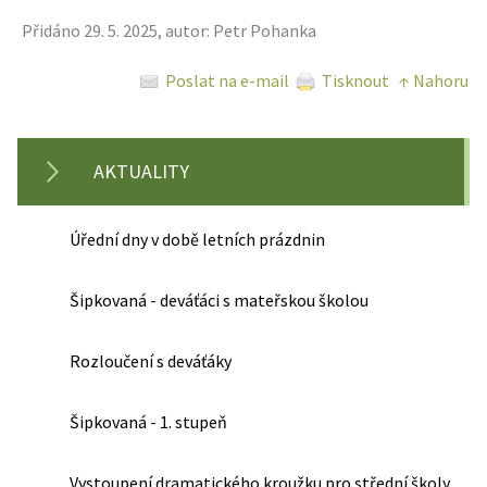
Přidáno 29. 5. 2025, autor: Petr Pohanka
Poslat na e-mail
Tisknout
↑ Nahoru
AKTUALITY
Úřední dny v době letních prázdnin
Šipkovaná - deváťáci s mateřskou školou
Rozloučení s deváťáky
Šipkovaná - 1. stupeň
Vystoupení dramatického kroužku pro střední školy