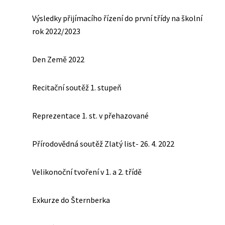
Výsledky přijímacího řízení do první třídy na školní
rok 2022/2023
Den Země 2022
Recitační soutěž 1. stupeň
Reprezentace 1. st. v přehazované
Přírodovědná soutěž Zlatý list- 26. 4. 2022
Velikonoční tvoření v 1. a 2. třídě
Exkurze do Šternberka