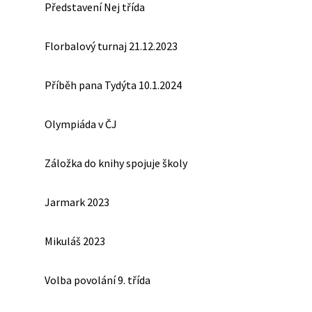
Představení Nej třída
Florbalový turnaj 21.12.2023
Příběh pana Tydýta 10.1.2024
Olympiáda v ČJ
Záložka do knihy spojuje školy
Jarmark 2023
Mikuláš 2023
Volba povolání 9. třída