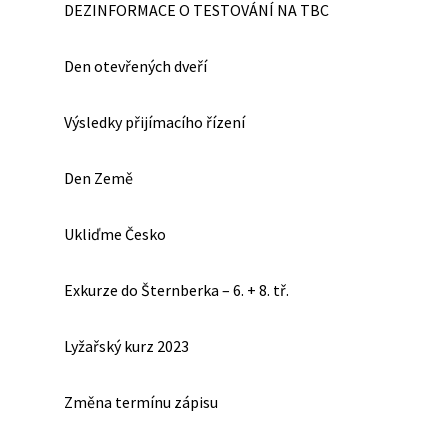
DEZINFORMACE O TESTOVÁNÍ NA TBC
Den otevřených dveří
Výsledky přijímacího řízení
Den Země
Ukliďme Česko
Exkurze do Šternberka – 6. + 8. tř.
Lyžařský kurz 2023
Změna termínu zápisu