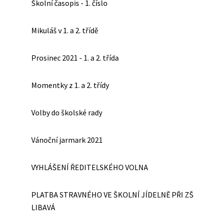
Školní časopis - 1. číslo
Mikuláš v 1. a 2. třídě
Prosinec 2021 - 1. a 2. třída
Momentky z 1. a 2. třídy
Volby do školské rady
Vánoční jarmark 2021
VYHLÁŠENÍ ŘEDITELSKÉHO VOLNA
PLATBA STRAVNÉHO VE ŠKOLNÍ JÍDELNĚ PŘI ZŠ
LIBAVÁ