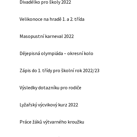
Divadélko pro školy 2022
Velikonoce na hradě 1. a 2. třída
Masopustní karneval 2022
Dějepisná olympiáda – okresní kolo
Zápis do 1. třídy pro školní rok 2022/23
Výsledky dotazníku pro rodiče
Lyžařský výcvikový kurz 2022
Práce žáků výtvarného kroužku