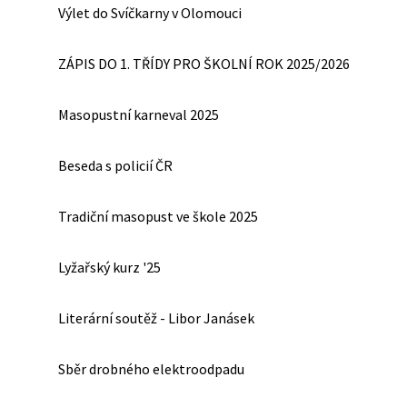
Výlet do Svíčkarny v Olomouci
ZÁPIS DO 1. TŘÍDY PRO ŠKOLNÍ ROK 2025/2026
Masopustní karneval 2025
Beseda s policií ČR
Tradiční masopust ve škole 2025
Lyžařský kurz '25
Literární soutěž - Libor Janásek
Sběr drobného elektroodpadu