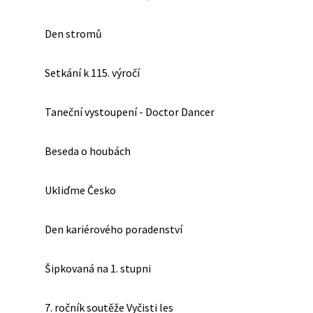
Den stromů
Setkání k 115. výročí
Taneční vystoupení - Doctor Dancer
Beseda o houbách
Ukliďme Česko
Den kariérového poradenství
Šipkovaná na 1. stupni
7. ročník soutěže Vyčisti les