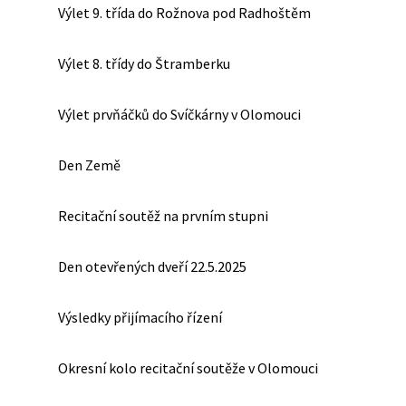
Výlet 9. třída do Rožnova pod Radhoštěm
Výlet 8. třídy do Štramberku
Výlet prvňáčků do Svíčkárny v Olomouci
Den Země
Recitační soutěž na prvním stupni
Den otevřených dveří 22.5.2025
Výsledky přijímacího řízení
Okresní kolo recitační soutěže v Olomouci