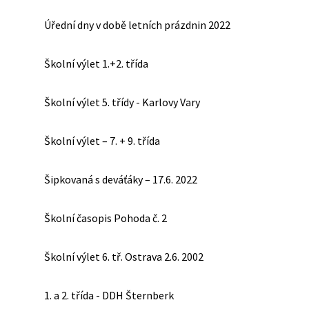
Úřední dny v době letních prázdnin 2022
Školní výlet 1.+2. třída
Školní výlet 5. třídy - Karlovy Vary
Školní výlet – 7. + 9. třída
Šipkovaná s deváťáky – 17.6. 2022
Školní časopis Pohoda č. 2
Školní výlet 6. tř. Ostrava 2.6. 2002
1. a 2. třída - DDH Šternberk