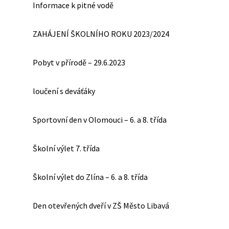
Informace k pitné vodě
ZAHÁJENÍ ŠKOLNÍHO ROKU 2023/2024
Pobyt v přírodě – 29.6.2023
loučení s deváťáky
Sportovní den v Olomouci – 6. a 8. třída
Školní výlet 7. třída
Školní výlet do Zlína – 6. a 8. třída
Den otevřených dveří v ZŠ Město Libavá