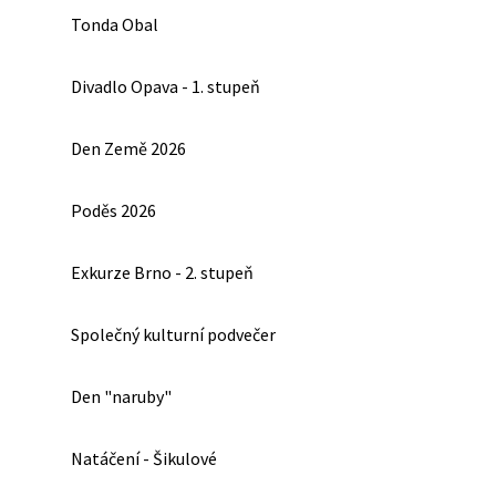
Tonda Obal
Divadlo Opava - 1. stupeň
Den Země 2026
Poděs 2026
Exkurze Brno - 2. stupeň
Společný kulturní podvečer
Den "naruby"
Natáčení - Šikulové