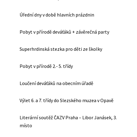
Úřední dny v době hlavních prázdnin
Pobyt v přírodě deváťáků + závěrečná party
Superhrdinská stezka pro děti ze školky
Pobyt v přírodě 2.- 5. třídy
Loučení deváťáků na obecním úřadě
Výlet 6. a 7. třídy do Slezského muzea v Opavě
Literární soutěž ČAZV Praha – Libor Janásek, 3.
místo