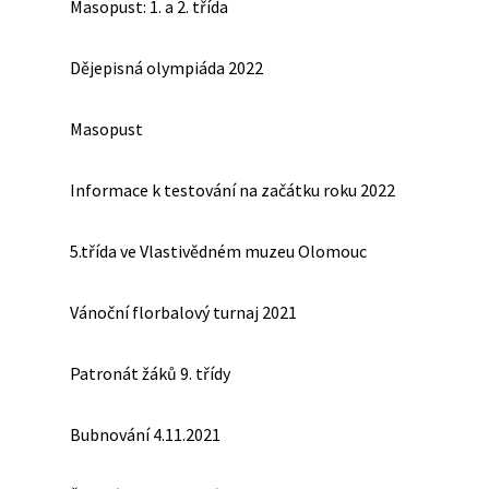
Masopust: 1. a 2. třída
Dějepisná olympiáda 2022
Masopust
Informace k testování na začátku roku 2022
5.třída ve Vlastivědném muzeu Olomouc
Vánoční florbalový turnaj 2021
Patronát žáků 9. třídy
Bubnování 4.11.2021