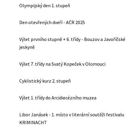
Olympijský den 1. stupeň
Den otevřených dveří - AČR 2025
Výlet prvního stupně + 6. třídy - Bouzov a Javoříčské
jeskyně
Výlet 7. třídy na Svatý Kopeček v Olomouci
Cyklistický kurz 2. stupeň
Výlet 1. třídy do Arcidiecézního muzea
Libor Janásek - 1. místo v literární soutěži festivalu
KRIMINACHT