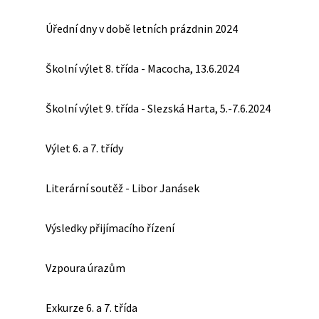
Úřední dny v době letních prázdnin 2024
Školní výlet 8. třída - Macocha, 13.6.2024
Školní výlet 9. třída - Slezská Harta, 5.-7.6.2024
Výlet 6. a 7. třídy
Literární soutěž - Libor Janásek
Výsledky přijímacího řízení
Vzpoura úrazům
Exkurze 6. a 7. třída