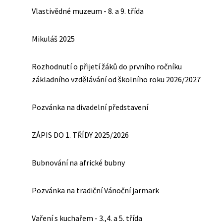
Vlastivědné muzeum - 8. a 9. třída
Mikuláš 2025
Rozhodnutí o přijetí žáků do prvního ročníku
základního vzdělávání od školního roku 2026/2027
Pozvánka na divadelní představení
ZÁPIS DO 1. TŘÍDY 2025/2026
Bubnování na africké bubny
Pozvánka na tradiční Vánoční jarmark
Vaření s kuchařem - 3.,4. a 5. třída