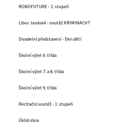
ROBOFUTURE - 1. stupeň
Libor Janásek - soutěž KRIMINACHT
Divadelní představení - Den dětí
Školní výlet 6. třída
Školní výlet 7. a 8. třída
Školní výlet 9. třída
Recitační soutěž - 1. stupeň
Úklid obce