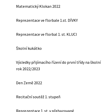
Matematický Klokan 2022
Reprezentace ve florbale 1.st. DÍVKY
Reprezentace ve florbal 1. st. KLUCI
Školní kukátko
Výsledky přijímacího řízení do první třídy na školní
rok 2022/2023
Den Země 2022
Recitační soutěž 1. stupeň
Reprezentace 1. st. v přehazované