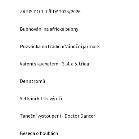
ZÁPIS DO 1. TŘÍDY 2025/2026
Bubnování na africké bubny
Pozvánka na tradiční Vánoční jarmark
Vaření s kuchařem - 3.,4. a 5. třída
Den stromů
Setkání k 115. výročí
Taneční vystoupení - Doctor Dancer
Beseda o houbách