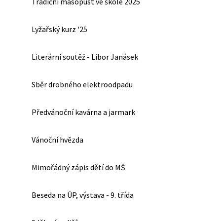
Tradiční masopust ve škole 2025
Lyžařský kurz '25
Literární soutěž - Libor Janásek
Sběr drobného elektroodpadu
Předvánoční kavárna a jarmark
Vánoční hvězda
Mimořádný zápis dětí do MŠ
Beseda na ÚP, výstava - 9. třída