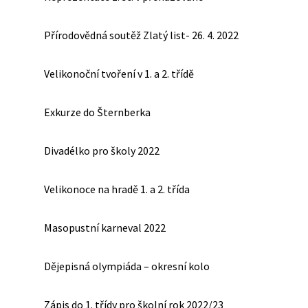
Přírodovědná soutěž Zlatý list- 26. 4. 2022
Velikonoční tvoření v 1. a 2. třídě
Exkurze do Šternberka
Divadélko pro školy 2022
Velikonoce na hradě 1. a 2. třída
Masopustní karneval 2022
Dějepisná olympiáda – okresní kolo
Zápis do 1. třídy pro školní rok 2022/23