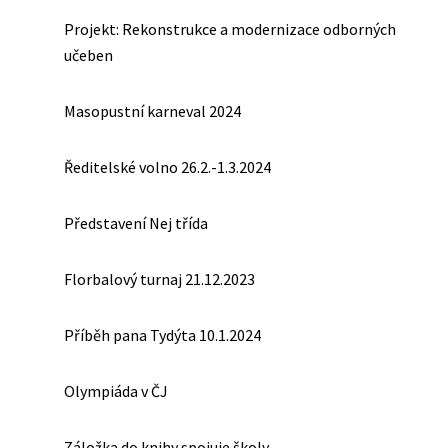
Projekt: Rekonstrukce a modernizace odborných
učeben
Masopustní karneval 2024
Ředitelské volno 26.2.-1.3.2024
Představení Nej třída
Florbalový turnaj 21.12.2023
Příběh pana Tydýta 10.1.2024
Olympiáda v ČJ
Záložka do knihy spojuje školy