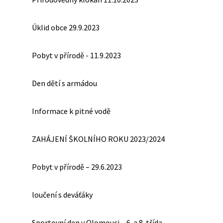
Úklid obce 29.9.2023
Pobyt v přírodě - 11.9.2023
Den dětí s armádou
Informace k pitné vodě
ZAHÁJENÍ ŠKOLNÍHO ROKU 2023/2024
Pobyt v přírodě – 29.6.2023
loučení s deváťáky
Sportovní den v Olomouci – 6. a 8. třída