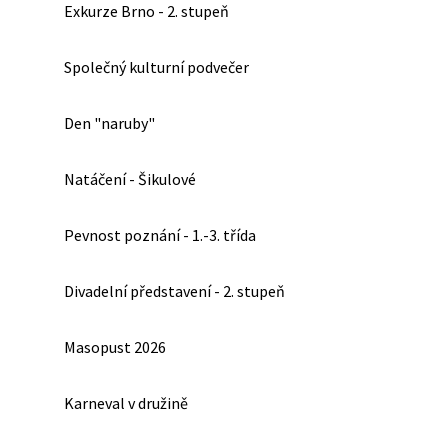
Exkurze Brno - 2. stupeň
Společný kulturní podvečer
Den "naruby"
Natáčení - Šikulové
Pevnost poznání - 1.-3. třída
Divadelní představení - 2. stupeň
Masopust 2026
Karneval v družině