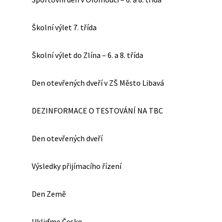
Školní výlet 7. třída
Školní výlet do Zlína – 6. a 8. třída
Den otevřených dveří v ZŠ Město Libavá
DEZINFORMACE O TESTOVÁNÍ NA TBC
Den otevřených dveří
Výsledky přijímacího řízení
Den Země
Ukliďme Česko