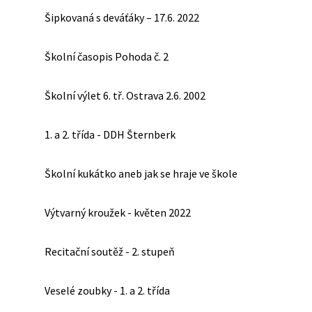
Šipkovaná s deváťáky – 17.6. 2022
Školní časopis Pohoda č. 2
Školní výlet 6. tř. Ostrava 2.6. 2002
1. a 2. třída - DDH Šternberk
Školní kukátko aneb jak se hraje ve škole
Výtvarný kroužek - květen 2022
Recitační soutěž - 2. stupeň
Veselé zoubky - 1. a 2. třída