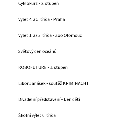
Cyklokurz - 2. stupeň
Výlet 4. a 5. třída - Praha
Výlet 1. až 3. třída - Zoo Olomouc
Světový den oceánů
ROBOFUTURE - 1. stupeň
Libor Janásek - soutěž KRIMINACHT
Divadelní představení - Den dětí
Školní výlet 6. třída