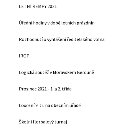
LETNÍ KEMPY 2021
Úřední hodiny v době letních prázdnin
Rozhodnutí o vyhlášení ředitelského volna
IROP
Logická soutěž v Moravském Berouně
Prosinec 2021 - 1. a 2. třída
Loučení 9. tř. na obecním úřadě
Školní florbalový turnaj