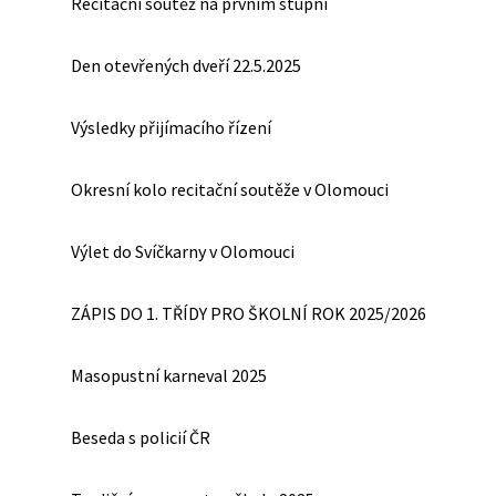
Recitační soutěž na prvním stupni
Den otevřených dveří 22.5.2025
Výsledky přijímacího řízení
Okresní kolo recitační soutěže v Olomouci
Výlet do Svíčkarny v Olomouci
ZÁPIS DO 1. TŘÍDY PRO ŠKOLNÍ ROK 2025/2026
Masopustní karneval 2025
Beseda s policií ČR