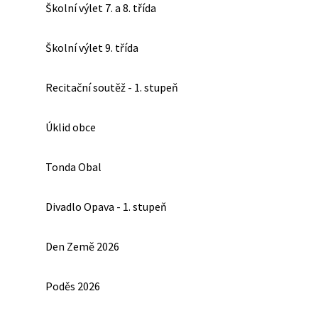
Školní výlet 7. a 8. třída
Školní výlet 9. třída
Recitační soutěž - 1. stupeň
Úklid obce
Tonda Obal
Divadlo Opava - 1. stupeň
Den Země 2026
Poděs 2026