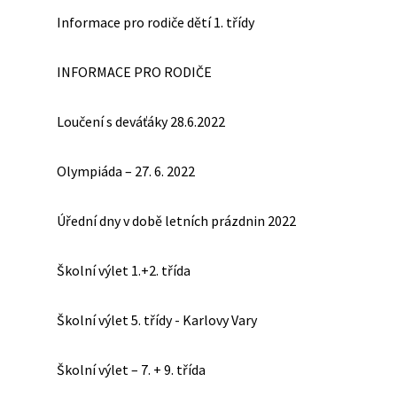
Informace pro rodiče dětí 1. třídy
INFORMACE PRO RODIČE
Loučení s deváťáky 28.6.2022
Olympiáda – 27. 6. 2022
Úřední dny v době letních prázdnin 2022
Školní výlet 1.+2. třída
Školní výlet 5. třídy - Karlovy Vary
Školní výlet – 7. + 9. třída