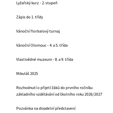
Lyžařský kurz - 2. stupeň
Zápis do 1. třídy
Vánoční florbalový turnaj
Vánoční Olomouc - 4. a 5. třída
Vlastivědné muzeum - 8. a 9. třída
Mikuláš 2025
Rozhodnutí o přijetí žáků do prvního ročníku
základního vzdělávání od školního roku 2026/2027
Pozvánka na divadelní představení