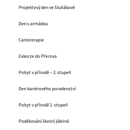
Projektový den ve Sluňákově
Den s armádou
Canisterapie
Exkurze do Přerova
Pobyt v přírodě – 2. stupeň
Den kariérového poradenství
Pobyt v přírodě 1. stupeň
Poděkování školní jídelně