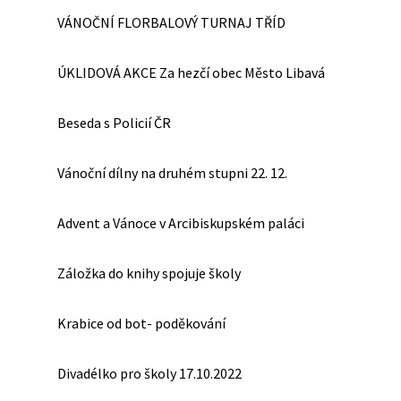
VÁNOČNÍ FLORBALOVÝ TURNAJ TŘÍD
ÚKLIDOVÁ AKCE Za hezčí obec Město Libavá
Beseda s Policií ČR
Vánoční dílny na druhém stupni 22. 12.
Advent a Vánoce v Arcibiskupském paláci
Záložka do knihy spojuje školy
Krabice od bot- poděkování
Divadélko pro školy 17.10.2022