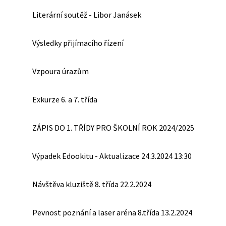
Literární soutěž - Libor Janásek
Výsledky přijímacího řízení
Vzpoura úrazům
Exkurze 6. a 7. třída
ZÁPIS DO 1. TŘÍDY PRO ŠKOLNÍ ROK 2024/2025
Výpadek Edookitu - Aktualizace 24.3.2024 13:30
Návštěva kluziště 8. třída 22.2.2024
Pevnost poznání a laser aréna 8.třída 13.2.2024