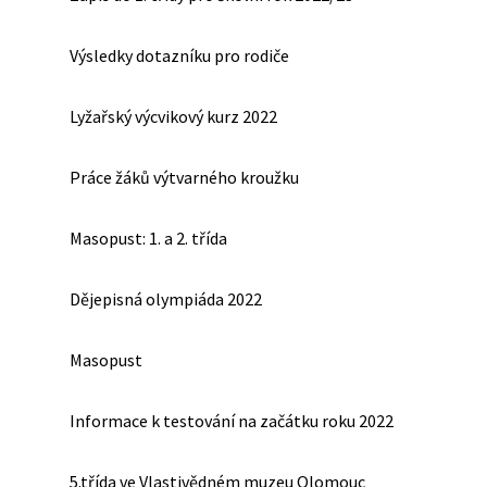
Výsledky dotazníku pro rodiče
Lyžařský výcvikový kurz 2022
Práce žáků výtvarného kroužku
Masopust: 1. a 2. třída
Dějepisná olympiáda 2022
Masopust
Informace k testování na začátku roku 2022
5.třída ve Vlastivědném muzeu Olomouc