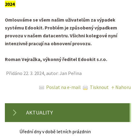
2024
Omlouváme se všem našim uživatelům za výpadek
systému Edookit. Problém je způsobený výpadkem
provozu v našem datacentru. Všichni kolegové nyní
intenzivně pracují na obnovení provozu.
Roman Vejražka, výkonný ředitel Edookit s.r.o.
Přidáno 22. 3. 2024, autor: Jan Peřina
Poslat na e-mail
Tisknout
↑ Nahoru
AKTUALITY
Úřední dny v době letních prázdnin