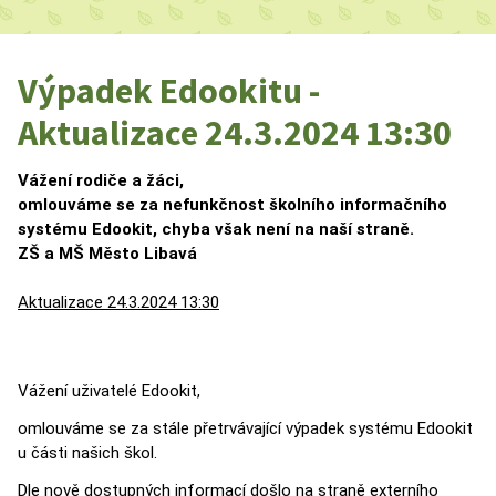
Výpadek Edookitu -
Aktualizace 24.3.2024 13:30
Vážení rodiče a žáci,
omlouváme se za nefunkčnost školního informačního
systému Edookit, chyba však není na naší straně.
ZŠ a MŠ Město Libavá
Aktualizace 24.3.2024 13:30
Vážení uživatelé Edookit,
omlouváme se za stále přetrvávající výpadek systému Edookit
u části našich škol.
Dle nově dostupných informací došlo na straně externího