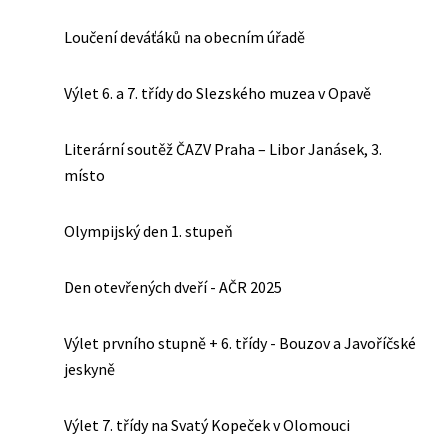
Loučení deváťáků na obecním úřadě
Výlet 6. a 7. třídy do Slezského muzea v Opavě
Literární soutěž ČAZV Praha – Libor Janásek, 3.
místo
Olympijský den 1. stupeň
Den otevřených dveří - AČR 2025
Výlet prvního stupně + 6. třídy - Bouzov a Javoříčské
jeskyně
Výlet 7. třídy na Svatý Kopeček v Olomouci