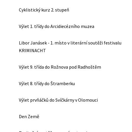
Cyklistický kurz 2. stupeň
Výlet 1. třídy do Arcidiecézního muzea
Libor Janásek - 1. místo v literární soutěži festivalu
KRIMINACHT
Výlet 9. třída do Rožnova pod Radhoštěm
Výlet 8. třídy do Štramberku
Výlet prvňáčků do Svíčkárny v Olomouci
Den Země