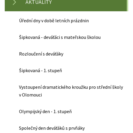
AKTUALITY
Úřední dny v době letních prázdnin
Šipkovaná - deváťáci s mateřskou školou
Rozloučení s deváťáky
Šipkovaná - 1. stupeň
Vystoupení dramatického kroužku pro střední školy
v Olomouci
Olympijský den - 1. stupeň
Společný den deváťáků s prvňáky