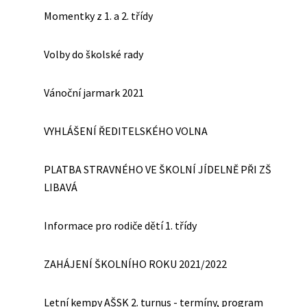
Momentky z 1. a 2. třídy
Volby do školské rady
Vánoční jarmark 2021
VYHLÁŠENÍ ŘEDITELSKÉHO VOLNA
PLATBA STRAVNÉHO VE ŠKOLNÍ JÍDELNĚ PŘI ZŠ
LIBAVÁ
Informace pro rodiče dětí 1. třídy
ZAHÁJENÍ ŠKOLNÍHO ROKU 2021/2022
Letní kempy AŠSK 2. turnus - termíny, program