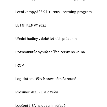
Letní kempy AŠSK 1. turnus - termíny, program
LETNÍ KEMPY 2021
Úřední hodiny v době letních prázdnin
Rozhodnutí o vyhlášení ředitelského volna
IROP
Logická soutěž v Moravském Berouně
Prosinec 2021 - 1. a 2. třída
Loučení 9. tř. na obecním úřadě