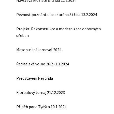
Návštěva kluziště 8. třída 22.2.2024
Pevnost poznání a laser aréna 8.třída 13.2.2024
Projekt: Rekonstrukce a modernizace odborných
učeben
Masopustní karneval 2024
Ředitelské volno 26.2.-1.3.2024
Představení Nej třída
Florbalový turnaj 21.12.2023
Příběh pana Tydýta 10.1.2024