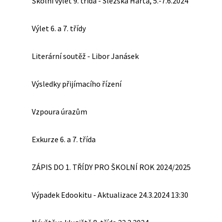
Školní výlet 9. třída - Slezská Harta, 5.-7.6.2024
Výlet 6. a 7. třídy
Literární soutěž - Libor Janásek
Výsledky přijímacího řízení
Vzpoura úrazům
Exkurze 6. a 7. třída
ZÁPIS DO 1. TŘÍDY PRO ŠKOLNÍ ROK 2024/2025
Výpadek Edookitu - Aktualizace 24.3.2024 13:30