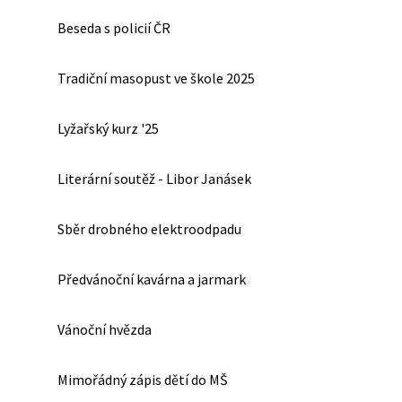
Beseda s policií ČR
Tradiční masopust ve škole 2025
Lyžařský kurz '25
Literární soutěž - Libor Janásek
Sběr drobného elektroodpadu
Předvánoční kavárna a jarmark
Vánoční hvězda
Mimořádný zápis dětí do MŠ