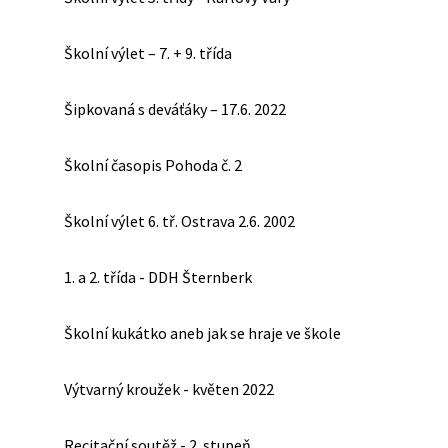
Školní výlet – 7. + 9. třída
Šipkovaná s deváťáky – 17.6. 2022
Školní časopis Pohoda č. 2
Školní výlet 6. tř. Ostrava 2.6. 2002
1. a 2. třída - DDH Šternberk
Školní kukátko aneb jak se hraje ve škole
Výtvarný kroužek - květen 2022
Recitační soutěž - 2. stupeň