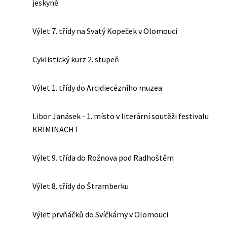
jeskyně
Výlet 7. třídy na Svatý Kopeček v Olomouci
Cyklistický kurz 2. stupeň
Výlet 1. třídy do Arcidiecézního muzea
Libor Janásek - 1. místo v literární soutěži festivalu
KRIMINACHT
Výlet 9. třída do Rožnova pod Radhoštěm
Výlet 8. třídy do Štramberku
Výlet prvňáčků do Svíčkárny v Olomouci