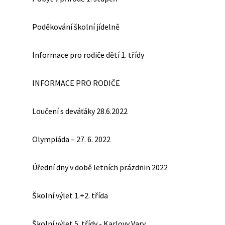
Poděkování školní jídelně
Informace pro rodiče dětí 1. třídy
INFORMACE PRO RODIČE
Loučení s deváťáky 28.6.2022
Olympiáda – 27. 6. 2022
Úřední dny v době letních prázdnin 2022
Školní výlet 1.+2. třída
Školní výlet 5. třídy - Karlovy Vary