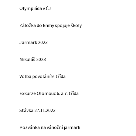
Olympiáda v ČJ
Záložka do knihy spojuje školy
Jarmark 2023
Mikuláš 2023
Volba povolání 9. třída
Exkurze Olomouc 6. a 7. třída
Stávka 27.11.2023
Pozvánka na vánoční jarmark