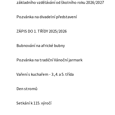
základního vzdělávání od školního roku 2026/2027
Pozvánka na divadelní představení
ZÁPIS DO 1. TŘÍDY 2025/2026
Bubnování na africké bubny
Pozvánka na tradiční Vánoční jarmark
Vaření s kuchařem - 3.,4. a 5. třída
Den stromů
Setkání k 115. výročí