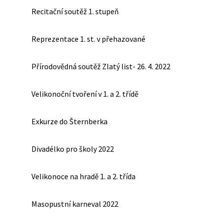
Recitační soutěž 1. stupeň
Reprezentace 1. st. v přehazované
Přírodovědná soutěž Zlatý list- 26. 4. 2022
Velikonoční tvoření v 1. a 2. třídě
Exkurze do Šternberka
Divadélko pro školy 2022
Velikonoce na hradě 1. a 2. třída
Masopustní karneval 2022