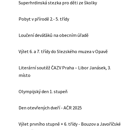
Superhrdinská stezka pro děti ze školky
Pobyt v přírodě 2.- 5. třídy
Loučení deváťáků na obecním úřadě
Výlet 6. a 7. třídy do Slezského muzea v Opavě
Literární soutěž ČAZV Praha – Libor Janásek, 3.
místo
Olympijský den 1. stupeň
Den otevřených dveří - AČR 2025
Výlet prvního stupně + 6. třídy - Bouzov a Javoříčské