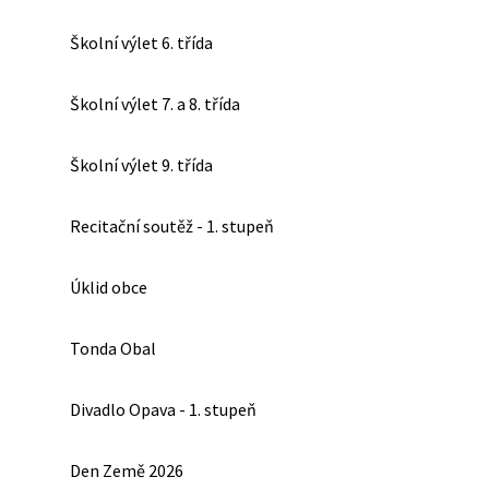
Školní výlet 6. třída
Školní výlet 7. a 8. třída
Školní výlet 9. třída
Recitační soutěž - 1. stupeň
Úklid obce
Tonda Obal
Divadlo Opava - 1. stupeň
Den Země 2026