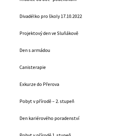
Divadélko pro školy 17.10.2022
Projektový den ve Sluňákově
Den s armádou
Canisterapie
Exkurze do Přerova
Pobyt v přírodě – 2. stupeň
Den kariérového poradenství
Pobyt v přírodě 1. stupeň