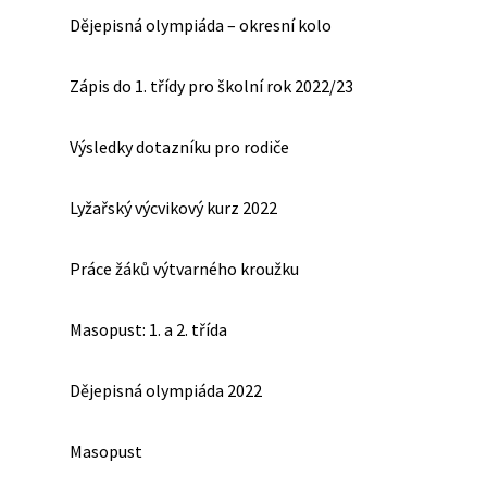
Dějepisná olympiáda – okresní kolo
Zápis do 1. třídy pro školní rok 2022/23
Výsledky dotazníku pro rodiče
Lyžařský výcvikový kurz 2022
Práce žáků výtvarného kroužku
Masopust: 1. a 2. třída
Dějepisná olympiáda 2022
Masopust