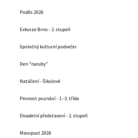
Poděs 2026
Exkurze Brno - 2. stupeň
Společný kulturní podvečer
Den "naruby"
Natáčení - Šikulové
Pevnost poznání - 1.-3. třída
Divadelní představení - 2. stupeň
Masopust 2026