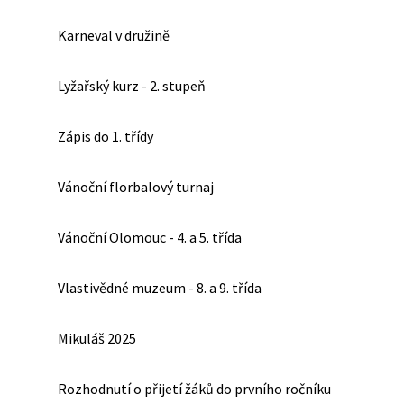
Karneval v družině
Lyžařský kurz - 2. stupeň
Zápis do 1. třídy
Vánoční florbalový turnaj
Vánoční Olomouc - 4. a 5. třída
Vlastivědné muzeum - 8. a 9. třída
Mikuláš 2025
Rozhodnutí o přijetí žáků do prvního ročníku