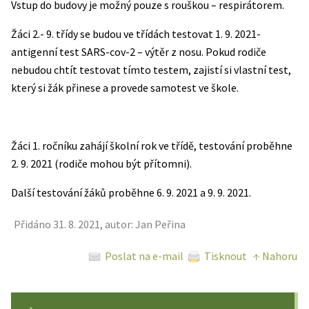
Vstup do budovy je možný pouze s rouškou – respirátorem.
Žáci 2.- 9. třídy se budou ve třídách testovat 1. 9. 2021-
antigenní test SARS-cov-2 – výtěr z nosu. Pokud rodiče
nebudou chtít testovat tímto testem, zajistí si vlastní test,
který si žák přinese a provede samotest ve škole.
Žáci 1. ročníku zahájí školní rok ve třídě, testování proběhne
2. 9. 2021 (rodiče mohou být přítomni).
Další testování žáků proběhne 6. 9. 2021 a 9. 9. 2021.
Přidáno 31. 8. 2021, autor: Jan Peřina
Poslat na e-mail
Tisknout
↑ Nahoru