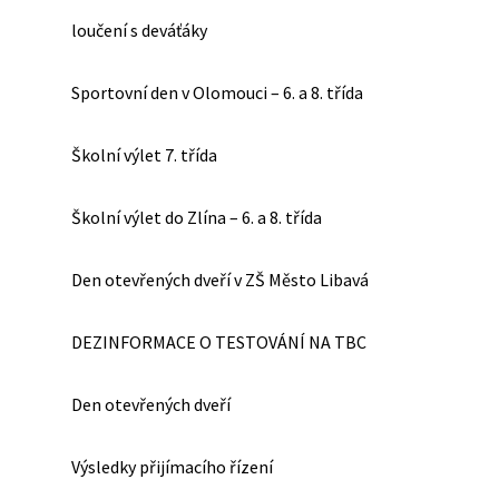
loučení s deváťáky
Sportovní den v Olomouci – 6. a 8. třída
Školní výlet 7. třída
Školní výlet do Zlína – 6. a 8. třída
Den otevřených dveří v ZŠ Město Libavá
DEZINFORMACE O TESTOVÁNÍ NA TBC
Den otevřených dveří
Výsledky přijímacího řízení