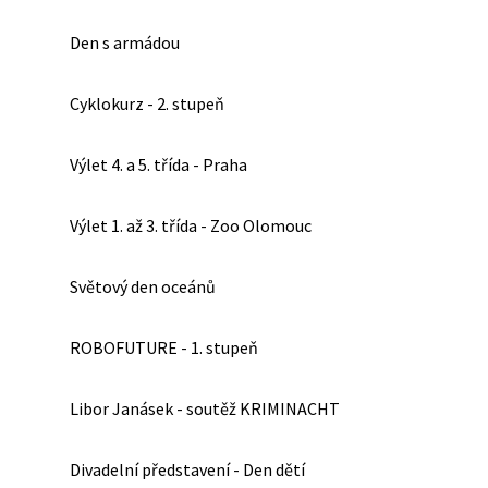
Den s armádou
Cyklokurz - 2. stupeň
Výlet 4. a 5. třída - Praha
Výlet 1. až 3. třída - Zoo Olomouc
Světový den oceánů
ROBOFUTURE - 1. stupeň
Libor Janásek - soutěž KRIMINACHT
Divadelní představení - Den dětí