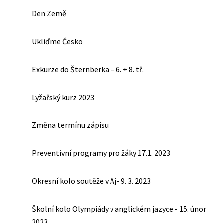
Den Země
Ukliďme Česko
Exkurze do Šternberka – 6. + 8. tř.
Lyžařský kurz 2023
Změna termínu zápisu
Preventivní programy pro žáky 17.1. 2023
Okresní kolo soutěže v Aj- 9. 3. 2023
Školní kolo Olympiády v anglickém jazyce - 15. únor
2023