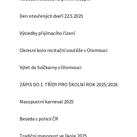
Den otevřených dveří 22.5.2025
Výsledky přijímacího řízení
Okresní kolo recitační soutěže v Olomouci
Výlet do Svíčkarny v Olomouci
ZÁPIS DO 1. TŘÍDY PRO ŠKOLNÍ ROK 2025/2026
Masopustní karneval 2025
Beseda s policií ČR
Tradiční masopust ve škole 2025