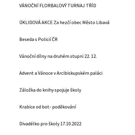
VÁNOČNÍ FLORBALOVÝ TURNAJ TŘÍD
ÚKLIDOVÁ AKCE Za hezčí obec Město Libavá
Beseda s Policií ČR
Vánoční dílny na druhém stupni 22. 12.
Advent a Vánoce v Arcibiskupském paláci
Záložka do knihy spojuje školy
Krabice od bot- poděkování
Divadélko pro školy 17.10.2022