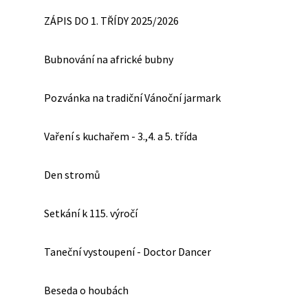
ZÁPIS DO 1. TŘÍDY 2025/2026
Bubnování na africké bubny
Pozvánka na tradiční Vánoční jarmark
Vaření s kuchařem - 3.,4. a 5. třída
Den stromů
Setkání k 115. výročí
Taneční vystoupení - Doctor Dancer
Beseda o houbách