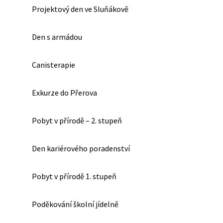
Projektový den ve Sluňákově
Den s armádou
Canisterapie
Exkurze do Přerova
Pobyt v přírodě – 2. stupeň
Den kariérového poradenství
Pobyt v přírodě 1. stupeň
Poděkování školní jídelně