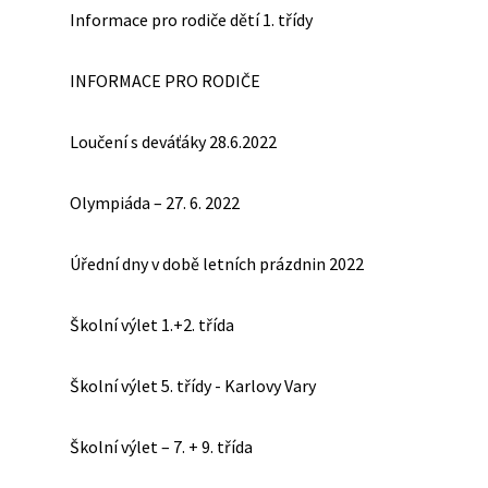
Informace pro rodiče dětí 1. třídy
INFORMACE PRO RODIČE
Loučení s deváťáky 28.6.2022
Olympiáda – 27. 6. 2022
Úřední dny v době letních prázdnin 2022
Školní výlet 1.+2. třída
Školní výlet 5. třídy - Karlovy Vary
Školní výlet – 7. + 9. třída