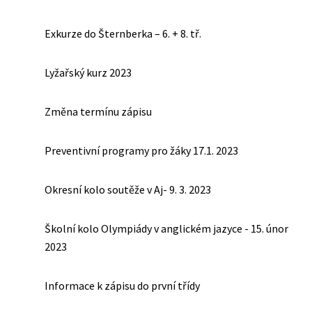
Exkurze do Šternberka – 6. + 8. tř.
Lyžařský kurz 2023
Změna termínu zápisu
Preventivní programy pro žáky 17.1. 2023
Okresní kolo soutěže v Aj- 9. 3. 2023
Školní kolo Olympiády v anglickém jazyce - 15. únor
2023
Informace k zápisu do první třídy