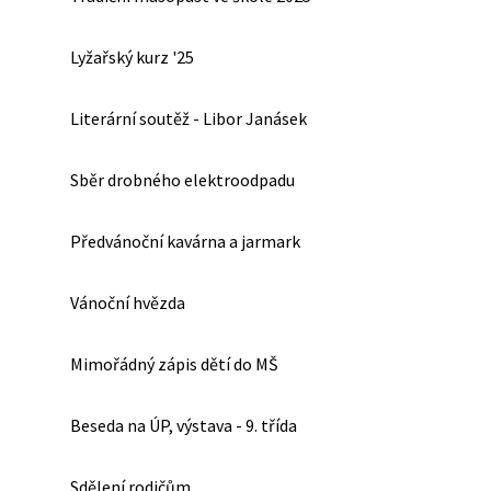
Lyžařský kurz '25
Literární soutěž - Libor Janásek
Sběr drobného elektroodpadu
Předvánoční kavárna a jarmark
Vánoční hvězda
Mimořádný zápis dětí do MŠ
Beseda na ÚP, výstava - 9. třída
Sdělení rodičům