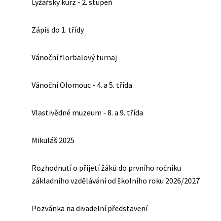
Lyžařský kurz - 2. stupeň
Zápis do 1. třídy
Vánoční florbalový turnaj
Vánoční Olomouc - 4. a 5. třída
Vlastivědné muzeum - 8. a 9. třída
Mikuláš 2025
Rozhodnutí o přijetí žáků do prvního ročníku
základního vzdělávání od školního roku 2026/2027
Pozvánka na divadelní představení