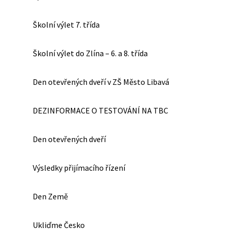
Školní výlet 7. třída
Školní výlet do Zlína – 6. a 8. třída
Den otevřených dveří v ZŠ Město Libavá
DEZINFORMACE O TESTOVÁNÍ NA TBC
Den otevřených dveří
Výsledky přijímacího řízení
Den Země
Ukliďme Česko