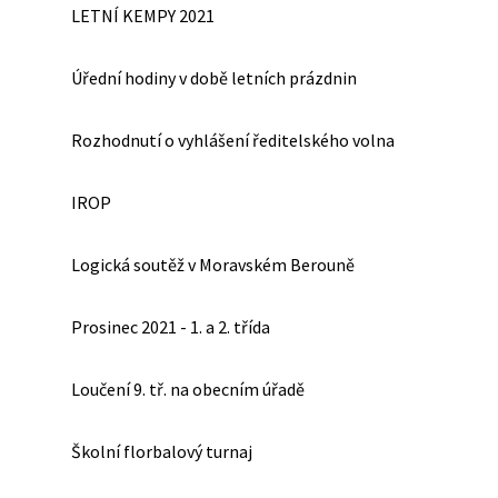
LETNÍ KEMPY 2021
Úřední hodiny v době letních prázdnin
Rozhodnutí o vyhlášení ředitelského volna
IROP
Logická soutěž v Moravském Berouně
Prosinec 2021 - 1. a 2. třída
Loučení 9. tř. na obecním úřadě
Školní florbalový turnaj