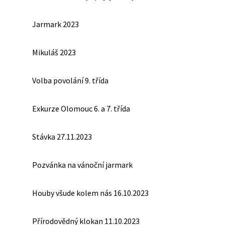
Jarmark 2023
Mikuláš 2023
Volba povolání 9. třída
Exkurze Olomouc 6. a 7. třída
Stávka 27.11.2023
Pozvánka na vánoční jarmark
Houby všude kolem nás 16.10.2023
Přírodovědný klokan 11.10.2023