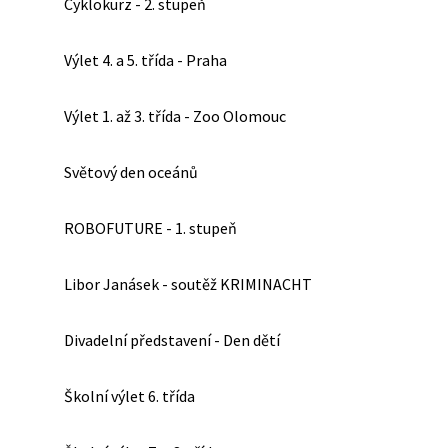
Cyklokurz - 2. stupeň
Výlet 4. a 5. třída - Praha
Výlet 1. až 3. třída - Zoo Olomouc
Světový den oceánů
ROBOFUTURE - 1. stupeň
Libor Janásek - soutěž KRIMINACHT
Divadelní představení - Den dětí
Školní výlet 6. třída