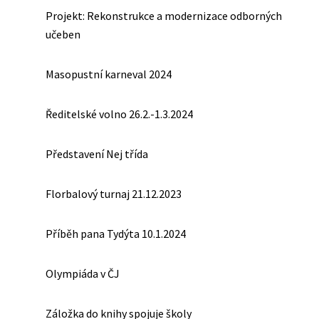
Projekt: Rekonstrukce a modernizace odborných
učeben
Masopustní karneval 2024
Ředitelské volno 26.2.-1.3.2024
Představení Nej třída
Florbalový turnaj 21.12.2023
Příběh pana Tydýta 10.1.2024
Olympiáda v ČJ
Záložka do knihy spojuje školy