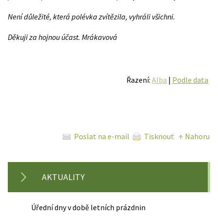
Není důležité, která polévka zvítězila, vyhráli všichni.
Děkuji za hojnou účast. Mrákavová
Řazení:
Alba
|
Podle data
Poslat na e-mail
Tisknout
↑ Nahoru
AKTUALITY
Úřední dny v době letních prázdnin