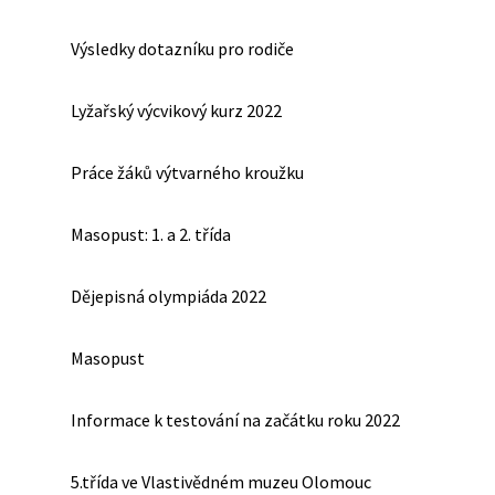
Výsledky dotazníku pro rodiče
Lyžařský výcvikový kurz 2022
Práce žáků výtvarného kroužku
Masopust: 1. a 2. třída
Dějepisná olympiáda 2022
Masopust
Informace k testování na začátku roku 2022
5.třída ve Vlastivědném muzeu Olomouc