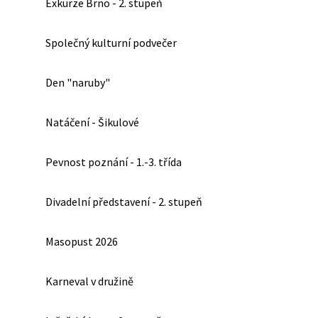
Exkurze Brno - 2. stupeň
Společný kulturní podvečer
Den "naruby"
Natáčení - Šikulové
Pevnost poznání - 1.-3. třída
Divadelní představení - 2. stupeň
Masopust 2026
Karneval v družině