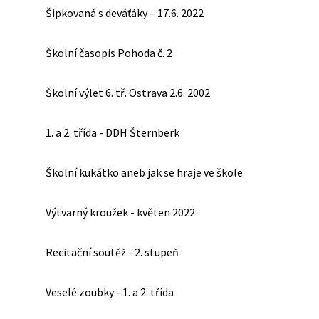
Šipkovaná s deváťáky – 17.6. 2022
Školní časopis Pohoda č. 2
Školní výlet 6. tř. Ostrava 2.6. 2002
1. a 2. třída - DDH Šternberk
Školní kukátko aneb jak se hraje ve škole
Výtvarný kroužek - květen 2022
Recitační soutěž - 2. stupeň
Veselé zoubky - 1. a 2. třída