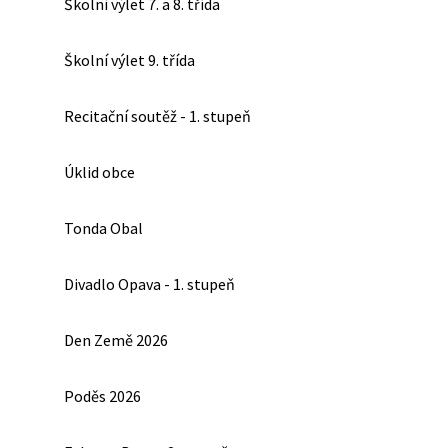
Školní výlet 7. a 8. třída
Školní výlet 9. třída
Recitační soutěž - 1. stupeň
Úklid obce
Tonda Obal
Divadlo Opava - 1. stupeň
Den Země 2026
Poděs 2026