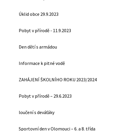
Úklid obce 29.9.2023
Pobyt v přírodě - 11.9.2023
Den dětí s armádou
Informace k pitné vodě
ZAHÁJENÍ ŠKOLNÍHO ROKU 2023/2024
Pobyt v přírodě – 29.6.2023
loučení s deváťáky
Sportovní den v Olomouci – 6. a 8. třída