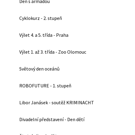
Den s armádou
Cyklokurz - 2. stupeň
Výlet 4. a 5. třída - Praha
Výlet 1. až 3. třída - Zoo Olomouc
Světový den oceánů
ROBOFUTURE - 1. stupeň
Libor Janásek - soutěž KRIMINACHT
Divadelní představení - Den dětí