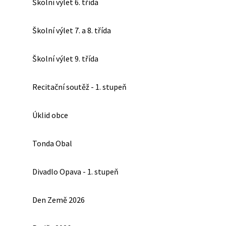
Školní výlet 6. třída
Školní výlet 7. a 8. třída
Školní výlet 9. třída
Recitační soutěž - 1. stupeň
Úklid obce
Tonda Obal
Divadlo Opava - 1. stupeň
Den Země 2026