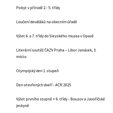
Pobyt v přírodě 2.- 5. třídy
Loučení deváťáků na obecním úřadě
Výlet 6. a 7. třídy do Slezského muzea v Opavě
Literární soutěž ČAZV Praha – Libor Janásek, 3.
místo
Olympijský den 1. stupeň
Den otevřených dveří - AČR 2025
Výlet prvního stupně + 6. třídy - Bouzov a Javoříčské
jeskyně