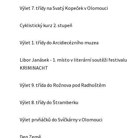
Výlet 7. třídy na Svatý Kopeček v Olomouci
Cyklistický kurz 2. stupeň
Výlet 1. třídy do Arcidiecézního muzea
Libor Janásek - 1. místo v literární soutěži festivalu
KRIMINACHT
Výlet 9. třída do Rožnova pod Radhoštěm
Výlet 8. třídy do Štramberku
Výlet prvňáčků do Svíčkárny v Olomouci
Den Země