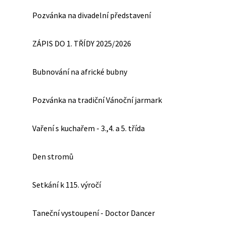
Pozvánka na divadelní představení
ZÁPIS DO 1. TŘÍDY 2025/2026
Bubnování na africké bubny
Pozvánka na tradiční Vánoční jarmark
Vaření s kuchařem - 3.,4. a 5. třída
Den stromů
Setkání k 115. výročí
Taneční vystoupení - Doctor Dancer