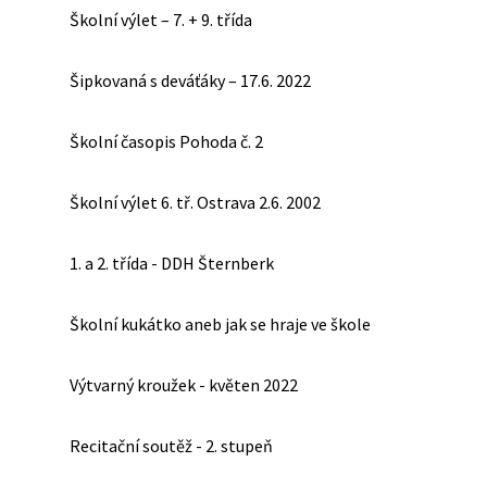
Školní výlet – 7. + 9. třída
Šipkovaná s deváťáky – 17.6. 2022
Školní časopis Pohoda č. 2
Školní výlet 6. tř. Ostrava 2.6. 2002
1. a 2. třída - DDH Šternberk
Školní kukátko aneb jak se hraje ve škole
Výtvarný kroužek - květen 2022
Recitační soutěž - 2. stupeň