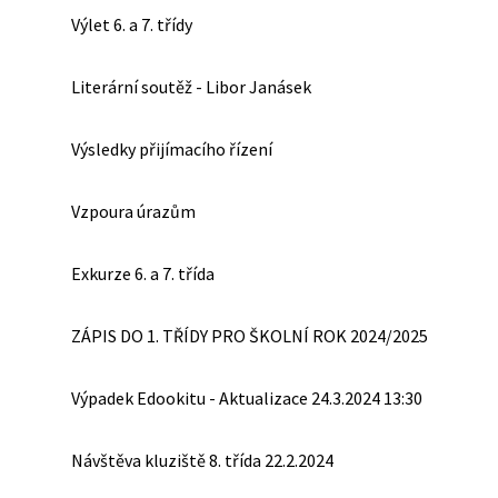
Výlet 6. a 7. třídy
Literární soutěž - Libor Janásek
Výsledky přijímacího řízení
Vzpoura úrazům
Exkurze 6. a 7. třída
ZÁPIS DO 1. TŘÍDY PRO ŠKOLNÍ ROK 2024/2025
Výpadek Edookitu - Aktualizace 24.3.2024 13:30
Návštěva kluziště 8. třída 22.2.2024