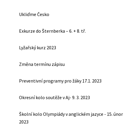
Ukliďme Česko
Exkurze do Šternberka – 6. + 8. tř.
Lyžařský kurz 2023
Změna termínu zápisu
Preventivní programy pro žáky 17.1. 2023
Okresní kolo soutěže v Aj- 9. 3. 2023
Školní kolo Olympiády v anglickém jazyce - 15. únor
2023