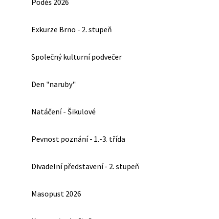
Poděs 2026
Exkurze Brno - 2. stupeň
Společný kulturní podvečer
Den "naruby"
Natáčení - Šikulové
Pevnost poznání - 1.-3. třída
Divadelní představení - 2. stupeň
Masopust 2026