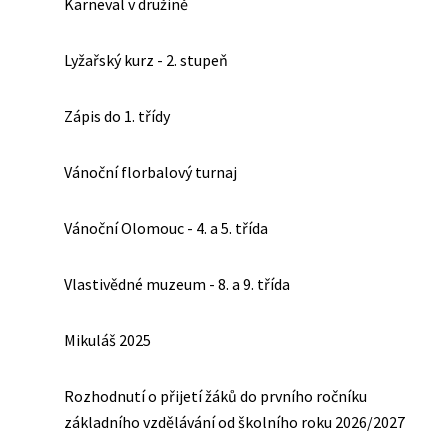
Karneval v družině
Lyžařský kurz - 2. stupeň
Zápis do 1. třídy
Vánoční florbalový turnaj
Vánoční Olomouc - 4. a 5. třída
Vlastivědné muzeum - 8. a 9. třída
Mikuláš 2025
Rozhodnutí o přijetí žáků do prvního ročníku
základního vzdělávání od školního roku 2026/2027