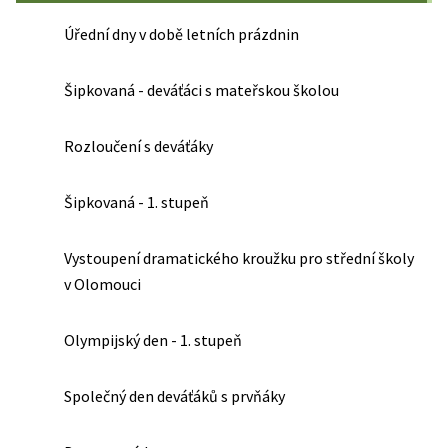
Úřední dny v době letních prázdnin
Šipkovaná - deváťáci s mateřskou školou
Rozloučení s deváťáky
Šipkovaná - 1. stupeň
Vystoupení dramatického kroužku pro střední školy
v Olomouci
Olympijský den - 1. stupeň
Společný den deváťáků s prvňáky