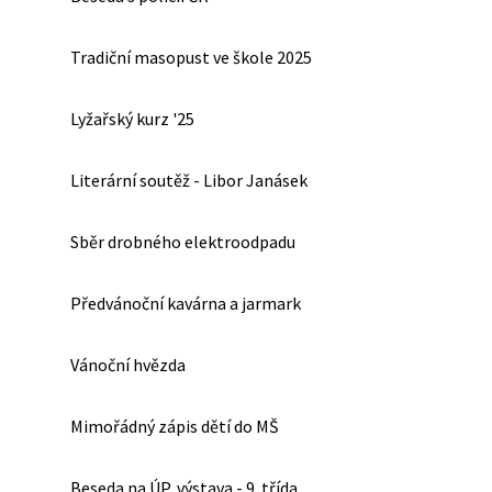
Tradiční masopust ve škole 2025
Lyžařský kurz '25
Literární soutěž - Libor Janásek
Sběr drobného elektroodpadu
Předvánoční kavárna a jarmark
Vánoční hvězda
Mimořádný zápis dětí do MŠ
Beseda na ÚP, výstava - 9. třída