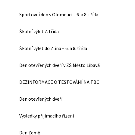
Sportovní den v Olomouci – 6. a 8. třída
Školní výlet 7. třída
Školní výlet do Zlína – 6. a 8. třída
Den otevřených dveří v ZŠ Město Libavá
DEZINFORMACE O TESTOVÁNÍ NA TBC
Den otevřených dveří
Výsledky přijímacího řízení
Den Země