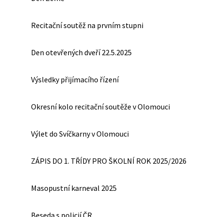
Recitační soutěž na prvním stupni
Den otevřených dveří 22.5.2025
Výsledky přijímacího řízení
Okresní kolo recitační soutěže v Olomouci
Výlet do Svíčkarny v Olomouci
ZÁPIS DO 1. TŘÍDY PRO ŠKOLNÍ ROK 2025/2026
Masopustní karneval 2025
Beseda s policií ČR