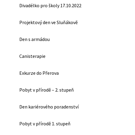
Divadélko pro školy 17.10.2022
Projektový den ve Sluňákově
Den s armádou
Canisterapie
Exkurze do Přerova
Pobyt v přírodě – 2. stupeň
Den kariérového poradenství
Pobyt v přírodě 1. stupeň