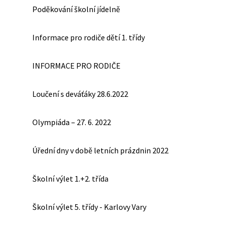
Poděkování školní jídelně
Informace pro rodiče dětí 1. třídy
INFORMACE PRO RODIČE
Loučení s deváťáky 28.6.2022
Olympiáda – 27. 6. 2022
Úřední dny v době letních prázdnin 2022
Školní výlet 1.+2. třída
Školní výlet 5. třídy - Karlovy Vary