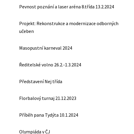
Pevnost poznání a laser aréna 8.třída 13.2.2024
Projekt: Rekonstrukce a modernizace odborných
učeben
Masopustní karneval 2024
Ředitelské volno 26.2.-1.3.2024
Představení Nej třída
Florbalový turnaj 21.12.2023
Příběh pana Tydýta 10.1.2024
Olympiáda v ČJ