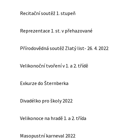
Recitační soutěž 1. stupeň
Reprezentace 1. st. v přehazované
Přírodovědná soutěž Zlatý list- 26. 4. 2022
Velikonoční tvoření v 1. a 2. třídě
Exkurze do Šternberka
Divadélko pro školy 2022
Velikonoce na hradě 1. a 2. třída
Masopustní karneval 2022