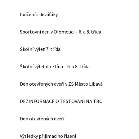
loučení s deváťáky
Sportovní den v Olomouci – 6. a 8. třída
Školní výlet 7. třída
Školní výlet do Zlína – 6. a 8. třída
Den otevřených dveří v ZŠ Město Libavá
DEZINFORMACE O TESTOVÁNÍ NA TBC
Den otevřených dveří
Výsledky přijímacího řízení