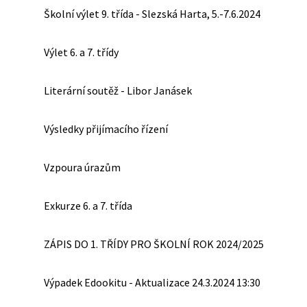
Školní výlet 9. třída - Slezská Harta, 5.-7.6.2024
Výlet 6. a 7. třídy
Literární soutěž - Libor Janásek
Výsledky přijímacího řízení
Vzpoura úrazům
Exkurze 6. a 7. třída
ZÁPIS DO 1. TŘÍDY PRO ŠKOLNÍ ROK 2024/2025
Výpadek Edookitu - Aktualizace 24.3.2024 13:30