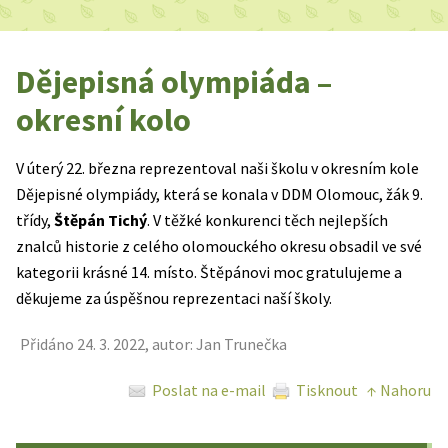
Dějepisná olympiáda –
okresní kolo
V úterý 22. března reprezentoval naši školu v okresním kole
Dějepisné olympiády, která se konala v DDM Olomouc, žák 9.
třídy,
Štěpán Tichý
. V těžké konkurenci těch nejlepších
znalců historie z celého olomouckého okresu obsadil ve své
kategorii krásné 14. místo. Štěpánovi moc gratulujeme a
děkujeme za úspěšnou reprezentaci naší školy.
Přidáno 24. 3. 2022, autor: Jan Trunečka
Poslat na e-mail
Tisknout
↑ Nahoru