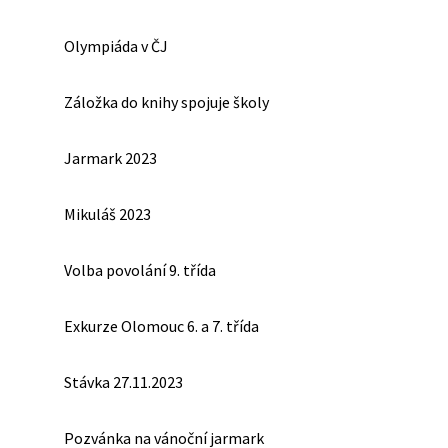
Olympiáda v ČJ
Záložka do knihy spojuje školy
Jarmark 2023
Mikuláš 2023
Volba povolání 9. třída
Exkurze Olomouc 6. a 7. třída
Stávka 27.11.2023
Pozvánka na vánoční jarmark