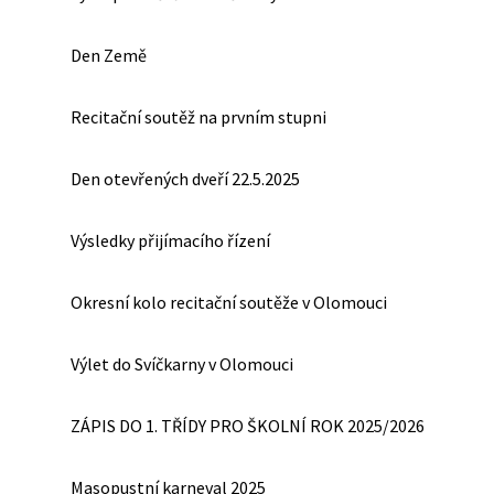
Den Země
Recitační soutěž na prvním stupni
Den otevřených dveří 22.5.2025
Výsledky přijímacího řízení
Okresní kolo recitační soutěže v Olomouci
Výlet do Svíčkarny v Olomouci
ZÁPIS DO 1. TŘÍDY PRO ŠKOLNÍ ROK 2025/2026
Masopustní karneval 2025