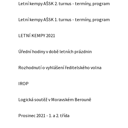
Letní kempy AŠSK 2. turnus - termíny, program
Letní kempy AŠSK 1. turnus - termíny, program
LETNÍ KEMPY 2021
Úřední hodiny v době letních prázdnin
Rozhodnutí o vyhlášení ředitelského volna
IROP
Logická soutěž v Moravském Berouně
Prosinec 2021 - 1. a 2. třída