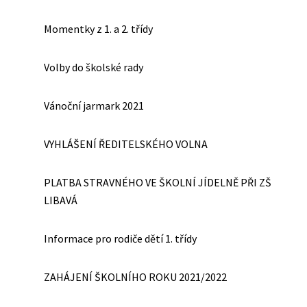
Momentky z 1. a 2. třídy
Volby do školské rady
Vánoční jarmark 2021
VYHLÁŠENÍ ŘEDITELSKÉHO VOLNA
PLATBA STRAVNÉHO VE ŠKOLNÍ JÍDELNĚ PŘI ZŠ
LIBAVÁ
Informace pro rodiče dětí 1. třídy
ZAHÁJENÍ ŠKOLNÍHO ROKU 2021/2022