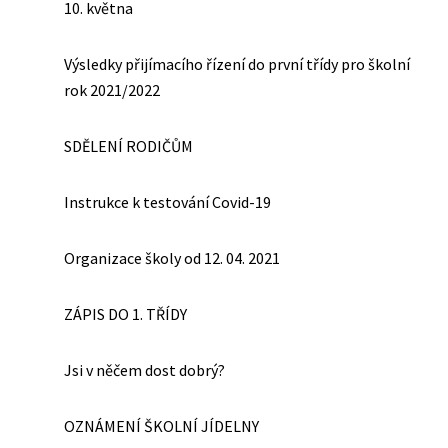
10. května
Výsledky přijímacího řízení do první třídy pro školní
rok 2021/2022
SDĚLENÍ RODIČŮM
Instrukce k testování Covid-19
Organizace školy od 12. 04. 2021
ZÁPIS DO 1. TŘÍDY
Jsi v něčem dost dobrý?
OZNÁMENÍ ŠKOLNÍ JÍDELNY