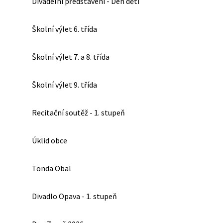
Divadelní představení - Den dětí
Školní výlet 6. třída
Školní výlet 7. a 8. třída
Školní výlet 9. třída
Recitační soutěž - 1. stupeň
Úklid obce
Tonda Obal
Divadlo Opava - 1. stupeň