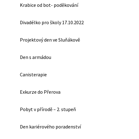
Krabice od bot- poděkování
Divadélko pro školy 17.10.2022
Projektový den ve Sluňákově
Den s armádou
Canisterapie
Exkurze do Přerova
Pobyt v přírodě – 2. stupeň
Den kariérového poradenství