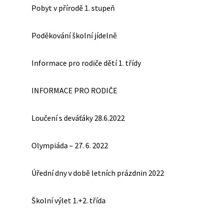
Pobyt v přírodě 1. stupeň
Poděkování školní jídelně
Informace pro rodiče dětí 1. třídy
INFORMACE PRO RODIČE
Loučení s deváťáky 28.6.2022
Olympiáda – 27. 6. 2022
Úřední dny v době letních prázdnin 2022
Školní výlet 1.+2. třída