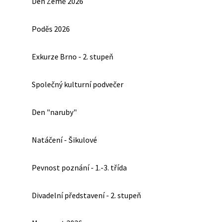
Den Země 2026
Poděs 2026
Exkurze Brno - 2. stupeň
Společný kulturní podvečer
Den "naruby"
Natáčení - Šikulové
Pevnost poznání - 1.-3. třída
Divadelní představení - 2. stupeň