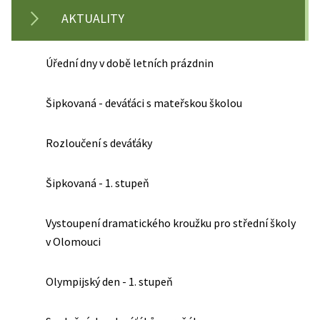
AKTUALITY
Úřední dny v době letních prázdnin
Šipkovaná - deváťáci s mateřskou školou
Rozloučení s deváťáky
Šipkovaná - 1. stupeň
Vystoupení dramatického kroužku pro střední školy
v Olomouci
Olympijský den - 1. stupeň