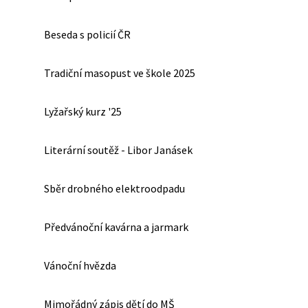
Beseda s policií ČR
Tradiční masopust ve škole 2025
Lyžařský kurz '25
Literární soutěž - Libor Janásek
Sběr drobného elektroodpadu
Předvánoční kavárna a jarmark
Vánoční hvězda
Mimořádný zápis dětí do MŠ