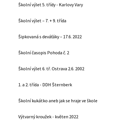
Školní výlet 5. třídy - Karlovy Vary
Školní výlet – 7. + 9. třída
Šipkovaná s deváťáky – 17.6. 2022
Školní časopis Pohoda č. 2
Školní výlet 6. tř. Ostrava 2.6. 2002
1. a 2. třída - DDH Šternberk
Školní kukátko aneb jak se hraje ve škole
Výtvarný kroužek - květen 2022