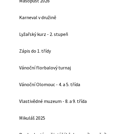
Masopust 2026
Karneval v družině
Lyžařský kurz - 2. stupeň
Zápis do 1. třídy
Vánoční florbalový turnaj
Vánoční Olomouc - 4. a 5. třída
Vlastivědné muzeum - 8. a 9. třída
Mikuláš 2025