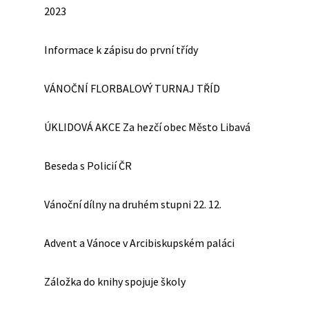
2023
Informace k zápisu do první třídy
VÁNOČNÍ FLORBALOVÝ TURNAJ TŘÍD
ÚKLIDOVÁ AKCE Za hezčí obec Město Libavá
Beseda s Policií ČR
Vánoční dílny na druhém stupni 22. 12.
Advent a Vánoce v Arcibiskupském paláci
Záložka do knihy spojuje školy