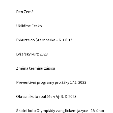
Den Země
Ukliďme Česko
Exkurze do Šternberka – 6. + 8. tř.
Lyžařský kurz 2023
Změna termínu zápisu
Preventivní programy pro žáky 17.1. 2023
Okresní kolo soutěže v Aj- 9. 3. 2023
Školní kolo Olympiády v anglickém jazyce - 15. únor