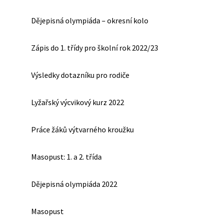
Dějepisná olympiáda – okresní kolo
Zápis do 1. třídy pro školní rok 2022/23
Výsledky dotazníku pro rodiče
Lyžařský výcvikový kurz 2022
Práce žáků výtvarného kroužku
Masopust: 1. a 2. třída
Dějepisná olympiáda 2022
Masopust