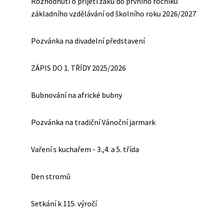
Rozhodnutí o přijetí žáků do prvního ročníku
základního vzdělávání od školního roku 2026/2027
Pozvánka na divadelní představení
ZÁPIS DO 1. TŘÍDY 2025/2026
Bubnování na africké bubny
Pozvánka na tradiční Vánoční jarmark
Vaření s kuchařem - 3.,4. a 5. třída
Den stromů
Setkání k 115. výročí