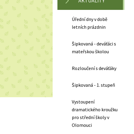
AKTUALITY
Úřední dny v době
letních prázdnin
Šipkovaná - deváťáci s
mateřskou školou
Rozloučení s deváťáky
Šipkovaná - 1. stupeň
Vystoupení
dramatického kroužku
pro střední školy v
Olomouci