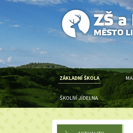
ZÁKLADNÍ ŠKOLA
MA
ŠKOLNÍ JÍDELNA