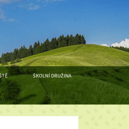
ŠTĚ
ŠKOLNÍ DRUŽINA