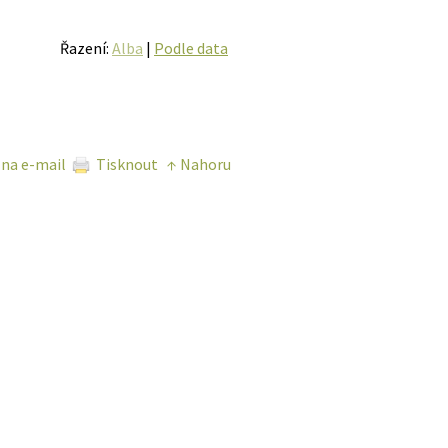
Řazení:
Alba
|
Podle data
 na e-mail
Tisknout
↑ Nahoru