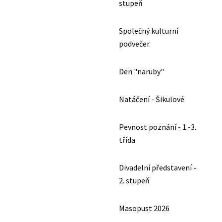
stupeň
Společný kulturní
podvečer
Den "naruby"
Natáčení - Šikulové
Pevnost poznání - 1.-3.
třída
Divadelní představení -
2. stupeň
Masopust 2026