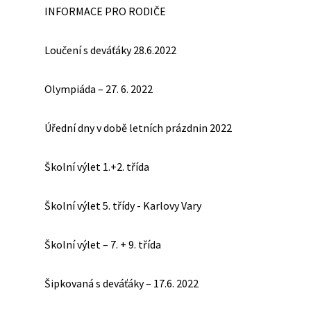
INFORMACE PRO RODIČE
Loučení s deváťáky 28.6.2022
Olympiáda – 27. 6. 2022
Úřední dny v době letních prázdnin 2022
Školní výlet 1.+2. třída
Školní výlet 5. třídy - Karlovy Vary
Školní výlet – 7. + 9. třída
Šipkovaná s deváťáky – 17.6. 2022