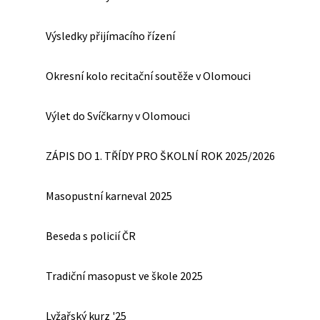
Výsledky přijímacího řízení
Okresní kolo recitační soutěže v Olomouci
Výlet do Svíčkarny v Olomouci
ZÁPIS DO 1. TŘÍDY PRO ŠKOLNÍ ROK 2025/2026
Masopustní karneval 2025
Beseda s policií ČR
Tradiční masopust ve škole 2025
Lyžařský kurz '25