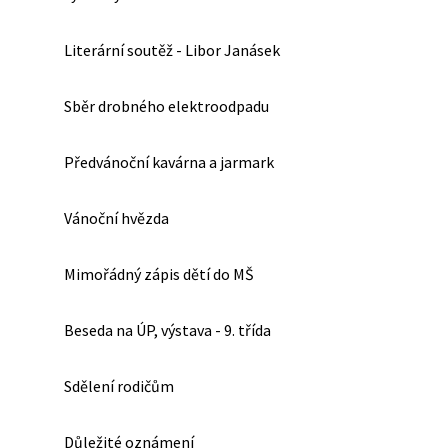
Literární soutěž - Libor Janásek
Sběr drobného elektroodpadu
Předvánoční kavárna a jarmark
Vánoční hvězda
Mimořádný zápis dětí do MŠ
Beseda na ÚP, výstava - 9. třída
Sdělení rodičům
Důležité oznámení