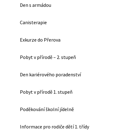
Den s armádou
Canisterapie
Exkurze do Přerova
Pobyt v přírodě – 2. stupeň
Den kariérového poradenství
Pobyt v přírodě 1. stupeň
Poděkování školní jídelně
Informace pro rodiče dětí 1. třídy