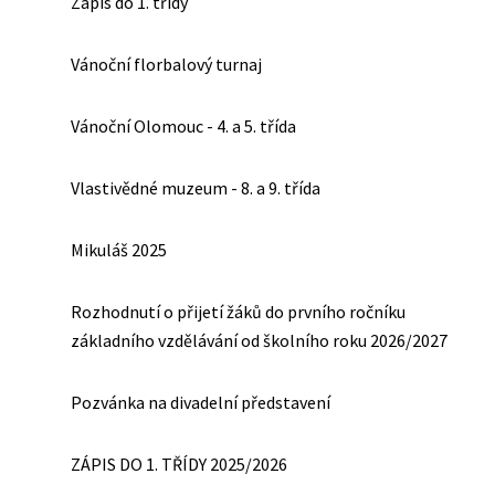
Zápis do 1. třídy
Vánoční florbalový turnaj
Vánoční Olomouc - 4. a 5. třída
Vlastivědné muzeum - 8. a 9. třída
Mikuláš 2025
Rozhodnutí o přijetí žáků do prvního ročníku
základního vzdělávání od školního roku 2026/2027
Pozvánka na divadelní představení
ZÁPIS DO 1. TŘÍDY 2025/2026