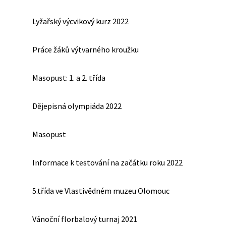
Lyžařský výcvikový kurz 2022
Práce žáků výtvarného kroužku
Masopust: 1. a 2. třída
Dějepisná olympiáda 2022
Masopust
Informace k testování na začátku roku 2022
5.třída ve Vlastivědném muzeu Olomouc
Vánoční florbalový turnaj 2021