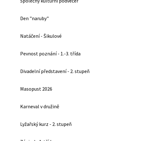
Společný kulturní podvečer
Den "naruby"
Natáčení - Šikulové
Pevnost poznání - 1.-3. třída
Divadelní představení - 2. stupeň
Masopust 2026
Karneval v družině
Lyžařský kurz - 2. stupeň