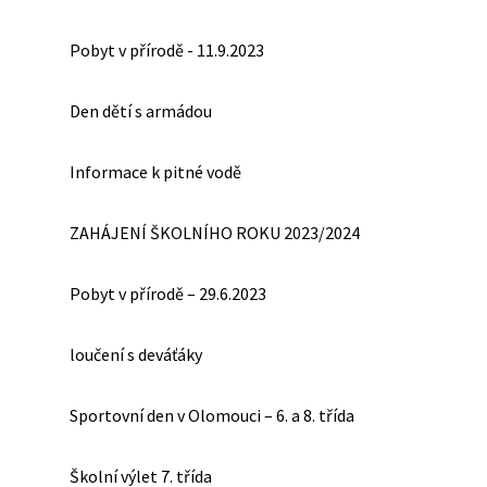
Pobyt v přírodě - 11.9.2023
Den dětí s armádou
Informace k pitné vodě
ZAHÁJENÍ ŠKOLNÍHO ROKU 2023/2024
Pobyt v přírodě – 29.6.2023
loučení s deváťáky
Sportovní den v Olomouci – 6. a 8. třída
Školní výlet 7. třída