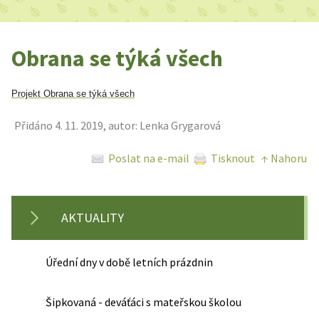
Obrana se týká všech
Projekt Obrana se týká všech
Přidáno 4. 11. 2019, autor: Lenka Grygarová
Poslat na e-mail
Tisknout
↑ Nahoru
AKTUALITY
Úřední dny v době letních prázdnin
Šipkovaná - deváťáci s mateřskou školou