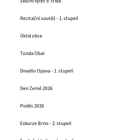
Školní výlet 9. třída
Recitační soutěž - 1. stupeň
Úklid obce
Tonda Obal
Divadlo Opava - 1. stupeň
Den Země 2026
Poděs 2026
Exkurze Brno - 2. stupeň