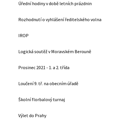
Úřední hodiny v době letních prázdnin
Rozhodnutí o vyhlášení ředitelského volna
IROP
Logická soutěž v Moravském Berouně
Prosinec 2021 - 1. a 2. třída
Loučení 9. tř. na obecním úřadě
Školní florbalový turnaj
Výlet do Prahy