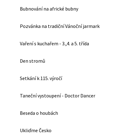
Bubnování na africké bubny
Pozvánka na tradiční Vánoční jarmark
Vaření s kuchařem - 3.,4. a 5. třída
Den stromů
Setkání k 115. výročí
Taneční vystoupení - Doctor Dancer
Beseda o houbách
Ukliďme Česko