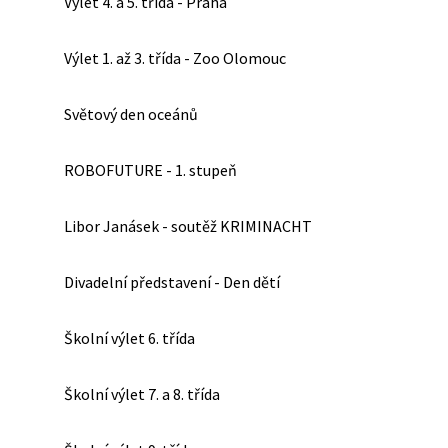
Výlet 4. a 5. třída - Praha
Výlet 1. až 3. třída - Zoo Olomouc
Světový den oceánů
ROBOFUTURE - 1. stupeň
Libor Janásek - soutěž KRIMINACHT
Divadelní představení - Den dětí
Školní výlet 6. třída
Školní výlet 7. a 8. třída