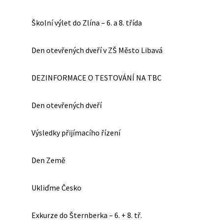
Školní výlet do Zlína – 6. a 8. třída
Den otevřených dveří v ZŠ Město Libavá
DEZINFORMACE O TESTOVÁNÍ NA TBC
Den otevřených dveří
Výsledky přijímacího řízení
Den Země
Ukliďme Česko
Exkurze do Šternberka – 6. + 8. tř.