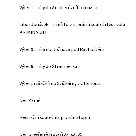
Výlet 1. třídy do Arcidiecézního muzea
Libor Janásek - 1. místo v literární soutěži festivalu
KRIMINACHT
Výlet 9. třída do Rožnova pod Radhoštěm
Výlet 8. třídy do Štramberku
Výlet prvňáčků do Svíčkárny v Olomouci
Den Země
Recitační soutěž na prvním stupni
Den otevřených dveří 22.5.2025