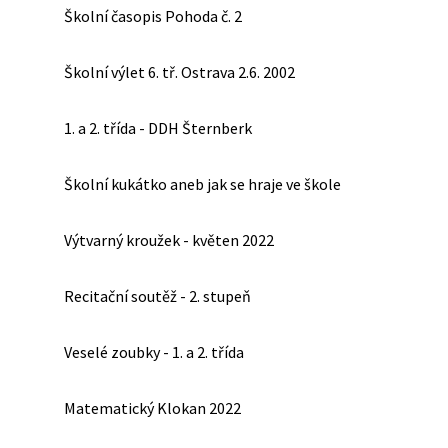
Školní časopis Pohoda č. 2
Školní výlet 6. tř. Ostrava 2.6. 2002
1. a 2. třída - DDH Šternberk
Školní kukátko aneb jak se hraje ve škole
Výtvarný kroužek - květen 2022
Recitační soutěž - 2. stupeň
Veselé zoubky - 1. a 2. třída
Matematický Klokan 2022