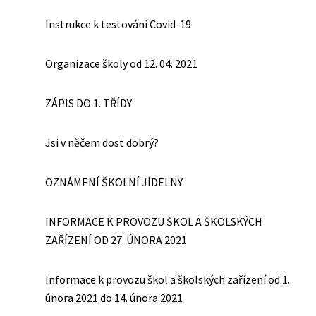
Instrukce k testování Covid-19
Organizace školy od 12. 04. 2021
ZÁPIS DO 1. TŘÍDY
Jsi v něčem dost dobrý?
OZNÁMENÍ ŠKOLNÍ JÍDELNY
INFORMACE K PROVOZU ŠKOL A ŠKOLSKÝCH
ZAŘÍZENÍ OD 27. ÚNORA 2021
Informace k provozu škol a školských zařízení od 1.
února 2021 do 14. února 2021