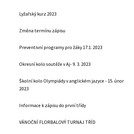
Lyžařský kurz 2023
Změna termínu zápisu
Preventivní programy pro žáky 17.1. 2023
Okresní kolo soutěže v Aj- 9. 3. 2023
Školní kolo Olympiády v anglickém jazyce - 15. únor
2023
Informace k zápisu do první třídy
VÁNOČNÍ FLORBALOVÝ TURNAJ TŘÍD