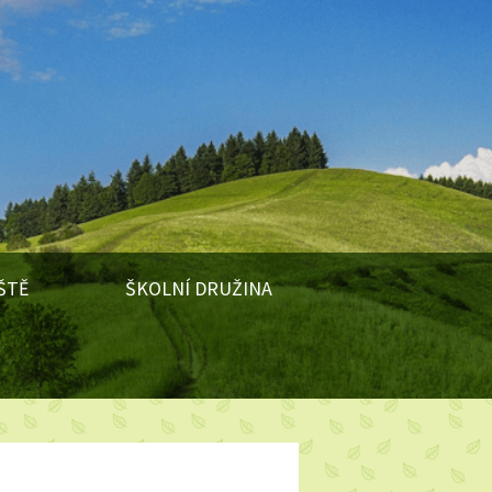
ŠTĚ
ŠKOLNÍ DRUŽINA