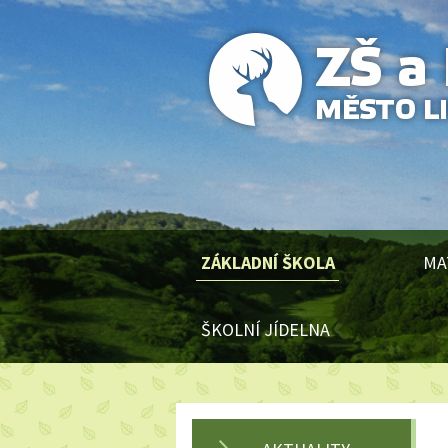
ZÁKLADNÍ ŠKOLA
MA
ŠKOLNÍ JÍDELNA