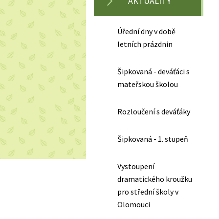
AKTUALITY
Úřední dny v době
letních prázdnin
Šipkovaná - deváťáci s
mateřskou školou
Rozloučení s deváťáky
Šipkovaná - 1. stupeň
Vystoupení
dramatického kroužku
pro střední školy v
Olomouci