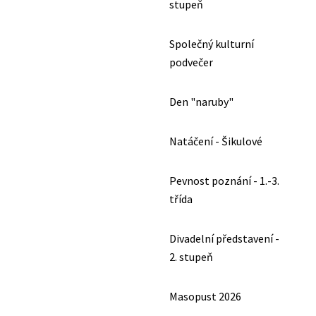
stupeň
Společný kulturní
podvečer
Den "naruby"
Natáčení - Šikulové
Pevnost poznání - 1.-3.
třída
Divadelní představení -
2. stupeň
Masopust 2026